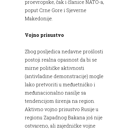
proevropske, čak i članice NATO-a,
poput Crne Gore i Sjeverne
Makedonije.
Vojno prisustvo
Zbog posljedica nedavne prošlosti
postoji realna opasnost da bi se
mirne političke aktivnosti
(antivladine demonstracije) mogle
lako pretvoriti u međuetničko i
međunacionalno nasilje sa
tendencijom širenja na region.
Aktivno vojno prisustvo Rusije u
regionu Zapadnog Bakana još nije
ostvareno, ali zajedničke vojne