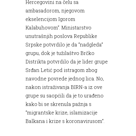
Hercegovini na čelu sa
ambasadorom, njegovom
ekselencijom Igorom
Kalabuhovom“. Ministarstvo
unutrašnjih poslova Republike
Srpske potvrdilo je da “nadgleda“
grupu, dok je tužilaštvo Brčko
Distrikta potvrdilo da je lider grupe
Srđan Letić pod istragom zbog
navodne povrede jednog lica. No,
nakon istraživanja BIRN-a iz ove
grupe su saopćili da je to urađeno
kako bi se skrenula pažnja s
“migrantske krize, islamizacije
Balkana i krize s koronavirusom“.