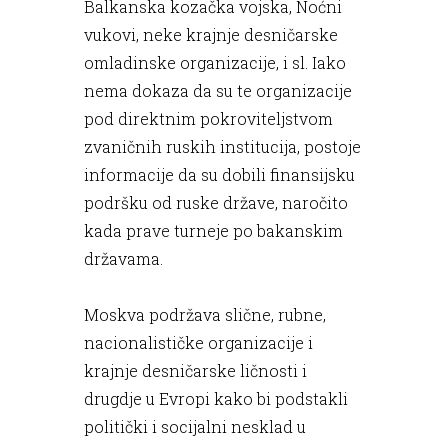
Balkanska kozačka vojska, Noćni
vukovi, neke krajnje desničarske
omladinske organizacije, i sl. Iako
nema dokaza da su te organizacije
pod direktnim pokroviteljstvom
zvaničnih ruskih institucija, postoje
informacije da su dobili finansijsku
podršku od ruske države, naročito
kada prave turneje po bakanskim
državama.
Moskva podržava slične, rubne,
nacionalističke organizacije i
krajnje desničarske ličnosti i
drugdje u Evropi kako bi podstakli
politički i socijalni nesklad u