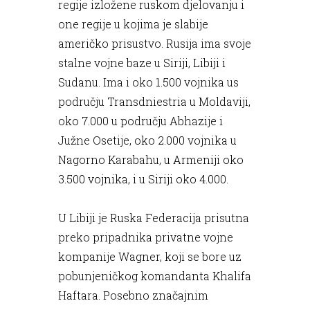
regije izložene ruskom djelovanju i
one regije u kojima je slabije
američko prisustvo. Rusija ima svoje
stalne vojne baze u Siriji, Libiji i
Sudanu. Ima i oko 1.500 vojnika us
području Transdniestria u Moldaviji,
oko 7.000 u području Abhazije i
Južne Osetije, oko 2.000 vojnika u
Nagorno Karabahu, u Armeniji oko
3.500 vojnika, i u Siriji oko 4.000.
U Libiji je Ruska Federacija prisutna
preko pripadnika privatne vojne
kompanije Wagner, koji se bore uz
pobunjeničkog komandanta Khalifa
Haftara. Posebno značajnim