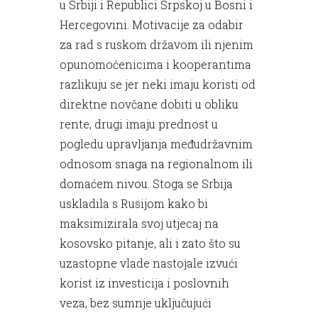
u Srbiji i Republici Srpskoj u Bosni i
Hercegovini. Motivacije za odabir
za rad s ruskom državom ili njenim
opunomoćenicima i kooperantima
razlikuju se jer neki imaju koristi od
direktne novčane dobiti u obliku
rente, drugi imaju prednost u
pogledu upravljanja međudržavnim
odnosom snaga na regionalnom ili
domaćem nivou. Stoga se Srbija
uskladila s Rusijom kako bi
maksimizirala svoj utjecaj na
kosovsko pitanje, ali i zato što su
uzastopne vlade nastojale izvući
korist iz investicija i poslovnih
veza, bez sumnje uključujući