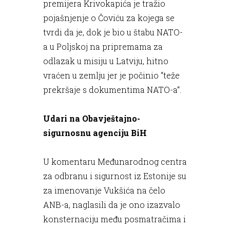
premijera Krivokapića je tražio
pojašnjenje o Čoviću za kojega se
tvrdi da je, dok je bio u štabu NATO-
a u Poljskoj na pripremama za
odlazak u misiju u Latviju, hitno
vraćen u zemlju jer je počinio “teže
prekršaje s dokumentima NATO-a“.
Udari na Obavještajno-
sigurnosnu agenciju BiH
U komentaru Međunarodnog centra
za odbranu i sigurnost iz Estonije su
za imenovanje Vukšića na čelo
ANB-a, naglasili da je ono izazvalo
konsternaciju među posmatračima i