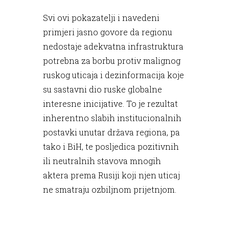
Svi ovi pokazatelji i navedeni
primjeri jasno govore da regionu
nedostaje adekvatna infrastruktura
potrebna za borbu protiv malignog
ruskog uticaja i dezinformacija koje
su sastavni dio ruske globalne
interesne inicijative. To je rezultat
inherentno slabih institucionalnih
postavki unutar država regiona, pa
tako i BiH, te posljedica pozitivnih
ili neutralnih stavova mnogih
aktera prema Rusiji koji njen uticaj
ne smatraju ozbiljnom prijetnjom.