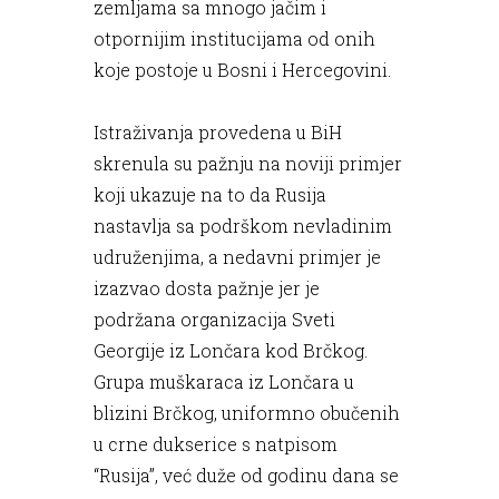
zemljama sa mnogo jačim i
otpornijim institucijama od onih
koje postoje u Bosni i Hercegovini.
Istraživanja provedena u BiH
skrenula su pažnju na noviji primjer
koji ukazuje na to da Rusija
nastavlja sa podrškom nevladinim
udruženjima, a nedavni primjer je
izazvao dosta pažnje jer je
podržana organizacija Sveti
Georgije iz Lončara kod Brčkog.
Grupa muškaraca iz Lončara u
blizini Brčkog, uniformno obučenih
u crne dukserice s natpisom
“Rusija”, već duže od godinu dana se