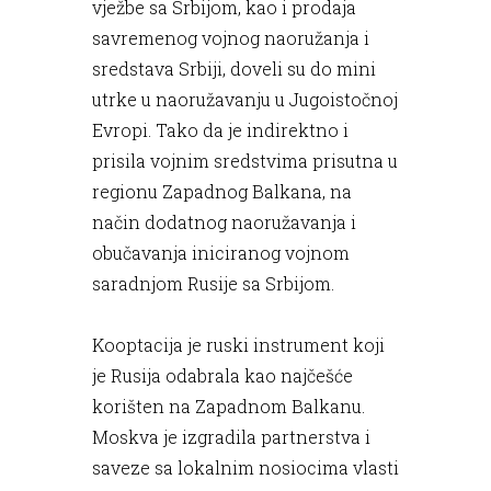
vježbe sa Srbijom, kao i prodaja
savremenog vojnog naoružanja i
sredstava Srbiji, doveli su do mini
utrke u naoružavanju u Jugoistočnoj
Evropi. Tako da je indirektno i
prisila vojnim sredstvima prisutna u
regionu Zapadnog Balkana, na
način dodatnog naoružavanja i
obučavanja iniciranog vojnom
saradnjom Rusije sa Srbijom.
Kooptacija je ruski instrument koji
je Rusija odabrala kao najčešće
korišten na Zapadnom Balkanu.
Moskva je izgradila partnerstva i
saveze sa lokalnim nosiocima vlasti