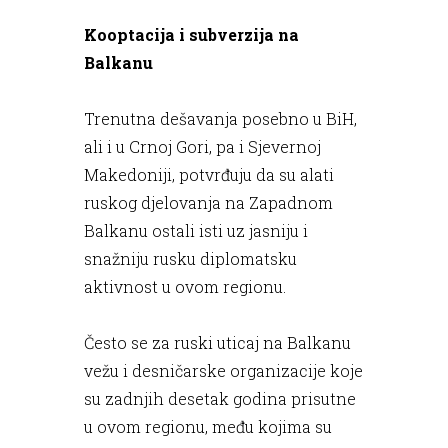
Kooptacija i subverzija na
Balkanu
Trenutna dešavanja posebno u BiH,
ali i u Crnoj Gori, pa i Sjevernoj
Makedoniji, potvrđuju da su alati
ruskog djelovanja na Zapadnom
Balkanu ostali isti uz jasniju i
snažniju rusku diplomatsku
aktivnost u ovom regionu.
Često se za ruski uticaj na Balkanu
vežu i desničarske organizacije koje
su zadnjih desetak godina prisutne
u ovom regionu, među kojima su