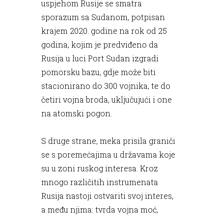
uspjehom Rusije se smatra
sporazum sa Sudanom, potpisan
krajem 2020. godine na rok od 25
godina, kojim je predviđeno da
Rusija u luci Port Sudan izgradi
pomorsku bazu, gdje može biti
stacionirano do 300 vojnika, te do
četiri vojna broda, uključujući i one
na atomski pogon.
S druge strane, meka prisila graniči
se s poremećajima u državama koje
su u zoni ruskog interesa. Kroz
mnogo različitih instrumenata
Rusija nastoji ostvariti svoj interes,
a među njima: tvrda vojna moć,