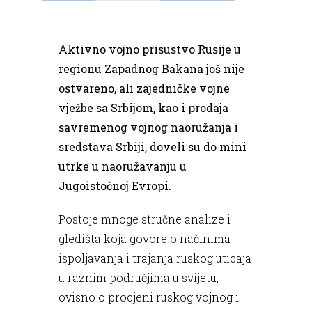
Aktivno vojno prisustvo Rusije u
regionu Zapadnog Bakana još nije
ostvareno, ali zajedničke vojne
vježbe sa Srbijom, kao i prodaja
savremenog vojnog naoružanja i
sredstava Srbiji, doveli su do mini
utrke u naoružavanju u
Jugoistočnoj Evropi.
Postoje mnoge stručne analize i
gledišta koja govore o načinima
ispoljavanja i trajanja ruskog uticaja
u raznim područjima u svijetu,
ovisno o procjeni ruskog vojnog i