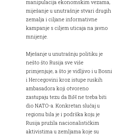
manipulacija ekonomskim vezama,
miješanje u unutrašnje stvari drugih
zemalja i ciljane informativne
kampanje s ciljem uticaja na javno
mnijenje.
Mješanje u unutrašnju politiku je
nešto što Rusija sve više
primjenjuje, a što je vidljivo i u Bosni
i Hercegovini kroz istupe ruskih
ambasadora koji otvoreno
zastupaju tezu da BiH ne treba biti
dio NATO-a. Konkretan slučaj u
regionu bila je i podrška koju je
Rusija pružila nacionalističkim
aktivistima u zemljama koje su