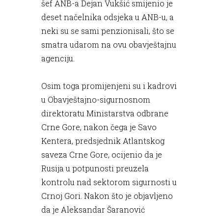
šef ANB-a Dejan Vukšić smijenio je
deset načelnika odsjeka u ANB-u, a
neki su se sami penzionisali, što se
smatra udarom na ovu obavještajnu
agenciju.
Osim toga promijenjeni su i kadrovi
u Obavještajno-sigurnosnom
direktoratu Ministarstva odbrane
Crne Gore, nakon čega je Savo
Kentera, predsjednik Atlantskog
saveza Crne Gore, ocijenio da je
Rusija u potpunosti preuzela
kontrolu nad sektorom sigurnosti u
Crnoj Gori. Nakon što je objavljeno
da je Aleksandar Šaranović