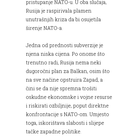
pristupanje NATO-u. U oba slučaja,
Rusija je raspirivala plamen
unutrašnjih kriza da bi osujetila
širenje NATO-a.
Jedna od prednosti subverzije je
njena niska cijena. Po onome što
trenutno radi, Rusija nema neki
dugoročni plan za Balkan, osim što
na sve načine opstruira Zapad, a
čini se da nije spremna trošiti
oskudne ekonomske i vojne resurse
i riskirati ozbiljnije, poput direktne
konfrontacije s NATO-om. Umjesto
toga, iskorištava slabosti i slijepe
tačke zapadne politike.