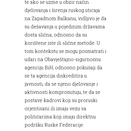
te ako se uzme u obzir način
djelovanja i širenja ruskog uticaja
na Zapadnom Balkanu, vidljivo je da
su dešavanja u pojedinim državama
dosta slična, odnosno da su
korištene iste ili slične metode. U
tom kontekstu se mogu posmatrati i
udari na Obavještajno-sigurnosnu
agenciju BiH, odnosno pokušaji da
se ta agencija diskreditira u
javnosti, da se njeno djelovanje i
aktivnosti kompromituju, te da se
postave kadrovi koji su proruski
orjentisani ili imaju vezu sa
političarima koji imaju direktnu
podršku Ruske Federacije.