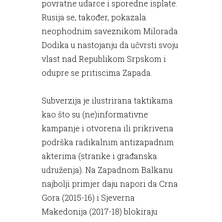
povratne udarce i sporedne isplate.
Rusija se, također, pokazala
neophodnim saveznikom Milorada
Dodika u nastojanju da učvrsti svoju
vlast nad Republikom Srpskom i
odupre se pritiscima Zapada.
Subverzija je ilustrirana taktikama
kao što su (ne)informativne
kampanje i otvorena ili prikrivena
podrška radikalnim antizapadnim
akterima (stranke i građanska
udruženja). Na Zapadnom Balkanu
najbolji primjer daju napori da Crna
Gora (2015-16) i Sjeverna
Makedonija (2017-18) blokiraju