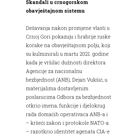
Skandali u crnogorskom
obavještajnom sistemu
Dešavanja nakon promjene vlasti u
Crnoj Gori pokazuju i hrabrije ruske
korake na obavještajnom polju, koji
su kulminirali u martu 2021. godine
kada je vršilac dužnosti direktora
Agencije za nacionalnu
bezbjednost (ANB), Dejan Vukšić, u
materijalima dostavljenim
poslanicima Odbora za bezbjednost
otkrio imena, funkcije i djelokrug
rada domaćih operativaca ANB-a i
– kršeći zakon i protokole NATO-a
– razotkrio identitet agenata CIA-e