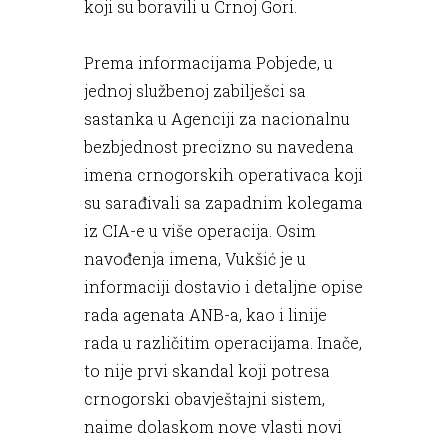
koji su boravili u Crnoj Gori.
Prema informacijama Pobjede, u
jednoj službenoj zabilješci sa
sastanka u Agenciji za nacionalnu
bezbjednost precizno su navedena
imena crnogorskih operativaca koji
su sarađivali sa zapadnim kolegama
iz CIA-e u više operacija. Osim
navođenja imena, Vukšić je u
informaciji dostavio i detaljne opise
rada agenata ANB-a, kao i linije
rada u različitim operacijama. Inače,
to nije prvi skandal koji potresa
crnogorski obavještajni sistem,
naime dolaskom nove vlasti novi