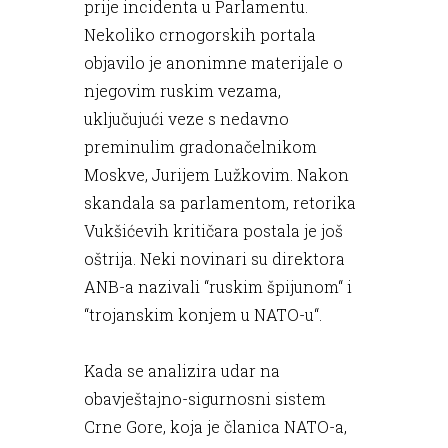
prije incidenta u Parlamentu.
Nekoliko crnogorskih portala
objavilo je anonimne materijale o
njegovim ruskim vezama,
uključujući veze s nedavno
preminulim gradonačelnikom
Moskve, Jurijem Lužkovim. Nakon
skandala sa parlamentom, retorika
Vukšićevih kritičara postala je još
oštrija. Neki novinari su direktora
ANB-a nazivali “ruskim špijunom“ i
“trojanskim konjem u NATO-u“.
Kada se analizira udar na
obavještajno-sigurnosni sistem
Crne Gore, koja je članica NATO-a,