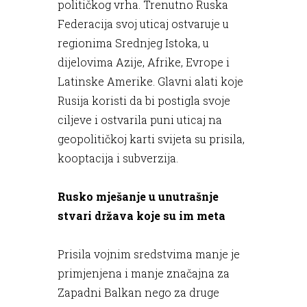
političkog vrha. Trenutno Ruska
Federacija svoj uticaj ostvaruje u
regionima Srednjeg Istoka, u
dijelovima Azije, Afrike, Evrope i
Latinske Amerike. Glavni alati koje
Rusija koristi da bi postigla svoje
ciljeve i ostvarila puni uticaj na
geopolitičkoj karti svijeta su prisila,
kooptacija i subverzija.
Rusko mješanje u unutrašnje
stvari država koje su im meta
Prisila vojnim sredstvima manje je
primjenjena i manje značajna za
Zapadni Balkan nego za druge