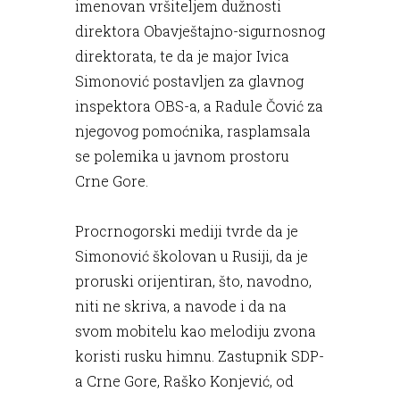
imenovan vršiteljem dužnosti
direktora Obavještajno-sigurnosnog
direktorata, te da je major Ivica
Simonović postavljen za glavnog
inspektora OBS-a, a Radule Čović za
njegovog pomoćnika, rasplamsala
se polemika u javnom prostoru
Crne Gore.
Procrnogorski mediji tvrde da je
Simonović školovan u Rusiji, da je
proruski orijentiran, što, navodno,
niti ne skriva, a navode i da na
svom mobitelu kao melodiju zvona
koristi rusku himnu. Zastupnik SDP-
a Crne Gore, Raško Konjević, od