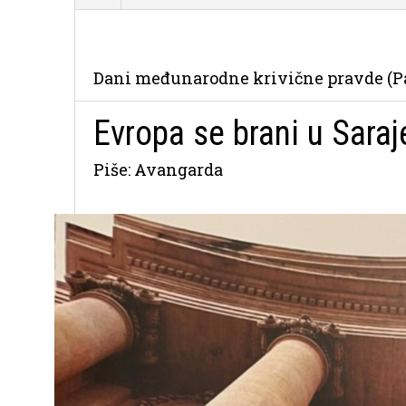
Dani međunarodne krivične pravde (Par
Evropa se brani u Saraj
Piše: Avangarda