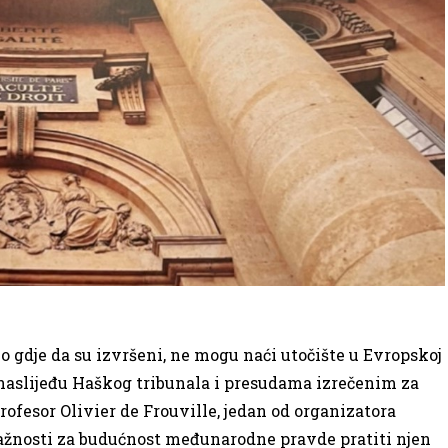
lo gdje da su izvršeni, ne mogu naći utočište u Evropskoj
o naslijeđu Haškog tribunala i presudama izrečenim za
rofesor Olivier de Frouville, jedan od organizatora
 važnosti za budućnost međunarodne pravde pratiti njen