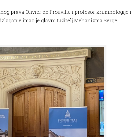
og prava Olivier de Frouville i profesor kriminologije i
izlaganje imao je glavni tužitelj Mehanizma Serge