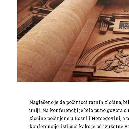
Naglašeno je da počinioci ratnih zločina, bi
uniji. Na konferenciji je bilo puno govora 
zločine počinjene u Bosni i Hercegovini, a p
konferencije, ističući kako je od izuzetne