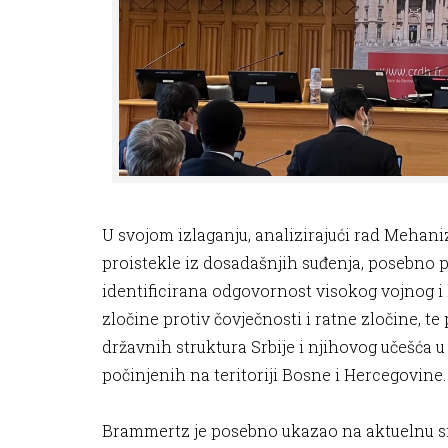
U svojom izlaganju, analizirajući rad Meha
proistekle iz dosadašnjih suđenja, posebno 
identificirana odgovornost visokog vojnog 
zločine protiv čovječnosti i ratne zločine, te
državnih struktura Srbije i njihovog učešć
počinjenih na teritoriji Bosne i Hercegovine
Brammertz je posebno ukazao na aktuelnu s