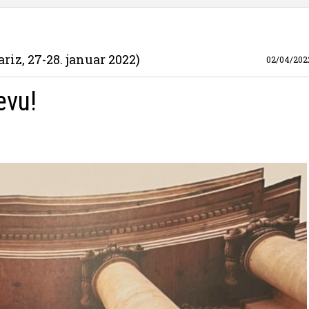
iz, 27-28. januar 2022)
02/04/202
evu!