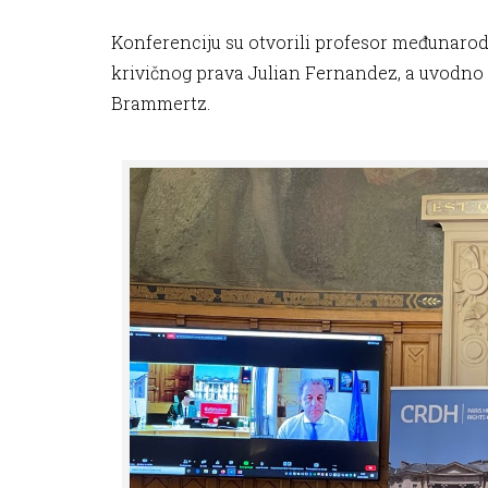
Konferenciju su otvorili profesor međunarodn
krivičnog prava Julian Fernandez, a uvodno 
Brammertz.