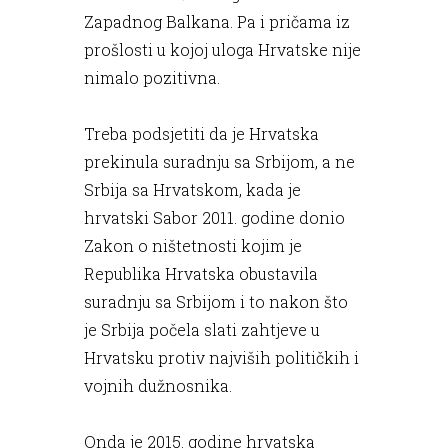
Zapadnog Balkana. Pa i pričama iz
prošlosti u kojoj uloga Hrvatske nije
nimalo pozitivna.
Treba podsjetiti da je Hrvatska
prekinula suradnju sa Srbijom, a ne
Srbija sa Hrvatskom, kada je
hrvatski Sabor 2011. godine donio
Zakon o ništetnosti kojim je
Republika Hrvatska obustavila
suradnju sa Srbijom i to nakon što
je Srbija počela slati zahtjeve u
Hrvatsku protiv najviših političkih i
vojnih dužnosnika.
Onda je 2015. godine hrvatska