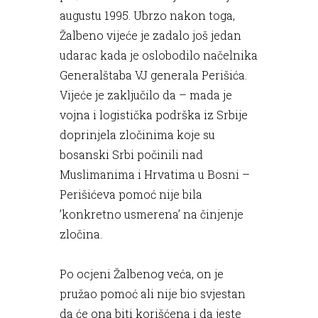
augustu 1995. Ubrzo nakon toga,
Žalbeno vijeće je zadalo još jedan
udarac kada je oslobodilo načelnika
Generalštaba VJ generala Perišića.
Vijeće je zaključilo da – mada je
vojna i logistička podrška iz Srbije
doprinjela zločinima koje su
bosanski Srbi počinili nad
Muslimanima i Hrvatima u Bosni –
Perišićeva pomoć nije bila
’konkretno usmerena’ na činjenje
zločina.
Po ocjeni Žalbenog veća, on je
pružao pomoć ali nije bio svjestan
da će ona biti korišćena i da jeste