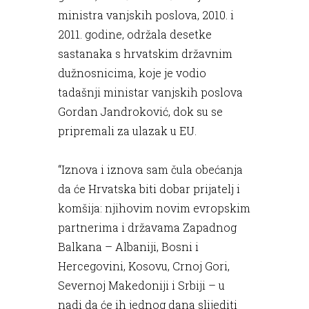
ministra vanjskih poslova, 2010. i
2011. godine, održala desetke
sastanaka s hrvatskim državnim
dužnosnicima, koje je vodio
tadašnji ministar vanjskih poslova
Gordan Jandroković, dok su se
pripremali za ulazak u EU.
“Iznova i iznova sam čula obećanja
da će Hrvatska biti dobar prijatelj i
komšija: njihovim novim evropskim
partnerima i državama Zapadnog
Balkana – Albaniji, Bosni i
Hercegovini, Kosovu, Crnoj Gori,
Severnoj Makedoniji i Srbiji – u
nadi da će ih jednog dana slijediti