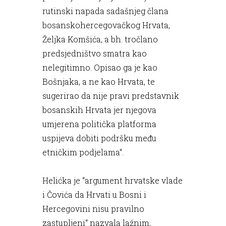
rutinski napada sadašnjeg člana
bosanskohercegovačkog Hrvata,
Željka Komšića, a bh. tročlano
predsjedništvo smatra kao
nelegitimno. Opisao ga je kao
Bošnjaka, a ne kao Hrvata, te
sugerirao da nije pravi predstavnik
bosanskih Hrvata jer njegova
umjerena politička platforma
uspijeva dobiti podršku među
etničkim podjelama“.
Helićka je “argument hrvatske vlade
i Čovića da Hrvati u Bosni i
Hercegovini nisu pravilno
zastupljeni“ nazvala lažnim,