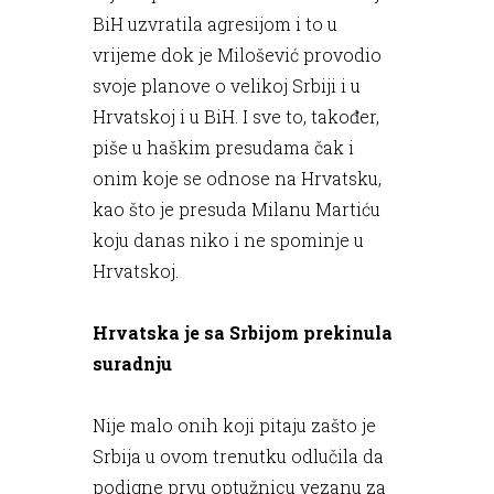
BiH uzvratila agresijom i to u
vrijeme dok je Milošević provodio
svoje planove o velikoj Srbiji i u
Hrvatskoj i u BiH. I sve to, također,
piše u haškim presudama čak i
onim koje se odnose na Hrvatsku,
kao što je presuda Milanu Martiću
koju danas niko i ne spominje u
Hrvatskoj.
Hrvatska je sa Srbijom prekinula
suradnju
Nije malo onih koji pitaju zašto je
Srbija u ovom trenutku odlučila da
podigne prvu optužnicu vezanu za