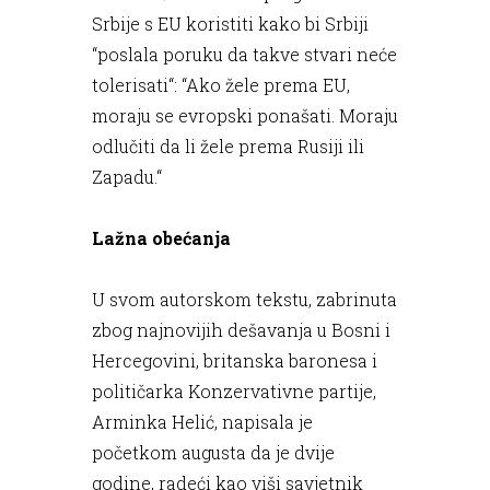
Srbije s EU koristiti kako bi Srbiji
“poslala poruku da takve stvari neće
tolerisati“: “Ako žele prema EU,
moraju se evropski ponašati. Moraju
odlučiti da li žele prema Rusiji ili
Zapadu.“
Lažna obećanja
U svom autorskom tekstu, zabrinuta
zbog najnovijih dešavanja u Bosni i
Hercegovini, britanska baronesa i
političarka Konzervativne partije,
Arminka Helić, napisala je
početkom augusta da je dvije
godine, radeći kao viši savjetnik