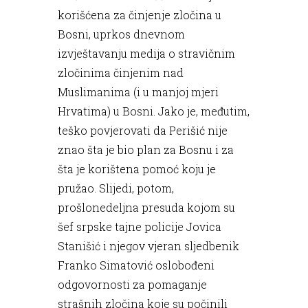
korišćena za činjenje zločina u
Bosni, uprkos dnevnom
izvještavanju medija o stravičnim
zločinima činjenim nad
Muslimanima (i u manjoj mjeri
Hrvatima) u Bosni. Jako je, međutim,
teško povjerovati da Perišić nije
znao šta je bio plan za Bosnu i za
šta je korištena pomoć koju je
pružao. Slijedi, potom,
prošlonedeljna presuda kojom su
šef srpske tajne policije Jovica
Stanišić i njegov vjeran sljedbenik
Franko Simatović oslobođeni
odgovornosti za pomaganje
strašnih zločina koje su počinili