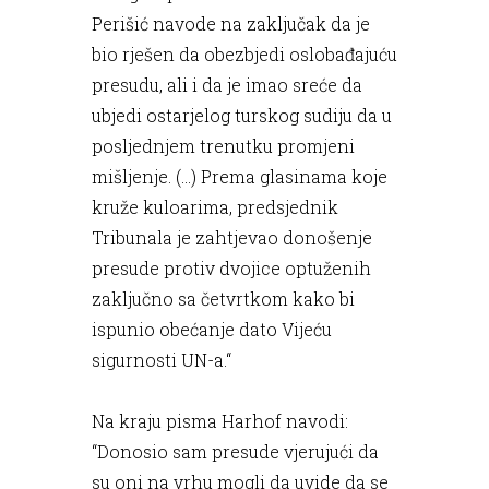
Perišić navode na zaključak da je
bio rješen da obezbjedi oslobađajuću
presudu, ali i da je imao sreće da
ubjedi ostarjelog turskog sudiju da u
posljednjem trenutku promjeni
mišljenje. (…) Prema glasinama koje
kruže kuloarima, predsjednik
Tribunala je zahtjevao donošenje
presude protiv dvojice optuženih
zaključno sa četvrtkom kako bi
ispunio obećanje dato Vijeću
sigurnosti UN-a.“
Na kraju pisma Harhof navodi:
“Donosio sam presude vjerujući da
su oni na vrhu mogli da uvide da se