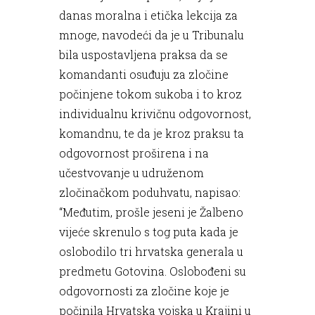
danas moralna i etička lekcija za
mnoge, navodeći da je u Tribunalu
bila uspostavljena praksa da se
komandanti osuđuju za zločine
počinjene tokom sukoba i to kroz
individualnu krivičnu odgovornost,
komandnu, te da je kroz praksu ta
odgovornost proširena i na
učestvovanje u udruženom
zločinačkom poduhvatu, napisao:
“Međutim, prošle jeseni je Žalbeno
vijeće skrenulo s tog puta kada je
oslobodilo tri hrvatska generala u
predmetu Gotovina. Oslobođeni su
odgovornosti za zločine koje je
počinila Hrvatska vojska u Krajini u