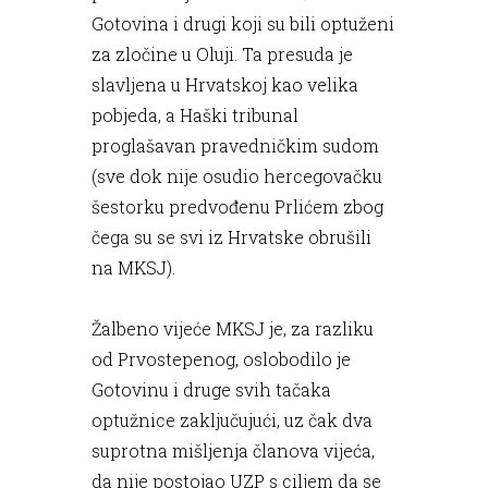
Gotovina i drugi koji su bili optuženi
za zločine u Oluji. Ta presuda je
slavljena u Hrvatskoj kao velika
pobjeda, a Haški tribunal
proglašavan pravedničkim sudom
(sve dok nije osudio hercegovačku
šestorku predvođenu Prlićem zbog
čega su se svi iz Hrvatske obrušili
na MKSJ).
Žalbeno vijeće MKSJ je, za razliku
od Prvostepenog, oslobodilo je
Gotovinu i druge svih tačaka
optužnice zaključujući, uz čak dva
suprotna mišljenja članova vijeća,
da nije postojao UZP s ciljem da se