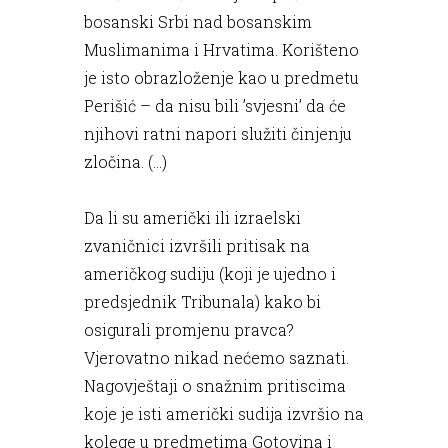
bosanski Srbi nad bosanskim
Muslimanima i Hrvatima. Korišteno
je isto obrazloženje kao u predmetu
Perišić – da nisu bili ’svjesni’ da će
njihovi ratni napori služiti činjenju
zločina. (…)
Da li su američki ili izraelski
zvaničnici izvršili pritisak na
američkog sudiju (koji je ujedno i
predsjednik Tribunala) kako bi
osigurali promjenu pravca?
Vjerovatno nikad nećemo saznati.
Nagovještaji o snažnim pritiscima
koje je isti američki sudija izvršio na
kolege u predmetima Gotovina i