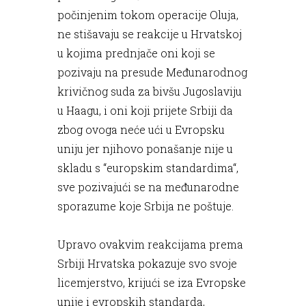
počinjenim tokom operacije Oluja,
ne stišavaju se reakcije u Hrvatskoj
u kojima prednjače oni koji se
pozivaju na presude Međunarodnog
krivičnog suda za bivšu Jugoslaviju
u Haagu, i oni koji prijete Srbiji da
zbog ovoga neće ući u Evropsku
uniju jer njihovo ponašanje nije u
skladu s “europskim standardima“,
sve pozivajući se na međunarodne
sporazume koje Srbija ne poštuje.
Upravo ovakvim reakcijama prema
Srbiji Hrvatska pokazuje svo svoje
licemjerstvo, krijući se iza Evropske
unije i evropskih standarda,