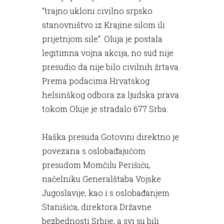
“trajno ukloni civilno srpsko
stanovništvo iz Krajine silom ili
prijetnjom sile“. Oluja je postala
legitimna vojna akcija, no sud nije
presudio da nije bilo civilnih žrtava.
Prema podacima Hrvatskog
helsinškog odbora za ljudska prava
tokom Oluje je stradalo 677 Srba.
Haška presuda Gotovini direktno je
povezana s oslobađajućom
presudom Momčilu Perišiću,
načelniku Generalštaba Vojske
Jugoslavije, kao i s oslobađanjem
Stanišića, direktora Državne
bezbednosti Srbije, a svi su bili