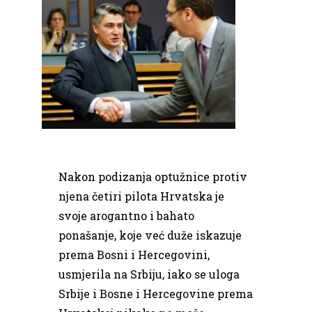
Nakon podizanja optužnice protiv
njena četiri pilota Hrvatska je
svoje arogantno i bahato
ponašanje, koje već duže iskazuje
prema Bosni i Hercegovini,
usmjerila na Srbiju, iako se uloga
Srbije i Bosne i Hercegovine prema