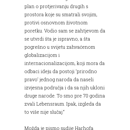
plan o protjerivanju drugih s
prostora koje su smatrali svojim,
protivi osnovnom životnom
poretku. Vodio sam se zahtjevom da
se utvrdi šta je ispravno, a šta
pogrešno u svijetu zahvaćenom
globalizacijom i
internacionalizacijom, koji mora da
odbaci ideju da postoji ’prirodno
pravo’ jednog naroda da naseli
izvjesna područja i da sa njih ukloni
druge narode. To smo pre 70 godina
zvali Lebensraum. Ipak, izgleda da
to više nije slučaj.“
Možda je pismo sudije Harhofa