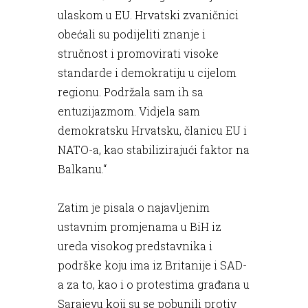
ulaskom u EU. Hrvatski zvaničnici
obećali su podijeliti znanje i
stručnost i promovirati visoke
standarde i demokratiju u cijelom
regionu. Podržala sam ih sa
entuzijazmom. Vidjela sam
demokratsku Hrvatsku, članicu EU i
NATO-a, kao stabilizirajući faktor na
Balkanu.“
Zatim je pisala o najavljenim
ustavnim promjenama u BiH iz
ureda visokog predstavnika i
podrške koju ima iz Britanije i SAD-
a za to, kao i o protestima građana u
Sarajevu koji su se pobunili protiv