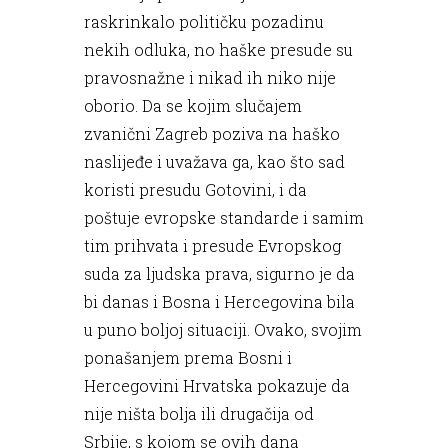
raskrinkalo političku pozadinu
nekih odluka, no haške presude su
pravosnažne i nikad ih niko nije
oborio. Da se kojim slučajem
zvanični Zagreb poziva na haško
naslijeđe i uvažava ga, kao što sad
koristi presudu Gotovini, i da
poštuje evropske standarde i samim
tim prihvata i presude Evropskog
suda za ljudska prava, sigurno je da
bi danas i Bosna i Hercegovina bila
u puno boljoj situaciji. Ovako, svojim
ponašanjem prema Bosni i
Hercegovini Hrvatska pokazuje da
nije ništa bolja ili drugačija od
Srbije, s kojom se ovih dana