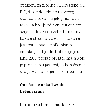
optuženi za zločine i u Hrvatskoj i u
BiH, što je dovelo do najvećeg
skandala tokom cijelog mandata
MKSJ-a koji je odjeknuo u cijelom
svijetu i doveo do velikih rasprava
kako u stručnoj zajednici tako i u
javnosti. Povod je bilo pismo
danskog sudije Harhofa koje je u
junu 2013. poslao prijateljima, a koje
je procurilo u javnost, nakon čega je
sudija Harhof istjeran iz Tribunala.
Ono što se nekad zvalo
Lebensraum
Harhof je u tom pismu, koje je i