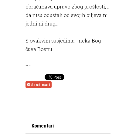
obračunava upravo zbog prošlosti, i
da nisu odustali od svojih ciljeva ni
jedni ni drugi.
S ovakvim susjedima… neka Bog
čuva Bosnu.
-->
Send mail
Komentari