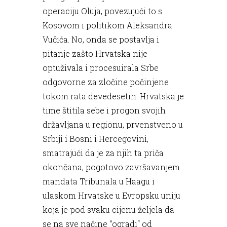
operaciju Oluja, povezujući to s
Kosovom i politikom Aleksandra
Vučića. No, onda se postavlja i
pitanje zašto Hrvatska nije
optuživala i procesuirala Srbe
odgovorne za zločine počinjene
tokom rata devedesetih. Hrvatska je
time štitila sebe i progon svojih
državljana u regionu, prvenstveno u
Srbiji i Bosni i Hercegovini,
smatrajući da je za njih ta priča
okončana, pogotovo završavanjem
mandata Tribunala u Haagu i
ulaskom Hrvatske u Evropsku uniju
koja je pod svaku cijenu željela da
se na sve načine “ogradi“ od