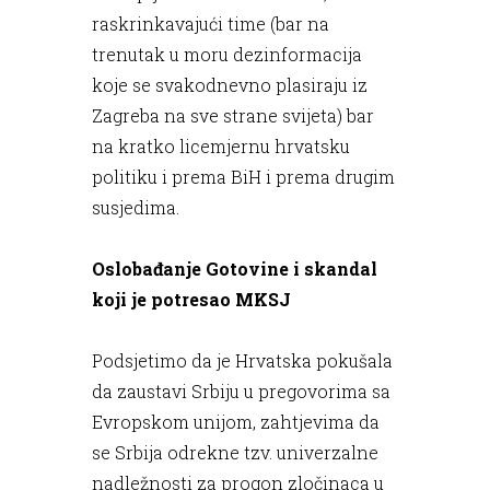
raskrinkavajući time (bar na
trenutak u moru dezinformacija
koje se svakodnevno plasiraju iz
Zagreba na sve strane svijeta) bar
na kratko licemjernu hrvatsku
politiku i prema BiH i prema drugim
susjedima.
Oslobađanje Gotovine i skandal
koji je potresao MKSJ
Podsjetimo da je Hrvatska pokušala
da zaustavi Srbiju u pregovorima sa
Evropskom unijom, zahtjevima da
se Srbija odrekne tzv. univerzalne
nadležnosti za progon zločinaca u