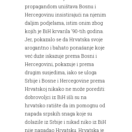
propagandom uništava Bosnu i
Hercegovinu insistirajući na njenim
daljim podjelama, istim onim zbog
kojih je BiH krvarila ’90-tih godina.
Jer, pokazalo se da Hrvatska svoje
arogantno i bahato ponašanje koje
već duže iskazuje prema Bosni i
Hercegovini, pokazuje i prema
drugim susjedima, iako se uloga
Srbije i Bosne i Hercegovine prema
Hrvatskoj nikako ne može porediti:
dobrovoljci iz BiH išli su na
hrvatsko ratište da im pomognu od
napada srpskih snaga koje su
dolazile iz Srbije i nikad niko iz BiH
nije napadao Hrvatsku. Hrvatska je