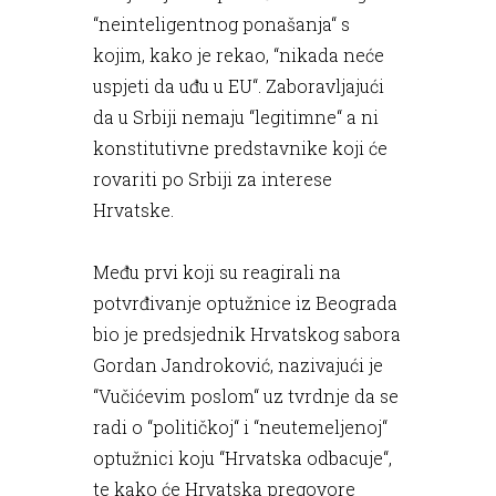
“neinteligentnog ponašanja“ s
kojim, kako je rekao, “nikada neće
uspjeti da uđu u EU“. Zaboravljajući
da u Srbiji nemaju “legitimne“ a ni
konstitutivne predstavnike koji će
rovariti po Srbiji za interese
Hrvatske.
Među prvi koji su reagirali na
potvrđivanje optužnice iz Beograda
bio je predsjednik Hrvatskog sabora
Gordan Jandroković, nazivajući je
“Vučićevim poslom“ uz tvrdnje da se
radi o “političkoj“ i “neutemeljenoj“
optužnici koju “Hrvatska odbacuje“,
te kako će Hrvatska pregovore