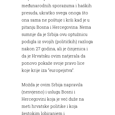
međunarodnih sporazuma i haških
presuda, ukratko svega onoga što
ona sama ne poštuje i krši kad je u
pitanju Bosna i Hercegovina. Nema
sumnje da je Srbija ovu optužnicu
podigla iz svojih (političkih) razloga
nakon 27 godina, ali je činjenica i
da je Hrvatsku ovim natjerala da
ponovo pokaže svoje pravo lice
koje krije iza “europejstva“.
Možda je ovim Srbija napravila
(nesvjesno) i uslugu Bosni i
Hercegovini koja je već duže na
meti hrvatske politike i koja
žestokim lobiranjem i