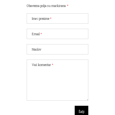
Obavezna polja su markirana
*
Ime i prezime
*
Email
*
Naslov
Vaš komentar
*