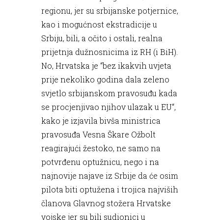
regionu, jer su srbijanske potjernice,
kao i mogućnost ekstradicije u
Srbiju, bili, a očito i ostali, realna
prijetnja dužnosnicima iz RH (i BiH).
No, Hrvatska je “bez ikakvih uvjeta
prije nekoliko godina dala zeleno
svjetlo srbijanskom pravosuđu kada
se procjenjivao njihov ulazak u EU“,
kako je izjavila bivša ministrica
pravosuđa Vesna Škare Ožbolt
reagirajući žestoko, ne samo na
potvrđenu optužnicu, nego i na
najnovije najave iz Srbije da će osim
pilota biti optužena i trojica najviših
članova Glavnog stožera Hrvatske
vojske jer su bili sudionici u