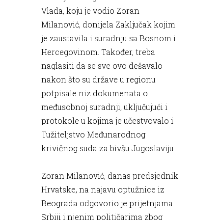
Vlada, koju je vodio Zoran
Milanović, donijela Zaključak kojim
je zaustavila i suradnju sa Bosnom i
Hercegovinom. Također, treba
naglasiti da se sve ovo dešavalo
nakon što su države u regionu
potpisale niz dokumenata o
međusobnoj suradnji, uključujući i
protokole u kojima je učestvovalo i
Tužiteljstvo Međunarodnog
krivičnog suda za bivšu Jugoslaviju.
Zoran Milanović, danas predsjednik
Hrvatske, na najavu optužnice iz
Beograda odgovorio je prijetnjama
Srbiji i njenim političarima zbog