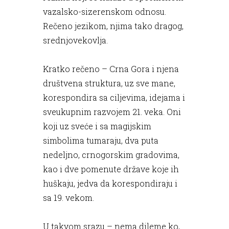
vazalsko-sizerenskom odnosu.
Rečeno jezikom, njima tako dragog,
srednjovekovlja.
Kratko rečeno – Crna Gora i njena
društvena struktura, uz sve mane,
korespondira sa ciljevima, idejama i
sveukupnim razvojem 21. veka. Oni
koji uz sveće i sa magijskim
simbolima tumaraju, dva puta
nedeljno, crnogorskim gradovima,
kao i dve pomenute države koje ih
huškaju, jedva da korespondiraju i
sa 19. vekom.
U takvom srazu – nema dileme ko,