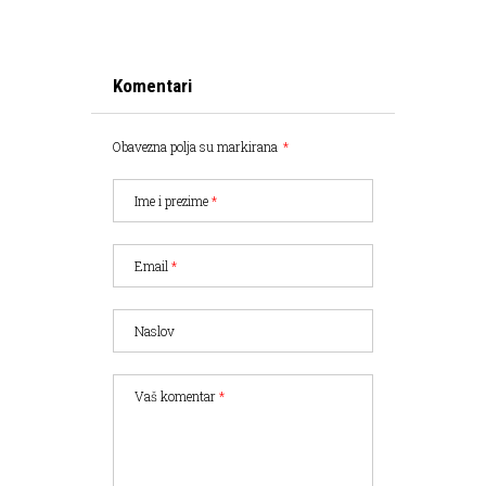
Komentari
Obavezna polja su markirana
*
Ime i prezime
*
Email
*
Naslov
Vaš komentar
*