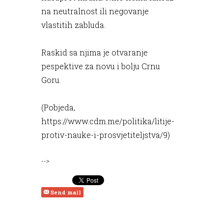
na neutralnost ili negovanje
vlastitih zabluda.
Raskid sa njima je otvaranje
pespektive za novu i bolju Crnu
Goru.
(Pobjeda,
https://www.cdm.me/politika/litije-
protiv-nauke-i-prosvjetiteljstva/9
)
-->
Send mail