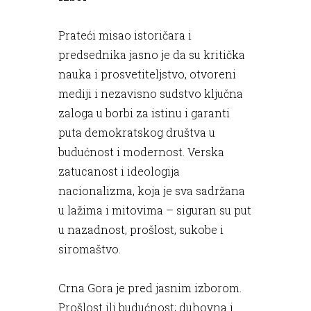
Prateći misao istoričara i
predsednika jasno je da su kritička
nauka i prosvetiteljstvo, otvoreni
mediji i nezavisno sudstvo ključna
zaloga u borbi za istinu i garanti
puta demokratskog društva u
budućnost i modernost. Verska
zatucanost i ideologija
nacionalizma, koja je sva sadržana
u lažima i mitovima – siguran su put
u nazadnost, prošlost, sukobe i
siromaštvo.
Crna Gora je pred jasnim izborom.
Prošlost ili budućnost; duhovna i