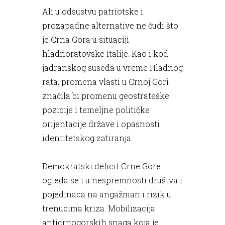
Ali u odsustvu patriotske i
prozapadne alternative ne čudi što
je Crna Gora u situaciji
hladnoratovske Italije. Kao i kod
jadranskog suseda u vreme Hladnog
rata, promena vlasti u Crnoj Gori
značila bi promenu geostrateške
pozicije i temeljne političke
orijentacije države i opasnosti
identitetskog zatiranja.
Demokratski deficit Crne Gore
ogleda se i u nespremnosti društva i
pojedinaca na angažman i rizik u
trenucima kriza. Mobilizacija
anticrnogorskih snaga koja je