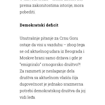
prema zakonitostima istorije, mora
pobediti.
Demokratski deficit
Unutrašnje pitanje za Crnu Goru
ostaje da visi u vazduhu – zbog čega
se od aktuelnog udara iz Beograda i
Moskve brani samo država i gde je
“emigriralo“ crnogorsko društvo?!
Za razumeti je neslaganje dela
društva sa aktuelnom vlašću čija
dugovečnost je jednako srazmerna
potrebi demokratskog društva da joj
vidi leđa.