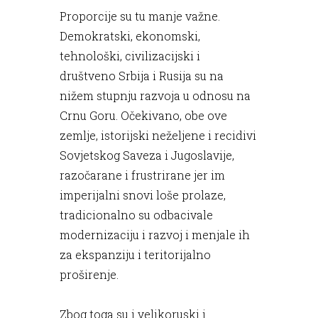
Proporcije su tu manje važne.
Demokratski, ekonomski,
tehnološki, civilizacijski i
društveno Srbija i Rusija su na
nižem stupnju razvoja u odnosu na
Crnu Goru. Očekivano, obe ove
zemlje, istorijski neželjene i recidivi
Sovjetskog Saveza i Jugoslavije,
razočarane i frustrirane jer im
imperijalni snovi loše prolaze,
tradicionalno su odbacivale
modernizaciju i razvoj i menjale ih
za ekspanziju i teritorijalno
proširenje.
Zbog toga su i velikoruski i