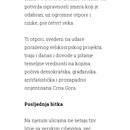
potvrda ispravnosti smera koji je
odabran, uz ogromne otpore i
rizike, pre četvrt veka.
Ti otpori, svedeni na udare
poraženog velikosrpskog projekta,
traju i danas i dovode u pitanje
temeljne vrednosti na kojima
počiva demokratska, građanska,
antifašistička i prozapadno
orijentisana Crna Gora.
Posljednja bitka
Na njenim ulicama ne šetaju tzv.
litije sa verskim ciljevima, već