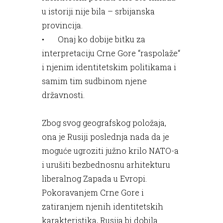
u istoriji nije bila – srbijanska
provincija.
•
Onaj ko dobije bitku za
interpretaciju Crne Gore “raspolaže“
i njenim identitetskim politikama i
samim tim sudbinom njene
državnosti.
Zbog svog geografskog položaja,
ona je Rusiji poslednja nada da je
moguće ugroziti južno krilo NATO-a
i urušiti bezbednosnu arhitekturu
liberalnog Zapada u Evropi.
Pokoravanjem Crne Gore i
zatiranjem njenih identitetskih
karakteristika, Rusija bi dobila