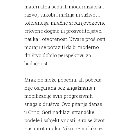
materijalna beda ili modernizacija i
razvoj; sukobi i mržnja ili suživot i
tolerancija; mračne srednjovekovne
crkvene dogme ili prosvetiteljstvo,
nauka i otvorenost. Utvare prošlosti
moraju se poraziti da bi moderno
društvo dobilo perspektivu za
budućnost.
Mrak ne može pobediti, ali pobeda
nije osigurana bez angažmana i
mobilizacije svih progresivnih
snaga u društvu. Ovo pitanje danas
u Crnoj Gori nadilazi stranačke
podele i subjektivnosti. Bira se život
nasuprot mraku. Niko nema luksuz