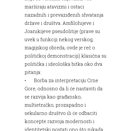
marširaju atavizmi i ostaci
nazadnih i prevaziđenih shvatanja
države i društva. Amfilohijeve i
Joanikijeve pseudolitije (prave su
uvek u funkciji nekog verskog,
magijskog obreda, ovde je reč o
političkoj demonstraciji) klasična su
politička i ideološka bitka oko dva
pitanja:
•
Borba za interpretaciju Crne
Gore, odnosno da li će nastaviti da
se razvija kao građansko,
multietničko, prozapadno i
sekularno društvo ili će odbaciti
koncepte razvoja modernosti i
identitetski postati ono što nikada