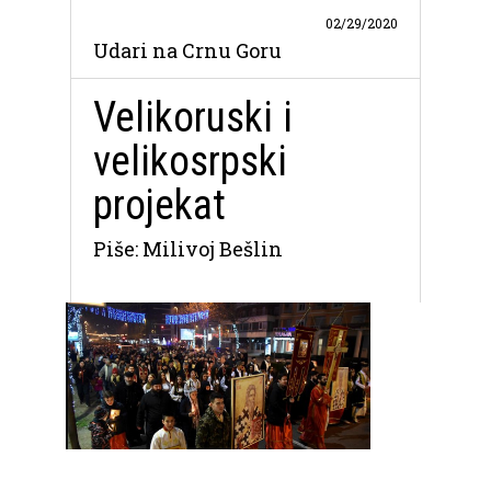
02/29/2020
Udari na Crnu Goru
Velikoruski i
velikosrpski
projekat
Piše: Milivoj Bešlin