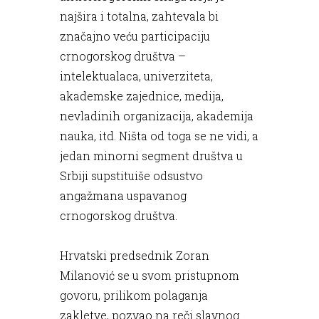
najšira i totalna, zahtevala bi
značajno veću participaciju
crnogorskog društva –
intelektualaca, univerziteta,
akademske zajednice, medija,
nevladinih organizacija, akademija
nauka, itd. Ništa od toga se ne vidi, a
jedan minorni segment društva u
Srbiji supstituiše odsustvo
angažmana uspavanog
crnogorskog društva.
Hrvatski predsednik Zoran
Milanović se u svom pristupnom
govoru, prilikom polaganja
zakletve, pozvao na reči slavnog