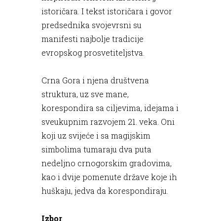
istoričara. I tekst istoričara i govor
predsednika svojevrsni su
manifesti najbolje tradicije
evropskog prosvetiteljstva.
Crna Gora i njena društvena
struktura, uz sve mane,
korespondira sa ciljevima, idejama i
sveukupnim razvojem 21. veka. Oni
koji uz svijeće i sa magijskim
simbolima tumaraju dva puta
nedeljno crnogorskim gradovima,
kao i dvije pomenute države koje ih
huškaju, jedva da korespondiraju.
Izbor