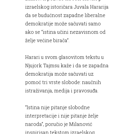
izraelskog istoričara Juvala Hararija
da se budućnost zapadne liberalne
demokratije može sačuvati samo
ako se “istina učini nezavisnom od
želje većine birača“.
Harari u svom glasovitom tekstu u
Njujork Tajmsu kaže i da se zapadna
demokratija može sačuvati uz
pomoć tri vrste slobode: naučnih
istraživanja, medija i pravosuđa.
“Istina nije pitanje slobodne
interpretacije i nije pitanje želje
naroda“, poručio je Milanović
inspirisan tekstom izraelskog