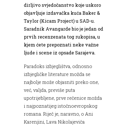
dirljivo svjedočanstvo koje uskoro
objavljuje izdavačka kuća Baker &
Taylor (Kicam Project) u SAD-u.
Saradnik Avangarde bio je jedan od
prvih recenzenata tog rukopisa, u
kjem ćete prepoznati neke važne
ljude i scene iz opsade Sarajeva.
Paradoks izbjeglištva, odnosno
izbjegličke literature možda se
najbolje može objasniti preko one,
već, valjda, previše puta
upotrijebljene, prve rečenice možda
i najpoznatijeg istočnoevropskog
romana. Riječ je, naravno, o Ani
Karenjini, Lava Nikolajeviča