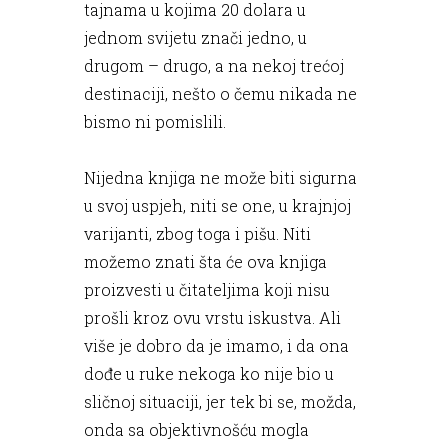
tajnama u kojima 20 dolara u
jednom svijetu znači jedno, u
drugom – drugo, a na nekoj trećoj
destinaciji, nešto o čemu nikada ne
bismo ni pomislili.
Nijedna knjiga ne može biti sigurna
u svoj uspjeh, niti se one, u krajnjoj
varijanti, zbog toga i pišu. Niti
možemo znati šta će ova knjiga
proizvesti u čitateljima koji nisu
prošli kroz ovu vrstu iskustva. Ali
više je dobro da je imamo, i da ona
dođe u ruke nekoga ko nije bio u
sličnoj situaciji, jer tek bi se, možda,
onda sa objektivnošću mogla