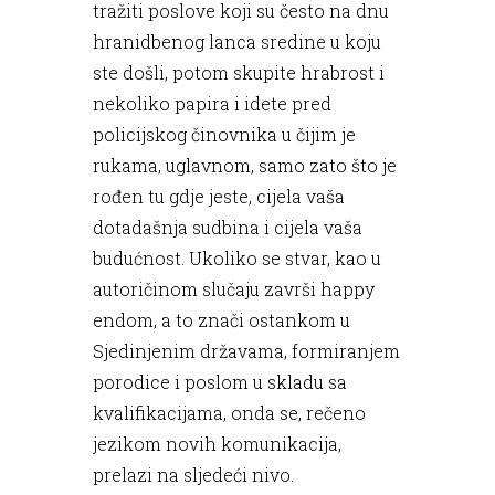
tražiti poslove koji su često na dnu
hranidbenog lanca sredine u koju
ste došli, potom skupite hrabrost i
nekoliko papira i idete pred
policijskog činovnika u čijim je
rukama, uglavnom, samo zato što je
rođen tu gdje jeste, cijela vaša
dotadašnja sudbina i cijela vaša
budućnost. Ukoliko se stvar, kao u
autoričinom slučaju završi happy
endom, a to znači ostankom u
Sjedinjenim državama, formiranjem
porodice i poslom u skladu sa
kvalifikacijama, onda se, rečeno
jezikom novih komunikacija,
prelazi na sljedeći nivo.