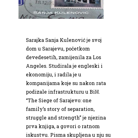
Sarajka Sanja Kulenović je svoj
dom u Sarajevu, početkom
devedesetih, zamijenila za Los
Angeles. Studirala je engleski i
ekonomiju, i radila je u
kompanijama koje su nakon rata
podizale infrastrukturu u BiH.
“The Siege of Sarajevo: one
family’s story of separation,
struggle and strength” je njezina
prva knjiga, a govori o ratnom
iskustvu. Pisma skupljena u nju su