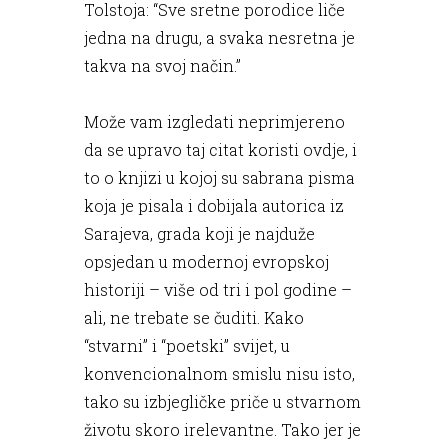
Tolstoja: “Sve sretne porodice liče
jedna na drugu, a svaka nesretna je
takva na svoj način.”
Može vam izgledati neprimjereno
da se upravo taj citat koristi ovdje, i
to o knjizi u kojoj su sabrana pisma
koja je pisala i dobijala autorica iz
Sarajeva, grada koji je najduže
opsjedan u modernoj evropskoj
historiji – više od tri i pol godine –
ali, ne trebate se čuditi. Kako
“stvarni” i “poetski” svijet, u
konvencionalnom smislu nisu isto,
tako su izbjegličke priče u stvarnom
životu skoro irelevantne. Tako jer je