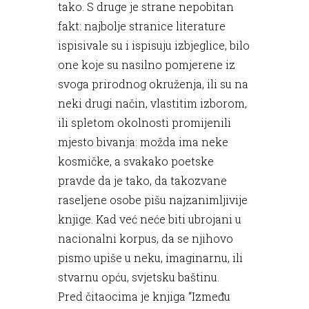
tako. S druge je strane nepobitan
fakt: najbolje stranice literature
ispisivale su i ispisuju izbjeglice, bilo
one koje su nasilno pomjerene iz
svoga prirodnog okruženja, ili su na
neki drugi način, vlastitim izborom,
ili spletom okolnosti promijenili
mjesto bivanja: možda ima neke
kosmičke, a svakako poetske
pravde da je tako, da takozvane
raseljene osobe pišu najzanimljivije
knjige. Kad već neće biti ubrojani u
nacionalni korpus, da se njihovo
pismo upiše u neku, imaginarnu, ili
stvarnu opću, svjetsku baštinu.
Pred čitaocima je knjiga “Između