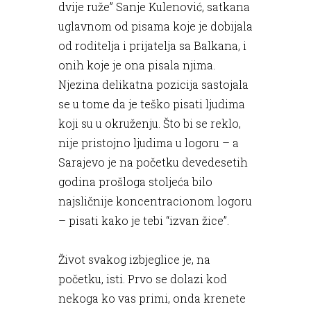
dvije ruže” Sanje Kulenović, satkana
uglavnom od pisama koje je dobijala
od roditelja i prijatelja sa Balkana, i
onih koje je ona pisala njima.
Njezina delikatna pozicija sastojala
se u tome da je teško pisati ljudima
koji su u okruženju. Što bi se reklo,
nije pristojno ljudima u logoru – a
Sarajevo je na početku devedesetih
godina prošloga stoljeća bilo
najsličnije koncentracionom logoru
– pisati kako je tebi “izvan žice”.
Život svakog izbjeglice je, na
početku, isti. Prvo se dolazi kod
nekoga ko vas primi, onda krenete