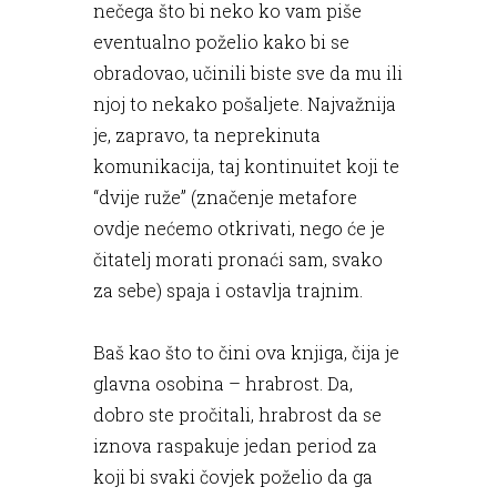
nečega što bi neko ko vam piše
eventualno poželio kako bi se
obradovao, učinili biste sve da mu ili
njoj to nekako pošaljete. Najvažnija
je, zapravo, ta neprekinuta
komunikacija, taj kontinuitet koji te
“dvije ruže” (značenje metafore
ovdje nećemo otkrivati, nego će je
čitatelj morati pronaći sam, svako
za sebe) spaja i ostavlja trajnim.
Baš kao što to čini ova knjiga, čija je
glavna osobina – hrabrost. Da,
dobro ste pročitali, hrabrost da se
iznova raspakuje jedan period za
koji bi svaki čovjek poželio da ga