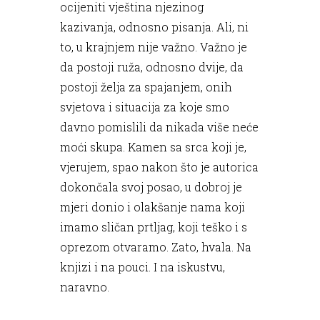
ocijeniti vještina njezinog
kazivanja, odnosno pisanja. Ali, ni
to, u krajnjem nije važno. Važno je
da postoji ruža, odnosno dvije, da
postoji želja za spajanjem, onih
svjetova i situacija za koje smo
davno pomislili da nikada više neće
moći skupa. Kamen sa srca koji je,
vjerujem, spao nakon što je autorica
dokončala svoj posao, u dobroj je
mjeri donio i olakšanje nama koji
imamo sličan prtljag, koji teško i s
oprezom otvaramo. Zato, hvala. Na
knjizi i na pouci. I na iskustvu,
naravno.