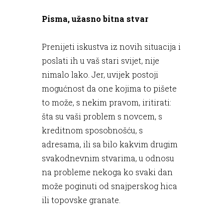
Pisma, užasno bitna stvar
Prenijeti iskustva iz novih situacija i
poslati ih u vaš stari svijet, nije
nimalo lako. Jer, uvijek postoji
mogućnost da one kojima to pišete
to može, s nekim pravom, iritirati:
šta su vaši problem s novcem, s
kreditnom sposobnošću, s
adresama, ili sa bilo kakvim drugim
svakodnevnim stvarima, u odnosu
na probleme nekoga ko svaki dan
može poginuti od snajperskog hica
ili topovske granate.