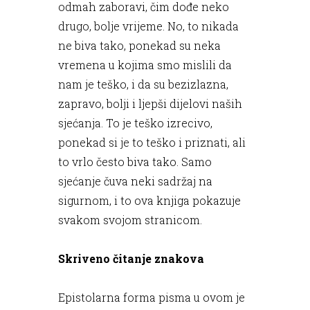
odmah zaboravi, čim dođe neko
drugo, bolje vrijeme. No, to nikada
ne biva tako, ponekad su neka
vremena u kojima smo mislili da
nam je teško, i da su bezizlazna,
zapravo, bolji i ljepši dijelovi naših
sjećanja. To je teško izrecivo,
ponekad si je to teško i priznati, ali
to vrlo često biva tako. Samo
sjećanje čuva neki sadržaj na
sigurnom, i to ova knjiga pokazuje
svakom svojom stranicom.
Skriveno čitanje znakova
Epistolarna forma pisma u ovom je