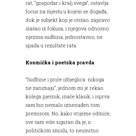
rat, “gospodar i kralj svega”, ostavlja
focus na mjestu u kojem se događa,
dok je subjekt koji je otišao, zapravo
izašao iz fokusa, i njegova odnosno
njezina sudbina, jednostavno, ne
spada u rezultate rata.
Kosmička i poetska pravda
“Sudbine i priče izbjeglica nikoga
ne zanimaju”, jednom mi je rekao
kolega pjesnik, inače klasik, i isprva
sam bio nemalo iznenađen tom
premisom. No, kako vrijeme odmiče,
sve sam više siguran da je, u
političkom smislu, to neumitno