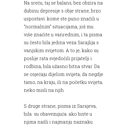
Na sreću, taj se balans, bez obzira na
dubinu depresije s obje strane, brzo
uspostavi: kome ste puno značili u
“normalnim” situacijama, još mu
više značite u vanrednim, i ta pisma
su često bila jedina veza Sarajlija s
vanjskim svijetom. A to je, kako su
poslije rata svjedočili prijatelji i
rodbina, bila užasno bitna stvar. Da
se osjećaju dijelom svijeta, da negdje
tamo, na kraju, ili na početku svijeta,
neko misli na njih.
S druge strane, pisma iz Sarajeva,
bila su obavezujuća: ako biste u
njima našli i najmanju naznaku