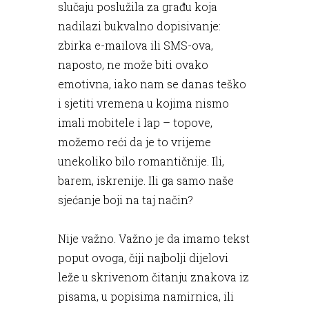
slučaju poslužila za građu koja
nadilazi bukvalno dopisivanje:
zbirka e-mailova ili SMS-ova,
naposto, ne može biti ovako
emotivna, iako nam se danas teško
i sjetiti vremena u kojima nismo
imali mobitele i lap – topove,
možemo reći da je to vrijeme
unekoliko bilo romantičnije. Ili,
barem, iskrenije. Ili ga samo naše
sjećanje boji na taj način?
Nije važno. Važno je da imamo tekst
poput ovoga, čiji najbolji dijelovi
leže u skrivenom čitanju znakova iz
pisama, u popisima namirnica, ili