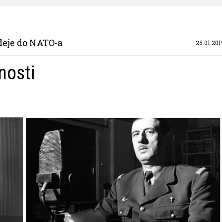
deje do NATO-a
25.01.201
nosti