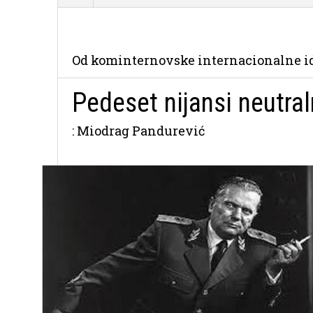
Od kominternovske internacionalne i
Pedeset nijansi neutral
: Miodrag Pandurević