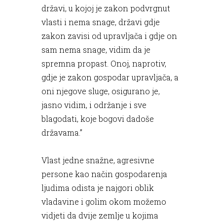
državi, u kojoj je zakon podvrgnut
vlasti i nema snage, državi gdje
zakon zavisi od upravljača i gdje on
sam nema snage, vidim da je
spremna propast. Onoj, naprotiv,
gdje je zakon gospodar upravljača, a
oni njegove sluge, osigurano je,
jasno vidim, i održanje i sve
blagodati, koje bogovi dadoše
državama.”
Vlast jedne snažne, agresivne
persone kao način gospodarenja
ljudima odista je najgori oblik
vladavine i golim okom možemo
vidjeti da dvije zemlje u kojima