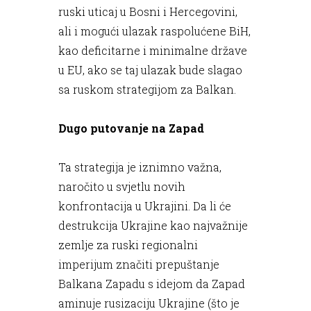
ruski uticaj u Bosni i Hercegovini,
ali i mogući ulazak raspolućene BiH,
kao deficitarne i minimalne države
u EU, ako se taj ulazak bude slagao
sa ruskom strategijom za Balkan.
Dugo putovanje na Zapad
Ta strategija je iznimno važna,
naročito u svjetlu novih
konfrontacija u Ukrajini. Da li će
destrukcija Ukrajine kao najvažnije
zemlje za ruski regionalni
imperijum značiti prepuštanje
Balkana Zapadu s idejom da Zapad
aminuje rusizaciju Ukrajine (što je