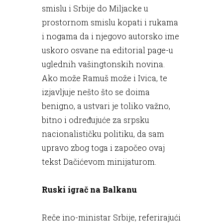
smislu i Srbije do Miljacke u
prostornom smislu kopati i rukama
i nogama da i njegovo autorsko ime
uskoro osvane na editorial page-u
uglednih vašingtonskih novina.
Ako može Ramuš može i Ivica, te
izjavljuje nešto što se doima
benigno, a ustvari je toliko važno,
bitno i određujuće za srpsku
nacionalističku politiku, da sam
upravo zbog toga i započeo ovaj
tekst Dačićevom minijaturom.
Ruski igrač na Balkanu
Reče ino-ministar Srbije, referirajući