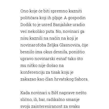
Ono koje će biti spremno kazniti
političara koji ih pljuje. A gospodin
Dodik to je usred Banjaluke uradio
već nekoliko puta. No, novinari ga
nisu kaznili na način na koji je
novinarofoba Željka Glasnovića, čije
besnilo ima okus desnila, poništio
upravo novinarski esnaf tako što
mu nitko nije došao na
konferenciju za tisak koju je
zakazao kao član hrvatskog Sabora.
Kada novinari u BiH naprave nešto
slično, ili, bar, radikalno smanje
svoju zainteresiranost za svaku