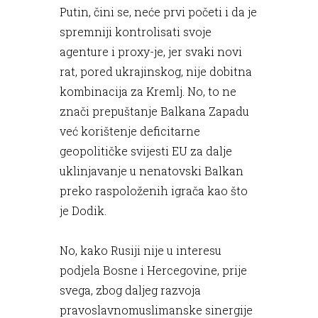
Putin, čini se, neće prvi početi i da je
spremniji kontrolisati svoje
agenture i proxy-je, jer svaki novi
rat, pored ukrajinskog, nije dobitna
kombinacija za Kremlj. No, to ne
znači prepuštanje Balkana Zapadu
već korištenje deficitarne
geopolitičke svijesti EU za dalje
uklinjavanje u nenatovski Balkan
preko raspoloženih igrača kao što
je Dodik.
No, kako Rusiji nije u interesu
podjela Bosne i Hercegovine, prije
svega, zbog daljeg razvoja
pravoslavnomuslimanske sinergije