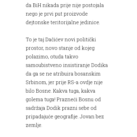
da BiH nikada prije nije postojala
nego je prvi put proizvode
dejtonske teritorijalne jedinice.
To je taj Dačićev novi politički
prostor, novo stanje od kojeg
polazimo, otuda takvo
samoubistveno insistiranje Dodika
da ga se ne atribuira bosanskim
Srbinom, jer prije RS-a ovdje nije
bilo Bosne. Kakva tuga, kakva
golema tuga! Prazneći Bosnu od
sadržaja Dodik prazni sebe od
pripadajuće geografije. Jovan bez
zemlje.