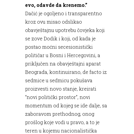
evo, odavde da krenemo.”
Dačić je ogoljeno i transparentno
kroz ovu misao odslikao
obavještajnu upotrebu čovjeka koji
se zove Dodik i koji, od kada je
postao moćni secesionistički
političar u Bosni i Hercegovini, a
priključen na obavještajni aparat
Beograda, kontinuirano, de facto iz
sedmice u sedmicu pokušava
proizvesti novo stanje, kreirati
“novi politički prostor”, novi
momentum od kojeg se ide dalje, sa
zaboravom prethodnog, onog
prošlog koje vodi u pravo, a to je
teren u kojemu nacionalistička