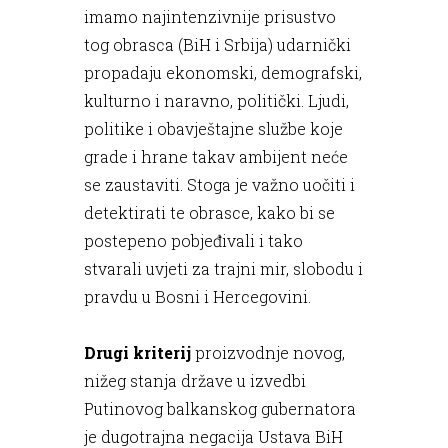
imamo najintenzivnije prisustvo
tog obrasca (BiH i Srbija) udarnički
propadaju ekonomski, demografski,
kulturno i naravno, politički. Ljudi,
politike i obavještajne službe koje
grade i hrane takav ambijent neće
se zaustaviti. Stoga je važno uočiti i
detektirati te obrasce, kako bi se
postepeno pobjeđivali i tako
stvarali uvjeti za trajni mir, slobodu i
pravdu u Bosni i Hercegovini.
Drugi kriterij
proizvodnje novog,
nižeg stanja države u izvedbi
Putinovog balkanskog gubernatora
je dugotrajna negacija Ustava BiH