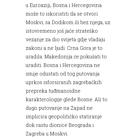
u Euroaziji, Bosna i Hercegovina
može to iskoristiti da se otvori
Moskvi, sa Dodikom ili bez njega, uz
istovremeno još jače strateško
vezanje za dio svijeta gdje vladaju
zakoni a ne ljudi. Crna Gora je to
uradila. Makedonija će pokušati to
uraditi. Bosna i Hercegovina ne
smije odustati od tog putovanja
uprkos isforsiranih zagrebačkih
prepreka tuđmanoidne
karakterologije glede Bosne. Ali to
dugo putovanje na Zapad ne
implicira geopolitičko statiranje
dok rastu dionice Beograda i
Zagreba u Moskvi.