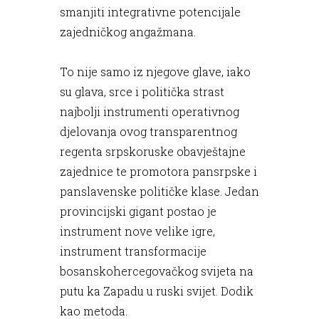
smanjiti integrativne potencijale
zajedničkog angažmana.
To nije samo iz njegove glave, iako
su glava, srce i politička strast
najbolji instrumenti operativnog
djelovanja ovog transparentnog
regenta srpskoruske obavještajne
zajednice te promotora pansrpske i
panslavenske političke klase. Jedan
provincijski gigant postao je
instrument nove velike igre,
instrument transformacije
bosanskohercegovačkog svijeta na
putu ka Zapadu u ruski svijet. Dodik
kao metoda.