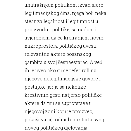
unutrašnjom politikom izvan sfere
legitimacijskog čina, njega boli neka
stvar za legalnost i legitimnost u
proizvodnji politike, sa nadom i
uvjerenjem da će kreiranjem novih
mikroprostora političkog uvesti
relevantne aktere bosanskog
gambita u svoj šesnaestarac. A već
ih je uveo ako su se referirali na
njegove nelegitimacijske govore i
postupke, jer je sa nekoliko
kreativnih gesti natjerao političke
aktere da mu se suprotstave u
njegovoj zoni koju je proizveo,
pokušavajući odmah na startu svog
novog političkog djelovanja