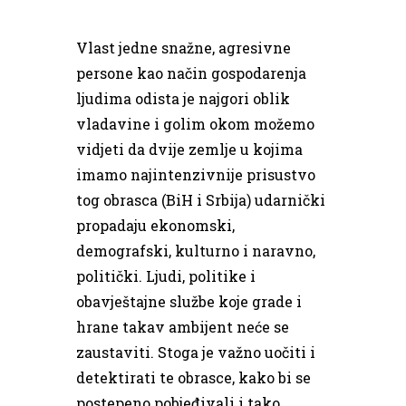
Vlast jedne snažne, agresivne
persone kao način gospodarenja
ljudima odista je najgori oblik
vladavine i golim okom možemo
vidjeti da dvije zemlje u kojima
imamo najintenzivnije prisustvo
tog obrasca (BiH i Srbija) udarnički
propadaju ekonomski,
demografski, kulturno i naravno,
politički. Ljudi, politike i
obavještajne službe koje grade i
hrane takav ambijent neće se
zaustaviti. Stoga je važno uočiti i
detektirati te obrasce, kako bi se
postepeno pobjeđivali i tako