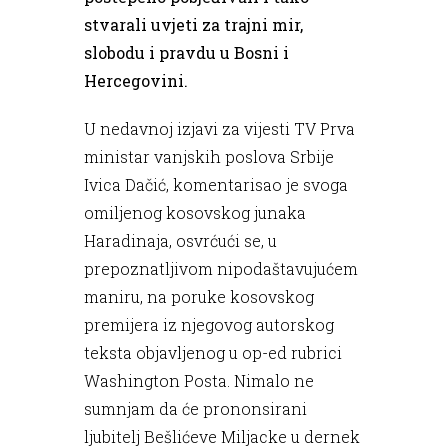
stvarali uvjeti za trajni mir,
slobodu i pravdu u Bosni i
Hercegovini.
U nedavnoj izjavi za vijesti TV Prva
ministar vanjskih poslova Srbije
Ivica Dačić, komentarisao je svoga
omiljenog kosovskog junaka
Haradinaja, osvrćući se, u
prepoznatljivom nipodaštavujućem
maniru, na poruke kosovskog
premijera iz njegovog autorskog
teksta objavljenog u op-ed rubrici
Washington Posta. Nimalo ne
sumnjam da će prononsirani
ljubitelj Bešlićeve Miljacke u dernek