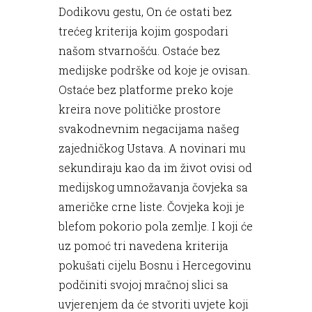
Dodikovu gestu, On će ostati bez
trećeg kriterija kojim gospodari
našom stvarnošću. Ostaće bez
medijske podrške od koje je ovisan.
Ostaće bez platforme preko koje
kreira nove političke prostore
svakodnevnim negacijama našeg
zajedničkog Ustava. A novinari mu
sekundiraju kao da im život ovisi od
medijskog umnožavanja čovjeka sa
američke crne liste. Čovjeka koji je
blefom pokorio pola zemlje. I koji će
uz pomoć tri navedena kriterija
pokušati cijelu Bosnu i Hercegovinu
podčiniti svojoj mračnoj slici sa
uvjerenjem da će stvoriti uvjete koji