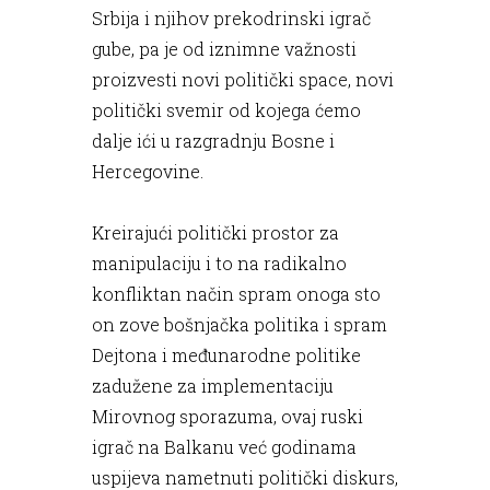
Srbija i njihov prekodrinski igrač
gube, pa je od iznimne važnosti
proizvesti novi politički space, novi
politički svemir od kojega ćemo
dalje ići u razgradnju Bosne i
Hercegovine.
Kreirajući politički prostor za
manipulaciju i to na radikalno
konfliktan način spram onoga sto
on zove bošnjačka politika i spram
Dejtona i međunarodne politike
zadužene za implementaciju
Mirovnog sporazuma, ovaj ruski
igrač na Balkanu već godinama
uspijeva nametnuti politički diskurs,