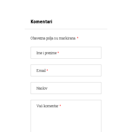
Komentari
Obavezna polja su markirana
*
Ime i prezime
*
Email
*
Naslov
Vaš komentar
*