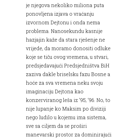
je njegova nekoliko miliona puta
ponovljena izjava o vraćanju
izvornom Dejtonu i onda nema
problema. Nanosekundu kasnije
hazjajin kaže da stara rješenje ne
vrijede, da moramo donositi odluke
koje se tiču ovog vremena, u stvari,
predsjedavajući Predsjedništva BiH
zaziva dakle briselsku fazu Bosne a
hoće za sva vremena neku svoju
imaginaciju Dejtona kao
konzerviranog leša iz ’95, ’96. No, to
nije lupanje ko Maksim po diviziji
nego ludilo u kojemu ima sistema,
sve sa ciljem da se proširi
manevarski prostor za dominirajući