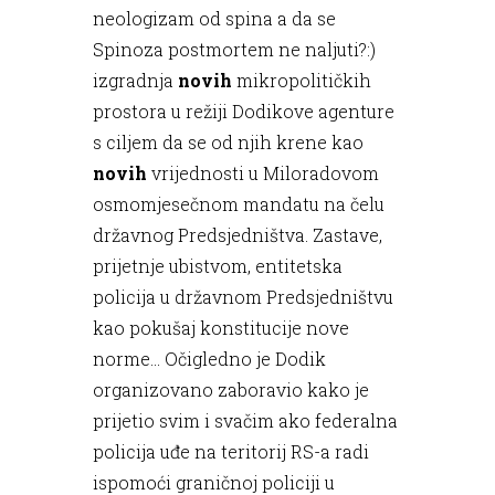
neologizam od spina a da se
Spinoza postmortem ne naljuti?:)
izgradnja
novih
mikropolitičkih
prostora u režiji Dodikove agenture
s ciljem da se od njih krene kao
novih
vrijednosti u Miloradovom
osmomjesečnom mandatu na čelu
državnog Predsjedništva. Zastave,
prijetnje ubistvom, entitetska
policija u državnom Predsjedništvu
kao pokušaj konstitucije nove
norme… Očigledno je Dodik
organizovano zaboravio kako je
prijetio svim i svačim ako federalna
policija uđe na teritorij RS-a radi
ispomoći graničnoj policiji u