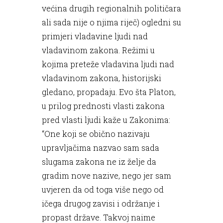
većina drugih regionalnih političara
ali sada nije o njima riječ) ogledni su
primjeri vladavine ljudi nad
vladavinom zakona. Režimi u
kojima preteže vladavina ljudi nad
vladavinom zakona, historijski
gledano, propadaju. Evo šta Platon,
u prilog prednosti vlasti zakona
pred vlasti ljudi kaže u Zakonima:
“One koji se obično nazivaju
upravljačima nazvao sam sada
slugama zakona ne iz želje da
gradim nove nazive, nego jer sam
uvjeren da od toga više nego od
ičega drugog zavisi i održanje i
propast države. Takvoj naime