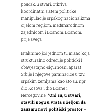
poučak, u stvari, otkriva
koordinatni sistem političke
manipulacije srpskog nacionalizma
cijelom regijom, međunarodnom
zajednicom i Bosnom. Bosnom,
prije svega.
Istaknimo još jednom tu misao koja
strukturalno određuje politički i
obavještajno-sigurnosni aparat
Srbije i njegove parainačice u tzv.
srpskim zemljama kao što su, npr.
dio Kosova i dio Bosne i
Hercegovine:
“Oni su, u stvari,
stavili nogu u vrata s željom da
zauzmu novi politički prostor –