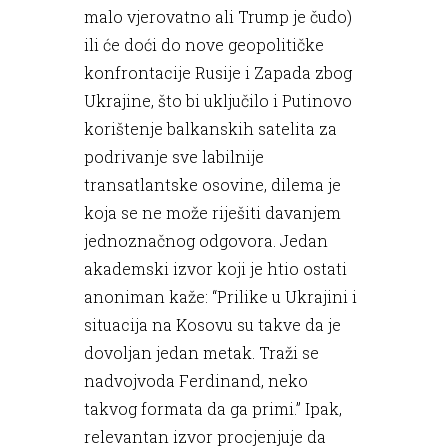
malo vjerovatno ali Trump je čudo)
ili će doći do nove geopolitičke
konfrontacije Rusije i Zapada zbog
Ukrajine, što bi uključilo i Putinovo
korištenje balkanskih satelita za
podrivanje sve labilnije
transatlantske osovine, dilema je
koja se ne može riješiti davanjem
jednoznačnog odgovora. Jedan
akademski izvor koji je htio ostati
anoniman kaže: “Prilike u Ukrajini i
situacija na Kosovu su takve da je
dovoljan jedan metak. Traži se
nadvojvoda Ferdinand, neko
takvog formata da ga primi.” Ipak,
relevantan izvor procjenjuje da