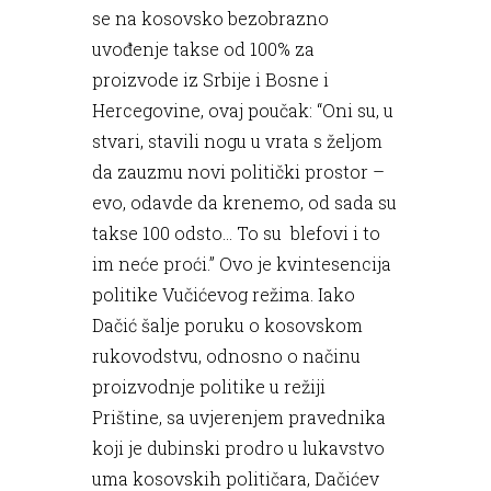
se na kosovsko bezobrazno
uvođenje takse od 100% za
proizvode iz Srbije i Bosne i
Hercegovine, ovaj poučak: “Oni su, u
stvari, stavili nogu u vrata s željom
da zauzmu novi politički prostor –
evo, odavde da krenemo, od sada su
takse 100 odsto… To su blefovi i to
im neće proći.” Ovo je kvintesencija
politike Vučićevog režima. Iako
Dačić šalje poruku o kosovskom
rukovodstvu, odnosno o načinu
proizvodnje politike u režiji
Prištine, sa uvjerenjem pravednika
koji je dubinski prodro u lukavstvo
uma kosovskih političara, Dačićev