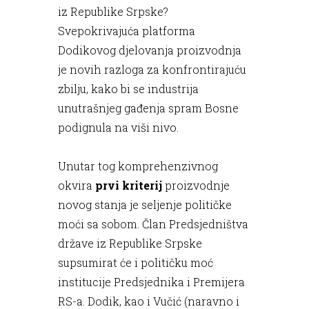
iz Republike Srpske?
Svepokrivajuća platforma
Dodikovog djelovanja proizvodnja
je novih razloga za konfrontirajuću
zbilju, kako bi se industrija
unutrašnjeg gađenja spram Bosne
podignula na viši nivo.
Unutar tog komprehenzivnog
okvira
prvi kriterij
proizvodnje
novog stanja je seljenje političke
moći sa sobom. Član Predsjedništva
države iz Republike Srpske
supsumirat će i političku moć
institucije Predsjednika i Premijera
RS-a. Dodik, kao i Vučić (naravno i