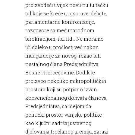
proizvodeći uvijek novu nultu tačku
od koje se kreće u rasprave, debate,
parlamentarne konfrontacije,
razgovore sa međunarodnom
birokracijom, itd. itd… Ne moramo
ići daleko u prošlost; već nakon
inauguracije za novog, rekao bih
nestalnog člana Predsjedništva
Bosne i Hercegovine, Dodik je
proizveo nekoliko mikropolitičkih
prostora koji su potpuno izvan
konvencionalnog dohvata članova
Predsjedništva, sa idejom da
politički prostor vanjske politike
kao ključni sadržaj ustavnog
djelovanja tročlanog gremija, zarazi