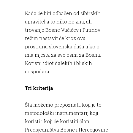
Kada će biti odbačen od sibirskih
upravitelja to niko ne zna, ali
trovanje Bosne Vučićev i Putinov
režim nastavit će kroz ovu
prostranu slovensku dušu u kojoj
ima mjesta za sve osim za Bosnu.
Korisni idiot dalekih i bliskih
gospodara.
Tri kriterija
Šta možemo prepoznati, koji je to
metodološki instrumentarij koji
koristi i koji će koristiti član
Predsjedništva Bosne i Hercegovine