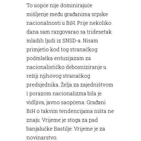
To uopće nije dominirajuće
mišljenje među građanima srpske
nacionalnosti u BiH. Prije nekoliko
dana sam razgovarao sa tridesetak
mladih ljudi iz SNSD-a. Nisam
primjetio kod tog stranačkog
podmlatka entuzijazam za
nacionalističko debosniziranje u
režiji njihovog stranačkog
predsjednika. Želja za zajedništvom
i porazom nacionalizma bila je
vidljiva, javno saopćena. Građani
BiH o takvim tendencijama ništa ne
znaju. Vrijeme je stoga za pad
banjalučke Bastilje. Vrijeme je za
novinarstvo.