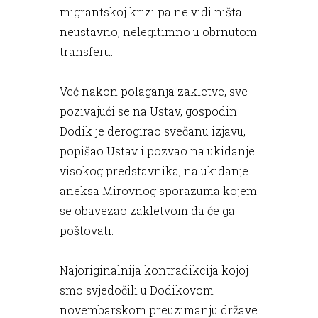
migrantskoj krizi pa ne vidi ništa
neustavno, nelegitimno u obrnutom
transferu.
Već nakon polaganja zakletve, sve
pozivajući se na Ustav, gospodin
Dodik je derogirao svečanu izjavu,
popišao Ustav i pozvao na ukidanje
visokog predstavnika, na ukidanje
aneksa Mirovnog sporazuma kojem
se obavezao zakletvom da će ga
poštovati.
Najoriginalnija kontradikcija kojoj
smo svjedočili u Dodikovom
novembarskom preuzimanju države