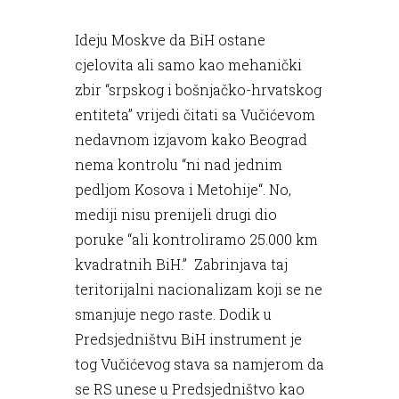
Ideju Moskve da BiH ostane
cjelovita ali samo kao mehanički
zbir “srpskog i bošnjačko-hrvatskog
entiteta” vrijedi čitati sa Vučićevom
nedavnom izjavom kako Beograd
nema kontrolu “ni nad jednim
pedljom Kosova i Metohije“. No,
mediji nisu prenijeli drugi dio
poruke “ali kontroliramo 25.000 km
kvadratnih BiH.” Zabrinjava taj
teritorijalni nacionalizam koji se ne
smanjuje nego raste. Dodik u
Predsjedništvu BiH instrument je
tog Vučićevog stava sa namjerom da
se RS unese u Predsjedništvo kao