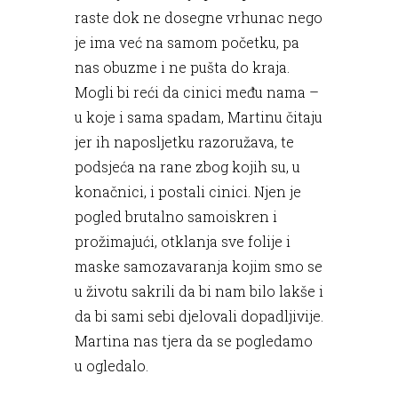
raste dok ne dosegne vrhunac nego
je ima već na samom početku, pa
nas obuzme i ne pušta do kraja.
Mogli bi reći da cinici među nama –
u koje i sama spadam, Martinu čitaju
jer ih naposljetku razoružava, te
podsjeća na rane zbog kojih su, u
konačnici, i postali cinici. Njen je
pogled brutalno samoiskren i
prožimajući, otklanja sve folije i
maske samozavaranja kojim smo se
u životu sakrili da bi nam bilo lakše i
da bi sami sebi djelovali dopadljivije.
Martina nas tjera da se pogledamo
u ogledalo.