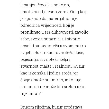
ispunjen čovjek, spokojan,
emotivno i tjelesno zdrav. Onaj koji
je spoznao da materijalno nije
odrednica vrijednosti, koji je
proniknuo u srž duhovnosti, zavolio
sebe, svoje unutarnje ja i stvorio
apsolutnu ravnotežu u svom mikro
svijetu. Huzur kao ravnoteža duše,
osjećanja, ravnoteža želja i
stvarnost, mašte i realnosti. Huzur
kao iskonska i jedina sreća, jer
čovjek može biti miran, iako nije
sretan, ali ne može biti sretan ako
nije miran.”
Drugim riječima, huzur predstava