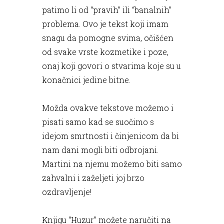
patimo li od “pravih” ili “banalnih”
problema. Ovo je tekst koji imam
snagu da pomogne svima, očišćen
od svake vrste kozmetike i poze,
onaj koji govori o stvarima koje su u
konačnici jedine bitne.
Možda ovakve tekstove možemo i
pisati samo kad se suočimo s
idejom smrtnosti i činjenicom da bi
nam dani mogli biti odbrojani.
Martini na njemu možemo biti samo
zahvalni i zaželjeti joj brzo
ozdravljenje!
Knjigu “Huzur” možete naručiti na