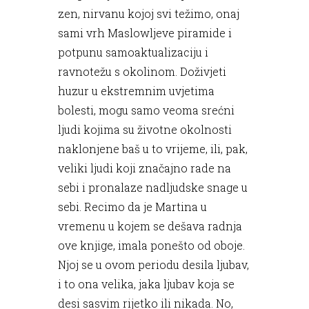
zen, nirvanu kojoj svi težimo, onaj
sami vrh Maslowljeve piramide i
potpunu samoaktualizaciju i
ravnotežu s okolinom. Doživjeti
huzur u ekstremnim uvjetima
bolesti, mogu samo veoma srećni
ljudi kojima su životne okolnosti
naklonjene baš u to vrijeme, ili, pak,
veliki ljudi koji značajno rade na
sebi i pronalaze nadljudske snage u
sebi. Recimo da je Martina u
vremenu u kojem se dešava radnja
ove knjige, imala ponešto od oboje.
Njoj se u ovom periodu desila ljubav,
i to ona velika, jaka ljubav koja se
desi sasvim rijetko ili nikada. No,