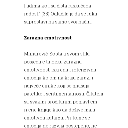
ljudima koji su čista raskućena
radost.” (33) Odlučila je da se raku
suprostavi na samo svoj način.
Zarazna emotivnost
Mlinarević-Sopta u svom stilu
posjeduje tu neku zaraznu
emotivnost, iskrenu i intenzivnu
emociju kojom na kraju zarazi i
najveće cinike koji se gnušaju
patetike i sentimentalnosti. Čitatelji
sa svakim pročitanim poglavljem
njene knjige kao da dožive malu
emotivnu katarzu. Pri tome se
emocija ne razvija postepeno, ne