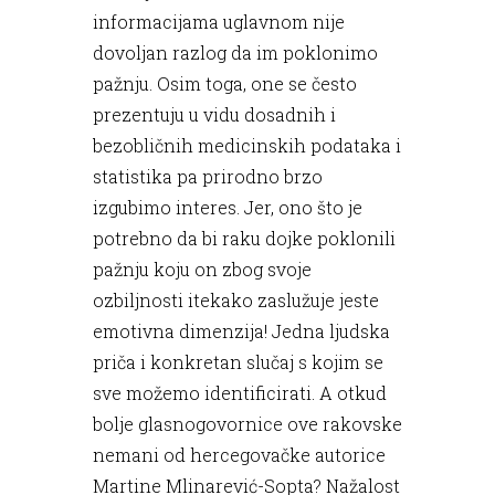
informacijama uglavnom nije
dovoljan razlog da im poklonimo
pažnju. Osim toga, one se često
prezentuju u vidu dosadnih i
bezobličnih medicinskih podataka i
statistika pa prirodno brzo
izgubimo interes. Jer, ono što je
potrebno da bi raku dojke poklonili
pažnju koju on zbog svoje
ozbiljnosti itekako zaslužuje jeste
emotivna dimenzija! Jedna ljudska
priča i konkretan slučaj s kojim se
sve možemo identificirati. A otkud
bolje glasnogovornice ove rakovske
nemani od hercegovačke autorice
Martine Mlinarević-Sopta? Nažalost