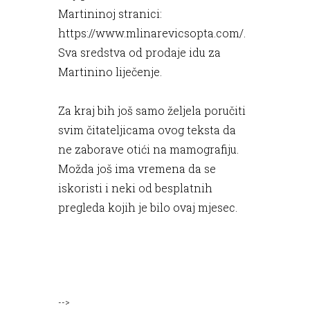
Martininoj stranici:
https://www.mlinarevicsopta.com/.
Sva sredstva od prodaje idu za
Martinino liječenje.
Za kraj bih još samo željela poručiti
svim čitateljicama ovog teksta da
ne zaborave otići na mamografiju.
Možda još ima vremena da se
iskoristi i neki od besplatnih
pregleda kojih je bilo ovaj mjesec.
-->