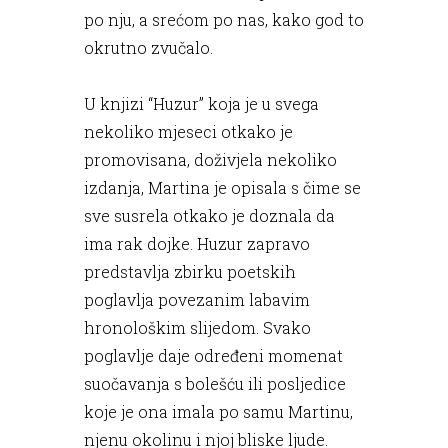
po nju, a srećom po nas, kako god to
okrutno zvučalo.
U knjizi “Huzur” koja je u svega
nekoliko mjeseci otkako je
promovisana, doživjela nekoliko
izdanja, Martina je opisala s čime se
sve susrela otkako je doznala da
ima rak dojke. Huzur zapravo
predstavlja zbirku poetskih
poglavlja povezanim labavim
hronološkim slijedom. Svako
poglavlje daje određeni momenat
suočavanja s bolešću ili posljedice
koje je ona imala po samu Martinu,
njenu okolinu i njoj bliske ljude.