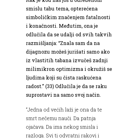
smislu tabu tema, opterećena
simboličkim značenjem fatalnosti
i konačnosti. Međutim, ona je
odlučila da se udalji od svih takvih
razmišljanja: “Znala sam da na
dijagnozu možeš jurišati samo ako
iz vlastitih tabana izvučeš zadnji
milimikron optimizma i okružiš se
ljudima koji su čista raskućena
radost.” (33) Odlučila je da se raku
suprostavi na samo svoj način.
“Jedna od većih laži je ona da te
smrt nečemu nauči. Da patnja
ojačava. Da ima nekog smisla i
razloga. Svi ti odvratni rakovi i