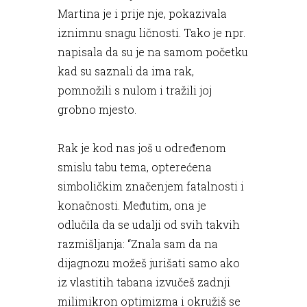
Martina je i prije nje, pokazivala
iznimnu snagu ličnosti. Tako je npr.
napisala da su je na samom početku
kad su saznali da ima rak,
pomnožili s nulom i tražili joj
grobno mjesto.
Rak je kod nas još u određenom
smislu tabu tema, opterećena
simboličkim značenjem fatalnosti i
konačnosti. Međutim, ona je
odlučila da se udalji od svih takvih
razmišljanja: “Znala sam da na
dijagnozu možeš jurišati samo ako
iz vlastitih tabana izvučeš zadnji
milimikron optimizma i okružiš se