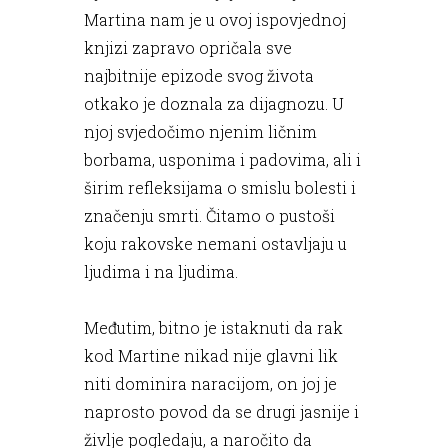
Martina nam je u ovoj ispovjednoj
knjizi zapravo opričala sve
najbitnije epizode svog života
otkako je doznala za dijagnozu. U
njoj svjedočimo njenim ličnim
borbama, usponima i padovima, ali i
širim refleksijama o smislu bolesti i
značenju smrti. Čitamo o pustoši
koju rakovske nemani ostavljaju u
ljudima i na ljudima.
Međutim, bitno je istaknuti da rak
kod Martine nikad nije glavni lik
niti dominira naracijom, on joj je
naprosto povod da se drugi jasnije i
življe pogledaju, a naročito da