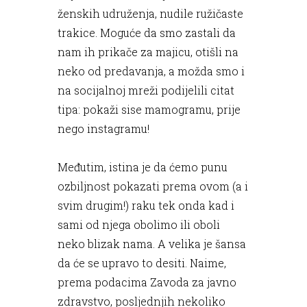
ženskih udruženja, nudile ružičaste
trakice. Moguće da smo zastali da
nam ih prikače za majicu, otišli na
neko od predavanja, a možda smo i
na socijalnoj mreži podijelili citat
tipa: pokaži sise mamogramu, prije
nego instagramu!
Međutim, istina je da ćemo punu
ozbiljnost pokazati prema ovom (a i
svim drugim!) raku tek onda kad i
sami od njega obolimo ili oboli
neko blizak nama. A velika je šansa
da će se upravo to desiti. Naime,
prema podacima Zavoda za javno
zdravstvo, posljednjih nekoliko