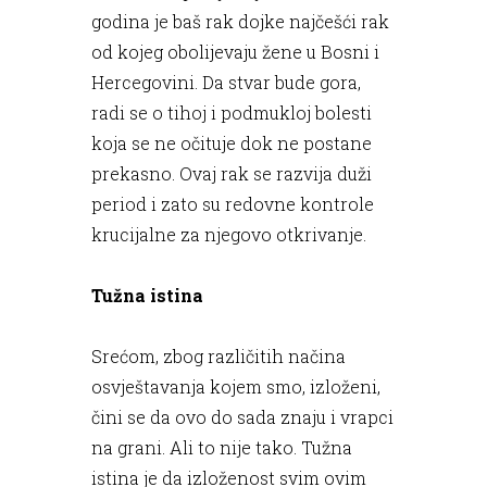
godina je baš rak dojke najčešći rak
od kojeg obolijevaju žene u Bosni i
Hercegovini. Da stvar bude gora,
radi se o tihoj i podmukloj bolesti
koja se ne očituje dok ne postane
prekasno. Ovaj rak se razvija duži
period i zato su redovne kontrole
krucijalne za njegovo otkrivanje.
Tužna istina
Srećom, zbog različitih načina
osvještavanja kojem smo, izloženi,
čini se da ovo do sada znaju i vrapci
na grani. Ali to nije tako. Tužna
istina je da izloženost svim ovim