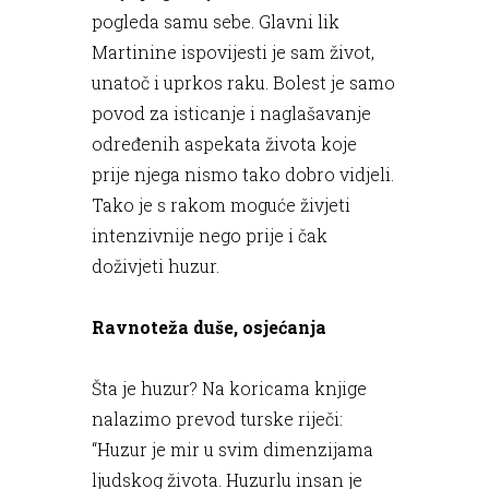
pogleda samu sebe. Glavni lik
Martinine ispovijesti je sam život,
unatoč i uprkos raku. Bolest je samo
povod za isticanje i naglašavanje
određenih aspekata života koje
prije njega nismo tako dobro vidjeli.
Tako je s rakom moguće živjeti
intenzivnije nego prije i čak
doživjeti huzur.
Ravnoteža duše, osjećanja
Šta je huzur? Na koricama knjige
nalazimo prevod turske riječi:
“Huzur je mir u svim dimenzijama
ljudskog života. Huzurlu insan je