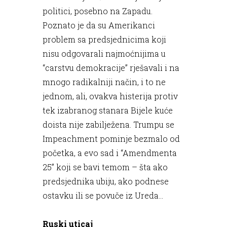
politici, posebno na Zapadu.
Poznato je da su Amerikanci
problem sa predsjednicima koji
nisu odgovarali najmoćnijima u
“carstvu demokracije” rješavali i na
mnogo radikalniji način, i to ne
jednom, ali, ovakva histerija protiv
tek izabranog stanara Bijele kuće
doista nije zabilježena. Trumpu se
Impeachment pominje bezmalo od
početka, a evo sad i “Amendmenta
25” koji se bavi temom – šta ako
predsjednika ubiju, ako podnese
ostavku ili se povuče iz Ureda...
Ruski uticaj