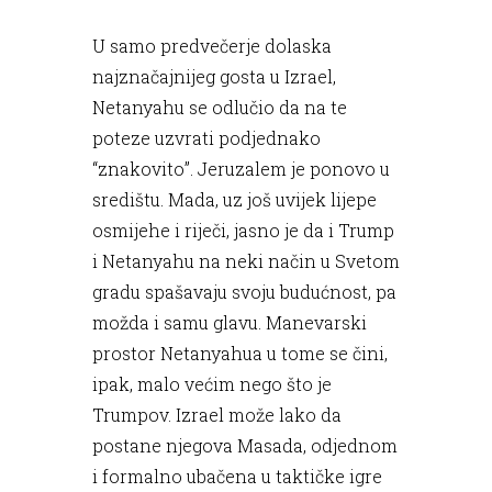
U samo predvečerje dolaska
najznačajnijeg gosta u Izrael,
Netanyahu se odlučio da na te
poteze uzvrati podjednako
“znakovito”. Jeruzalem je ponovo u
središtu. Mada, uz još uvijek lijepe
osmijehe i riječi, jasno je da i Trump
i Netanyahu na neki način u Svetom
gradu spašavaju svoju budućnost, pa
možda i samu glavu. Manevarski
prostor Netanyahua u tome se čini,
ipak, malo većim nego što je
Trumpov. Izrael može lako da
postane njegova Masada, odjednom
i formalno ubačena u taktičke igre