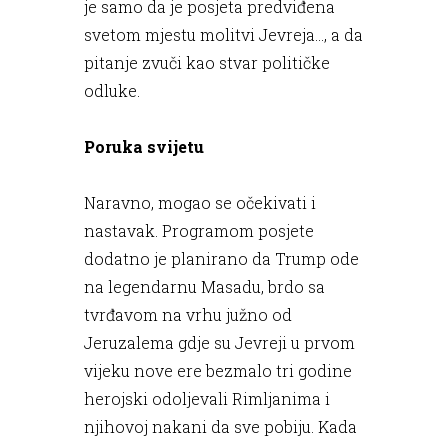
je samo da je posjeta predviđena
svetom mjestu molitvi Jevreja..., a da
pitanje zvuči kao stvar političke
odluke.
Poruka svijetu
Naravno, mogao se očekivati i
nastavak. Programom posjete
dodatno je planirano da Trump ode
na legendarnu Masadu, brdo sa
tvrđavom na vrhu južno od
Jeruzalema gdje su Jevreji u prvom
vijeku nove ere bezmalo tri godine
herojski odoljevali Rimljanima i
njihovoj nakani da sve pobiju. Kada