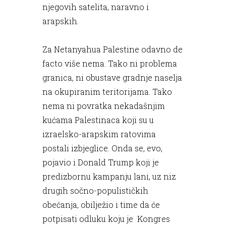
njegovih satelita, naravno i
arapskih.
Za Netanyahua Palestine odavno de
facto više nema. Tako ni problema
granica, ni obustave gradnje naselja
na okupiranim teritorijama. Tako
nema ni povratka nekadašnjim
kućama Palestinaca koji su u
izraelsko-arapskim ratovima
postali izbjeglice. Onda se, evo,
pojavio i Donald Trump koji je
predizbornu kampanju lani, uz niz
drugih sočno-populističkih
obećanja, obilježio i time da će
potpisati odluku koju je Kongres