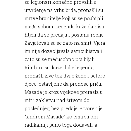
su legionari konačno provalili u
utvrđenje na vrhu brda, pronašli su
mrtve branitelje koji su se poubijali
među sobom. Legenda kaže da nisu
htjeli da se predaju i postanu roblje.
Zavjetovali su se zato na smrt. Vjera
im nije dozvoljavala samoubistva i
zato su se međusobno poubijali.
Rimljani su, kaže dalje legenda,
pronašli žive tek dvije žene i petoro
djece, ostavljene da prenose priču.
Masada je kroz vijekove prerasla u
mit i zakletvu nad žrtvom do
poslednjeg, bez predaje. Stvoren je
“sindrom Masade” kojemu su oni
radikalniji puno toga dodavali, a