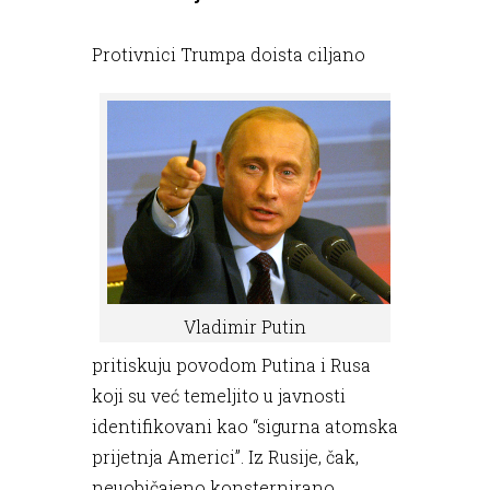
Protivnici Trumpa doista ciljano
Vladimir Putin
pritiskuju povodom Putina i Rusa
koji su već temeljito u javnosti
identifikovani kao “sigurna atomska
prijetnja Americi”. Iz Rusije, čak,
neuobičajeno konsternirano