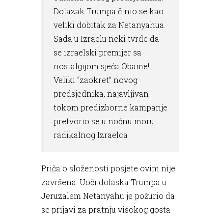
Dolazak Trumpa činio se kao
veliki dobitak za Netanyahua.
Sada u Izraelu neki tvrde da
se izraelski premijer sa
nostalgijom sjeća Obame!
Veliki “zaokret” novog
predsjednika, najavljivan
tokom predizborne kampanje
pretvorio se u noćnu moru
radikalnog Izraelca
Priča o složenosti posjete ovim nije
završena. Uoči dolaska Trumpa u
Jeruzalem Netanyahu je požurio da
se prijavi za pratnju visokog gosta