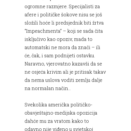
ogromne razmjere. Specijalisti za
afere i političke šokove nisu se još
složili hoće li predsjednik biti žrtva
“Impeachmenta” – koji se sada čita
isključivo kao opoziv, mada to
automatski ne mora da znači – ili
će, čak, i sam podnijeti ostavku.
Naravno, vjerovatno kazavši da se
ne osjeća krivim ali je pritisak takav
da nema uslova voditi zemlju dalje
na normalan način...
Svekolika američka političko-
obavještajno-medijska opozicija
dahće mu za vratom kako to
odavno nije viđeno u svjetskoj