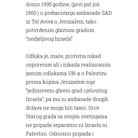
donio 1995.godine, (prvi put još
1950.) o prebacivanju ambasade SAD
iz Tel Aviva u Jeruzalem, tako
potvrđenim glavnim gradom
“nedjeljivog Izraela”.
Odluka je, inače, protivna nikad
osporenim ali i nikada realiziranim
jasnim odlukama UN-a o Palestini
prema kojima Jeruzalem nije
“jedinstveni glavni grad cjelovitog
Izraela”, pa mu ni ambasade drugih
država ne mogu biti tamo. Srce
Starog grada sa svojim svetinjama
ne pripada separatno ni Izraelu ni
Palestini. Odnosno pripada i