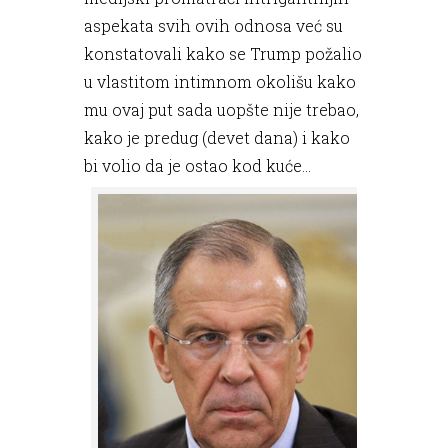
aspekata svih ovih odnosa već su
konstatovali kako se Trump požalio
u vlastitom intimnom okolišu kako
mu ovaj put sada uopšte nije trebao,
kako je predug (devet dana) i kako
bi volio da je ostao kod kuće...