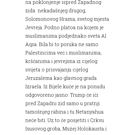
na poklonjenje ispred Zapadnog
zida nekadašnjeg drugog,
Solomonovog Hrama, svetog mjesta
Jevreja. Podno platoa na kojem je
muslimanima podjednako sveta Al
Aqsa. Bila bi to poruka ne samo
Palestincima već i muslimanima,
kršćanima i jevrejima iz cijelog
svijeta o prisvajanju cijelog
Jeruzalema kao glavnog grada
Izraela. Iz Bijele kuće je na ponudu
odgovoreno jasno: Trump će ići
pred Zapadni zid samo u pratnji
tamošnjeg rabina i tu Netanyahua
neće biti. Uz to će posjetiti i Crkvu
Isusovog groba, Muzej Holokausta i