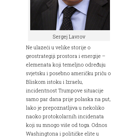
Sergej Lavrov
Ne ulazeći u velike storije o
geostrategiji prostora i energije –
elemenata koji temeljno određuju
svjetsku i posebno američku priču o
Bliskom istoku i Izraelu,
incidentnost Trumpove situacije
samo par dana prije polaska na put,
lako je prepoznatljiva u nekoliko
naoko protokolarnih incidenata
koji su mnogo više od toga. Odnos
Washingtona i političke elite u