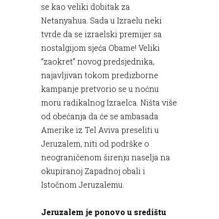
se kao veliki dobitak za
Netanyahua. Sada u Izraelu neki
tvrde da se izraelski premijer sa
nostalgijom sjeća Obame! Veliki
“zaokret” novog predsjednika,
najavljivan tokom predizborne
kampanje pretvorio se u noćnu
moru radikalnog Izraelca. Ništa više
od obećanja da će se ambasada
Amerike iz Tel Aviva preseliti u
Jeruzalem, niti od podrške o
neograničenom širenju naselja na
okupiranoj Zapadnoj obali i
Istočnom Jeruzalemu.
Jeruzalem je ponovo u središtu