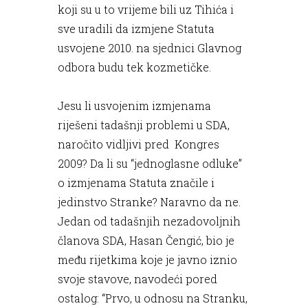
koji su u to vrijeme bili uz Tihića i
sve uradili da izmjene Statuta
usvojene 2010. na sjednici Glavnog
odbora budu tek kozmetičke.
Jesu li usvojenim izmjenama
riješeni tadašnji problemi u SDA,
naročito vidljivi pred Kongres
2009? Da li su “jednoglasne odluke”
o izmjenama Statuta značile i
jedinstvo Stranke? Naravno da ne.
Jedan od tadašnjih nezadovoljnih
članova SDA, Hasan Čengić, bio je
među rijetkima koje je javno iznio
svoje stavove, navodeći pored
ostalog: “Prvo, u odnosu na Stranku,