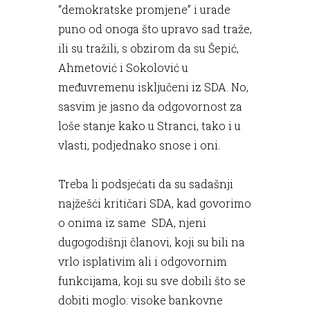
“demokratske promjene” i urade
puno od onoga što upravo sad traže,
ili su tražili, s obzirom da su Šepić,
Ahmetović i Sokolović u
međuvremenu isključeni iz SDA. No,
sasvim je jasno da odgovornost za
loše stanje kako u Stranci, tako i u
vlasti, podjednako snose i oni.
Treba li podsjećati da su sadašnji
najžešći kritičari SDA, kad govorimo
o onima iz same SDA, njeni
dugogodišnji članovi, koji su bili na
vrlo isplativim ali i odgovornim
funkcijama, koji su sve dobili što se
dobiti moglo: visoke bankovne