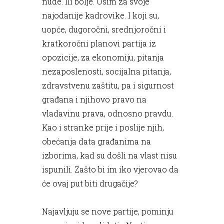
nude. Ili bolje. Osim za svoje
najodanije kadrovike. I koji su,
uopće, dugoročni, srednjoročni i
kratkoročni planovi partija iz
opozicije, za ekonomiju, pitanja
nezaposlenosti, socijalna pitanja,
zdravstvenu zaštitu, pa i sigurnost
građana i njihovo pravo na
vladavinu prava, odnosno pravdu.
Kao i stranke prije i poslije njih,
obećanja data građanima na
izborima, kad su došli na vlast nisu
ispunili. Zašto bi im iko vjerovao da
će ovaj put biti drugačije?
Najavljuju se nove partije, pominju