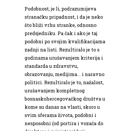
Podobnost, je li, podrazumijeva
stranačku pripadnost, i da je neko
što bliži vrhu stranke, odnosno
predsjedniku. Pa čak i ako je taj
podobni po svojim kvalifikacijama
zadnji na listi. Rezultiralo je to s
godinama urušavanjem kriterija i
standarda u zdravstvu,
obrazovanju, medijima... i naravno
politici. Rezultiralo je to, nažalost,
urušavanjem kompletnog
bosnaskohercegovačkog društva u
kome su danas na vlasti, skoro u
svim sferama života, podobni i
nesposobni (od portira i vozača do