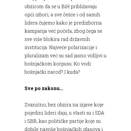
obzirom da se u BiH približavaju
opći izbori, a sve češće i od samih
lidera čujemo kako je predizborna
kampanja već počela, zbog čega se
sve više blokira rad državnih
institucija. Najveće polarizacije i
pluralizam već su sad jasno vidljivi u
bošnjačkom korpusu. Ko vodi
bošnjački narod? I kuda?
Sve po zakonu...
Zvanično, bez obzira na izjave koje
pojedini lideri daju, u vlasti su i SDA
i SBB, kao političke partije koje su
dobile najviše bošnjačkih glasova i