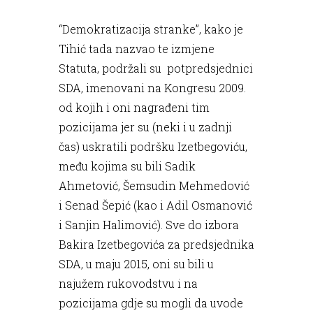
“Demokratizacija stranke”, kako je
Tihić tada nazvao te izmjene
Statuta, podržali su potpredsjednici
SDA, imenovani na Kongresu 2009.
od kojih i oni nagrađeni tim
pozicijama jer su (neki i u zadnji
čas) uskratili podršku Izetbegoviću,
među kojima su bili Sadik
Ahmetović, Šemsudin Mehmedović
i Senad Šepić (kao i Adil Osmanović
i Sanjin Halimović). Sve do izbora
Bakira Izetbegovića za predsjednika
SDA, u maju 2015, oni su bili u
najužem rukovodstvu i na
pozicijama gdje su mogli da uvode