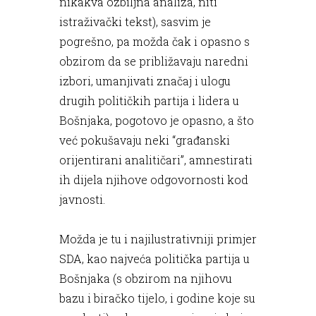
nikakva ozbiljna analiza, niti
istraživački tekst), sasvim je
pogrešno, pa možda čak i opasno s
obzirom da se približavaju naredni
izbori, umanjivati značaj i ulogu
drugih političkih partija i lidera u
Bošnjaka, pogotovo je opasno, a što
već pokušavaju neki “građanski
orijentirani analitičari”, amnestirati
ih dijela njihove odgovornosti kod
javnosti.
Možda je tu i najilustrativniji primjer
SDA, kao najveća politička partija u
Bošnjaka (s obzirom na njihovu
bazu i biračko tijelo, i godine koje su