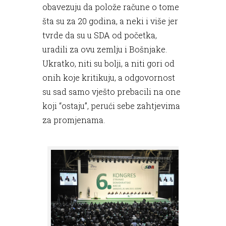
obavezuju da polože račune o tome
šta su za 20 godina, a neki i više jer
tvrde da su u SDA od početka,
uradili za ovu zemlju i Bošnjake.
Ukratko, niti su bolji, a niti gori od
onih koje kritikuju, a odgovornost
su sad samo vješto prebacili na one
koji “ostaju”, perući sebe zahtjevima
za promjenama.