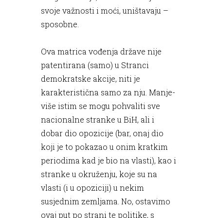
svoje važnosti i moći, uništavaju –
sposobne.
Ova matrica vođenja države nije
patentirana (samo) u Stranci
demokratske akcije, niti je
karakteristična samo za nju. Manje-
više istim se mogu pohvaliti sve
nacionalne stranke u BiH, ali i
dobar dio opozicije (bar, onaj dio
koji je to pokazao u onim kratkim
periodima kad je bio na vlasti), kao i
stranke u okruženju, koje su na
vlasti (i u opoziciji) u nekim
susjednim zemljama. No, ostavimo
ovaj put po strani te politike, s