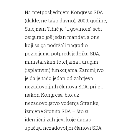
Na pretposljednjem Kongresu SDA
(dakle, ne tako davno), 2009. godine,
Sulejman Tihić je “trgovinom” sebi
osigurao još jedan mandat, a one
koji su ga podržali nagradio
pozicijama potpredsjednika SDA,
ministarskim foteljama i drugim
(isplativim) funkcijama. Zanimljivo
je da je tada jedan od zahtjeva
nezadovoljnih članova SDA, prije i
nakon Kongresa, bio, uz
nezadovoljstvo vođenja Stranke,
izmjene Statuta SDA – što su
identični zahtjevi koje danas
upućuju nezadovoljni članovi SDA,