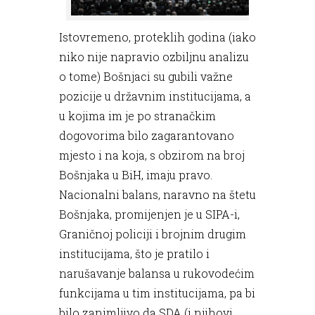
Istovremeno, proteklih godina (iako
niko nije napravio ozbiljnu analizu
o tome) Bošnjaci su gubili važne
pozicije u državnim institucijama, a
u kojima im je po stranačkim
dogovorima bilo zagarantovano
mjesto i na koja, s obzirom na broj
Bošnjaka u BiH, imaju pravo.
Nacionalni balans, naravno na štetu
Bošnjaka, promijenjen je u SIPA-i,
Graničnoj policiji i brojnim drugim
institucijama, što je pratilo i
narušavanje balansa u rukovodećim
funkcijama u tim institucijama, pa bi
bilo zanimljivo da SDA (i njihovi