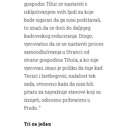
gospodin Tihić će nastaviti s
isključivanjem svih ljudi za koje
bude siguran da ga nisu podržavali,
to znači da će doći do daljnjeg
kadrovskog reduciranja. Drugo,
vjerovatno da će se nastaviti proces
samoodlučivanja u Stranci od
strane gospodina Tihića, a ko nije
vjerovao, imao je priliku da čuje kad
Terzić i Izetbegović, nažalost tek
sada, otvoreno kažu da nisu bili
pitani za najvažnije stavove koji su
iznijeti, odnosno prihvaćeni u
Prudu...”
Tri za jedan