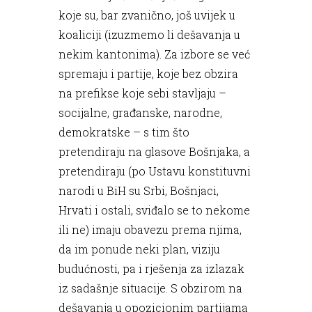
koje su, bar zvanično, još uvijek u
koaliciji (izuzmemo li dešavanja u
nekim kantonima). Za izbore se već
spremaju i partije, koje bez obzira
na prefikse koje sebi stavljaju –
socijalne, građanske, narodne,
demokratske – s tim što
pretendiraju na glasove Bošnjaka, a
pretendiraju (po Ustavu konstituvni
narodi u BiH su Srbi, Bošnjaci,
Hrvati i ostali, sviđalo se to nekome
ili ne) imaju obavezu prema njima,
da im ponude neki plan, viziju
budućnosti, pa i rješenja za izlazak
iz sadašnje situacije. S obzirom na
dešavanja u opozicionim partijama