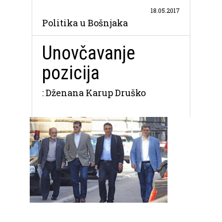
18.05.2017
Politika u Bošnjaka
Unovčavanje
pozicija
: Dženana Karup Druško