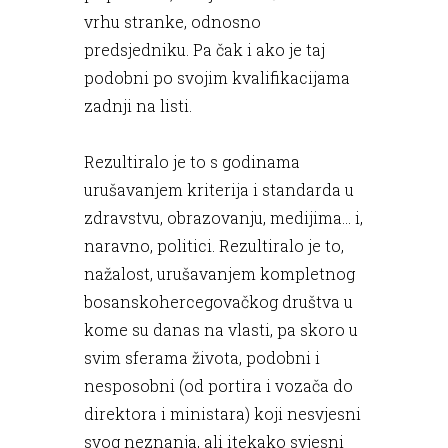
vrhu stranke, odnosno
predsjedniku. Pa čak i ako je taj
podobni po svojim kvalifikacijama
zadnji na listi.
Rezultiralo je to s godinama
urušavanjem kriterija i standarda u
zdravstvu, obrazovanju, medijima... i,
naravno, politici. Rezultiralo je to,
nažalost, urušavanjem kompletnog
bosanskohercegovačkog društva u
kome su danas na vlasti, pa skoro u
svim sferama života, podobni i
nesposobni (od portira i vozača do
direktora i ministara) koji nesvjesni
svog neznanja, ali itekako svjesni