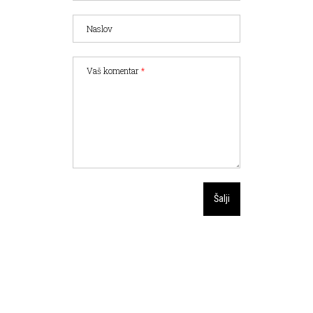
Naslov
Vaš komentar
*