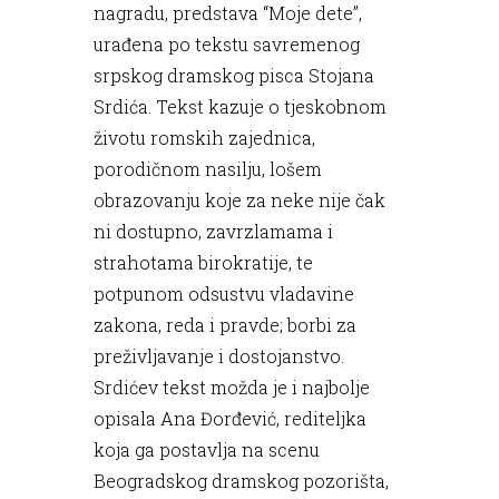
nagradu, predstava “Moje dete”,
urađena po tekstu savremenog
srpskog dramskog pisca Stojana
Srdića. Tekst kazuje o tjeskobnom
životu romskih zajednica,
porodičnom nasilju, lošem
obrazovanju koje za neke nije čak
ni dostupno, zavrzlamama i
strahotama birokratije, te
potpunom odsustvu vladavine
zakona, reda i pravde; borbi za
preživljavanje i dostojanstvo.
Srdićev tekst možda je i najbolje
opisala Ana Đorđević, rediteljka
koja ga postavlja na scenu
Beogradskog dramskog pozorišta,