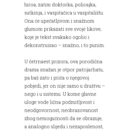
biroa, zatim doktorka, policajka,
sutkinja, i vaspitačica u vaspitalištu.
Ona će upečatljivom i snažnom
glumom prikazati sve svoje likove,
koje je tekst svakako ogolio i
dekonstruisao – snažno, i to punim.
U četrnaest prizora, ova porodična
drama snažan je otpor patrijarhatu,
pa baš zato i priča o njegovoj
pobjedi, jer on nije samo u društvu –
nego i u sistemu. U kome glavne
uloge vode lična podmitljivost i
neodgovornost, neobrazovanost
zbog nemogućnosti da se obrazuje,
a analogno slijedu i nezaposlenost,