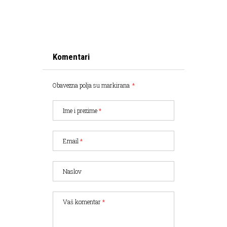
Komentari
Obavezna polja su markirana
*
Ime i prezime
*
Email
*
Naslov
Vaš komentar
*