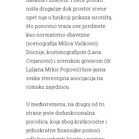
ništa drugačije dok prostor scene
opet nije u funkciji prikaza sirotišta,
što ponovno vraća ove predmete
kao normativno obavezne
(scenografija Milica Vučković).
Docnije, kostimografijom (Lana
Cvijanović) i scenskim govorom (dr.
Ljiljana Mrkić Popović) biće jasna
svaka stereotipna asocijacija na
romsku zajednicu.
U međuvremenu, na drugoj od tri
strane jeste disfunkcionalna
porodica, koja zbog kratkoročne i
jednokratne finansijke pomoći
odlučuje ustupiti kćerku i njezinu