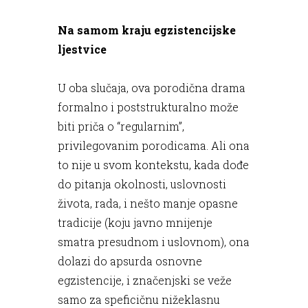
Na samom kraju egzistencijske
ljestvice
U oba slučaja, ova porodična drama
formalno i poststrukturalno može
biti priča o “regularnim”,
privilegovanim porodicama. Ali ona
to nije u svom kontekstu, kada dođe
do pitanja okolnosti, uslovnosti
života, rada, i nešto manje opasne
tradicije (koju javno mnijenje
smatra presudnom i uslovnom), ona
dolazi do apsurda osnovne
egzistencije, i značenjski se veže
samo za speficičnu nižeklasnu