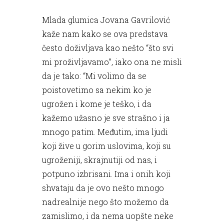
Mlada glumica Jovana Gavrilović
kaže nam kako se ova predstava
često doživljava kao nešto “što svi
mi proživljavamo”, iako ona ne misli
da je tako: “Mi volimo da se
poistovetimo sa nekim ko je
ugrožen i kome je teško, i da
kažemo užasno je sve strašno i ja
mnogo patim. Međutim, ima ljudi
koji žive u gorim uslovima, koji su
ugroženiji, skrajnutiji od nas, i
potpuno izbrisani. Ima i onih koji
shvataju da je ovo nešto mnogo
nadrealnije nego što možemo da
zamislimo, i da nema uopšte neke