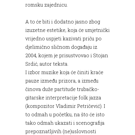
romsku zajednicu.
A to će biti i dodatno jasno zbog
izuzetne estetike, koja će umjetnički
vrijedno uspjeti kazivati priču po
djelimično sličnom događaju iz
2004, kojem je prisustvovao i Stojan
Srdić, autor teksta.
I izbor muzike koja će činiti kraće
pauze između prizora, a između
činova duže partitude trubačko-
gitarske interpretacije folk jazza
(kompozitor Vladimir Petričević). I
to odmah u početku, na što će isto
tako odmah ukazati i scenografija
prepoznatljivih (ne)uslovnosti