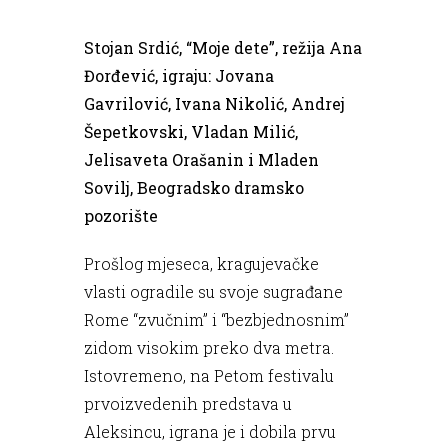
Stojan Srdić, “Moje dete”, režija Ana
Đorđević, igraju: Jovana
Gavrilović, Ivana Nikolić, Andrej
Šepetkovski, Vladan Milić,
Jelisaveta Orašanin i Mladen
Sovilj, Beogradsko dramsko
pozorište
Prošlog mjeseca, kragujevačke
vlasti ogradile su svoje sugrađane
Rome “zvučnim” i “bezbjednosnim”
zidom visokim preko dva metra.
Istovremeno, na Petom festivalu
prvoizvedenih predstava u
Aleksincu, igrana je i dobila prvu