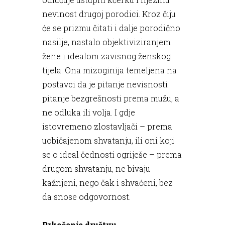
nevinost drugoj porodici. Kroz čiju
će se prizmu čitati i dalje porodično
nasilje, nastalo objektiviziranjem
žene i idealom zavisnog ženskog
tijela. Ona mizoginija temeljena na
postavci da je pitanje nevisnosti
pitanje bezgrešnosti prema mužu, a
ne odluka ili volja. I gdje
istovremeno zlostavljači – prema
uobičajenom shvatanju, ili oni koji
se o ideal čednosti ogriješe – prema
drugom shvatanju, ne bivaju
kažnjeni, nego čak i shvaćeni, bez
da snose odgovornost.
Prkošenje društvu