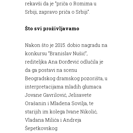
rekavši da je “priča o Romima u
Srbiji, zapravo priča o Srbiji”.
Što svi proživljavamo
Nakon što je 2015. dobio nagradu na
konkursu “Branislav Nušić”,
rediteljka Ana Đorđević odlučila je
da ga postavi na scenu
Beogradskog dramskog pozorišta, u
interpretacijama mladih glumaca
Jovane Gavrilović, Jelisavete
Orašanin i Mladena Sovilja, te
starijih im kolega Ivane Nikolić,
Vladana Milića i Andreja
Šepetkovskog.