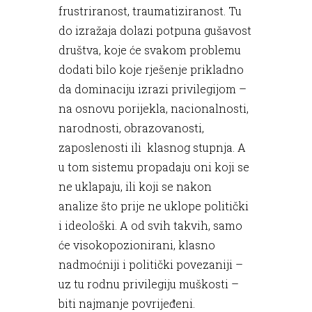
frustriranost, traumatiziranost. Tu
do izražaja dolazi potpuna gušavost
društva, koje će svakom problemu
dodati bilo koje rješenje prikladno
da dominaciju izrazi privilegijom –
na osnovu porijekla, nacionalnosti,
narodnosti, obrazovanosti,
zaposlenosti ili klasnog stupnja. A
u tom sistemu propadaju oni koji se
ne uklapaju, ili koji se nakon
analize što prije ne uklope politički
i ideološki. A od svih takvih, samo
će visokopozionirani, klasno
nadmoćniji i politički povezaniji –
uz tu rodnu privilegiju muškosti –
biti najmanje povrijeđeni.