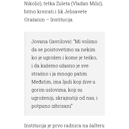
Nikolić), tetka Zuleta (Vladan Milić),
bitno kreirati i lik Jelisavete
Orašanin – Institucija.
Jovana Gavrilović: “Mi volimo
da se poistovetimo sa nekim
ko je ugrožen i kome je teško,
i da kažemo užasno je sve
strašno i ja mnogo patim.
Međutim, ima ljudi koji žive u
gorim uslovima, koji su
ugroženiji, skrajnutiji od nas, i
potpuno izbrisani”
Institucija je prvo radnica na šalteru