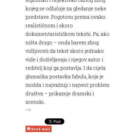
kojeg se odlučuje za gledanje neke
predstave. Pogotovu prema ovako
realističnom i skoro
dokumentarističkom tekstu. Pa, ako
ništa drugo – onda barem zbog
vidljivosti da tekst skoro jednako
vide i doživljavaju i njegov autor i
reditelj koji ga postavlja. I da cijela
glumačka postavka fabulu, koja je
možda i najvažniji i najveći problem
društva – prikazuje dramski i
scenski.
-->
Send mail