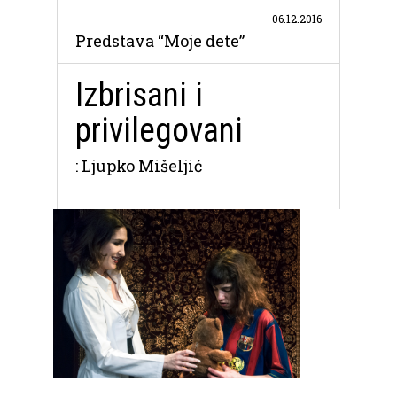
06.12.2016
Predstava “Moje dete”
Izbrisani i
privilegovani
: Ljupko Mišeljić