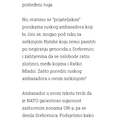
pošteđeni toga.
No, vratimo se “prijateljskim“
porukama ruskog ambasadora koji
bi, čini se, mogao pod ruku sa
sutkinjom Nymbe koju ćemo pamtiti
po negiranju genocida u Srebrenici
i zahtjevima da se oslobode ratni
zločinci, među kojima i Ratko
Mladić. Zašto porediti ruskog
ambasadora s ovom sutkinjom?
Ambasador u svom tekstu tvrdi da
je NATO garantirao sigurnost
zašticenim zonama UN-a, pa se
desila Srebrenica. Podsjetimo kako