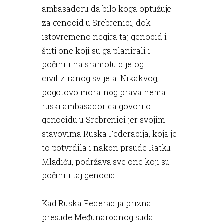
ambasadoru da bilo koga optužuje
za genocid u Srebrenici, dok
istovremeno negira taj genocid i
štiti one koji su ga planirali i
počinili na sramotu cijelog
civiliziranog svijeta. Nikakvog,
pogotovo moralnog prava nema
ruski ambasador da govori o
genocidu u Srebrenici jer svojim
stavovima Ruska Federacija, koja je
to potvrdila i nakon prsude Ratku
Mladiću, podržava sve one koji su
počinili taj genocid.
Kad Ruska Federacija prizna
presude Međunarodnog suda