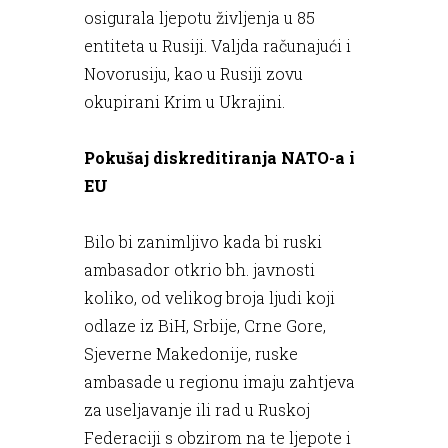
osigurala ljepotu življenja u 85
entiteta u Rusiji. Valjda računajući i
Novorusiju, kao u Rusiji zovu
okupirani Krim u Ukrajini.
Pokušaj diskreditiranja NATO-a i
EU
Bilo bi zanimljivo kada bi ruski
ambasador otkrio bh. javnosti
koliko, od velikog broja ljudi koji
odlaze iz BiH, Srbije, Crne Gore,
Sjeverne Makedonije, ruske
ambasade u regionu imaju zahtjeva
za useljavanje ili rad u Ruskoj
Federaciji s obzirom na te ljepote i