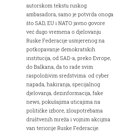
autorskom tekstu ruskog
ambasadora, samo je potvrda onoga
što SAD, EU i NATO javno govore
već dugo vremena o djelovanju
Ruske Federacije usmjerenog na
potkopavanje demokratskih
institucija, od SAD-a, preko Evrope,
do Balkana, da to rade svim
raspoloživim sredstvima: od cyber
napada, hakiranja, specijalnog
djelovanja, dezinformacija, fake
news, pokušajima uticajima na
političke izbore, zloupotrebama
društvenih mreža i vojnim akcijma
van teriorije Ruske Federacije.