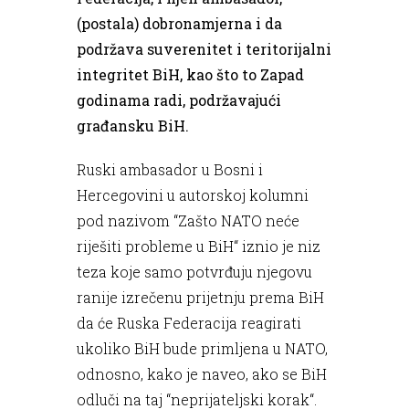
(postala) dobronamjerna i da
podržava suverenitet i teritorijalni
integritet BiH, kao što to Zapad
godinama radi, podržavajući
građansku BiH.
Ruski ambasador u Bosni i
Hercegovini u autorskoj kolumni
pod nazivom “Zašto NATO neće
riješiti probleme u BiH“ iznio je niz
teza koje samo potvrđuju njegovu
ranije izrečenu prijetnju prema BiH
da će Ruska Federacija reagirati
ukoliko BiH bude primljena u NATO,
odnosno, kako je naveo, ako se BiH
odluči na taj “neprijateljski korak“.