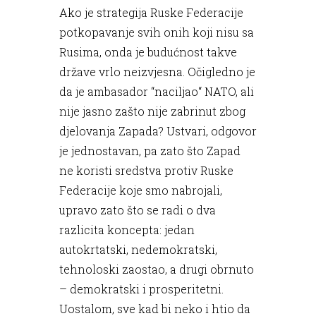
Ako je strategija Ruske Federacije
potkopavanje svih onih koji nisu sa
Rusima, onda je budućnost takve
države vrlo neizvjesna. Očigledno je
da je ambasador “naciljao“ NATO, ali
nije jasno zašto nije zabrinut zbog
djelovanja Zapada? Ustvari, odgovor
je jednostavan, pa zato što Zapad
ne koristi sredstva protiv Ruske
Federacije koje smo nabrojali,
upravo zato što se radi o dva
razlicita koncepta: jedan
autokrtatski, nedemokratski,
tehnoloski zaostao, a drugi obrnuto
– demokratski i prosperitetni.
Uostalom, sve kad bi neko i htio da