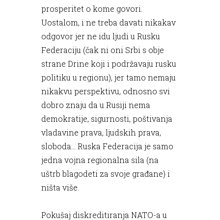
prosperitet o kome govori.
Uostalom, i ne treba davati nikakav
odgovor jer ne idu ljudi u Rusku
Federaciju (čak ni oni Srbi s obje
strane Drine koji i podržavaju rusku
politiku u regionu), jer tamo nemaju
nikakvu perspektivu, odnosno svi
dobro znaju da u Rusiji nema
demokratije, sigurnosti, poštivanja
vladavine prava, ljudskih prava,
sloboda... Ruska Federacija je samo
jedna vojna regionalna sila (na
uštrb blagodeti za svoje građane) i
ništa više.
Pokušaj diskreditiranja NATO-a u