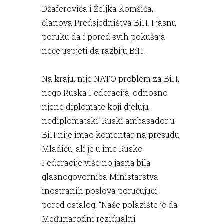
Džaferovića i Željka Komšića,
članova Predsjedništva BiH. I jasnu
poruku da i pored svih pokušaja
neće uspjeti da razbiju BiH.
Na kraju, nije NATO problem za BiH,
nego Ruska Federacija, odnosno
njene diplomate koji djeluju
nediplomatski. Ruski ambasador u
BiH nije imao komentar na presudu
Mladiću, ali je u ime Ruske
Federacije više no jasna bila
glasnogovornica Ministarstva
inostranih poslova poručujući,
pored ostalog: “Naše polazište je da
Međunarodni rezidualni