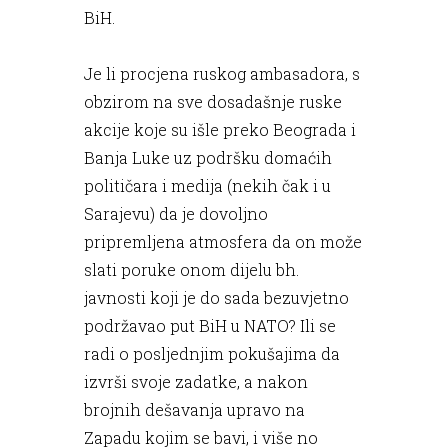
BiH.
Je li procjena ruskog ambasadora, s
obzirom na sve dosadašnje ruske
akcije koje su išle preko Beograda i
Banja Luke uz podršku domaćih
političara i medija (nekih čak i u
Sarajevu) da je dovoljno
pripremljena atmosfera da on može
slati poruke onom dijelu bh.
javnosti koji je do sada bezuvjetno
podržavao put BiH u NATO? Ili se
radi o posljednjim pokušajima da
izvrši svoje zadatke, a nakon
brojnih dešavanja upravo na
Zapadu kojim se bavi, i više no