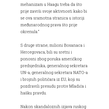
mehanizam u Haagu treba da što
prije završi svoje aktivnosti kako bi
se ova sramotna stranica u istoriji
međunarodnog prava što prije
okrenula.“
S druge strane, milioni Bosanaca i
Hercegovaca, bili su sretni i
ponosni zbog poruka američkog
predsjednika, generalnog sekretara
UN-a, generalnog sekretara NATO-a
i brojnih političara iz EU, koji su
pozdravili presudu protiv Mladića i
hašku pravdu.
Nakon skandaloznih izjava ruskog