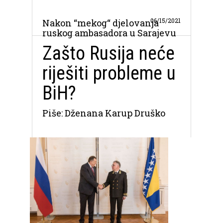
06/15/2021
Nakon “mekog“ djelovanja
ruskog ambasadora u Sarajevu
Zašto Rusija neće
riješiti probleme u
BiH?
Piše: Dženana Karup Druško