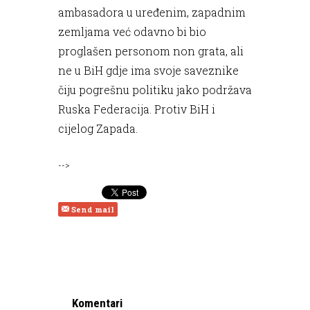
ambasadora u uređenim, zapadnim
zemljama već odavno bi bio
proglašen personom non grata, ali
ne u BiH gdje ima svoje saveznike
čiju pogrešnu politiku jako podržava
Ruska Federacija. Protiv BiH i
cijelog Zapada.
-->
Send mail
Komentari