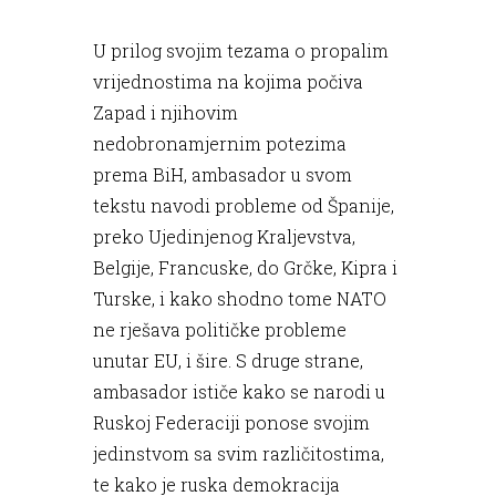
U prilog svojim tezama o propalim
vrijednostima na kojima počiva
Zapad i njihovim
nedobronamjernim potezima
prema BiH, ambasador u svom
tekstu navodi probleme od Španije,
preko Ujedinjenog Kraljevstva,
Belgije, Francuske, do Grčke, Kipra i
Turske, i kako shodno tome NATO
ne rješava političke probleme
unutar EU, i šire. S druge strane,
ambasador ističe kako se narodi u
Ruskoj Federaciji ponose svojim
jedinstvom sa svim različitostima,
te kako je ruska demokracija