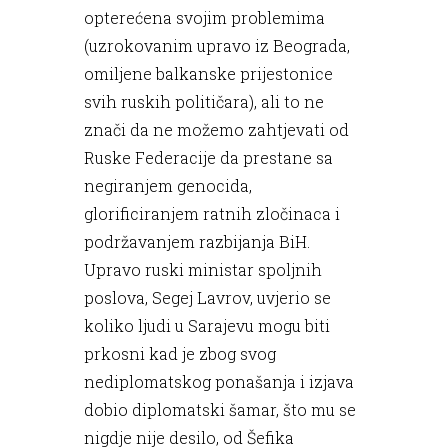
opterećena svojim problemima
(uzrokovanim upravo iz Beograda,
omiljene balkanske prijestonice
svih ruskih političara), ali to ne
znači da ne možemo zahtjevati od
Ruske Federacije da prestane sa
negiranjem genocida,
glorificiranjem ratnih zločinaca i
podržavanjem razbijanja BiH.
Upravo ruski ministar spoljnih
poslova, Segej Lavrov, uvjerio se
koliko ljudi u Sarajevu mogu biti
prkosni kad je zbog svog
nediplomatskog ponašanja i izjava
dobio diplomatski šamar, što mu se
nigdje nije desilo, od Šefika