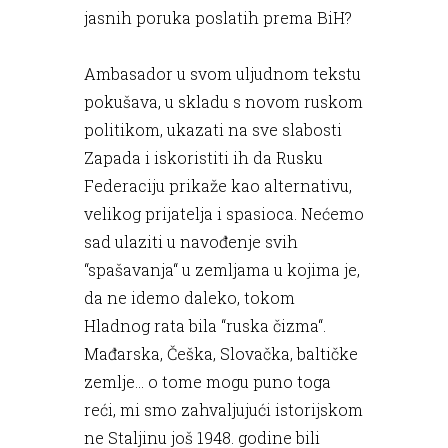
jasnih poruka poslatih prema BiH?
Ambasador u svom uljudnom tekstu
pokušava, u skladu s novom ruskom
politikom, ukazati na sve slabosti
Zapada i iskoristiti ih da Rusku
Federaciju prikaže kao alternativu,
velikog prijatelja i spasioca. Nećemo
sad ulaziti u navođenje svih
“spašavanja“ u zemljama u kojima je,
da ne idemo daleko, tokom
Hladnog rata bila “ruska čizma“.
Mađarska, Češka, Slovačka, baltičke
zemlje... o tome mogu puno toga
reći, mi smo zahvaljujući istorijskom
ne Staljinu još 1948. godine bili