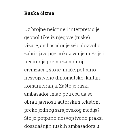
Ruska čizma
Uz brojne neistine i interpretacije
geopolitike iz njegove (ruske)
vizure, ambasador je sebi dozvolio
zabrinjavajuće pokazivanje mržnje i
negiranja prema zapadnoj
civilizaciji, što je, inače, potpuno
nesvojstveno diplomatskoj kulturi
komuniciranja. Zašto je ruski
ambasador imao potrebu da se
obrati javnosti autorskim tekstom
preko jednog sarajevskog medija?
Što je potpuno nesvojstveno praksi
dosadašnjih ruskih ambasadora u