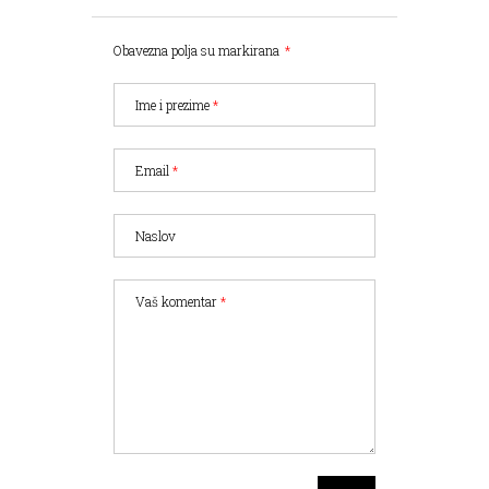
Obavezna polja su markirana
*
Ime i prezime
*
Email
*
Naslov
Vaš komentar
*