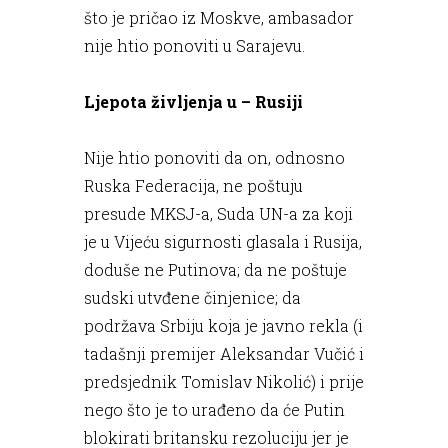
što je pričao iz Moskve, ambasador
nije htio ponoviti u Sarajevu.
Ljepota življenja u – Rusiji
Nije htio ponoviti da on, odnosno
Ruska Federacija, ne poštuju
presude MKSJ-a, Suda UN-a za koji
je u Vijeću sigurnosti glasala i Rusija,
doduše ne Putinova; da ne poštuje
sudski utvđene činjenice; da
podržava Srbiju koja je javno rekla (i
tadašnji premijer Aleksandar Vučić i
predsjednik Tomislav Nikolić) i prije
nego što je to urađeno da će Putin
blokirati britansku rezoluciju jer je