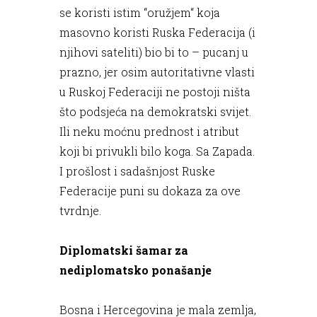
se koristi istim “oružjem“ koja
masovno koristi Ruska Federacija (i
njihovi sateliti) bio bi to – pucanj u
prazno, jer osim autoritativne vlasti
u Ruskoj Federaciji ne postoji ništa
što podsjeća na demokratski svijet.
Ili neku moćnu prednost i atribut
koji bi privukli bilo koga. Sa Zapada.
I prošlost i sadašnjost Ruske
Federacije puni su dokaza za ove
tvrdnje.
Diplomatski šamar za
nediplomatsko ponašanje
Bosna i Hercegovina je mala zemlja,