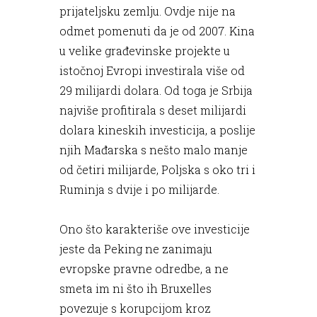
prijateljsku zemlju. Ovdje nije na
odmet pomenuti da je od 2007. Kina
u velike građevinske projekte u
istočnoj Evropi investirala više od
29 milijardi dolara. Od toga je Srbija
najviše profitirala s deset milijardi
dolara kineskih investicija, a poslije
njih Mađarska s nešto malo manje
od četiri milijarde, Poljska s oko tri i
Ruminja s dvije i po milijarde.
Ono što karakteriše ove investicije
jeste da Peking ne zanimaju
evropske pravne odredbe, a ne
smeta im ni što ih Bruxelles
povezuje s korupcijom kroz