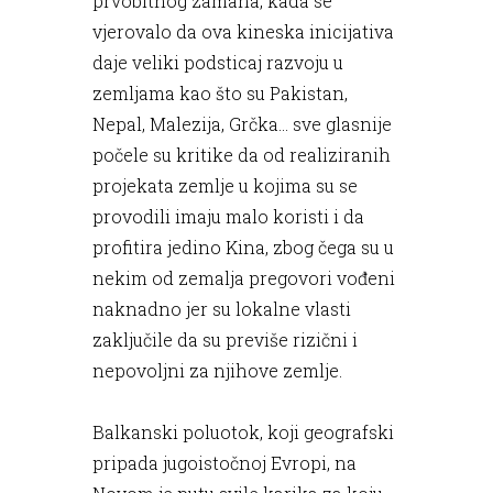
prvobitnog zamaha, kada se
vjerovalo da ova kineska inicijativa
daje veliki podsticaj razvoju u
zemljama kao što su Pakistan,
Nepal, Malezija, Grčka… sve glasnije
počele su kritike da od realiziranih
projekata zemlje u kojima su se
provodili imaju malo koristi i da
profitira jedino Kina, zbog čega su u
nekim od zemalja pregovori vođeni
naknadno jer su lokalne vlasti
zaključile da su previše rizični i
nepovoljni za njihove zemlje.
Balkanski poluotok, koji geografski
pripada jugoistočnoj Evropi, na