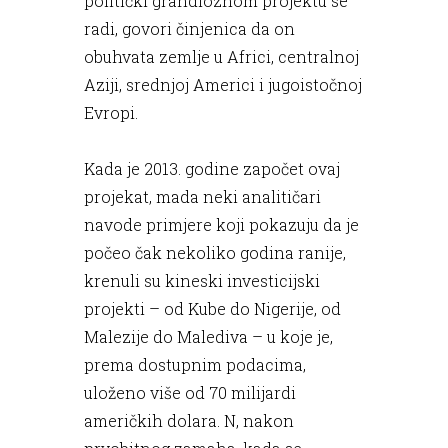
politički grandioznom projektu se
radi, govori činjenica da on
obuhvata zemlje u Africi, centralnoj
Aziji, srednjoj Americi i jugoistočnoj
Evropi.
Kada je 2013. godine započet ovaj
projekat, mada neki analitičari
navode primjere koji pokazuju da je
počeo čak nekoliko godina ranije,
krenuli su kineski investicijski
projekti – od Kube do Nigerije, od
Malezije do Malediva – u koje je,
prema dostupnim podacima,
uloženo više od 70 milijardi
američkih dolara. N, nakon