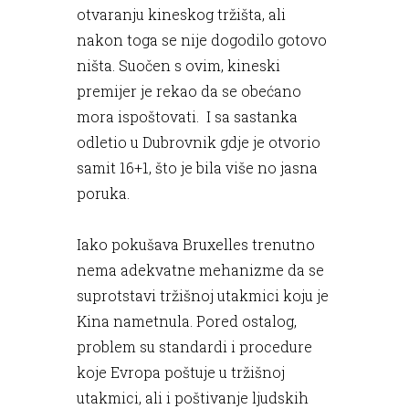
otvaranju kineskog tržišta, ali
nakon toga se nije dogodilo gotovo
ništa. Suočen s ovim, kineski
premijer je rekao da se obećano
mora ispoštovati. I sa sastanka
odletio u Dubrovnik gdje je otvorio
samit 16+1, što je bila više no jasna
poruka.
Iako pokušava Bruxelles trenutno
nema adekvatne mehanizme da se
suprotstavi tržišnoj utakmici koju je
Kina nametnula. Pored ostalog,
problem su standardi i procedure
koje Evropa poštuje u tržišnoj
utakmici, ali i poštivanje ljudskih