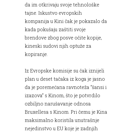
da im otkrivaju svoje tehnološke
tajne. Iskustvo evropskih
kompanija u Kini čak je pokazalo da
kada pokušaju zaštiti svoje
brendove zbog posve očite kopije,
kineski sudovi njih optuže za
kopiranje.
Iz Evropske komisije su čak iznijeli
plan u deset tačaka iz koga je jasno
da je poremećana ravnoteža “šansi i
izazova” s Kinom, što je potvrdilo
ozbiljno narušavanje odnosa
Bruxellesa s Kinom. Pri čemu je Kina
maksimalno koristila unutrašnje
nejedinstvo u EU koje je zadnjih