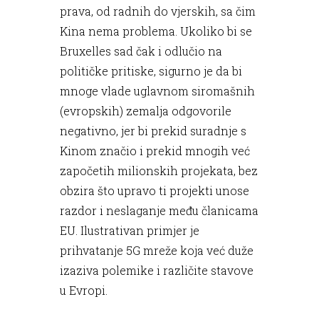
prava, od radnih do vjerskih, sa čim
Kina nema problema. Ukoliko bi se
Bruxelles sad čak i odlučio na
političke pritiske, sigurno je da bi
mnoge vlade uglavnom siromašnih
(evropskih) zemalja odgovorile
negativno, jer bi prekid suradnje s
Kinom značio i prekid mnogih već
započetih milionskih projekata, bez
obzira što upravo ti projekti unose
razdor i neslaganje među članicama
EU. Ilustrativan primjer je
prihvatanje 5G mreže koja već duže
izaziva polemike i različite stavove
u Evropi.