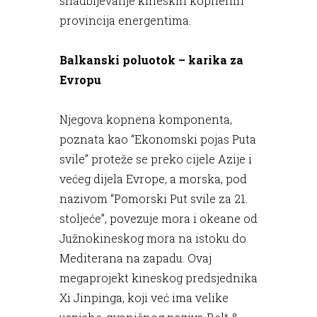
snadbijevanje kineskih kopnenih
provincija energentima.
Balkanski poluotok – karika za
Evropu
Njegova kopnena komponenta,
poznata kao “Ekonomski pojas Puta
svile” proteže se preko cijele Azije i
većeg dijela Evrope, a morska, pod
nazivom “Pomorski Put svile za 21.
stoljeće”, povezuje mora i okeane od
Južnokineskog mora na istoku do
Mediterana na zapadu. Ovaj
megaprojekt kineskog predsjednika
Xi Jinpinga, koji već ima velike