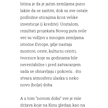
Istina je da je jačim zemljama puno
lakše da se zaštite, dok su sve ostale
podložne uticajima kroz velike
investicije (i kredite). Uostalom,
rezultati projekata Novog puta svile
već su vidljivi u mnogim zemljama
istočne Evrope, gdje nastaju
mostovi, ceste, kulturni centri,
tvornice koje su godinama bile
nerentabilne i pred zatvaranjem
sada se obnavljaju i pokreću… što
stvara atmosferu ulaska u neko
novo (bolje) doba.
A u tom “novom dobu” sve je više
država koje na Kinu gledaju kao na