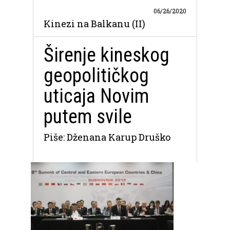
06/26/2020
Kinezi na Balkanu (II)
Širenje kineskog
geopolitičkog
uticaja Novim
putem svile
Piše: Dženana Karup Druško