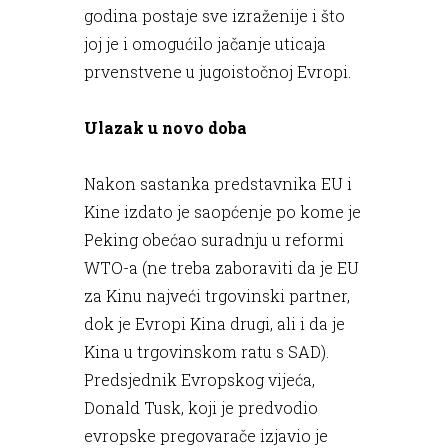
godina postaje sve izraženije i što
joj je i omogućilo jačanje uticaja
prvenstvene u jugoistočnoj Evropi.
Ulazak u novo doba
Nakon sastanka predstavnika EU i
Kine izdato je saopćenje po kome je
Peking obećao suradnju u reformi
WTO-a (ne treba zaboraviti da je EU
za Kinu najveći trgovinski partner,
dok je Evropi Kina drugi, ali i da je
Kina u trgovinskom ratu s SAD).
Predsjednik Evropskog vijeća,
Donald Tusk, koji je predvodio
evropske pregovarače izjavio je