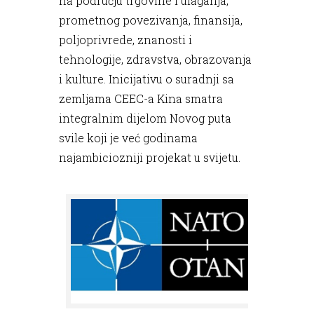
na području trgovine i ulaganja,
prometnog povezivanja, finansija,
poljoprivrede, znanosti i
tehnologije, zdravstva, obrazovanja
i kulture. Inicijativu o suradnji sa
zemljama CEEC-a Kina smatra
integralnim dijelom Novog puta
svile koji je već godinama
najambiciozniji projekat u svijetu.