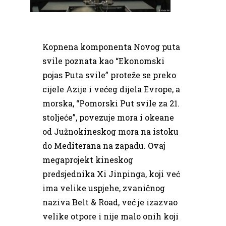
Kopnena komponenta Novog puta
svile poznata kao “Ekonomski
pojas Puta svile” proteže se preko
cijele Azije i većeg dijela Evrope, a
morska, “Pomorski Put svile za 21.
stoljeće”, povezuje mora i okeane
od Južnokineskog mora na istoku
do Mediterana na zapadu. Ovaj
megaprojekt kineskog
predsjednika Xi Jinpinga, koji već
ima velike uspjehe, zvaničnog
naziva Belt & Road, već je izazvao
velike otpore i nije malo onih koji