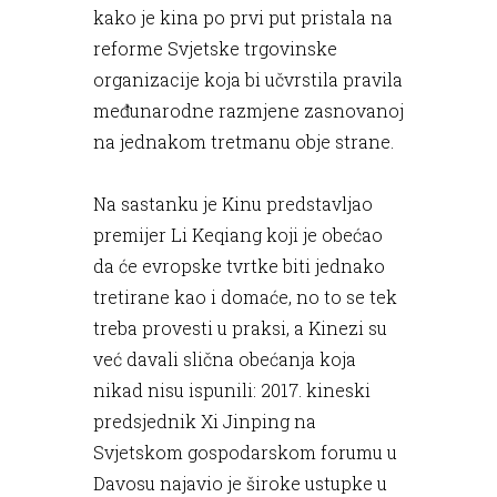
kako je kina po prvi put pristala na
reforme Svjetske trgovinske
organizacije koja bi učvrstila pravila
međunarodne razmjene zasnovanoj
na jednakom tretmanu obje strane.
Na sastanku je Kinu predstavljao
premijer Li Keqiang koji je obećao
da će evropske tvrtke biti jednako
tretirane kao i domaće, no to se tek
treba provesti u praksi, a Kinezi su
već davali slična obećanja koja
nikad nisu ispunili: 2017. kineski
predsjednik Xi Jinping na
Svjetskom gospodarskom forumu u
Davosu najavio je široke ustupke u