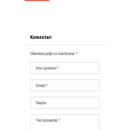
Komentari
Obavezna polja su markirana
*
Ime i prezime
*
Email
*
Naslov
Vaš komentar
*