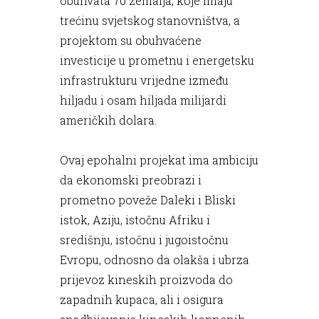
obuhvata 70 zemalja, koje imaju
trećinu svjetskog stanovništva, a
projektom su obuhvaćene
investicije u prometnu i energetsku
infrastrukturu vrijedne između
hiljadu i osam hiljada milijardi
američkih dolara.
Ovaj epohalni projekat ima ambiciju
da ekonomski preobrazi i
prometno poveže Daleki i Bliski
istok, Aziju, istočnu Afriku i
središnju, istočnu i jugoistočnu
Evropu, odnosno da olakša i ubrza
prijevoz kineskih proizvoda do
zapadnih kupaca, ali i osigura