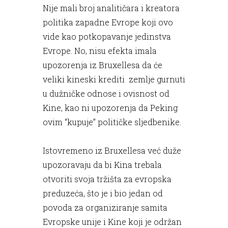
Nije mali broj analitičara i kreatora
politika zapadne Evrope koji ovo
vide kao potkopavanje jedinstva
Evrope. No, nisu efekta imala
upozorenja iz Bruxellesa da će
veliki kineski krediti zemlje gurnuti
u dužničke odnose i ovisnost od
Kine, kao ni upozorenja da Peking
ovim “kupuje” političke sljedbenike.
Istovremeno iz Bruxellesa već duže
upozoravaju da bi Kina trebala
otvoriti svoja tržišta za evropska
preduzeća, što je i bio jedan od
povoda za organiziranje samita
Evropske unije i Kine koji je održan