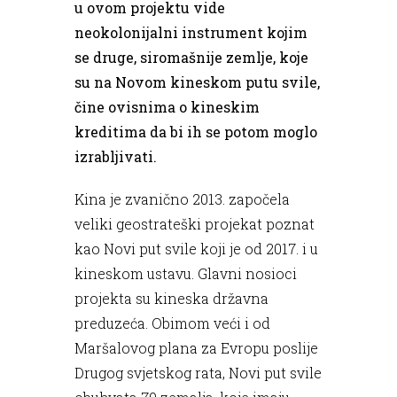
u ovom projektu vide
neokolonijalni instrument kojim
se druge, siromašnije zemlje, koje
su na Novom kineskom putu svile,
čine ovisnima o kineskim
kreditima da bi ih se potom moglo
izrabljivati.
Kina je zvanično 2013. započela
veliki geostrateški projekat poznat
kao Novi put svile koji je od 2017. i u
kineskom ustavu. Glavni nosioci
projekta su kineska državna
preduzeća. Obimom veći i od
Maršalovog plana za Evropu poslije
Drugog svjetskog rata, Novi put svile