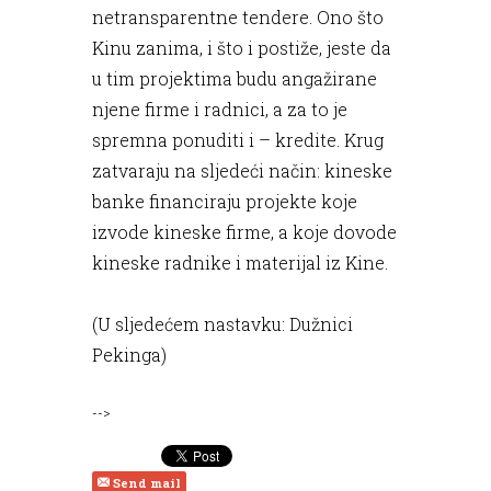
netransparentne tendere. Ono što
Kinu zanima, i što i postiže, jeste da
u tim projektima budu angažirane
njene firme i radnici, a za to je
spremna ponuditi i – kredite. Krug
zatvaraju na sljedeći način: kineske
banke financiraju projekte koje
izvode kineske firme, a koje dovode
kineske radnike i materijal iz Kine.
(U sljedećem nastavku: Dužnici
Pekinga)
-->
Send mail