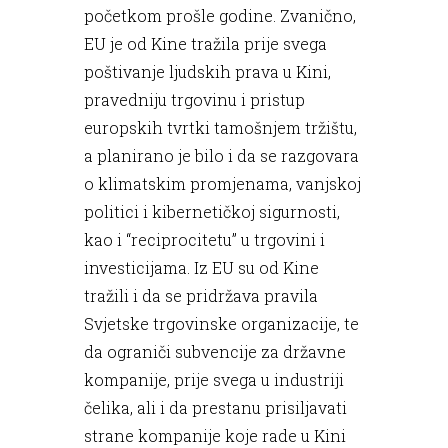
početkom prošle godine. Zvanično,
EU je od Kine tražila prije svega
poštivanje ljudskih prava u Kini,
pravedniju trgovinu i pristup
europskih tvrtki tamošnjem tržištu,
a planirano je bilo i da se razgovara
o klimatskim promjenama, vanjskoj
politici i kibernetičkoj sigurnosti,
kao i “reciprocitetu” u trgovini i
investicijama. Iz EU su od Kine
tražili i da se pridržava pravila
Svjetske trgovinske organizacije, te
da ograniči subvencije za državne
kompanije, prije svega u industriji
čelika, ali i da prestanu prisiljavati
strane kompanije koje rade u Kini