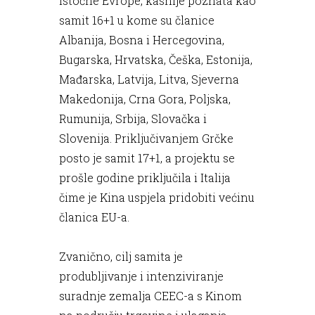
istočne Evrope, kasnije poznata kao
samit 16+1 u kome su članice
Albanija, Bosna i Hercegovina,
Bugarska, Hrvatska, Češka, Estonija,
Mađarska, Latvija, Litva, Sjeverna
Makedonija, Crna Gora, Poljska,
Rumunija, Srbija, Slovačka i
Slovenija. Priključivanjem Grčke
posto je samit 17+1, a projektu se
prošle godine priključila i Italija
čime je Kina uspjela pridobiti većinu
članica EU-a.
Zvanično, cilj samita je
produbljivanje i intenziviranje
suradnje zemalja CEEC-a s Kinom