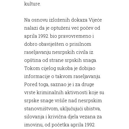
kulture.
Na osnovu izloženih dokaza Vijeće
nalazi da je optuženi već počev od
aprila 1992. bio pravovremeno i
dobro obaviješten o prisilnom
raseljavanju nesrpskih civila iz
opština od strane srpskih snaga.
Tokom cijelog sukoba je dobijao
informacije o takvom raseljavanju.
Pored toga, saznao je i za druge
vrste kriminalnih aktivnosti koje su
srpske snage vršile nad nesrpskim
stanovništvom, uključujući ubistva,
silovanja i krivična djela vezana za
imovinu, od početka aprila 1992.