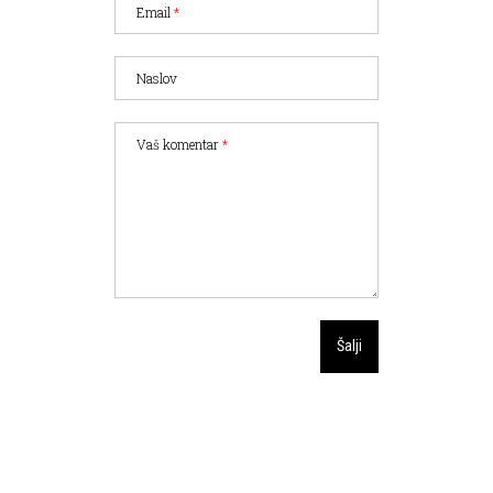
Email
*
Naslov
Vaš komentar
*