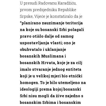
U presudi Radovanu Karadžiću,
prvom predsjedniku Republike
Srpske, Vijeće je konstatiralo da je
“planirano zauzimanje teritorija
na koje su bosanski Srbi polagali
pravo otišlo dalje od samog
uspostavljanja vlasti; ono je
obuhvatalo i uklanjanje
bosanskih Muslimana i
bosanskih Hrvata, koje je za cilj
imalo stvaranje jednog entiteta
koji je u velikoj mjeri bio etnički
homogen. To je bilo utemeljeno na
ideologiji prema kojoj bosanski
Srbi nisu mogli da žive zajedno s
bosanskim Srbima i bosanskim