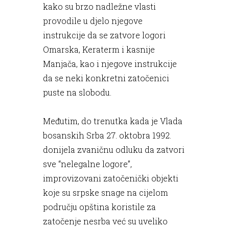
kako su brzo nadležne vlasti
provodile u djelo njegove
instrukcije da se zatvore logori
Omarska, Keraterm i kasnije
Manjača, kao i njegove instrukcije
da se neki konkretni zatočenici
puste na slobodu.
Međutim, do trenutka kada je Vlada
bosanskih Srba 27. oktobra 1992.
donijela zvaničnu odluku da zatvori
sve “nelegalne logore”,
improvizovani zatočenički objekti
koje su srpske snage na cijelom
području opština koristile za
zatočenje nesrba već su uveliko