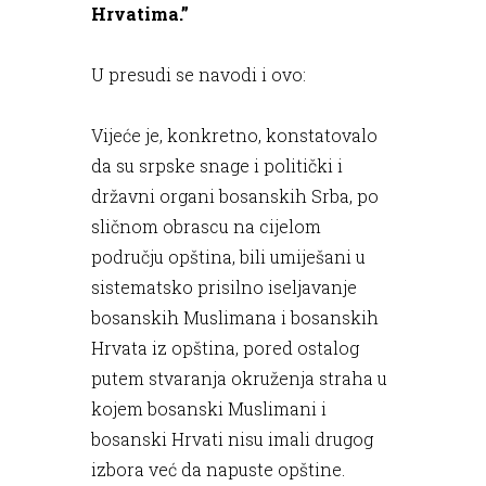
Hrvatima.”
U presudi se navodi i ovo:
Vijeće je, konkretno, konstatovalo
da su srpske snage i politič
ki i
državni organi bosanskih Srba, po
sličnom obrascu na cijelom
području opština, bili umiješani u
sistematsko prisilno iseljavanje
bosanskih Muslimana i bosanskih
Hrvata iz opština, pored ostalog
putem stvaranja okruženja straha u
kojem bosanski Muslimani i
bosanski Hrvati nisu imali drugog
izbora već da napuste opštine.