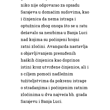
niko nije odgovarao za opsadu
Sarajeva u domaćim sudovima, kao
i činjenica da nema istraga i
optužnica zbog onoga što se u ratu
dešavalo sa nesrbima u Banja Luci
nad kojima su počinjeni brojni
ratni zločini. Avangarda nastavlja
s objavljivanjem presuđenih
haških činjenica kao doprinos
istini kroz utvrđene činjenice, ali i
s ciljem pomoći nadležnim
tužiteljstvima da pokrenu istrage
o stradanjima i počinjenim ratnim
zločinima u dva najveća bh. grada
Sarajevu i Banja Luci.