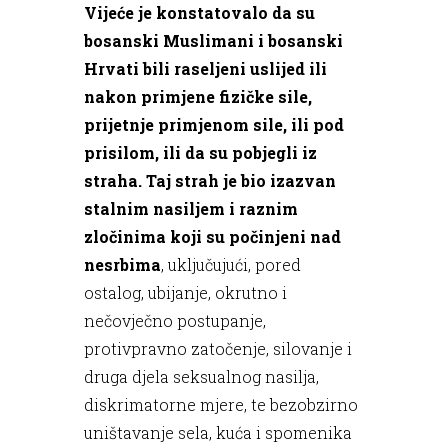
Vijeće je konstatovalo da su
bosanski Muslimani i bosanski
Hrvati bili raseljeni uslijed ili
nakon primjene fizičke sile,
prijetnje primjenom sile, ili pod
prisilom, ili da su pobjegli iz
straha. Taj strah je bio izazvan
stalnim nasiljem i raznim
zločinima koji su počinjeni nad
nesrbima
, uključujući, pored
ostalog, ubijanje, okrutno i
nečovječno postupanje,
protivpravno zatočenje, silovanje i
druga djela seksualnog nasilja,
diskrimatorne mjere, te bezobzirno
uništavanje sela, kuća i spomenika