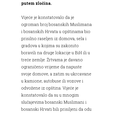
putem zločina.
Vijeće je konstatovalo da je
ogroman broj bosanskih Muslimana
i bosanskih Hrvata u opštinama bio
prisilno raseljen iz domova, sela i
gradova u kojima su zakonito
boravili na druge lokacije u BiH ili u
treće zemlje. Žrtvama je davano
ograničeno vrijeme da napuste
svoje domove, a zatim su ukrcavane
u kamione, autobuse ili vozove i
odvožene iz opština. Vijeće je
konstatovalo da su u mnogim
slučajevima bosanski Muslimani i
bosanski Hrvati bili prisiljeni da odu