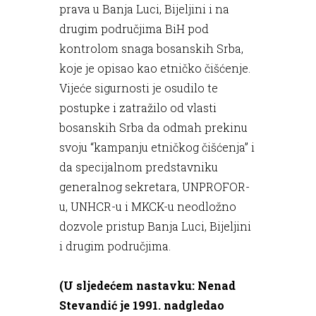
prava u Banja Luci, Bijeljini i na
drugim područjima BiH pod
kontrolom snaga bosanskih Srba,
koje je opisao kao etničko čišćenje.
Vijeće sigurnosti je osudilo te
postupke i zatražilo od vlasti
bosanskih Srba da odmah prekinu
svoju “kampanju etničkog čišćenja” i
da specijalnom predstavniku
generalnog sekretara, UNPROFOR-
u, UNHCR-u i MKCK-u neodložno
dozvole pristup Banja Luci, Bijeljini
i drugim područjima.
(U sljedećem nastavku: Nenad
Stevandić je 1991. nadgledao