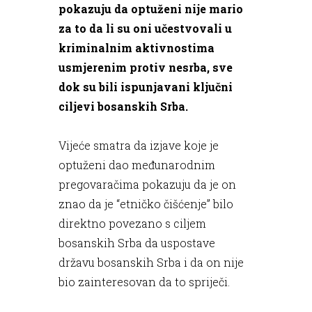
pokazuju da optuženi nije mario
za to da li su oni učestvovali u
kriminalnim aktivnostima
usmjerenim protiv nesrba, sve
dok su bili ispunjavani ključni
ciljevi bosanskih Srba.
Vijeće smatra da izjave koje je
optuženi dao međunarodnim
pregovaračima pokazuju da je on
znao da je “etničko čišćenje” bilo
direktno povezano s ciljem
bosanskih Srba da uspostave
državu bosanskih Srba i da on nije
bio zainteresovan da to spriječi.