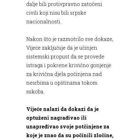
dalje bili protivpravno zatočeni
civili koji nisu bili srpske
nacionalnosti.
Nakon što je razmotrilo sve dokaze,
Vijeće zaključuje da je učinjen
sistemski propust da se provede
istraga i pokrene krivično gonjenje
za krivična djela počinjena nad
nesrbima u opštinama tokom
sukoba.
Vijeće nalazi da dokazi da je
optuženi nagrađivao ili
unapređivao svoje potčinjene za
koje je znao da su počinili zločine,