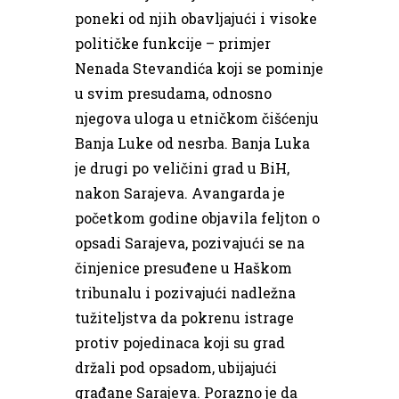
poneki od njih obavljajući i visoke
političke funkcije – primjer
Nenada Stevandića koji se pominje
u svim presudama, odnosno
njegova uloga u etničkom čišćenju
Banja Luke od nesrba. Banja Luka
je drugi po veličini grad u BiH,
nakon Sarajeva. Avangarda je
početkom godine objavila feljton o
opsadi Sarajeva, pozivajući se na
činjenice presuđene u Haškom
tribunalu i pozivajući nadležna
tužiteljstva da pokrenu istrage
protiv pojedinaca koji su grad
držali pod opsadom, ubijajući
građane Sarajeva. Porazno je da