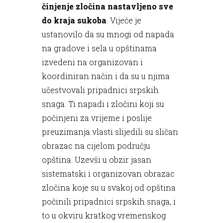
činjenje zločina nastavljeno sve
do kraja sukoba
. Vijeće je
ustanovilo da su mnogi od napada
na gradove i sela u opštinama
izvedeni na organizovan i
koordiniran način i da su u njima
učestvovali pripadnici srpskih
snaga. Ti napadi i zločini koji su
počinjeni za vrijeme i poslije
preuzimanja vlasti slijedili su sličan
obrazac na cijelom području
opština. Uzevši u obzir jasan
sistematski i organizovan obrazac
zločina koje su u svakoj od opština
počinili pripadnici srpskih snaga, i
to u okviru kratkog vremenskog