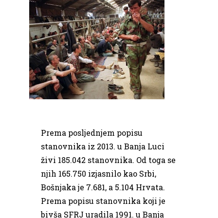
Prema posljednjem popisu
stanovnika iz 2013. u Banja Luci
živi 185.042 stanovnika. Od toga se
njih 165.750 izjasnilo kao Srbi,
Bošnjaka je 7.681, a 5.104 Hrvata.
Prema popisu stanovnika koji je
bivša SFRJ uradila 1991. u Banja