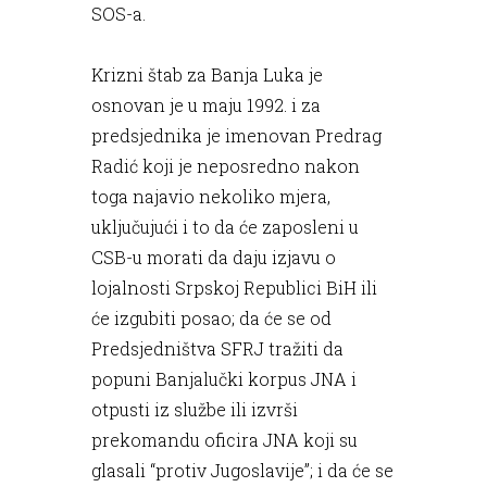
SOS-a.
Krizni štab za Banja Luka je
osnovan je u maju 1992. i za
predsjednika je imenovan Predrag
Radić koji je neposredno nakon
toga najavio nekoliko mjera,
uključujući i to da će zaposleni u
CSB-u morati da daju izjavu o
lojalnosti Srpskoj Republici BiH ili
će izgubiti posao; da će se od
Predsjedništva SFRJ tražiti da
popuni Banjalučki korpus JNA i
otpusti iz službe ili izvrši
prekomandu oficira JNA koji su
glasali “protiv Jugoslavije”; i da će se