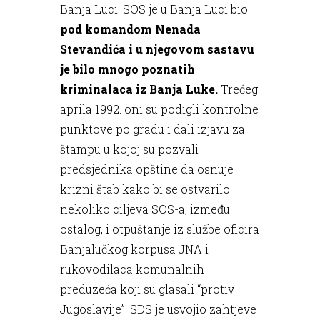
Banja Luci. SOS je u Banja Luci bio
pod komandom Nenada
Stevandića i u njegovom sastavu
je bilo mnogo poznatih
kriminalaca iz Banja Luke.
Trećeg
aprila 1992. oni su podigli kontrolne
punktove po gradu i dali izjavu za
štampu u kojoj su pozvali
predsjednika opštine da osnuje
krizni štab kako bi se ostvarilo
nekoliko ciljeva SOS-a, između
ostalog, i otpuštanje iz službe oficira
Banjalučkog korpusa JNA i
rukovodilaca komunalnih
preduzeća koji su glasali “protiv
Jugoslavije”. SDS je usvojio zahtjeve