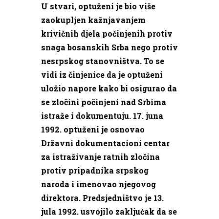
U stvari, optuženi je bio više
zaokupljen kažnjavanjem
krivičnih djela počinjenih protiv
snaga bosanskih Srba nego protiv
nesrpskog stanovništva. To se
vidi iz činjenice da je optuženi
uložio napore kako bi osigurao da
se zločini počinjeni nad Srbima
istraže i dokumentuju. 17. juna
1992. optuženi je osnovao
Državni dokumentacioni centar
za istraživanje ratnih zločina
protiv pripadnika srpskog
naroda i imenovao njegovog
direktora. Predsjedništvo je 13.
jula 1992. usvojilo zaključak da se