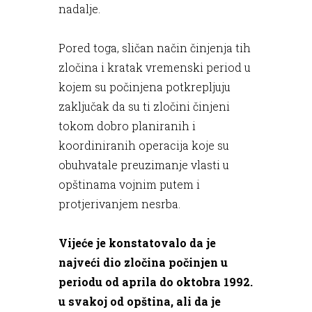
nadalje.
Pored toga, sličan način činjenja tih
zločina i kratak vremenski period u
kojem su počinjena potkrepljuju
zaključak da su ti zločini činjeni
tokom dobro planiranih i
koordiniranih operacija koje su
obuhvatale preuzimanje vlasti u
opštinama vojnim putem i
protjerivanjem nesrba.
Vijeće je konstatovalo da je
najveći dio zločina počinjen u
periodu od aprila do oktobra 1992.
u svakoj od opština, ali da je