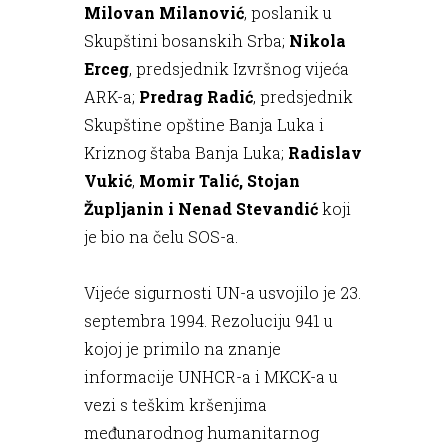
Milovan Milanović
, poslanik u
Skupštini bosanskih Srba;
Nikola
Erceg
, predsjednik Izvršnog vijeća
ARK-a;
Predrag Radić
, predsjednik
Skupštine opštine Banja Luka i
Kriznog štaba Banja Luka;
Radislav
Vukić
,
Momir Talić, Stojan
Župljanin i Nenad Stevandić
koji
je bio na čelu SOS-a.
Vijeće sigurnosti UN-a usvojilo je 23.
septembra 1994. Rezoluciju 941 u
kojoj je primilo na znanje
informacije UNHCR-a i MKCK-a u
vezi s teškim kršenjima
međunarodnog humanitarnog