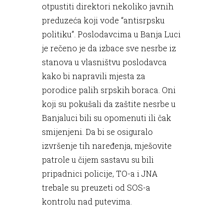
otpustiti direktori nekoliko javnih
preduzeća koji vode “antisrpsku
politiku”. Poslodavcima u Banja Luci
je rečeno je da izbace sve nesrbe iz
stanova u vlasništvu poslodavca
kako bi napravili mjesta za
porodice palih srpskih boraca. Oni
koji su pokušali da zaštite nesrbe u
Banjaluci bili su opomenuti ili čak
smijenjeni. Da bi se osiguralo
izvršenje tih naređenja, mješovite
patrole u čijem sastavu su bili
pripadnici policije, TO-a i JNA
trebale su preuzeti od SOS-a
kontrolu nad putevima.