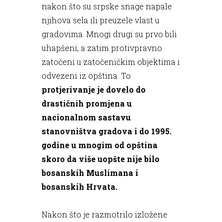
nakon što su srpske snage napale
njihova sela ili preuzele vlast u
gradovima. Mnogi drugi su prvo bili
uhapšeni, a zatim protivpravno
zatočeni u zatočeničkim objektima i
odvezeni iz opština. To
protjerivanje je dovelo do
drastičnih promjena u
nacionalnom sastavu
stanovništva gradova i do 1995.
godine u mnogim od opština
skoro da više uopšte nije bilo
bosanskih Muslimana i
bosanskih Hrvata.
Nakon što je razmotrilo izložene