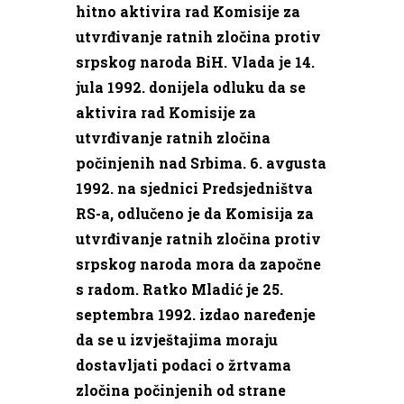
hitno aktivira rad Komisije za
utvrđivanje ratnih zločina protiv
srpskog naroda BiH. Vlada je 14.
jula 1992. donijela odluku da se
aktivira rad Komisije za
utvrđivanje ratnih zločina
počinjenih nad Srbima. 6. avgusta
1992. na sjednici Predsjedništva
RS-a, odlučeno je da Komisija za
utvrđivanje ratnih zločina protiv
srpskog naroda mora da započne
s radom. Ratko Mladić je 25.
septembra 1992. izdao naređenje
da se u izvještajima moraju
dostavljati podaci o žrtvama
zločina počinjenih od strane