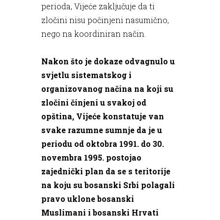
perioda, Vijeće zaključuje da ti
zločini nisu počinjeni nasumično,
nego na koordiniran način.
Nakon što je dokaze odvagnulo u
svjetlu sistematskog i
organizovanog načina na koji su
zločini činjeni u svakoj od
opština, Vijeće konstatuje van
svake razumne sumnje da je u
periodu od oktobra 1991. do 30.
novembra 1995. postojao
zajednički plan da se s teritorije
na koju su bosanski Srbi polagali
pravo uklone bosanski
Muslimani i bosanski Hrvati