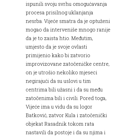
ispunili svoju svrhu omogućavanja
procesa prisilnog uklanjanja
nesrba. Vijeće smatra da je optuženi
mogao da interveniše mnogo ranije
da je to zaista htio. Međutim,
umjesto da je svoje ovlasti
primijenio kako bi zatvorio
improvizovane zatočeničke centre,
on je utrošio nekoliko mjeseci
negirajući da su uslovi u tim
centrima bili užasni i da su među
zatočenima bili i civili. Pored toga,
Vijeće ima u vidu da su logor
Batković, zatvor Kula i zatočenički
objekat Rasadnik tokom rata
nastavili da postoje i da su njima i