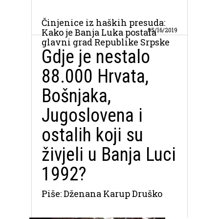
Činjenice iz haških presuda:
05/16/2019
Kako je Banja Luka postala
glavni grad Republike Srpske
Gdje je nestalo
88.000 Hrvata,
Bošnjaka,
Jugoslovena i
ostalih koji su
živjeli u Banja Luci
1992?
Piše: Dženana Karup Druško