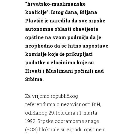
“hrvatsko-muslimanske
koalicije”. Istog dana, Biljana
Plavšić je naredila da sve srpske
autonomne oblasti obavijeste
opštine na svom području da je
neophodno da se hitno uspostave
komisije koje će prikupljati
podatke o zločinima koje su
Hrvati i Muslimani počinili nad
Srbima.
Za vrijeme republičkog
referenduma o nezavisnosti BiH,
održanog 29. februara i 1. marta
1992. Srpske odbrambene snage
(SOS) blokirale su zgradu opštine u