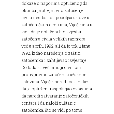
dokaze o naporima optuženog da
okonča protivpravno zatočenje
civila nesrba i da poboljša uslove u
zatočeničkim centrima, Vijeće ima u
vidu da je optuženi bio svjestan
zatočenja civila velikih razmjera
već u aprilu 1992, ali da je tek u junu
1992. izdao naređenja o zaštiti
zatočenika i zahtijevao izvještaje.
Do tada su već mnogi civili bili
protivpravno zatočeni u užasnim
uslovima. Vijeće, pored toga, nalazi
da je optuženi raspolagao ovlastima
da naredi zatvaranje zatočeničkih
centara i da naloži puštanje
zatočenika, što se vidi po tome