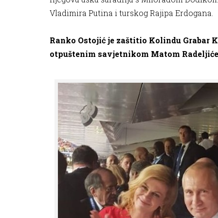
Vladimira Putina i turskog Rajipa Erdogana.
Ranko Ostojić je zaštitio Kolindu Grabar K
otpuštenim savjetnikom Matom Radeljić