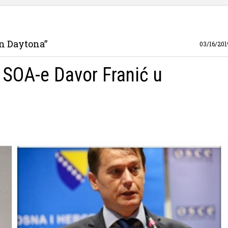
n Daytona”
03/16/201
a SOA-e Davor Franić u