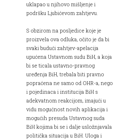
uklapao u njihovo mišljenje i
podršku Ljubićevom zahtjevu.
S obzirom na posljedice koje je
proizvela ova odluka, očito je da bi
svaki budući zahtjev-apelacija
upućena Ustavnom sudu BiH, a koja
bi se ticala ustavno-pravnog
uređenja BiH, trebala biti pravno
popraćena ne samo od OHR-a, nego
i pojedinaca i institucija BiH s
adekvatnom reakcijom, imajući u
vidu mogućnost novih aplikacija i
mogućih presuda Ustavnog suda
BiH kojima bi se i dalje usložnjavala
politička situacija u BiH. Uloga i