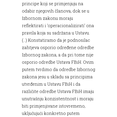
principe koji se primjenjuju na
odabir njegovih članova, dok se u
Izbornom zakonu moraju
reflektirati i ‘operacionalizirati’ ona
pravila koja su sadržana u Ustavu.
(...) Konstatiramo da je podnosilac
zahtjeva osporio određene odredbe
Izbornog zakona, a da pri tome nije
osporio odredbe Ustava FBiH. Ovim
putem tvrdimo da odredbe Izbornog
zakona jesu u skladu sa principima
utvrđenim u Ustavu FBiH i da
različite odredbe Ustava FBiH imaju
unutrašnju konzistentnost i moraju
biti primjenjivane istovremeno,
uključujući konkretno putem