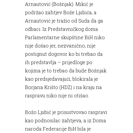
Arnautović (Bošnjak). Mikić je
podržao zahtjev Bože Ljubića, a
Arnautović je tražio od Suda da ga
odbaci. Iz Predstavničkog doma
Parlamentarne skupštine BiH niko
nije došao jer, nezvanično, nije
postignut dogovor ko bi trebao da
ih predstavlja – prijedloge po
kojima je to trebao da bude Bošnjak
kao predsjedavajući, blokirala je
Borjana Krišto (HDZ) i na kraju na
raspravu niko nije ni otišao.
Božo Ljubić je prisustvovao raspravi
kao podnosilac zahtjeva, a iz Doma
naroda Federacije BiH bila je