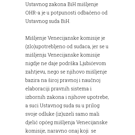
Ustavnog zakona BiH mišljenje
OHR-a je u potpunosti odbačeno od
Ustavnog suda BiH.
Mišljenje Venecijanske komisije je
(zlo)upotrebljeno od sudaca, jer se u
mišljenju Venecijanske komisije
nigdje ne daje podrška Ljubićevom
zahtjevu, nego se njihovo mišljenje
bazira na široj pravnoj i naučnoj
elaboraciji pravnih sistema i
izbornih zakona i njihove upotrebe,
a suci Ustavnog suda su u prilog
svoje odluke (iz)uzeli samo mali
djelić općeg mišljenja Venecijanske
komisije, naravno onaj koji se