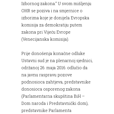
Izbornog zakona.” U svom mišljenju
OHR se poziva i na smjernice o
izborima koje je donijela Evropska
komisija za demokratiju putem
zakona pri Vijeću Evrope
(Venecijanska komisija).
Prije donošenja konačne odluke
Ustavni sud je na plenarnoj sjednici,
održanoj 26. maja 2016. odlučio da
na javnu raspravu pozove
podnosioca zahtjeva, predstavnike
donosioca osporenog zakona
(Parlamentarna skupština BiH –
Dom naroda i Predstavnički dom),
predstavnike Parlamenta