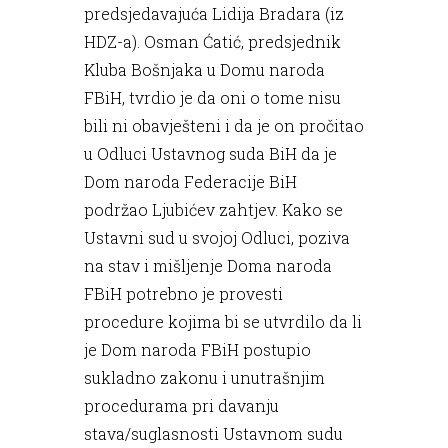
predsjedavajuća Lidija Bradara (iz
HDZ-a). Osman Ćatić, predsjednik
Kluba Bošnjaka u Domu naroda
FBiH, tvrdio je da oni o tome nisu
bili ni obavješteni i da je on pročitao
u Odluci Ustavnog suda BiH da je
Dom naroda Federacije BiH
podržao Ljubićev zahtjev. Kako se
Ustavni sud u svojoj Odluci, poziva
na stav i mišljenje Doma naroda
FBiH potrebno je provesti
procedure kojima bi se utvrdilo da li
je Dom naroda FBiH postupio
sukladno zakonu i unutrašnjim
procedurama pri davanju
stava/suglasnosti Ustavnom sudu