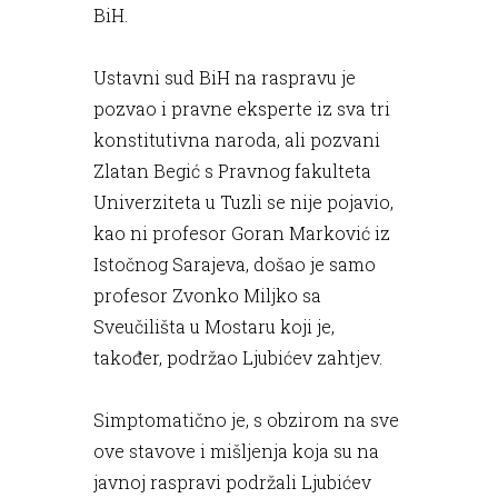
BiH.
Ustavni sud BiH na raspravu je
pozvao i pravne eksperte iz sva tri
konstitutivna naroda, ali pozvani
Zlatan Begić s Pravnog fakulteta
Univerziteta u Tuzli se nije pojavio,
kao ni profesor Goran Marković iz
Istočnog Sarajeva, došao je samo
profesor Zvonko Miljko sa
Sveučilišta u Mostaru koji je,
također, podržao Ljubićev zahtjev.
Simptomatično je, s obzirom na sve
ove stavove i mišljenja koja su na
javnoj raspravi podržali Ljubićev