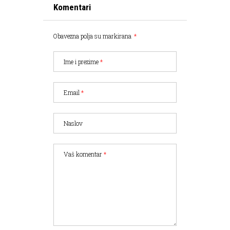
Komentari
Obavezna polja su markirana
*
Ime i prezime
*
Email
*
Naslov
Vaš komentar
*