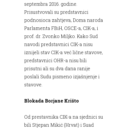
septembra 2016. godine.
Prisustvovali su predstavnici
podnosioca zahtjeva, Doma naroda
Parlamenta FBiH, OSCE-a, CIK-a, i
prof. dr. Zvonko Miljko. Kako Sud
navodi predstavnici CIK-a nisu
iznijeli stav CIK-a već lične stavove,
predstavnici OHR-a nisu bili
prisutni ali su dva dana ranije
poslali Sudu pismeno izjašnjenje i
stavove.
Blokada Borjane Krišto
Od prestavnika CIK-a na sjednici su
bili Stjepan Mikić (Hrvat) i Suad