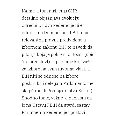
Naime, u tom mišljenju OHR
detaljno objašnjava evoluciju
odredbi Ustava Federacije BiH u
odnosu na Dom naroda FBiH i na
relevantna pravila predviđena u
Izbornom zakonu BiH, te navodi da
pitanja koja je pokrenuo Božo Ljubić
“ne predstavljaju principe koji važe
za izbore na svim nivoima vlasti u
BiH niti se odnose na izbore
poslanika i delegata Parlamentarne
skupštine ili Predsjedništva BiH. (...)
Shodno tome, važno je naglasiti da
je na Ustavu FBiH da utvrdi sastav
Parlamenta Federacije i postavi