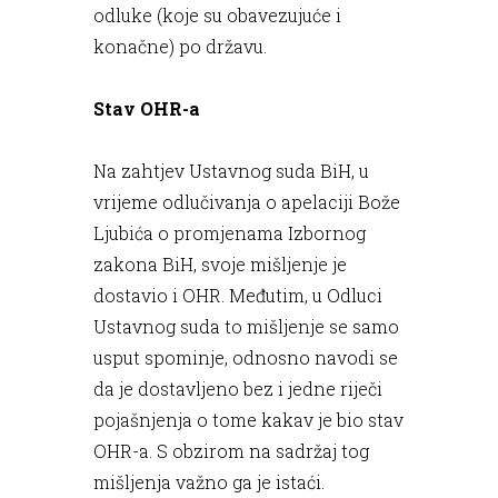
odluke (koje su obavezujuće i
konačne) po državu.
Stav OHR-a
Na zahtjev Ustavnog suda BiH, u
vrijeme odlučivanja o apelaciji Bože
Ljubića o promjenama Izbornog
zakona BiH, svoje mišljenje je
dostavio i OHR. Međutim, u Odluci
Ustavnog suda to mišljenje se samo
usput spominje, odnosno navodi se
da je dostavljeno bez i jedne riječi
pojašnjenja o tome kakav je bio stav
OHR-a. S obzirom na sadržaj tog
mišljenja važno ga je istaći.