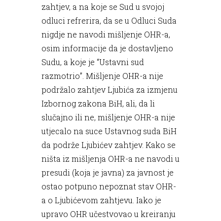
zahtjev, a na koje se Sud u svojoj
odluci refrerira, da se u Odluci Suda
nigdje ne navodi mišljenje OHR-a,
osim informacije da je dostavljeno
Sudu, a koje je “Ustavni sud
razmotrio”. Mišljenje OHR-a nije
podržalo zahtjev Ljubića za izmjenu
Izbornog zakona BiH, ali, da li
slučajno ili ne, mišljenje OHR-a nije
utjecalo na suce Ustavnog suda BiH
da podrže Ljubićev zahtjev. Kako se
ništa iz mišljenja OHR-a ne navodi u
presudi (koja je javna) za javnost je
ostao potpuno nepoznat stav OHR-
a o Ljubićevom zahtjevu. Iako je
upravo OHR učestvovao u kreiranju