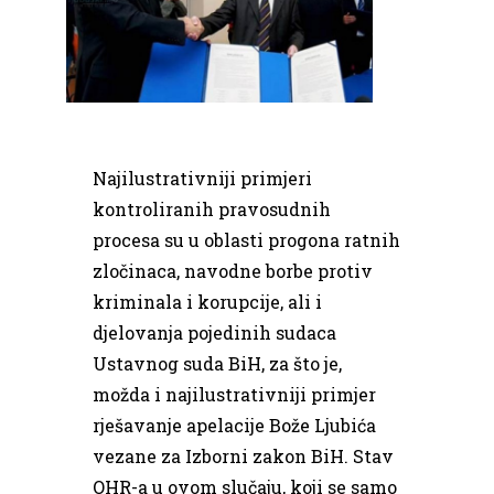
Najilustrativniji primjeri
kontroliranih pravosudnih
procesa su u oblasti progona ratnih
zločinaca, navodne borbe protiv
kriminala i korupcije, ali i
djelovanja pojedinih sudaca
Ustavnog suda BiH, za što je,
možda i najilustrativniji primjer
rješavanje apelacije Bože Ljubića
vezane za Izborni zakon BiH. Stav
OHR-a u ovom slučaju, koji se samo