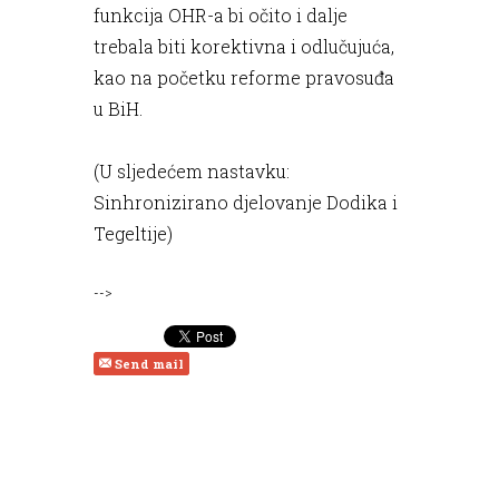
funkcija OHR-a bi očito i dalje
trebala biti korektivna i odlučujuća,
kao na početku reforme pravosuđa
u BiH.
(U sljedećem nastavku:
Sinhronizirano djelovanje Dodika i
Tegeltije)
-->
Send mail