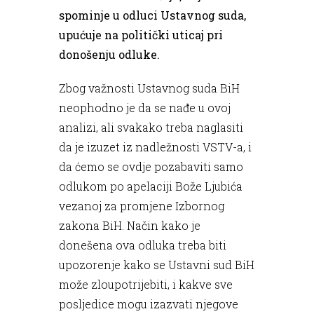
spominje u odluci Ustavnog suda,
upućuje na politički uticaj pri
donošenju odluke.
Zbog važnosti Ustavnog suda BiH
neophodno je da se nađe u ovoj
analizi, ali svakako treba naglasiti
da je izuzet iz nadležnosti VSTV-a, i
da ćemo se ovdje pozabaviti samo
odlukom po apelaciji Bože Ljubića
vezanoj za promjene Izbornog
zakona BiH. Način kako je
donešena ova odluka treba biti
upozorenje kako se Ustavni sud BiH
može zloupotrijebiti, i kakve sve
posljedice mogu izazvati njegove