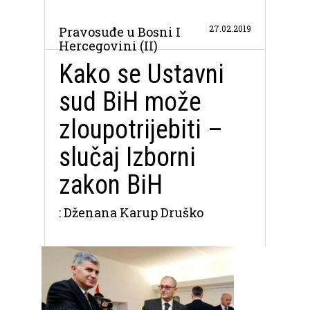
27.02.2019
Pravosuđe u Bosni I
Hercegovini (II)
Kako se Ustavni
sud BiH može
zloupotrijebiti –
slučaj Izborni
zakon BiH
: Dženana Karup Druško