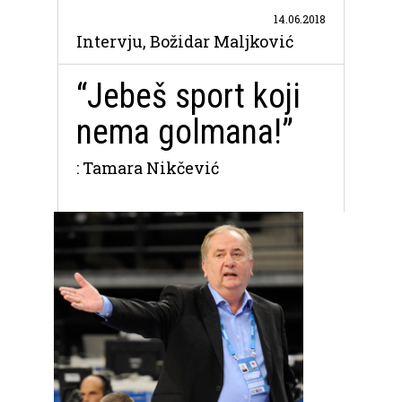
14.06.2018
Intervju, Božidar Maljković
“Jebeš sport koji
nema golmana!”
: Tamara Nikčević