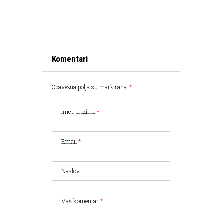
Komentari
Obavezna polja su markirana
*
Ime i prezime
*
Email
*
Naslov
Vaš komentar
*