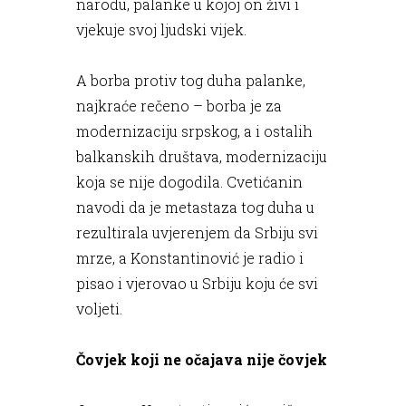
narodu, palanke u kojoj on živi i
vjekuje svoj ljudski vijek.
A borba protiv tog duha palanke,
najkraće rečeno – borba je za
modernizaciju srpskog, a i ostalih
balkanskih društava, modernizaciju
koja se nije dogodila. Cvetićanin
navodi da je metastaza tog duha u
rezultirala uvjerenjem da Srbiju svi
mrze, a Konstantinović je radio i
pisao i vjerovao u Srbiju koju će svi
voljeti.
Čovjek koji ne očajava nije čovjek