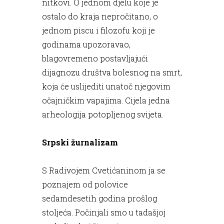
nitkovi. O jednom djelu koje je
ostalo do kraja nepročitano, o
jednom piscu i filozofu koji je
godinama upozoravao,
blagovremeno postavljajući
dijagnozu društva bolesnog na smrt,
koja će uslijediti unatoč njegovim
očajničkim vapajima. Cijela jedna
arheologija potopljenog svijeta.
Srpski žurnalizam
S Radivojem Cvetićaninom ja se
poznajem od polovice
sedamdesetih godina prošlog
stoljeća. Počinjali smo u tadašjoj