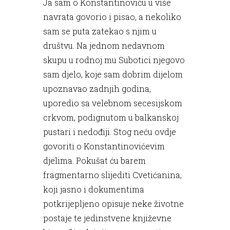
Ja sam o Konstantinoviću u više
navrata govorio i pisao, a nekoliko
sam se puta zatekao s njim u
društvu. Na jednom nedavnom
skupu u rodnoj mu Subotici njegovo
sam djelo, koje sam dobrim dijelom
upoznavao zadnjih godina,
uporedio sa velebnom secesijskom
crkvom, podignutom u balkanskoj
pustari i nedođiji. Stog neću ovdje
govoriti o Konstantinovićevim
djelima. Pokušat ću barem
fragmentarno slijediti Cvetićanina,
koji jasno i dokumentima
potkrijepljeno opisuje neke životne
postaje te jedinstvene književne