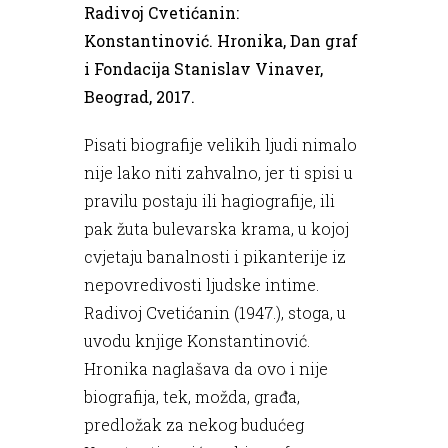
Radivoj Cvetićanin:
Konstantinović. Hronika, Dan graf
i Fondacija Stanislav Vinaver,
Beograd, 2017.
Pisati biografije velikih ljudi nimalo
nije lako niti zahvalno, jer ti spisi u
pravilu postaju ili hagiografije, ili
pak žuta bulevarska krama, u kojoj
cvjetaju banalnosti i pikanterije iz
nepovredivosti ljudske intime.
Radivoj Cvetićanin (1947.), stoga, u
uvodu knjige Konstantinović.
Hronika naglašava da ovo i nije
biografija, tek, možda, građa,
predložak za nekog budućeg