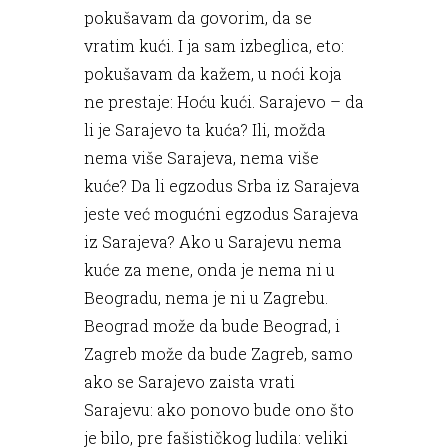
pokušavam da govorim, da se
vratim kući. I ja sam izbeglica, eto:
pokušavam da kažem, u noći koja
ne prestaje: Hoću kući. Sarajevo – da
li je Sarajevo ta kuća? Ili, možda
nema više Sarajeva, nema više
kuće? Da li egzodus Srba iz Sarajeva
jeste već mogućni egzodus Sarajeva
iz Sarajeva? Ako u Sarajevu nema
kuće za mene, onda je nema ni u
Beogradu, nema je ni u Zagrebu.
Beograd može da bude Beograd, i
Zagreb može da bude Zagreb, samo
ako se Sarajevo zaista vrati
Sarajevu: ako ponovo bude ono što
je bilo, pre fašističkog ludila: veliki