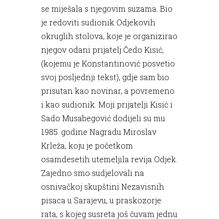
se miješala s njegovim suzama. Bio
je redoviti sudionik Odjekovih
okruglih stolova, koje je organizirao
njegov odani prijatelj Čedo Kisić,
(kojemu je Konstantinović posvetio
svoj posljednji tekst), gdje sam bio
prisutan kao novinar, a povremeno
i kao sudionik. Moji prijatelji Kisić i
Sado Musabegović dodijeli su mu
1985. godine Nagradu Miroslav
Krleža, koju je početkom
osamdesetih utemeljila revija Odjek.
Zajedno smo sudjelovali na
osnivačkoj skupštini Nezavisnih
pisaca u Sarajevu, u praskozorje
rata, s kojeg susreta još čuvam jednu