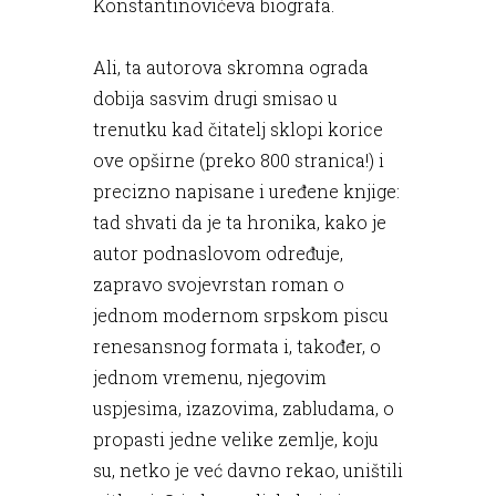
Konstantinovićeva biografa.
Ali, ta autorova skromna ograda
dobija sasvim drugi smisao u
trenutku kad čitatelj sklopi korice
ove opširne (preko 800 stranica!) i
precizno napisane i uređene knjige:
tad shvati da je ta hronika, kako je
autor podnaslovom određuje,
zapravo svojevrstan roman o
jednom modernom srpskom piscu
renesansnog formata i, također, o
jednom vremenu, njegovim
uspjesima, izazovima, zabludama, o
propasti jedne velike zemlje, koju
su, netko je već davno rekao, uništili