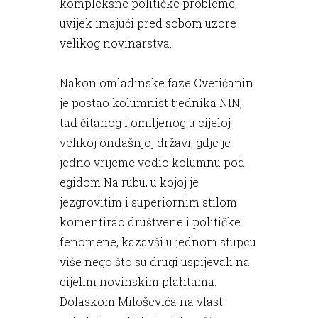
kompleksne političke probleme,
uvijek imajući pred sobom uzore
velikog novinarstva.
Nakon omladinske faze Cvetićanin
je postao kolumnist tjednika NIN,
tad čitanog i omiljenog u cijeloj
velikoj ondašnjoj državi, gdje je
jedno vrijeme vodio kolumnu pod
egidom Na rubu, u kojoj je
jezgrovitim i superiornim stilom
komentirao društvene i političke
fenomene, kazavši u jednom stupcu
više nego što su drugi uspijevali na
cijelim novinskim plahtama.
Dolaskom Miloševića na vlast