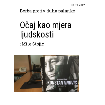
18.09.2017
Borba protiv duha palanke
Očaj kao mjera
ljudskosti
: Mile Stojić