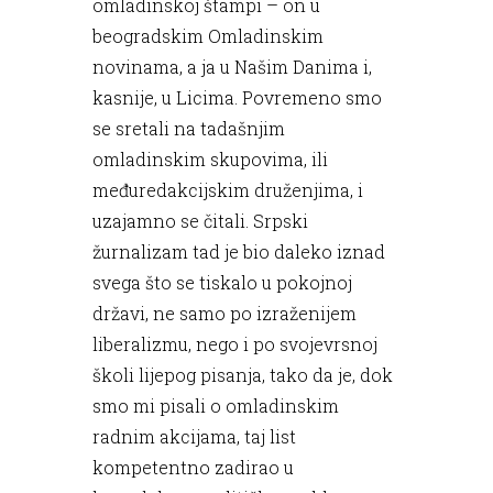
omladinskoj štampi – on u
beogradskim Omladinskim
novinama, a ja u Našim Danima i,
kasnije, u Licima. Povremeno smo
se sretali na tadašnjim
omladinskim skupovima, ili
međuredakcijskim druženjima, i
uzajamno se čitali. Srpski
žurnalizam tad je bio daleko iznad
svega što se tiskalo u pokojnoj
državi, ne samo po izraženijem
liberalizmu, nego i po svojevrsnoj
školi lijepog pisanja, tako da je, dok
smo mi pisali o omladinskim
radnim akcijama, taj list
kompetentno zadirao u