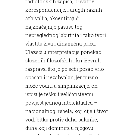
radiofonskih zapisa, privatne
korespondencije, i drugih raznih
arhivalija, akcentirajući
najznačajnije pasuse tog
nepreglednog labirinta i tako tvori
vlastitu živu i dinamičnu priču.
Ulazeći u interpretacije ponekad
složenih filozofskih i književnih
rasprava, što je po sebi posao vrlo
opasan i nezahvalan, jer nužno
može voditi u simplifikacije, on
ispisuje tešku i veličanstvenu
povijest jednog intelektualca –
nacionalnog rebela, koji cijeli život
vodi bitku protiv duha palanke,
duha koji dominira u njegovu