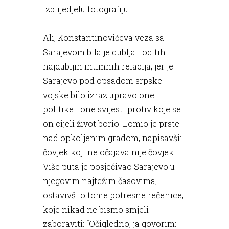
izblijedjelu fotografiju.
Ali, Konstantinovićeva veza sa
Sarajevom bila je dublja i od tih
najdubljih intimnih relacija, jer je
Sarajevo pod opsadom srpske
vojske bilo izraz upravo one
politike i one svijesti protiv koje se
on cijeli život borio. Lomio je prste
nad opkoljenim gradom, napisavši:
čovjek koji ne očajava nije čovjek.
Više puta je posjećivao Sarajevo u
njegovim najtežim časovima,
ostavivši o tome potresne rečenice,
koje nikad ne bismo smjeli
zaboraviti: “Očigledno, ja govorim: