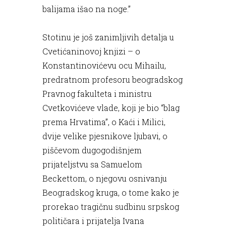
balijama išao na noge.”
Stotinu je još zanimljivih detalja u
Cvetićaninovoj knjizi – o
Konstantinovićevu ocu Mihailu,
predratnom profesoru beogradskog
Pravnog fakulteta i ministru
Cvetkovićeve vlade, koji je bio “blag
prema Hrvatima”, o Kaći i Milici,
dvije velike pjesnikove ljubavi, o
piščevom dugogodišnjem
prijateljstvu sa Samuelom
Beckettom, o njegovu osnivanju
Beogradskog kruga, o tome kako je
prorekao tragičnu sudbinu srpskog
političara i prijatelja Ivana