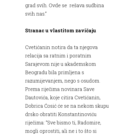
grad svih. Ovde se rešava sudbina
svih nas.”
Stranac u vlastitom zavičaju
Cvetićanin notira da ta njegova
relacija sa ratnim i poratnim
Sarajevom nije u akademskom
Beogradu bila primljena s
razumijevanjem, nego s osudom.
Prema riječima novinara Save
Dautovića, koje citira Cvetićanin,
Dobrica Ćosić će se na nekom skupu
drsko obratiti Konstantinoviću
riječima: “Sve bismo ti, Radomire,
mogli oprostiti, ali ne i to što si