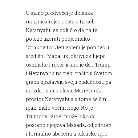
U samo predvečerje dolaska
najznačajnijeg gosta u Izrael,
Netanyahu se odlučio da na te
poteze uzvrati podjednako
“znakovito”. Jeruzalem je ponovo u
središtu. Mada, uz još uvijek lijepe
osmijehe i riječi, jasno je da i Trump
i Netanyahu na neki način u Svetom
gradu spašavaju svoju budućnost, pa
možda i samu glavu. Manevarski
prostor Netanyahua u tome se čini,
ipak, malo većim nego što je
Trumpov. Izrael može lako da
postane njegova Masada, odjednom
i formalno ubačena u taktičke igre