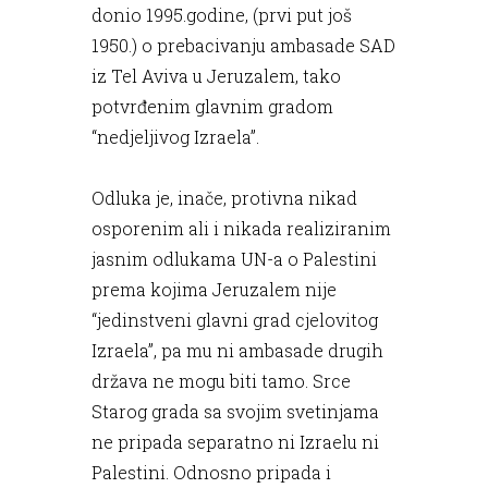
donio 1995.godine, (prvi put još
1950.) o prebacivanju ambasade SAD
iz Tel Aviva u Jeruzalem, tako
potvrđenim glavnim gradom
“nedjeljivog Izraela”.
Odluka je, inače, protivna nikad
osporenim ali i nikada realiziranim
jasnim odlukama UN-a o Palestini
prema kojima Jeruzalem nije
“jedinstveni glavni grad cjelovitog
Izraela”, pa mu ni ambasade drugih
država ne mogu biti tamo. Srce
Starog grada sa svojim svetinjama
ne pripada separatno ni Izraelu ni
Palestini. Odnosno pripada i