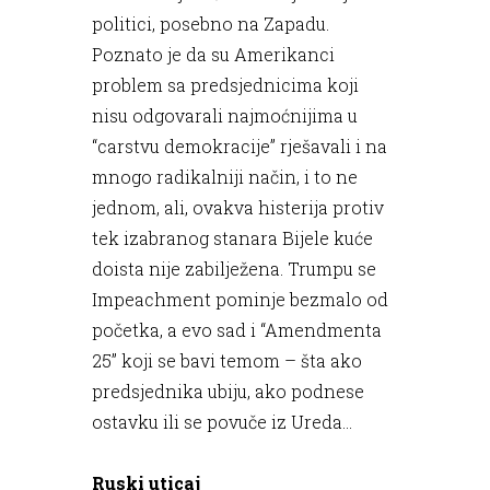
politici, posebno na Zapadu.
Poznato je da su Amerikanci
problem sa predsjednicima koji
nisu odgovarali najmoćnijima u
“carstvu demokracije” rješavali i na
mnogo radikalniji način, i to ne
jednom, ali, ovakva histerija protiv
tek izabranog stanara Bijele kuće
doista nije zabilježena. Trumpu se
Impeachment pominje bezmalo od
početka, a evo sad i “Amendmenta
25” koji se bavi temom – šta ako
predsjednika ubiju, ako podnese
ostavku ili se povuče iz Ureda...
Ruski uticaj