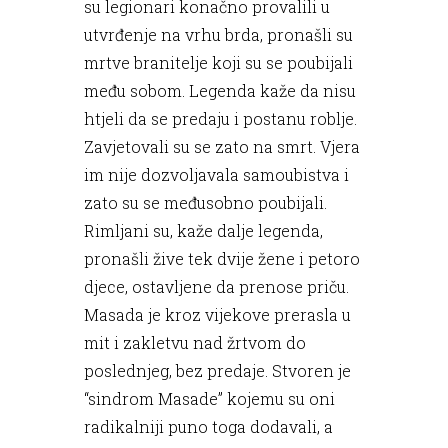
su legionari konačno provalili u
utvrđenje na vrhu brda, pronašli su
mrtve branitelje koji su se poubijali
među sobom. Legenda kaže da nisu
htjeli da se predaju i postanu roblje.
Zavjetovali su se zato na smrt. Vjera
im nije dozvoljavala samoubistva i
zato su se međusobno poubijali.
Rimljani su, kaže dalje legenda,
pronašli žive tek dvije žene i petoro
djece, ostavljene da prenose priču.
Masada je kroz vijekove prerasla u
mit i zakletvu nad žrtvom do
poslednjeg, bez predaje. Stvoren je
“sindrom Masade” kojemu su oni
radikalniji puno toga dodavali, a