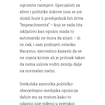
ogromne razmjere. Specijalisti za
afere i političke šokove nisu se još
složili hoće li predsjednik biti žrtva
“Impeachmenta” – koji se sada čita
isključivo kao opoziv, mada to
automatski ne mora da znači – ili
će, čak, i sam podnijeti ostavku.
Naravno, vjerovatno kazavši da se
ne osjeća krivim ali je pritisak takav
da nema uslova voditi zemlju dalje
na normalan način...
Svekolika američka političko-
obavještajno-medijska opozicija
dahće mu za vratom kako to
odavno nije viđeno u svjetskoj