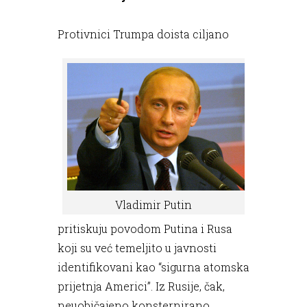
Protivnici Trumpa doista ciljano
Vladimir Putin
pritiskuju povodom Putina i Rusa
koji su već temeljito u javnosti
identifikovani kao “sigurna atomska
prijetnja Americi”. Iz Rusije, čak,
neuobičajeno konsternirano