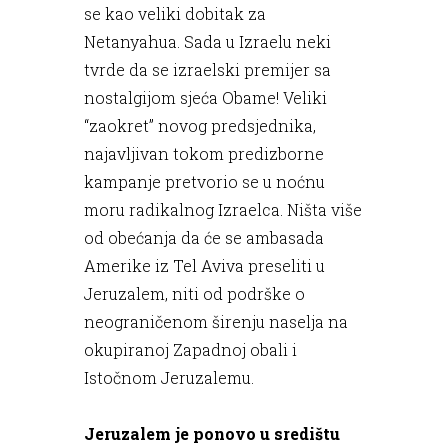
se kao veliki dobitak za
Netanyahua. Sada u Izraelu neki
tvrde da se izraelski premijer sa
nostalgijom sjeća Obame! Veliki
“zaokret” novog predsjednika,
najavljivan tokom predizborne
kampanje pretvorio se u noćnu
moru radikalnog Izraelca. Ništa više
od obećanja da će se ambasada
Amerike iz Tel Aviva preseliti u
Jeruzalem, niti od podrške o
neograničenom širenju naselja na
okupiranoj Zapadnoj obali i
Istočnom Jeruzalemu.
Jeruzalem je ponovo u središtu