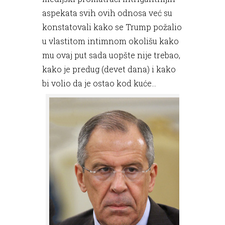
aspekata svih ovih odnosa već su
konstatovali kako se Trump požalio
u vlastitom intimnom okolišu kako
mu ovaj put sada uopšte nije trebao,
kako je predug (devet dana) i kako
bi volio da je ostao kod kuće...