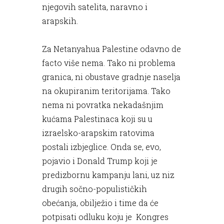
njegovih satelita, naravno i
arapskih.
Za Netanyahua Palestine odavno de
facto više nema. Tako ni problema
granica, ni obustave gradnje naselja
na okupiranim teritorijama. Tako
nema ni povratka nekadašnjim
kućama Palestinaca koji su u
izraelsko-arapskim ratovima
postali izbjeglice. Onda se, evo,
pojavio i Donald Trump koji je
predizbornu kampanju lani, uz niz
drugih sočno-populističkih
obećanja, obilježio i time da će
potpisati odluku koju je Kongres