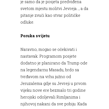
je samo da je posjeta predviđena
svetom mjestu molitvi Jevreja..., a da
pitanje zvuči kao stvar političke
odluke.
Poruka svijetu
Naravno, mogao se očekivati i
nastavak. Programom posjete
dodatno je planirano da Trump ode
na legendarnu Masadu, brdo sa
tvrđavom na vrhu južno od
Jeruzalema gdje su Jevreji u prvom
vijeku nove ere bezmalo tri godine
herojski odoljevali Rimljanima i
njihovoj nakani da sve pobiju. Kada