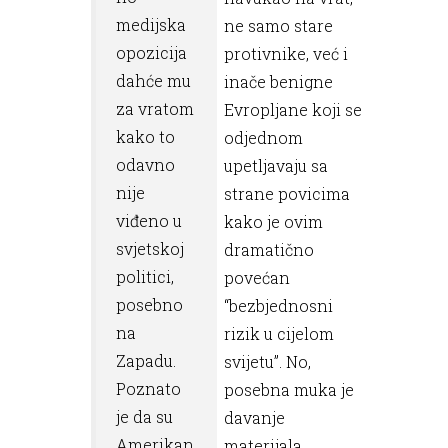
medijska
ne samo stare
opozicija
protivnike, već i
dahće mu
inače benigne
za vratom
Evropljane koji se
kako to
odjednom
odavno
upetljavaju sa
nije
strane povicima
viđeno u
kako je ovim
svjetskoj
dramatično
politici,
povećan
posebno
“bezbjednosni
na
rizik u cijelom
Zapadu.
svijetu”. No,
Poznato
posebna muka je
je da su
davanje
Amerikan
materijala