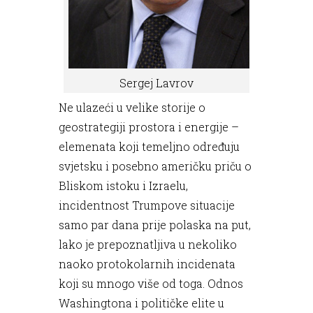
Sergej Lavrov
Ne ulazeći u velike storije o
geostrategiji prostora i energije –
elemenata koji temeljno određuju
svjetsku i posebno američku priču o
Bliskom istoku i Izraelu,
incidentnost Trumpove situacije
samo par dana prije polaska na put,
lako je prepoznatljiva u nekoliko
naoko protokolarnih incidenata
koji su mnogo više od toga. Odnos
Washingtona i političke elite u