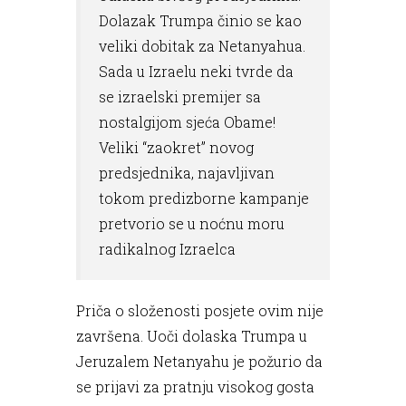
Dolazak Trumpa činio se kao
veliki dobitak za Netanyahua.
Sada u Izraelu neki tvrde da
se izraelski premijer sa
nostalgijom sjeća Obame!
Veliki “zaokret” novog
predsjednika, najavljivan
tokom predizborne kampanje
pretvorio se u noćnu moru
radikalnog Izraelca
Priča o složenosti posjete ovim nije
završena. Uoči dolaska Trumpa u
Jeruzalem Netanyahu je požurio da
se prijavi za pratnju visokog gosta