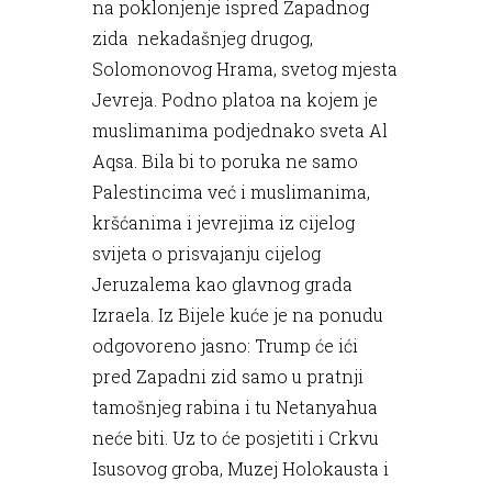
na poklonjenje ispred Zapadnog
zida nekadašnjeg drugog,
Solomonovog Hrama, svetog mjesta
Jevreja. Podno platoa na kojem je
muslimanima podjednako sveta Al
Aqsa. Bila bi to poruka ne samo
Palestincima već i muslimanima,
kršćanima i jevrejima iz cijelog
svijeta o prisvajanju cijelog
Jeruzalema kao glavnog grada
Izraela. Iz Bijele kuće je na ponudu
odgovoreno jasno: Trump će ići
pred Zapadni zid samo u pratnji
tamošnjeg rabina i tu Netanyahua
neće biti. Uz to će posjetiti i Crkvu
Isusovog groba, Muzej Holokausta i