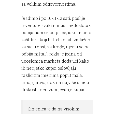
sa velikim odgovornostima.
“Radimo i po 10-11-12 sati, poslije
inventure svaki minus i nedostatak
odbija nam se od plaće, iako imamo
zaštitara koji bi trebao biti zadužen
za sigurnost, za krađe, njemu se ne
odbija ništa…”, rekla je jedna od
uposlenica marketa dodajući kako
ih nerijetko kupci oslovljaju
različitim imenima poput mala,
crna, garava, dok im najviše smeta
drskost i nerazumijevanje kupaca.
Činjenica je da na visokim