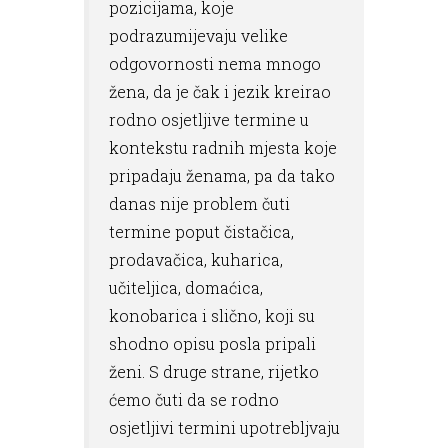
pozicijama, koje
podrazumijevaju velike
odgovornosti nema mnogo
žena, da je čak i jezik kreirao
rodno osjetljive termine u
kontekstu radnih mjesta koje
pripadaju ženama, pa da tako
danas nije problem čuti
termine poput čistačica,
prodavačica, kuharica,
učiteljica, domaćica,
konobarica i slično, koji su
shodno opisu posla pripali
ženi. S druge strane, rijetko
ćemo čuti da se rodno
osjetljivi termini upotrebljvaju