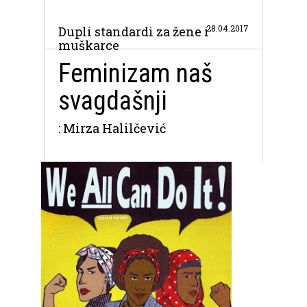
28.04.2017
Dupli standardi za žene i
muškarce
Feminizam naš
svagdašnji
: Mirza Halilčević