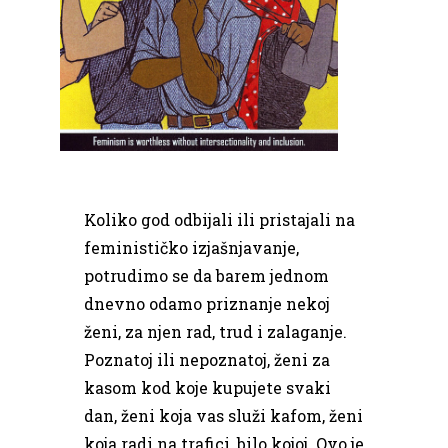
Koliko god odbijali ili pristajali na
feminističko izjašnjavanje,
potrudimo se da barem jednom
dnevno odamo priznanje nekoj
ženi, za njen rad, trud i zalaganje.
Poznatoj ili nepoznatoj, ženi za
kasom kod koje kupujete svaki
dan, ženi koja vas služi kafom, ženi
koja radi na trafici, bilo kojoj. Ovo je