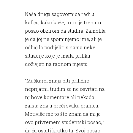
Naša druga sagovornica radi u
kafiću, kako kaže, to joj je trenutni
posao obzirom da studira. Zamolila
je da joj ne spominjemo ime, ali je
odlučila podijeliti s nama neke
situacije koje je imala priliku
doživjeti na radnom mjestu.
“Muškarci znaju biti prilično
neprijatni, trudim se ne osvrtati na
njihove komentare ali nekada
zaista znaju preći svaku granicu.
Motiviše me to što znam da mi je
ovo privremeni studentski posao, i
da ću ostati kratko tu. Svoj posao