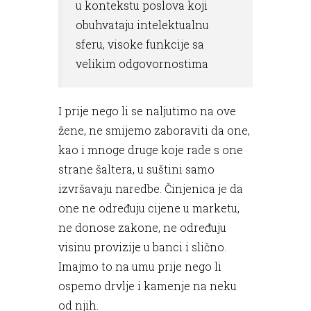
u kontekstu poslova koji
obuhvataju intelektualnu
sferu, visoke funkcije sa
velikim odgovornostima
I prije nego li se naljutimo na ove
žene, ne smijemo zaboraviti da one,
kao i mnoge druge koje rade s one
strane šaltera, u suštini samo
izvršavaju naredbe. Činjenica je da
one ne određuju cijene u marketu,
ne donose zakone, ne određuju
visinu provizije u banci i slično.
Imajmo to na umu prije nego li
ospemo drvlje i kamenje na neku
od njih.