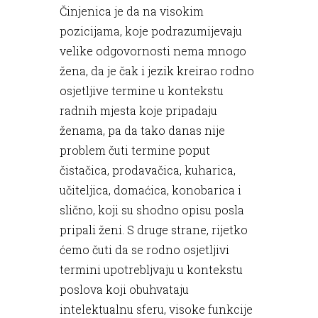
Činjenica je da na visokim
pozicijama, koje podrazumijevaju
velike odgovornosti nema mnogo
žena, da je čak i jezik kreirao rodno
osjetljive termine u kontekstu
radnih mjesta koje pripadaju
ženama, pa da tako danas nije
problem čuti termine poput
čistačica, prodavačica, kuharica,
učiteljica, domaćica, konobarica i
slično, koji su shodno opisu posla
pripali ženi. S druge strane, rijetko
ćemo čuti da se rodno osjetljivi
termini upotrebljvaju u kontekstu
poslova koji obuhvataju
intelektualnu sferu, visoke funkcije