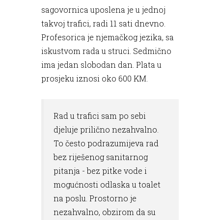
sagovornica uposlena je u jednoj
takvoj trafici, radi 11 sati dnevno.
Profesorica je njemačkog jezika, sa
iskustvom rada u struci. Sedmično
ima jedan slobodan dan. Plata u
prosjeku iznosi oko 600 KM.
Rad u trafici sam po sebi
djeluje prilično nezahvalno.
To često podrazumijeva rad
bez riješenog sanitarnog
pitanja - bez pitke vode i
mogućnosti odlaska u toalet
na poslu. Prostorno je
nezahvalno, obzirom da su