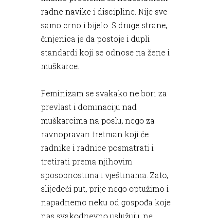
radne navike i discipline. Nije sve
samo crno i bijelo. S druge strane,
činjenica je da postoje i dupli
standardi koji se odnose na žene i
muškarce.
Feminizam se svakako ne bori za
prevlast i dominaciju nad
muškarcima na poslu, nego za
ravnopravan tretman koji će
radnike i radnice posmatrati i
tretirati prema njihovim
sposobnostima i vještinama. Zato,
slijedeći put, prije nego optužimo i
napadnemo neku od gospođa koje
nas svakodnevno uslužuju, ne