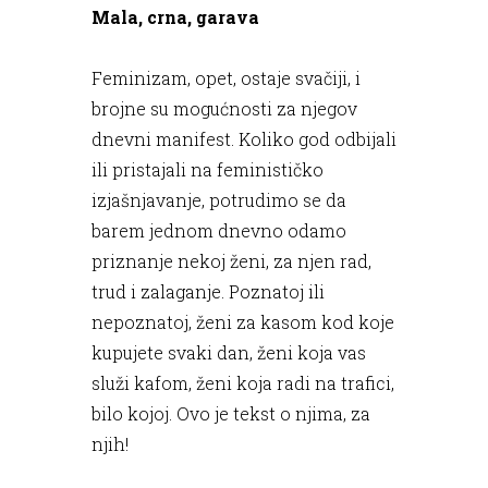
Mala, crna, garava
Feminizam, opet, ostaje svačiji, i
brojne su mogućnosti za njegov
dnevni manifest. Koliko god odbijali
ili pristajali na feminističko
izjašnjavanje, potrudimo se da
barem jednom dnevno odamo
priznanje nekoj ženi, za njen rad,
trud i zalaganje. Poznatoj ili
nepoznatoj, ženi za kasom kod koje
kupujete svaki dan, ženi koja vas
služi kafom, ženi koja radi na trafici,
bilo kojoj. Ovo je tekst o njima, za
njih!