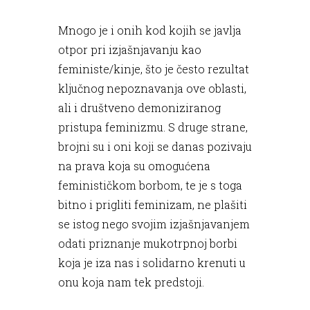
Mnogo je i onih kod kojih se javlja
otpor pri izjašnjavanju kao
feministe/kinje, što je često rezultat
ključnog nepoznavanja ove oblasti,
ali i društveno demoniziranog
pristupa feminizmu. S druge strane,
brojni su i oni koji se danas pozivaju
na prava koja su omogućena
feminističkom borbom, te je s toga
bitno i prigliti feminizam, ne plašiti
se istog nego svojim izjašnjavanjem
odati priznanje mukotrpnoj borbi
koja je iza nas i solidarno krenuti u
onu koja nam tek predstoji.