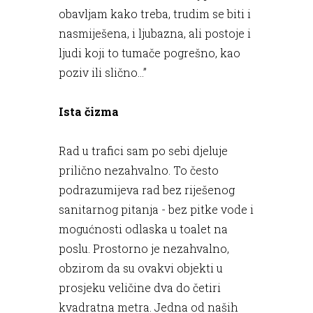
obavljam kako treba, trudim se biti i
nasmiješena, i ljubazna, ali postoje i
ljudi koji to tumače pogrešno, kao
poziv ili slično…”
Ista čizma
Rad u trafici sam po sebi djeluje
prilično nezahvalno. To često
podrazumijeva rad bez riješenog
sanitarnog pitanja - bez pitke vode i
mogućnosti odlaska u toalet na
poslu. Prostorno je nezahvalno,
obzirom da su ovakvi objekti u
prosjeku veličine dva do četiri
kvadratna metra. Jedna od naših