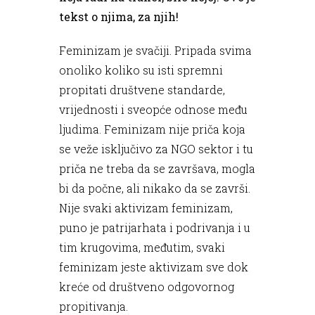
tekst o njima, za njih!
Feminizam je svačiji. Pripada svima
onoliko koliko su isti spremni
propitati društvene standarde,
vrijednosti i sveopće odnose među
ljudima. Feminizam nije priča koja
se veže isključivo za NGO sektor i tu
priča ne treba da se završava, mogla
bi da počne, ali nikako da se završi.
Nije svaki aktivizam feminizam,
puno je patrijarhata i podrivanja i u
tim krugovima, međutim, svaki
feminizam jeste aktivizam sve dok
kreće od društveno odgovornog
propitivanja.