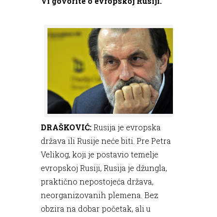
Vi govorite o evropskoj Rusiji.
DRAŠKOVIĆ:
Rusija je evropska
država ili Rusije neće biti. Pre Petra
Velikog, koji je postavio temelje
evropskoj Rusiji, Rusija je džungla,
praktično nepostojeća država,
neorganizovanih plemena. Bez
obzira na dobar početak, ali u