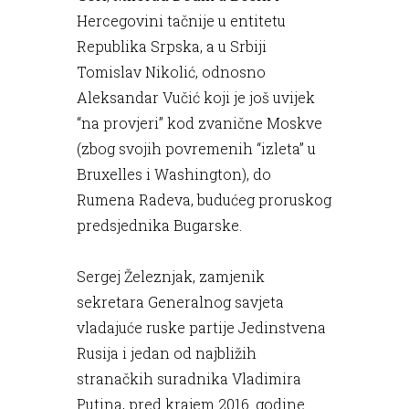
Hercegovini tačnije u entitetu
Republika Srpska, a u Srbiji
Tomislav Nikolić, odnosno
Aleksandar Vučić koji je još uvijek
“na provjeri” kod zvanične Moskve
(zbog svojih povremenih “izleta” u
Bruxelles i Washington), do
Rumena Radeva, budućeg proruskog
predsjednika Bugarske.
Sergej Železnjak, zamjenik
sekretara Generalnog savjeta
vladajuće ruske partije Jedinstvena
Rusija i jedan od najbližih
stranačkih suradnika Vladimira
Putina, pred krajem 2016. godine