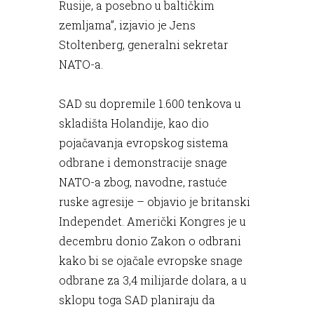
Rusije, a posebno u baltičkim
zemljama”, izjavio je Jens
Stoltenberg, generalni sekretar
NATO-a.
SAD su dopremile 1.600 tenkova u
skladišta Holandije, kao dio
pojačavanja evropskog sistema
odbrane i demonstracije snage
NATO-a zbog, navodne, rastuće
ruske agresije – objavio je britanski
Independet. Američki Kongres je u
decembru donio Zakon o odbrani
kako bi se ojačale evropske snage
odbrane za 3,4 milijarde dolara, a u
sklopu toga SAD planiraju da