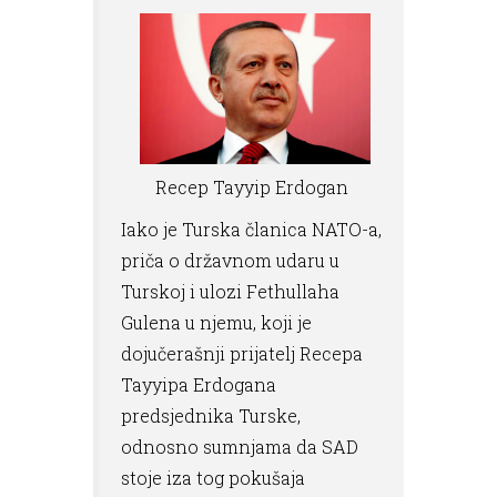
Recep Tayyip Erdogan
Iako je Turska članica NATO-a,
priča o državnom udaru u
Turskoj i ulozi Fethullaha
Gulena u njemu, koji je
dojučerašnji prijatelj Recepa
Tayyipa Erdogana
predsjednika Turske,
odnosno sumnjama da SAD
stoje iza tog pokušaja