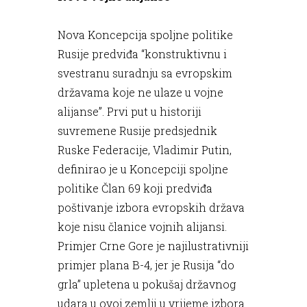
Nova Koncepcija spoljne politike
Rusije predviđa “konstruktivnu i
svestranu suradnju sa evropskim
državama koje ne ulaze u vojne
alijanse”. Prvi put u historiji
suvremene Rusije predsjednik
Ruske Federacije, Vladimir Putin,
definirao je u Koncepciji spoljne
politike Član 69 koji predviđa
poštivanje izbora evropskih država
koje nisu članice vojnih alijansi.
Primjer Crne Gore je najilustrativniji
primjer plana B-4, jer je Rusija “do
grla” upletena u pokušaj državnog
udara u ovoj zemlji u vrijeme izbora.