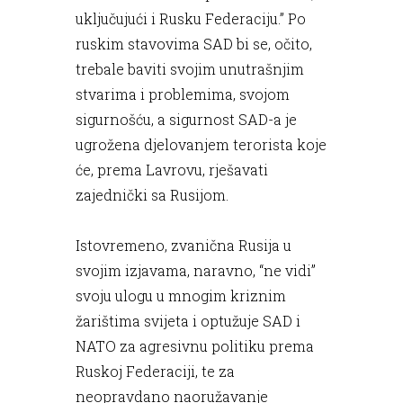
uključujući i Rusku Federaciju.” Po
ruskim stavovima SAD bi se, očito,
trebale baviti svojim unutrašnjim
stvarima i problemima, svojom
sigurnošću, a sigurnost SAD-a je
ugrožena djelovanjem terorista koje
će, prema Lavrovu, rješavati
zajednički sa Rusijom.
Istovremeno, zvanična Rusija u
svojim izjavama, naravno, “ne vidi”
svoju ulogu u mnogim kriznim
žarištima svijeta i optužuje SAD i
NATO za agresivnu politiku prema
Ruskoj Federaciji, te za
neopravdano naoružavanje