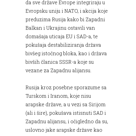
da sve države Evrope integriraju u
Evropsku uniju i NATO, i akcija koje
preduzima Rusija kako bi Zapadni
Balkan i Ukrajinu ostavili van
domašaja uticaja EU i SAD-a, te
pokušaja destabiliziranja država
bivšeg istočnog bloka, kao i država
bivših članica SSSR-a koje su
vezane za Zapadnu alijansu.
Rusija kroz posebne sporazume sa
Turskom i Iranom, koje nisu
arapske države, a u vezi sa Sirijom
(ali i šire), pokušava istisnuti SAD i
Zapadnu alijansu, i očigledno da su,
uslovno jake arapske države kao