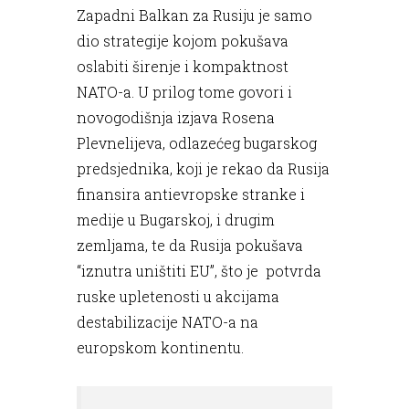
Zapadni Balkan za Rusiju je samo
dio strategije kojom pokušava
oslabiti širenje i kompaktnost
NATO-a. U prilog tome govori i
novogodišnja izjava Rosena
Plevnelijeva, odlazećeg bugarskog
predsjednika, koji je rekao da Rusija
finansira antievropske stranke i
medije u Bugarskoj, i drugim
zemljama, te da Rusija pokušava
“iznutra uništiti EU”, što je potvrda
ruske upletenosti u akcijama
destabilizacije NATO-a na
europskom kontinentu.