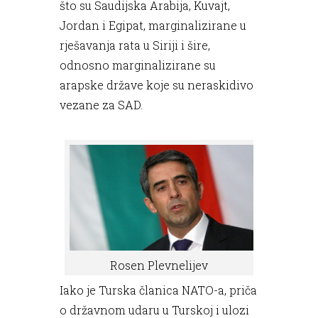
što su Saudijska Arabija, Kuvajt,
Jordan i Egipat, marginalizirane u
rješavanja rata u Siriji i šire,
odnosno marginalizirane su
arapske države koje su neraskidivo
vezane za SAD.
Rosen Plevnelijev
Iako je Turska članica NATO-a, priča
o državnom udaru u Turskoj i ulozi