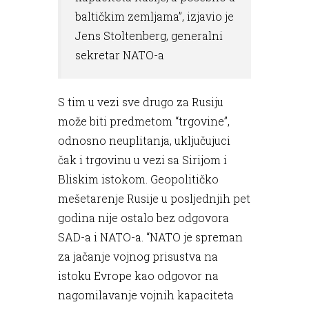
baltičkim zemljama”, izjavio je
Jens Stoltenberg, generalni
sekretar NATO-a
S tim u vezi sve drugo za Rusiju
može biti predmetom “trgovine”,
odnosno neuplitanja, uključujuci
čak i trgovinu u vezi sa Sirijom i
Bliskim istokom. Geopolitičko
mešetarenje Rusije u posljednjih pet
godina nije ostalo bez odgovora
SAD-a i NATO-a. “NATO je spreman
za jačanje vojnog prisustva na
istoku Evrope kao odgovor na
nagomilavanje vojnih kapaciteta