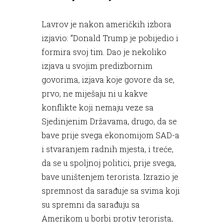
Lavrov je nakon američkih izbora
izjavio: “Donald Trump je pobijedio i
formira svoj tim. Dao je nekoliko
izjava u svojim predizbornim
govorima, izjava koje govore da se,
prvo, ne miješaju ni u kakve
konflikte koji nemaju veze sa
Sjedinjenim Državama, drugo, da se
bave prije svega ekonomijom SAD-a
i stvaranjem radnih mjesta, i treće,
da se u spoljnoj politici, prije svega,
bave uništenjem terorista. Izrazio je
spremnost da sarađuje sa svima koji
su spremni da sarađuju sa
Amerikom u borbi protiv terorista,