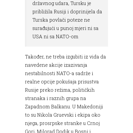
državnog udara, Tursku je
približila Rusiji i doprinijela da
Turska povlači poteze ne
surađujući u punoj mjeri ni sa
USA ni sa NATO-om
Također, ne treba izgubiti iz vida da
navedene akcije izazivanja
nestabilnosti NATO-a sadrže i
realne opcije pokušaja prisustva
Rusije preko režima, političkih
stranaka i raznih grupa na
Zapadnom Balkanu. U Makedoniji
to su Nikola Gruevski i ekipa oko
njega, prosrpske stranke u Crnoj
Gori, Milorad Dodik u Bosni i