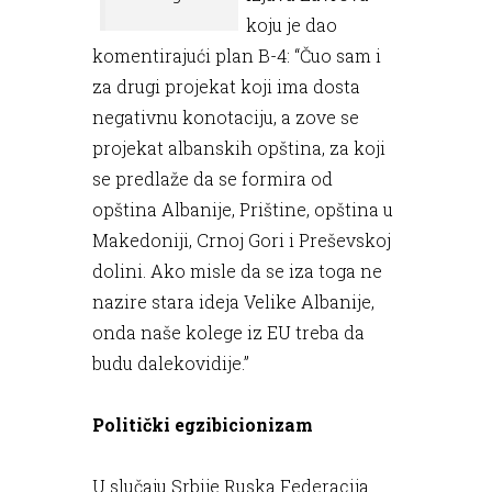
koju je dao
komentirajući plan B-4: “Čuo sam i
za drugi projekat koji ima dosta
negativnu konotaciju, a zove se
projekat albanskih opština, za koji
se predlaže da se formira od
opština Albanije, Prištine, opština u
Makedoniji, Crnoj Gori i Preševskoj
dolini. Ako misle da se iza toga ne
nazire stara ideja Velike Albanije,
onda naše kolege iz EU treba da
budu dalekovidije.”
Politički egzibicionizam
U slučaju Srbije Ruska Federacija