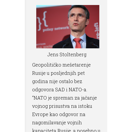
Jens Stoltenberg
Geopolitičko mešetarenje
Rusije u posljednjih pet
godina nije ostalo bez
odgovora SAD i NATO-a.
“NATO je spreman za jačanje
vojnog prisustva na istoku
Evrope kao odgovor na
nagomilavanje vojnih
kapaciteta Rusije, a posebno u