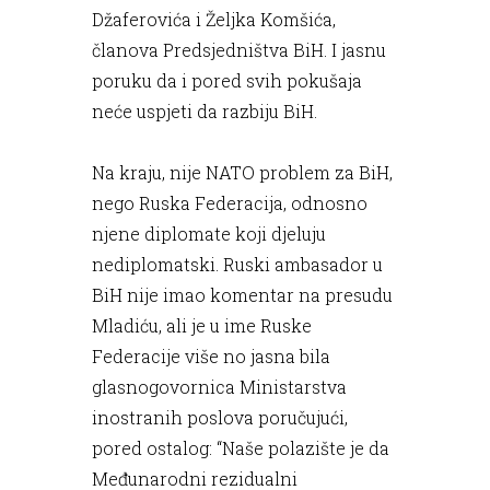
Džaferovića i Željka Komšića,
članova Predsjedništva BiH. I jasnu
poruku da i pored svih pokušaja
neće uspjeti da razbiju BiH.
Na kraju, nije NATO problem za BiH,
nego Ruska Federacija, odnosno
njene diplomate koji djeluju
nediplomatski. Ruski ambasador u
BiH nije imao komentar na presudu
Mladiću, ali je u ime Ruske
Federacije više no jasna bila
glasnogovornica Ministarstva
inostranih poslova poručujući,
pored ostalog: “Naše polazište je da
Međunarodni rezidualni