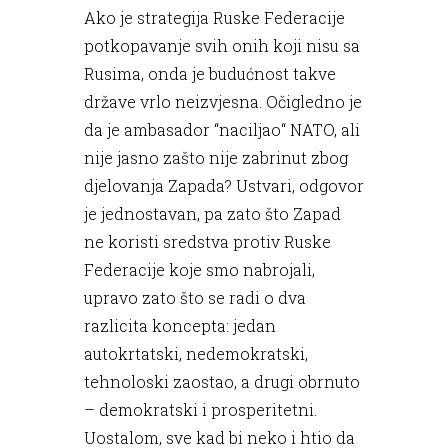
Ako je strategija Ruske Federacije
potkopavanje svih onih koji nisu sa
Rusima, onda je budućnost takve
države vrlo neizvjesna. Očigledno je
da je ambasador “naciljao“ NATO, ali
nije jasno zašto nije zabrinut zbog
djelovanja Zapada? Ustvari, odgovor
je jednostavan, pa zato što Zapad
ne koristi sredstva protiv Ruske
Federacije koje smo nabrojali,
upravo zato što se radi o dva
razlicita koncepta: jedan
autokrtatski, nedemokratski,
tehnoloski zaostao, a drugi obrnuto
– demokratski i prosperitetni.
Uostalom, sve kad bi neko i htio da