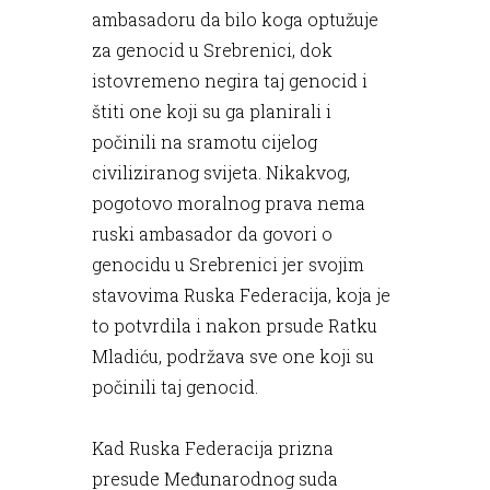
ambasadoru da bilo koga optužuje
za genocid u Srebrenici, dok
istovremeno negira taj genocid i
štiti one koji su ga planirali i
počinili na sramotu cijelog
civiliziranog svijeta. Nikakvog,
pogotovo moralnog prava nema
ruski ambasador da govori o
genocidu u Srebrenici jer svojim
stavovima Ruska Federacija, koja je
to potvrdila i nakon prsude Ratku
Mladiću, podržava sve one koji su
počinili taj genocid.
Kad Ruska Federacija prizna
presude Međunarodnog suda