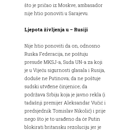
što je pričao iz Moskve, ambasador
nije htio ponoviti u Sarajevu.
Ljepota življenja u – Rusiji
Nije htio ponoviti da on, odnosno
Ruska Federacija, ne poštuju
presude MKSJ-a, Suda UN-a za koji
je u Vijeću sigurnosti glasala i Rusija,
doduše ne Putinova; da ne poštuje
sudski utvđene činjenice; da
podržava Srbiju koja je javno rekla (i
tadašnji premijer Aleksandar Vučić i
predsjednik Tomislav Nikolić) i prije
nego što je to urađeno da će Putin
blokirati britansku rezoluciju jer je