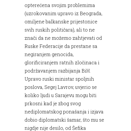
opterećena svojim problemima
(uzrokovanim upravo iz Beograda,
omiljene balkanske prijestonice
svih ruskih političara), ali to ne
znači da ne možemo zahtjevati od
Ruske Federacije da prestane sa
negiranjem genocida,
glorificiranjem ratnih zločinaca i
podržavanjem razbijanja BiH.
Upravo ruski ministar spoljnih
poslova, Segej Lavrov, uvjerio se
koliko ljudi u Sarajevu mogu biti
prkosni kad je zbog svog
nediplomatskog ponašanja i izjava
dobio diplomatski šamar, što mu se
nigdje nije desilo, od Šefika