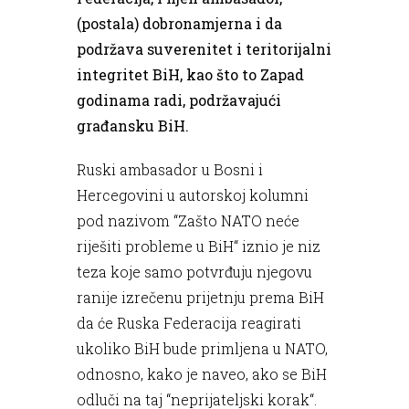
(postala) dobronamjerna i da
podržava suverenitet i teritorijalni
integritet BiH, kao što to Zapad
godinama radi, podržavajući
građansku BiH.
Ruski ambasador u Bosni i
Hercegovini u autorskoj kolumni
pod nazivom “Zašto NATO neće
riješiti probleme u BiH“ iznio je niz
teza koje samo potvrđuju njegovu
ranije izrečenu prijetnju prema BiH
da će Ruska Federacija reagirati
ukoliko BiH bude primljena u NATO,
odnosno, kako je naveo, ako se BiH
odluči na taj “neprijateljski korak“.