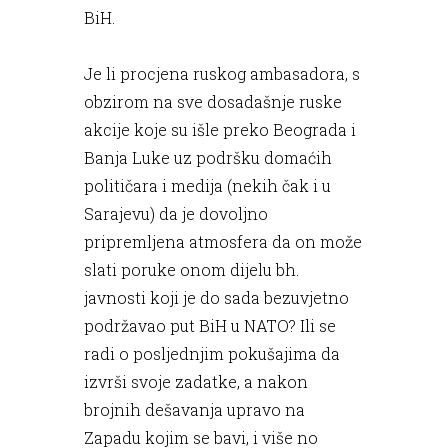
BiH.
Je li procjena ruskog ambasadora, s
obzirom na sve dosadašnje ruske
akcije koje su išle preko Beograda i
Banja Luke uz podršku domaćih
političara i medija (nekih čak i u
Sarajevu) da je dovoljno
pripremljena atmosfera da on može
slati poruke onom dijelu bh.
javnosti koji je do sada bezuvjetno
podržavao put BiH u NATO? Ili se
radi o posljednjim pokušajima da
izvrši svoje zadatke, a nakon
brojnih dešavanja upravo na
Zapadu kojim se bavi, i više no