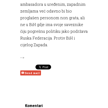
ambasadora u uređenim, zapadnim
zemljama već odavno bi bio
proglašen personom non grata, ali
ne u BiH gdje ima svoje saveznike
čiju pogrešnu politiku jako podržava
Ruska Federacija. Protiv BiH i
cijelog Zapada.
-->
Send mail
Komentari