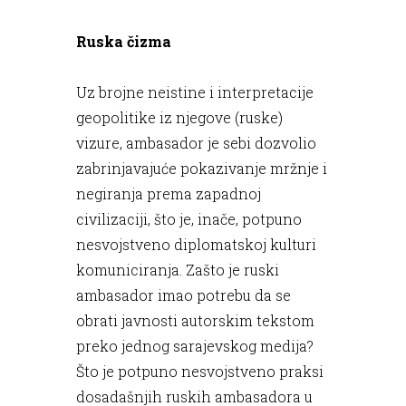
Ruska čizma
Uz brojne neistine i interpretacije
geopolitike iz njegove (ruske)
vizure, ambasador je sebi dozvolio
zabrinjavajuće pokazivanje mržnje i
negiranja prema zapadnoj
civilizaciji, što je, inače, potpuno
nesvojstveno diplomatskoj kulturi
komuniciranja. Zašto je ruski
ambasador imao potrebu da se
obrati javnosti autorskim tekstom
preko jednog sarajevskog medija?
Što je potpuno nesvojstveno praksi
dosadašnjih ruskih ambasadora u