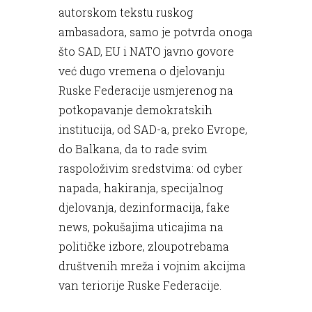
autorskom tekstu ruskog
ambasadora, samo je potvrda onoga
što SAD, EU i NATO javno govore
već dugo vremena o djelovanju
Ruske Federacije usmjerenog na
potkopavanje demokratskih
institucija, od SAD-a, preko Evrope,
do Balkana, da to rade svim
raspoloživim sredstvima: od cyber
napada, hakiranja, specijalnog
djelovanja, dezinformacija, fake
news, pokušajima uticajima na
političke izbore, zloupotrebama
društvenih mreža i vojnim akcijma
van teriorije Ruske Federacije.