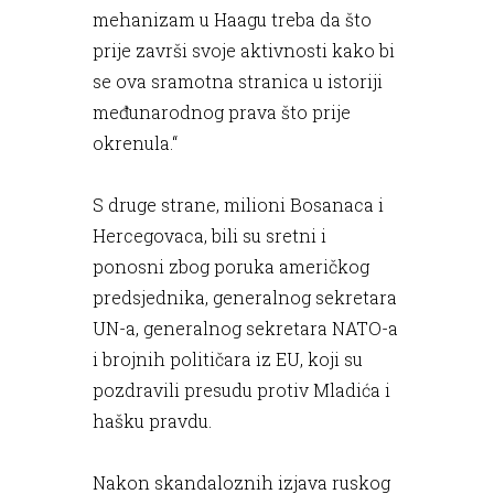
mehanizam u Haagu treba da što
prije završi svoje aktivnosti kako bi
se ova sramotna stranica u istoriji
međunarodnog prava što prije
okrenula.“
S druge strane, milioni Bosanaca i
Hercegovaca, bili su sretni i
ponosni zbog poruka američkog
predsjednika, generalnog sekretara
UN-a, generalnog sekretara NATO-a
i brojnih političara iz EU, koji su
pozdravili presudu protiv Mladića i
hašku pravdu.
Nakon skandaloznih izjava ruskog