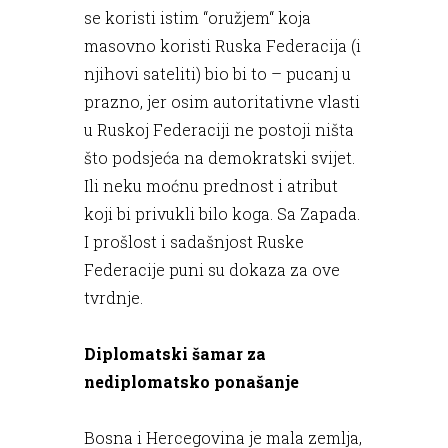
se koristi istim “oružjem“ koja
masovno koristi Ruska Federacija (i
njihovi sateliti) bio bi to – pucanj u
prazno, jer osim autoritativne vlasti
u Ruskoj Federaciji ne postoji ništa
što podsjeća na demokratski svijet.
Ili neku moćnu prednost i atribut
koji bi privukli bilo koga. Sa Zapada.
I prošlost i sadašnjost Ruske
Federacije puni su dokaza za ove
tvrdnje.
Diplomatski šamar za
nediplomatsko ponašanje
Bosna i Hercegovina je mala zemlja,