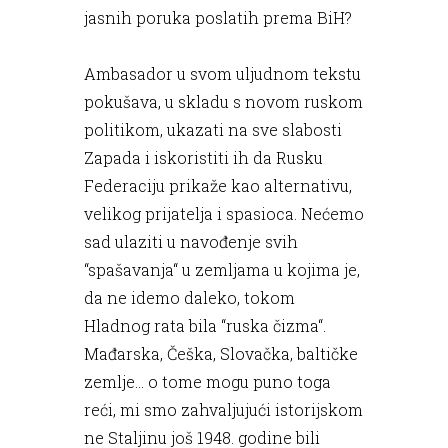
jasnih poruka poslatih prema BiH?
Ambasador u svom uljudnom tekstu
pokušava, u skladu s novom ruskom
politikom, ukazati na sve slabosti
Zapada i iskoristiti ih da Rusku
Federaciju prikaže kao alternativu,
velikog prijatelja i spasioca. Nećemo
sad ulaziti u navođenje svih
“spašavanja“ u zemljama u kojima je,
da ne idemo daleko, tokom
Hladnog rata bila “ruska čizma“.
Mađarska, Češka, Slovačka, baltičke
zemlje... o tome mogu puno toga
reći, mi smo zahvaljujući istorijskom
ne Staljinu još 1948. godine bili