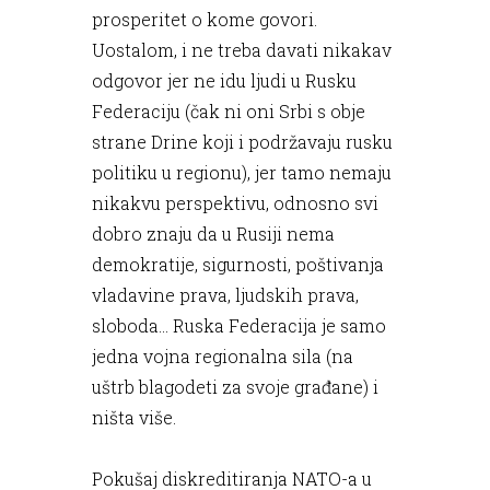
prosperitet o kome govori.
Uostalom, i ne treba davati nikakav
odgovor jer ne idu ljudi u Rusku
Federaciju (čak ni oni Srbi s obje
strane Drine koji i podržavaju rusku
politiku u regionu), jer tamo nemaju
nikakvu perspektivu, odnosno svi
dobro znaju da u Rusiji nema
demokratije, sigurnosti, poštivanja
vladavine prava, ljudskih prava,
sloboda... Ruska Federacija je samo
jedna vojna regionalna sila (na
uštrb blagodeti za svoje građane) i
ništa više.
Pokušaj diskreditiranja NATO-a u