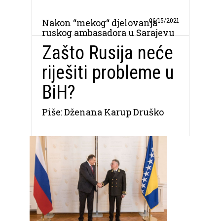
06/15/2021
Nakon “mekog“ djelovanja
ruskog ambasadora u Sarajevu
Zašto Rusija neće
riješiti probleme u
BiH?
Piše: Dženana Karup Druško