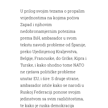
U prilog svojim tezama o propalim
vrijednostima na kojima počiva
Zapad i njihovim
nedobronamjernim potezima
prema BiH, ambasador u svom
tekstu navodi probleme od Španije,
preko Ujedinjenog Kraljevstva,
Belgije, Francuske, do Grčke, Kipra i
Turske, i kako shodno tome NATO
ne rješava političke probleme
unutar EU, i šire. S druge strane,
ambasador ističe kako se narodi u
Ruskoj Federaciji ponose svojim
jedinstvom sa svim različitostima,
te kako je ruska demokracija