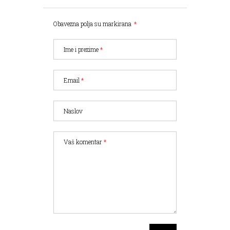
Obavezna polja su markirana
*
Ime i prezime
*
Email
*
Naslov
Vaš komentar
*