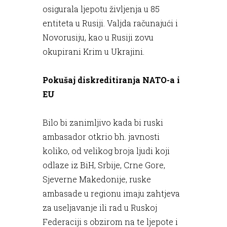
osigurala ljepotu življenja u 85
entiteta u Rusiji. Valjda računajući i
Novorusiju, kao u Rusiji zovu
okupirani Krim u Ukrajini.
Pokušaj diskreditiranja NATO-a i
EU
Bilo bi zanimljivo kada bi ruski
ambasador otkrio bh. javnosti
koliko, od velikog broja ljudi koji
odlaze iz BiH, Srbije, Crne Gore,
Sjeverne Makedonije, ruske
ambasade u regionu imaju zahtjeva
za useljavanje ili rad u Ruskoj
Federaciji s obzirom na te ljepote i