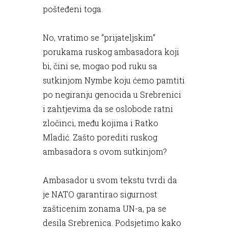
pošteđeni toga.
No, vratimo se “prijateljskim“
porukama ruskog ambasadora koji
bi, čini se, mogao pod ruku sa
sutkinjom Nymbe koju ćemo pamtiti
po negiranju genocida u Srebrenici
i zahtjevima da se oslobode ratni
zločinci, među kojima i Ratko
Mladić. Zašto porediti ruskog
ambasadora s ovom sutkinjom?
Ambasador u svom tekstu tvrdi da
je NATO garantirao sigurnost
zašticenim zonama UN-a, pa se
desila Srebrenica. Podsjetimo kako