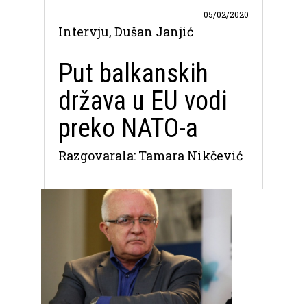
05/02/2020
Intervju, Dušan Janjić
Put balkanskih
država u EU vodi
preko NATO-a
Razgovarala: Tamara Nikčević