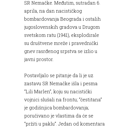
SR Nemačke. Međutim, sutradan 6.
aprila, na dan nacističkog
bombardovanja Beograda i ostalih
jugoslovenskih gradova u Drugom
svetskom ratu (1941), eksplodirale
su društvene mreže i pravednički
gnev rasrđenog srpstva se izlio u
javni prostor.
Postavljalo se pitanje da li je uz
zastavu SR Nemačke išla i pesma
“Lili Marlen”, koju su nacistički
vojnici slušali na frontu; “čestitana”
je godišnjica bombardovanja;
poručivano je vlastima da će se
“pržiti u paklu”. Jedan od komentara