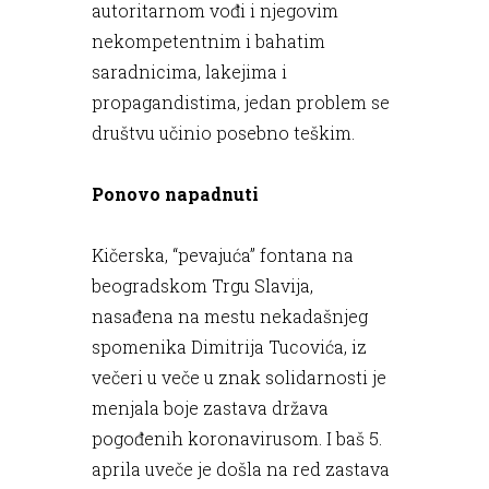
autoritarnom vođi i njegovim
nekompetentnim i bahatim
saradnicima, lakejima i
propagandistima, jedan problem se
društvu učinio posebno teškim.
Ponovo napadnuti
Kičerska, “pevajuća” fontana na
beogradskom Trgu Slavija,
nasađena na mestu nekadašnjeg
spomenika Dimitrija Tucovića, iz
večeri u veče u znak solidarnosti je
menjala boje zastava država
pogođenih koronavirusom. I baš 5.
aprila uveče je došla na red zastava