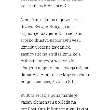
koji su ih sa brda ubijali?!
Nemačka je danas najrazvijenija
država Evrope, Srbija spada u
najmanje razvijene. Da li će i kada
srpsko društvo uspostaviti vezu
između uređene zajednice,
zasnovane na antifašizmu, koja
prihvata odgovornost za zlo
učinjeno u njeno ime i ovoga u čemu
danas živi – pitanje je koje će rešiti i
enigmu budućeg života u Srbiji.
Kultura sećanja ponajmanje je
važan elemenat u pogledu na
prošlost. Ona je konstitutivni faktor