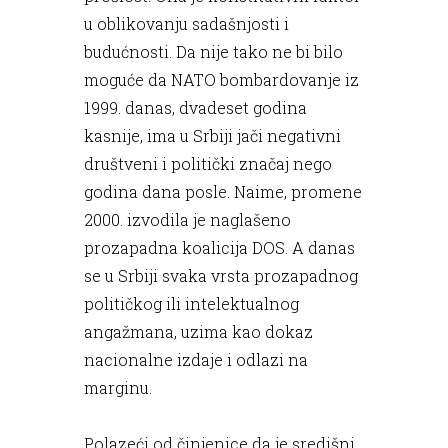
u oblikovanju sadašnjosti i
budućnosti. Da nije tako ne bi bilo
moguće da NATO bombardovanje iz
1999. danas, dvadeset godina
kasnije, ima u Srbiji jači negativni
društveni i politički značaj nego
godina dana posle. Naime, promene
2000. izvodila je naglašeno
prozapadna koalicija DOS. A danas
se u Srbiji svaka vrsta prozapadnog
političkog ili intelektualnog
angažmana, uzima kao dokaz
nacionalne izdaje i odlazi na
marginu.
Polazeći od činjenice da je središni