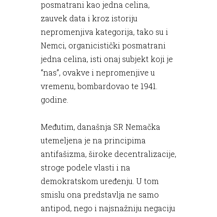
posmatrani kao jedna celina,
zauvek data i kroz istoriju
nepromenjiva kategorija, tako su i
Nemci, organicistički posmatrani
jedna celina, isti onaj subjekt koji je
“nas”, ovakve i nepromenjive u
vremenu, bombardovao te 1941.
godine.
Međutim, današnja SR Nemačka
utemeljena je na principima
antifašizma, široke decentralizacije,
stroge podele vlasti i na
demokratskom uređenju. U tom
smislu ona predstavlja ne samo
antipod, nego i najsnažniju negaciju