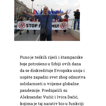
Puno je teških riječi i štamparske
boje potrošeno u Srbiji ovih dana
da se diskredituje Evropska unija i
uopšte zapadni svet zbog odsustva
solidarnosti u vrijeme globalne
pandemije. Prednjačili su
Aleksandar Vučić i Ivica Dačić,
kojima je taj narativ bio u funkciji