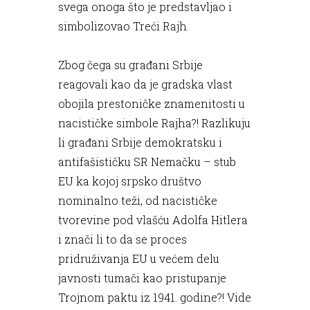
svega onoga što je predstavljao i
simbolizovao Treći Rajh.
Zbog čega su građani Srbije
reagovali kao da je gradska vlast
obojila prestoničke znamenitosti u
nacističke simbole Rajha?! Razlikuju
li građani Srbije demokratsku i
antifašističku SR Nemačku – stub
EU ka kojoj srpsko društvo
nominalno teži, od nacističke
tvorevine pod vlašću Adolfa Hitlera
i znači li to da se proces
pridruživanja EU u većem delu
javnosti tumači kao pristupanje
Trojnom paktu iz 1941. godine?! Vide