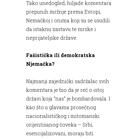
Tako unedogled, hiljade komentara
prepunih mržnje prema Evropi,
Nemačkoj i onima koji su se usudili
da istaknu zastavu te mrske i
neprijateljske države.
Fašistička ili demokratska
Njemačka?
Najmanji zajednički sadržalac svih
komentara je bio da je reč o istoj
državi koja “nas” je bombardovala. I
kao što u glavama prosečnog
nacionalističkog i mitomanski
orijentisanog čoveka – Srbi,
esencijalizovani, moraju biti