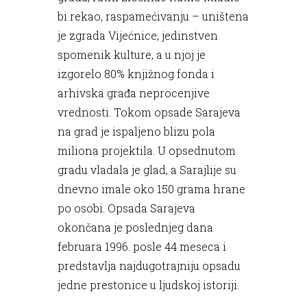
bi rekao, raspamećivanju – uništena
je zgrada Vijećnice, jedinstven
spomenik kulture, a u njoj je
izgorelo 80% knjižnog fonda i
arhivska građa neprocenjive
vrednosti. Tokom opsade Sarajeva
na grad je ispaljeno blizu pola
miliona projektila. U opsednutom
gradu vladala je glad, a Sarajlije su
dnevno imale oko 150 grama hrane
po osobi. Opsada Sarajeva
okončana je poslednjeg dana
februara 1996. posle 44 meseca i
predstavlja najdugotrajniju opsadu
jedne prestonice u ljudskoj istoriji.