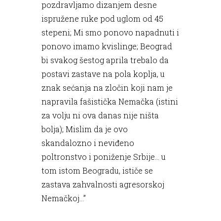
pozdravljamo dizanjem desne
ispružene ruke pod uglom od 45
stepeni; Mi smo ponovo napadnuti i
ponovo imamo kvislinge; Beograd
bi svakog šestog aprila trebalo da
postavi zastave na pola koplja, u
znak sećanja na zločin koji nam je
napravila fašistička Nemačka (istini
za volju ni ova danas nije ništa
bolja); Mislim da je ovo
skandalozno i neviđeno
poltronstvo i poniženje Srbije... u
tom istom Beogradu, ističe se
zastava zahvalnosti agresorskoj
Nemačkoj...”