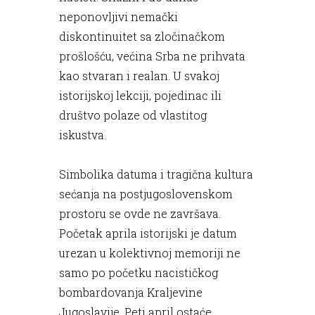
neponovljivi nemački
diskontinuitet sa zločinačkom
prošlošću, većina Srba ne prihvata
kao stvaran i realan. U svakoj
istorijskoj lekciji, pojedinac ili
društvo polaze od vlastitog
iskustva.
Simbolika datuma i tragična kultura
sećanja na postjugoslovenskom
prostoru se ovde ne završava.
Početak aprila istorijski je datum
urezan u kolektivnoj memoriji ne
samo po početku nacističkog
bombardovanja Kraljevine
Jugoslavije. Peti april ostaće