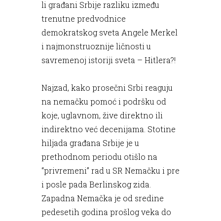
li građani Srbije razliku između
trenutne predvodnice
demokratskog sveta Angele Merkel
i najmonstruoznije ličnosti u
savremenoj istoriji sveta – Hitlera?!
Najzad, kako prosečni Srbi reaguju
na nemačku pomoć i podršku od
koje, uglavnom, žive direktno ili
indirektno već decenijama. Stotine
hiljada građana Srbije je u
prethodnom periodu otišlo na
“privremeni” rad u SR Nemačku i pre
i posle pada Berlinskog zida.
Zapadna Nemačka je od sredine
pedesetih godina prošlog veka do