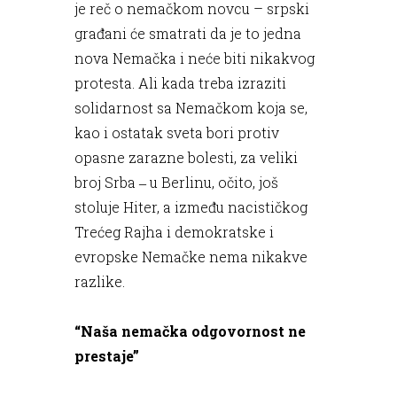
je reč o nemačkom novcu – srpski
građani će smatrati da je to jedna
nova Nemačka i neće biti nikakvog
protesta. Ali kada treba izraziti
solidarnost sa Nemačkom koja se,
kao i ostatak sveta bori protiv
opasne zarazne bolesti, za veliki
broj Srba ‒ u Berlinu, očito, još
stoluje Hiter, a između nacističkog
Trećeg Rajha i demokratske i
evropske Nemačke nema nikakve
razlike.
“Naša nemačka odgovornost ne
prestaje”