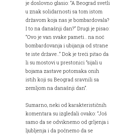
je doslovno glasio: “A Beograd svetli
u znak solidarnosti sa tom istom
državom koja nas je bombardovala?
I to na današnji dan?” Drugi je pisao:
“Ovo je van svake pameti... na noć
bombardovanja i ubijanja od strane
te iste države...” Dok je treći pitao da
li su mostovi u prestonici “sijali u
bojama zastave potomaka onih
istih koji su Beograd sravnili sa
zemljom na današnji dan”.
Sumarno, neki od karakterističnih
komentara su izgledali ovako: “Još
samo da se odviknemo od grljenja i
ljubljenja i da počnemo da se