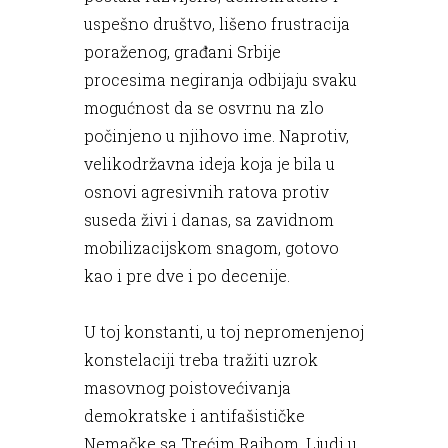
uspešno društvo, lišeno frustracija
poraženog, građani Srbije
procesima negiranja odbijaju svaku
mogućnost da se osvrnu na zlo
počinjeno u njihovo ime. Naprotiv,
velikodržavna ideja koja je bila u
osnovi agresivnih ratova protiv
suseda živi i danas, sa zavidnom
mobilizacijskom snagom, gotovo
kao i pre dve i po decenije.
U toj konstanti, u toj nepromenjenoj
konstelaciji treba tražiti uzrok
masovnog poistovećivanja
demokratske i antifašističke
Nemačke sa Trećim Rajhom. Ljudi u