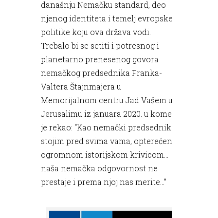
današnju Nemačku standard, deo
njenog identiteta i temelj evropske
politike koju ova država vodi.
Trebalo bi se setiti i potresnog i
planetarno prenesenog govora
nemačkog predsednika Franka-
Valtera Štajnmajera u
Memorijalnom centru Jad Vašem u
Jerusalimu iz januara 2020. u kome
je rekao: “Kao nemački predsednik
stojim pred svima vama, opterećen
ogromnom istorijskom krivicom...
naša nemačka odgovornost ne
prestaje i prema njoj nas merite...”