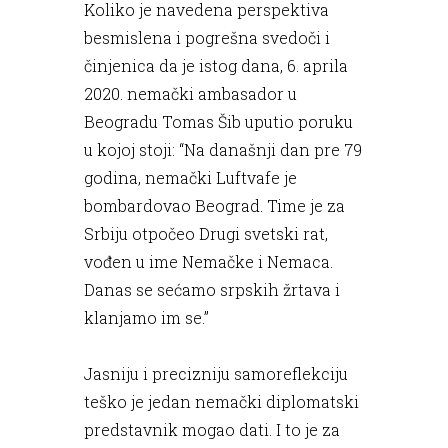
Koliko je navedena perspektiva
besmislena i pogrešna svedoči i
činjenica da je istog dana, 6. aprila
2020. nemački ambasador u
Beogradu Tomas Šib uputio poruku
u kojoj stoji: “Na današnji dan pre 79
godina, nemački Luftvafe je
bombardovao Beograd. Time je za
Srbiju otpočeo Drugi svetski rat,
vođen u ime Nemačke i Nemaca.
Danas se sećamo srpskih žrtava i
klanjamo im se.”
Jasniju i precizniju samoreflekciju
teško je jedan nemački diplomatski
predstavnik mogao dati. I to je za