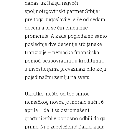
danas, uz Italiju, najveći
spoljnotrgovinski partner Srbije i
pre toga Jugoslavije. Više od sedam
decenija ta se činjenica nije
promenila. A kada pogledamo samo
poslednje dve decenije srbijanske
tranzicije – nemačka finansijska
pomoć, bespovratna i u kreditima i
u investicijama prevazilazi bilo koju
pojedinačnu zemlju na svetu.
Ukratko, nešto od tog silnog
nemačkog novca je moralo stići i 6.
aprila – da li su osiromašeni
građani Srbije ponosno odbili da ga
prime. Nije zabeleženo! Dakle, kada