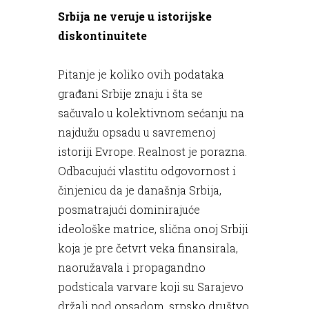
Srbija ne veruje u istorijske
diskontinuitete
Pitanje je koliko ovih podataka
građani Srbije znaju i šta se
sačuvalo u kolektivnom sećanju na
najdužu opsadu u savremenoj
istoriji Evrope. Realnost je porazna.
Odbacujući vlastitu odgovornost i
činjenicu da je današnja Srbija,
posmatrajući dominirajuće
ideološke matrice, slična onoj Srbiji
koja je pre četvrt veka finansirala,
naoružavala i propagandno
podsticala varvare koji su Sarajevo
držali pod opsadom, srpsko društvo