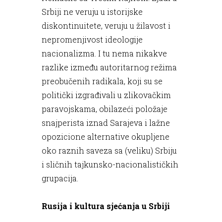
Srbiji ne veruju u istorijske
diskontinuitete, veruju u žilavost i
nepromenjivost ideologije
nacionalizma. I tu nema nikakve
razlike između autoritarnog režima
preobučenih radikala, koji su se
politički izgrađivali u zlikovačkim
paravojskama, obilazeći položaje
snajperista iznad Sarajeva i lažne
opozicione alternative okupljene
oko raznih saveza sa (veliku) Srbiju
i sličnih tajkunsko-nacionalističkih
grupacija.
Rusija i kultura sjećanja u Srbiji