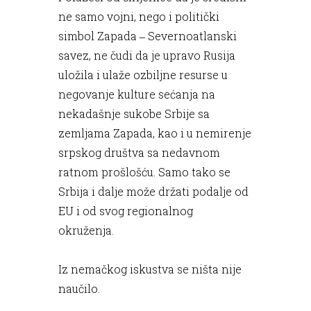
ne samo vojni, nego i politički
simbol Zapada ‒ Severnoatlanski
savez, ne čudi da je upravo Rusija
uložila i ulaže ozbiljne resurse u
negovanje kulture sećanja na
nekadašnje sukobe Srbije sa
zemljama Zapada, kao i u nemirenje
srpskog društva sa nedavnom
ratnom prošlošću. Samo tako se
Srbija i dalje može držati podalje od
EU i od svog regionalnog
okruženja.
Iz nemačkog iskustva se ništa nije
naučilo.