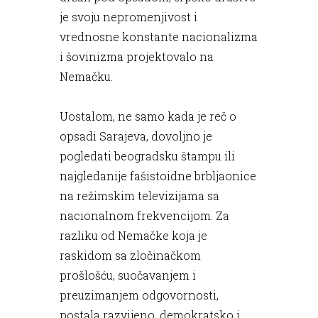
je svoju nepromenjivost i
vrednosne konstante nacionalizma
i šovinizma projektovalo na
Nemačku.
Uostalom, ne samo kada je reč o
opsadi Sarajeva, dovoljno je
pogledati beogradsku štampu ili
najgledanije fašistoidne brbljaonice
na režimskim televizijama sa
nacionalnom frekvencijom. Za
razliku od Nemačke koja je
raskidom sa zločinačkom
prošlošću, suočavanjem i
preuzimanjem odgovornosti,
postala razvijeno, demokratsko i