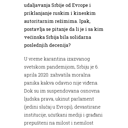
udaljavanja Srbije od Evrope i
priklanjanje ruskim i kineskim
autoritarnim režimima. Ipak,
postavlja se pitanje da li je i sa kim
većinska Srbija bila solidarna
poslednjih decenija?
U vreme karantina izazvanog
svetskom pandemijom, Srbiju je 6.
aprila 2020. zahvatila moralna
panika kakva odavno nije viđena.
Dok su im suspendovana osnovna
ljudska prava, ukinut parlament
(jedini slučaj u Evropi), devastirane
institucije, ućutkani mediji i građani
prepušteni na milost i nemilost