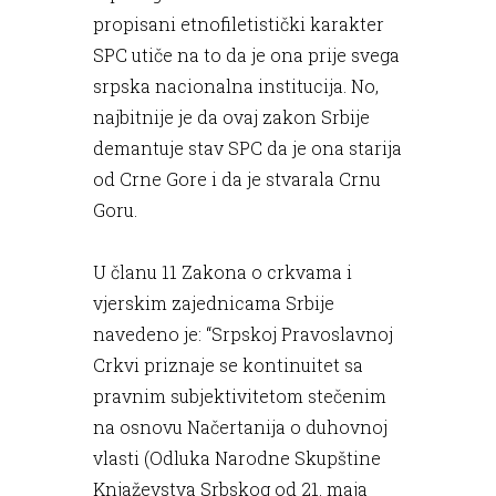
propisani etnofiletistički karakter
SPC utiče na to da je ona prije svega
srpska nacionalna institucija. No,
najbitnije je da ovaj zakon Srbije
demantuje stav SPC da je ona starija
od Crne Gore i da je stvarala Crnu
Goru.
U članu 11 Zakona o crkvama i
vjerskim zajednicama Srbije
navedeno je: “Srpskoj Pravoslavnoj
Crkvi priznaje se kontinuitet sa
pravnim subjektivitetom stečenim
na osnovu Načertanija o duhovnoj
vlasti (Odluka Narodne Skupštine
Knjaževstva Srbskog od 21. maja