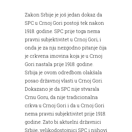
Zakon Srbije je još jedan dokaz da
SPC u Crnoj Gori postoji tek nakon
1918. godine. SPC prije toga nema
pravni subjektivitet u Crnoj Gori, i
onda je za nju nezgodno pitanje čija
je crkvena imovina koja je u Crnoj
Gori nastala prije 1918. godine.
Srbija je ovom odredbom olakšala
posao državnoj vlasti u Crnoj Gori.
Dokazano je da SPC nije stvarala
Crnu Goru, da nije tradicionalna
crkva u Crnoj Gori i da u Crnoj Gori
nema pravni subjektivitet prije 1918.
godine. Zato bi aktuelni državnici
Srbije, velikodostojnici SPC i njihovi