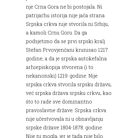
nje Crna Gora ne bi postojala. Ni
patrijarhu istorija nije jača strana.
Srpska crkva nije stvorila ni Srbiju,
a kamoli Crnu Goru. Da ga
podsjetimo da se prvi srpski kralj
Stefan Prvovjenčani krunisao 1217.
godine, a da je srpska autokefalna
arhiepiskopija stvorena (i to
nekanonski) 1219. godine. Nije
srpska crkva stvorila srpsku državu,
već srpska država srpsku crkvu, kao
što to rade sve dominantno
pravoslavne države. Srpska crkva
nije učestvovala ni u obnavljanju
srpske države 1804-1878. godine.
Nije ni mogla, jer je tada nije bilo.