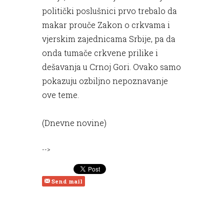
politički poslušnici prvo trebalo da
makar prouče Zakon o crkvama i
vjerskim zajednicama Srbije, pa da
onda tumače crkvene prilike i
dešavanja u Crnoj Gori. Ovako samo
pokazuju ozbiljno nepoznavanje
ove teme.
(Dnevne novine)
-->
Send mail