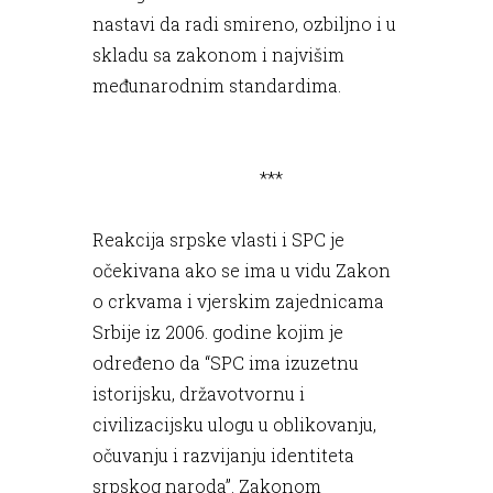
nastavi da radi smireno, ozbiljno i u
skladu sa zakonom i najvišim
međunarodnim standardima.
***
Reakcija srpske vlasti i SPC je
očekivana ako se ima u vidu Zakon
o crkvama i vjerskim zajednicama
Srbije iz 2006. godine kojim je
određeno da “SPC ima izuzetnu
istorijsku, državotvornu i
civilizacijsku ulogu u oblikovanju,
očuvanju i razvijanju identiteta
srpskog naroda”. Zakonom