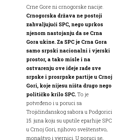
Crne Gore ni crnogorske nacije.
Crnogorska država ne postoji
zahvaljujući SPC, nego uprkos
njenom nastojanju da se Crna
Gora ukine. Za SPC je Crna Gora
samo srpski nacionalni i vjerski
prostor, a tako misle i na
ostvarenju ove ideje rade sve
srpske i prosrpske partije u Crnoj
Gori, koje nijesu ništa drugo nego
političko krilo SPC.
To je
potvrđeno i u poruci sa
Trojičindanskog sabora u Podgorici
15. juna koju su uputile eparhije SPC
u Crnoj Gori, njihovo sveštenstvo,
monaštvo i vjernici. U poruci se,