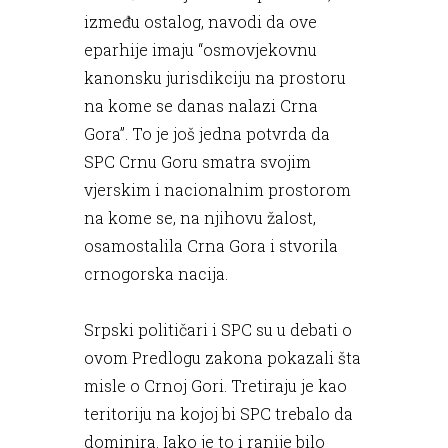
između ostalog, navodi da ove
eparhije imaju “osmovjekovnu
kanonsku jurisdikciju na prostoru
na kome se danas nalazi Crna
Gora”. To je još jedna potvrda da
SPC Crnu Goru smatra svojim
vjerskim i nacionalnim prostorom
na kome se, na njihovu žalost,
osamostalila Crna Gora i stvorila
crnogorska nacija.
Srpski političari i SPC su u debati o
ovom Predlogu zakona pokazali šta
misle o Crnoj Gori. Tretiraju je kao
teritoriju na kojoj bi SPC trebalo da
dominira. Iako je to i ranije bilo