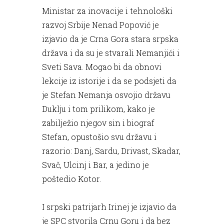
Ministar za inovacije i tehnološki
razvoj Srbije Nenad Popović je
izjavio da je Crna Gora stara srpska
država i da su je stvarali Nemanjići i
Sveti Sava. Mogao bi da obnovi
lekcije iz istorije i da se podsjeti da
je Stefan Nemanja osvojio državu
Duklju i tom prilikom, kako je
zabilježio njegov sin i biograf
Stefan, opustošio svu državu i
razorio: Danj, Sardu, Drivast, Skadar,
Svač, Ulcinj i Bar, a jedino je
poštedio Kotor.
I srpski patrijarh Irinej je izjavio da
je SPC stvorila Crnu Goru i da bez