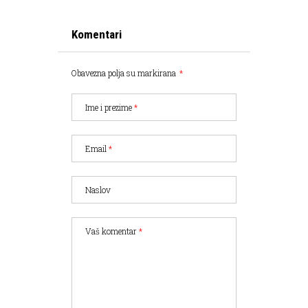
Komentari
Obavezna polja su markirana
*
Ime i prezime
*
Email
*
Naslov
Vaš komentar
*