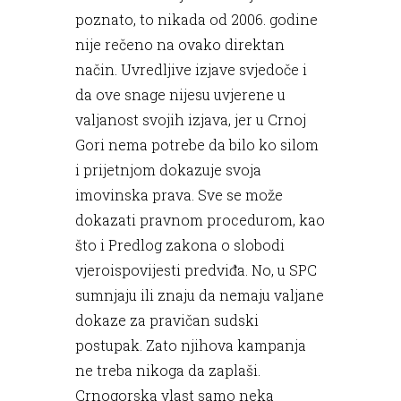
poznato, to nikada od 2006. godine
nije rečeno na ovako direktan
način. Uvredljive izjave svjedoče i
da ove snage nijesu uvjerene u
valjanost svojih izjava, jer u Crnoj
Gori nema potrebe da bilo ko silom
i prijetnjom dokazuje svoja
imovinska prava. Sve se može
dokazati pravnom procedurom, kao
što i Predlog zakona o slobodi
vjeroispovijesti predviđa. No, u SPC
sumnjaju ili znaju da nemaju valjane
dokaze za pravičan sudski
postupak. Zato njihova kampanja
ne treba nikoga da zaplaši.
Crnogorska vlast samo neka