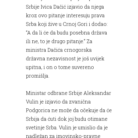
Srbije Ivica Dačić izjavio da njega
kroz ovo pitanje interesuju prava
Srba koji žive u Crnoj Gori i dodao:
“A da li će da budu posebna država
ili ne, to je drugo pitanje.” Za
ministra Dačića crnogorska
državna nezavisnost je još uvijek
upitna, i on o tome suvereno
promišlja.
Ministar odbrane Srbije Aleksandar
Vulin je izjavio da zvanična
Podgorica ne može da očekuje da će
Srbija da ćuti dok joj budu otimane
svetinje Srba. Vulin je umislio da je
nadležan za imovinsko-pravne