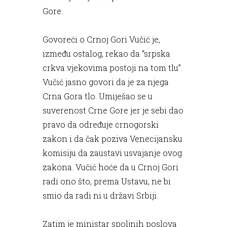
Gore.
Govoreći o Crnoj Gori Vučić je,
između ostalog, rekao da “srpska
crkva vjekovima postoji na tom tlu”.
Vučić jasno govori da je za njega
Crna Gora tlo. Umiješao se u
suverenost Crne Gore jer je sebi dao
pravo da određuje crnogorski
zakon i da čak poziva Venecijansku
komisiju da zaustavi usvajanje ovog
zakona. Vučić hoće da u Crnoj Gori
radi ono što, prema Ustavu, ne bi
smio da radi ni u državi Srbiji.
Zatim je ministar spoljnih poslova