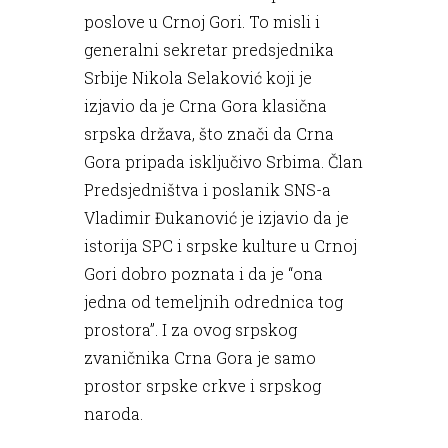
poslove u Crnoj Gori. To misli i
generalni sekretar predsjednika
Srbije Nikola Selaković koji je
izjavio da je Crna Gora klasična
srpska država, što znači da Crna
Gora pripada isključivo Srbima. Član
Predsjedništva i poslanik SNS-a
Vladimir Đukanović je izjavio da je
istorija SPC i srpske kulture u Crnoj
Gori dobro poznata i da je “ona
jedna od temeljnih odrednica tog
prostora”. I za ovog srpskog
zvaničnika Crna Gora je samo
prostor srpske crkve i srpskog
naroda.