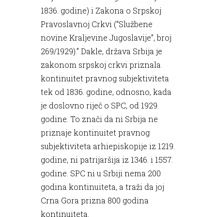
1836. godine) i Zakona o Srpskoj
Pravoslavnoj Crkvi (“Službene
novine Kraljevine Jugoslavije”, broj
269/1929).” Dakle, država Srbija je
zakonom srpskoj crkvi priznala
kontinuitet pravnog subjektiviteta
tek od 1836. godine, odnosno, kada
je doslovno riječ o SPC, od 1929.
godine. To znači da ni Srbija ne
priznaje kontinuitet pravnog
subjektiviteta arhiepiskopije iz 1219.
godine, ni patrijaršija iz 1346. i 1557.
godine. SPC ni u Srbiji nema 200
godina kontinuiteta, a traži da joj
Crna Gora prizna 800 godina
kontinuiteta.