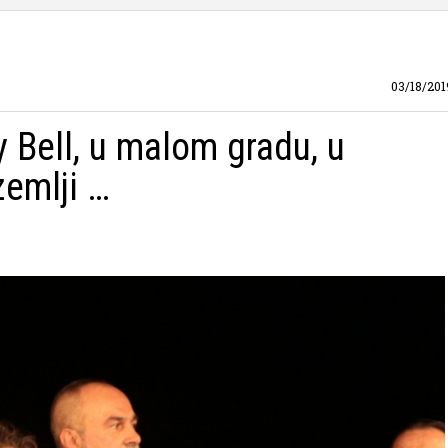
03/18/201
 Bell, u malom gradu, u
zemlji …