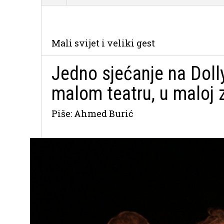
Mali svijet i veliki gest
Jedno sjećanje na Dolly
malom teatru, u maloj 
Piše: Ahmed Burić