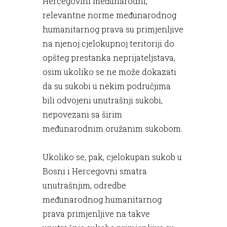
Hercegovini međunarodni,
relevantne norme međunarodnog
humanitarnog prava su primjenljive
na njenoj cjelokupnoj teritoriji do
opšteg prestanka neprijateljstava,
osim ukoliko se ne može dokazati
da su sukobi u nekim područjima
bili odvojeni unutrašnji sukobi,
nepovezani sa širim
međunarodnim oružanim sukobom.
Ukoliko se, pak, cjelokupan sukob u
Bosni i Hercegovni smatra
unutrašnjim, odredbe
međunarodnog humanitarnog
prava primjenljive na takve