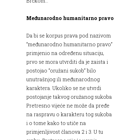
Brčkom...
Međunarodno humanitarno pravo
Da bi se korpus prava pod nazivom
“međunarodno humanitarno pravo”
primjenio na određenu situaciju,
prvo se mora utvrditi da je zaista i
postojao “oružani sukob” bilo
unutrašnjog ili međunarodnog
karaktera. Ukoliko se ne utvrdi
postojanje takvog oružanog sukoba
Pretresno vijeće ne može da pređe
na raspravu o karakteru tog sukoba
i o tome kako to utiče na
primjenljivost članova 2 i 3. U tu