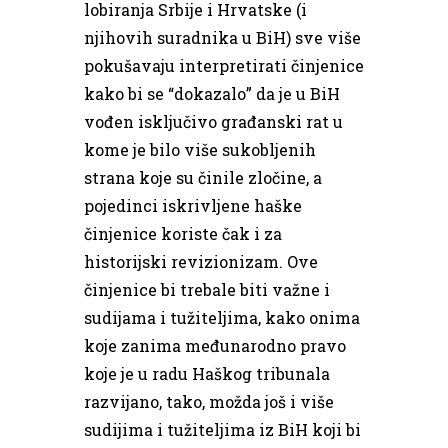
lobiranja Srbije i Hrvatske (i
njihovih suradnika u BiH) sve više
pokušavaju interpretirati činjenice
kako bi se “dokazalo” da je u BiH
vođen isključivo građanski rat u
kome je bilo više sukobljenih
strana koje su činile zločine, a
pojedinci iskrivljene haške
činjenice koriste čak i za
historijski revizionizam. Ove
činjenice bi trebale biti važne i
sudijama i tužiteljima, kako onima
koje zanima međunarodno pravo
koje je u radu Haškog tribunala
razvijano, tako, možda još i više
sudijima i tužiteljima iz BiH koji bi