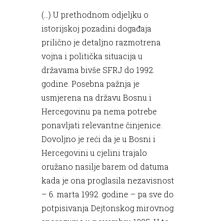
(...) U prethodnom odjeljku o
istorijskoj pozadini događaja
prilično je detaljno razmotrena
vojna i politička situacija u
državama bivše SFRJ do 1992.
godine. Posebna pažnja je
usmjerena na državu Bosnu i
Hercegovinu pa nema potrebe
ponavljati relevantne činjenice.
Dovoljno je reći da je u Bosni i
Hercegovini u cjelini trajalo
oružano nasilje barem od datuma
kada je ona proglasila nezavisnost
– 6. marta 1992. godine – pa sve do
potpisivanja Dejtonskog mirovnog