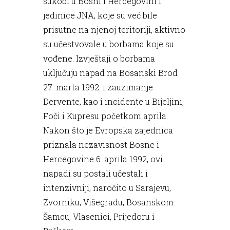
sukobi u Bosni i Hercegovini i
jedinice JNA, koje su već bile
prisutne na njenoj teritoriji, aktivno
su učestvovale u borbama koje su
vođene. Izvještaji o borbama
uključuju napad na Bosanski Brod
27. marta 1992. i zauzimanje
Dervente, kao i incidente u Bijeljini,
Foči i Kupresu početkom aprila.
Nakon što je Evropska zajednica
priznala nezavisnost Bosne i
Hercegovine 6. aprila 1992, ovi
napadi su postali učestali i
intenzivniji, naročito u Sarajevu,
Zvorniku, Višegradu, Bosanskom
Šamcu, Vlasenici, Prijedoru i