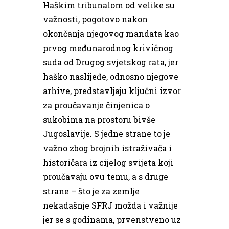
Haškim tribunalom od velike su
važnosti, pogotovo nakon
okončanja njegovog mandata kao
prvog međunarodnog krivičnog
suda od Drugog svjetskog rata, jer
haško naslijeđe, odnosno njegove
arhive, predstavljaju ključni izvor
za proučavanje činjenica o
sukobima na prostoru bivše
Jugoslavije. S jedne strane to je
važno zbog brojnih istraživača i
historičara iz cijelog svijeta koji
proučavaju ovu temu, a s druge
strane – što je za zemlje
nekadašnje SFRJ možda i važnije
jer se s godinama, prvenstveno uz