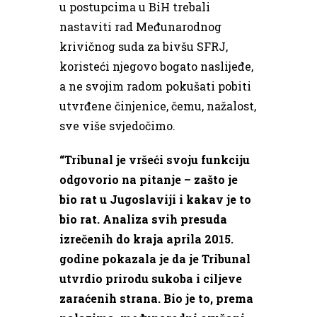
u postupcima u BiH trebali
nastaviti rad Međunarodnog
krivičnog suda za bivšu SFRJ,
koristeći njegovo bogato naslijeđe,
a ne svojim radom pokušati pobiti
utvrđene činjenice, čemu, nažalost,
sve više svjedočimo.
“Tribunal je vršeći svoju funkciju
odgovorio na pitanje – zašto je
bio rat u Jugoslaviji i kakav je to
bio rat. Analiza svih presuda
izrečenih do kraja aprila 2015.
godine pokazala je da je Tribunal
utvrdio prirodu sukoba i ciljeve
zaraćenih strana. Bio je to, prema