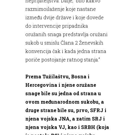
neprijateljstva. Dalje, “bilo kakvo
razmimoilaženje koje nastane
između dvije države i koje dovede
do intervencije pripadnika
oružanih snaga predstavlja oružani
sukob u smislu Člana 2 Ženevskih
konvencija čak i kada jedna strana
poriče postojanje ratnog stanja.”
Prema Tužilaštvu, Bosna i
Hercegovina i njene oružane
snage bile su jedna od strana u
ovom međunarodnom sukobu, a
druge strane bile su, prvo, SFRJ i
njena vojska JNA, a zatim SRJ i
njena vojska VJ, kao i SRBH (koja