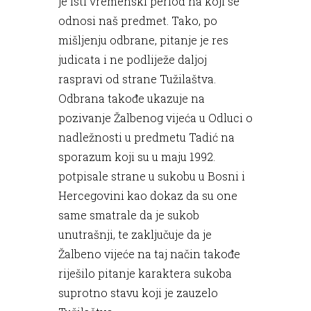
je isti vremenski period na koji se
odnosi naš predmet. Tako, po
mišljenju odbrane, pitanje je res
judicata i ne podliježe daljoj
raspravi od strane Tužilaštva.
Odbrana takođe ukazuje na
pozivanje Žalbenog vijeća u Odluci o
nadležnosti u predmetu Tadić na
sporazum koji su u maju 1992.
potpisale strane u sukobu u Bosni i
Hercegovini kao dokaz da su one
same smatrale da je sukob
unutrašnji, te zaključuje da je
Žalbeno vijeće na taj način takođe
riješilo pitanje karaktera sukoba
suprotno stavu koji je zauzelo