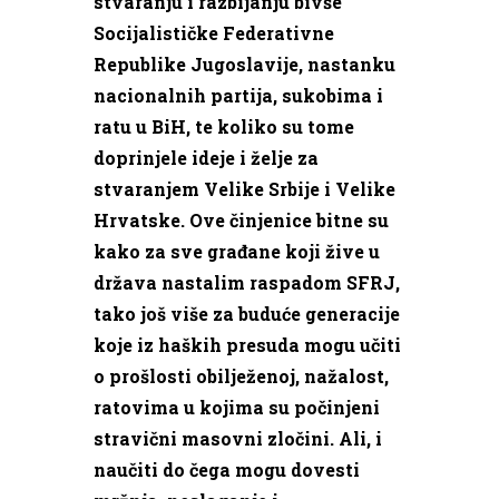
stvaranju i razbijanju bivše
Socijalističke Federativne
Republike Jugoslavije, nastanku
nacionalnih partija, sukobima i
ratu u BiH, te koliko su tome
doprinjele ideje i želje za
stvaranjem Velike Srbije i Velike
Hrvatske. Ove činjenice bitne su
kako za sve građane koji žive u
država nastalim raspadom SFRJ,
tako još više za buduće generacije
koje iz haških presuda mogu učiti
o prošlosti obilježenoj, nažalost,
ratovima u kojima su počinjeni
stravični masovni zločini. Ali, i
naučiti do čega mogu dovesti