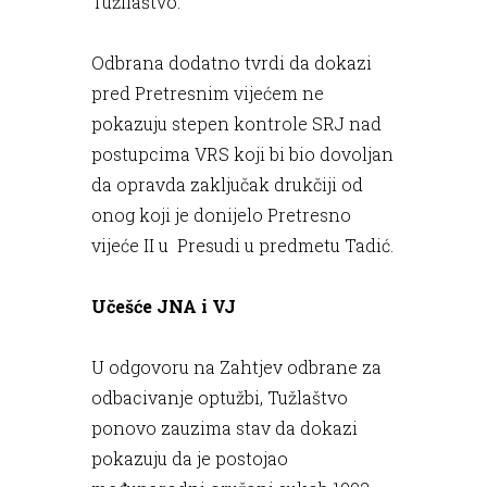
Tužilaštvo.
Odbrana dodatno tvrdi da dokazi
pred Pretresnim vijećem ne
pokazuju stepen kontrole SRJ nad
postupcima VRS koji bi bio dovoljan
da opravda zaključak drukčiji od
onog koji je donijelo Pretresno
vijeće II u Presudi u predmetu Tadić.
Učešće JNA i VJ
U odgovoru na Zahtjev odbrane za
odbacivanje optužbi, Tužlaštvo
ponovo zauzima stav da dokazi
pokazuju da je postojao