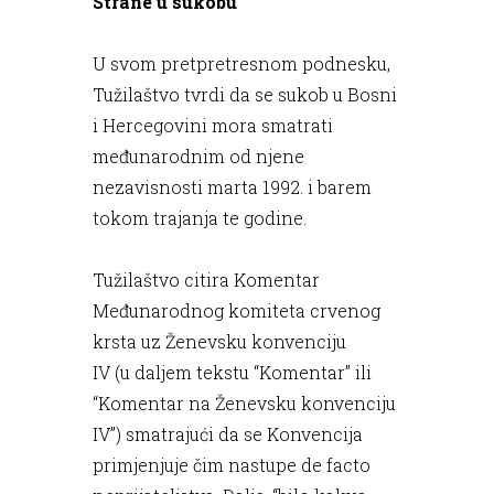
Strane u sukobu
U svom pretpretresnom podnesku,
Tužilaštvo tvrdi da se sukob u Bosni
i Hercegovini mora smatrati
međunarodnim od njene
nezavisnosti marta 1992. i barem
tokom trajanja te godine.
Tužilaštvo citira Komentar
Međunarodnog komiteta crvenog
krsta uz Ženevsku konvenciju
IV (u daljem tekstu “Komentar” ili
“Komentar na Ženevsku konvenciju
IV”) smatrajući da se Konvencija
primjenjuje čim nastupe de facto