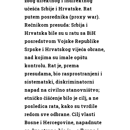
zbog direktnog i indirektnog
učešća Srbije i Hrvatske. Rat
putem posrednika (proxy war).
Rečnikom presuda: Srbija i
Hrvatska bile su u ratu sa BiH
posredstvom Vojske Republike
Srpske i Hrvatskog vijeća obrane,
nad kojima su imale opštu
kontrolu. Rat je, prema
presudama, bio rasprostranjeni i
sistematski, diskriminatorni
napad na civilno stanovništvo;
etničko čišćenje bilo je cilj, a ne
posledica rata, kako su tvrdile
redom sve odbrane. Cilj vlasti
Bosne i Hercegovine, napadnute