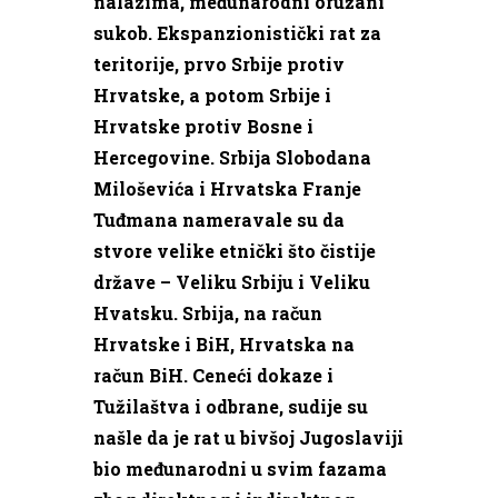
nalazima, međunarodni oružani
sukob. Ekspanzionistički rat za
teritorije, prvo Srbije protiv
Hrvatske, a potom Srbije i
Hrvatske protiv Bosne i
Hercegovine. Srbija Slobodana
Miloševića i Hrvatska Franje
Tuđmana nameravale su da
stvore velike etnički što čistije
države – Veliku Srbiju i Veliku
Hvatsku. Srbija, na račun
Hrvatske i BiH, Hrvatska na
račun BiH. Ceneći dokaze i
Tužilaštva i odbrane, sudije su
našle da je rat u bivšoj Jugoslaviji
bio međunarodni u svim fazama