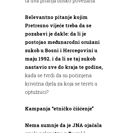
ta dva pitanja blisko povezana.
Relevantno pitanje kojim
Pretresno vijeće treba da se
pozabavi je dakle: da li je
postojao međunarodni oružani
sukob u Bosni i Hercegovini u
maju 1992. i da li se taj sukob
nastavio sve do kraja te godine,
kada se tvrdi da su počinjena
krivična djela za koja se tereti u
optužnici?
Kampanja “etničko čišćenje”
Nema sumnje da je JNA ojačala