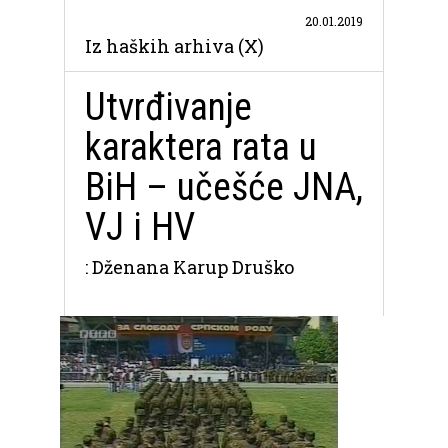
20.01.2019
Iz haških arhiva (X)
Utvrđivanje
karaktera rata u
BiH – učešće JNA,
VJ i HV
: Dženana Karup Druško