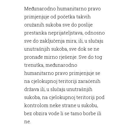
Međunarodno humanitarno pravo
primjenjuje od početka takvih
oružanih sukoba sve do poslije
prestanka neprijateljstava, odnosno
sve do zaključenja mira; ili, u slučaju
unutrašnjih sukoba, sve dok se ne
pronađe mirno rješenje. Sve do tog
trenutka, međunarodno
humanitarno pravo primjenjuje se
na cjelokupnoj teritoriji zaraćenih
država ili, u slučaju unutrašnjih
sukoba, na cjelokupnoj teritoriji pod
kontrolom neke strane u sukobu,
bez obzira vode li se tamo borbe ili
ne.