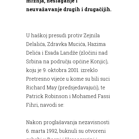
mržnja, neslaganje i
neuvažavanje drugih i drugačijih.
U haškoj presudi protiv Zejnila
Delalića, Zdravka Mucića, Hazima
Delića i Esada Landže (zločini nad
Srbina na području općine Konjic),
koju je 9. oktobra 2001. izreklo
Pretresno vijeće u kome su bili suci
Richard May (predsjedavajući), te
Patrick Robinson i Mohamed Fassi
Fihri, navodi se:
Nakon proglašavanja nezavisnosti
6. marta 1992, buknuli su otvoreni