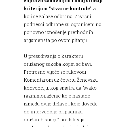
zapravo zadovoljilo i onaj strožiji
kriterijum “stvarne kontrole”
za
koji se zalaže odbrana. Završni
podnesci odbrane su ograničeni na
ponovno iznošenje prethodnih
argumenata po ovom pitanju.
U presuđivanju o karakteru
oružanog sukoba kojim se bavi,
Pretresno vijeće se rukovodi
Komentarom uz četvrtu Ženevsku
konvenciju, koji smatra da “svako
razmimoilaženje koje nastane
između dvije države i koje dovede
do intervencije pripadnika
oružanih snaga” predstavlja