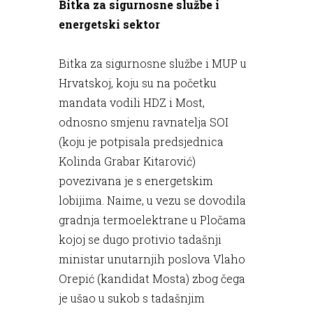
Bitka za sigurnosne službe i
energetski sektor
Bitka za sigurnosne službe i MUP u
Hrvatskoj, koju su na početku
mandata vodili HDZ i Most,
odnosno smjenu ravnatelja SOI
(koju je potpisala predsjednica
Kolinda Grabar Kitarović)
povezivana je s energetskim
lobijima. Naime, u vezu se dovodila
gradnja termoelektrane u Pločama
kojoj se dugo protivio tadašnji
ministar unutarnjih poslova Vlaho
Orepić (kandidat Mosta) zbog čega
je ušao u sukob s tadašnjim