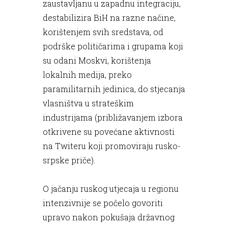
zaustavljanu u zapadnu integraciju,
destabilizira BiH na razne načine,
korištenjem svih sredstava, od
podrške političarima i grupama koji
su odani Moskvi, korištenja
lokalnih medija, preko
paramilitarnih jedinica, do stjecanja
vlasništva u strateškim
industrijama (približavanjem izbora
otkrivene su povećane aktivnosti
na Twiteru koji promoviraju rusko-
srpske priče).
O jačanju ruskog utjecaja u regionu
intenzivnije se počelo govoriti
upravo nakon pokušaja državnog