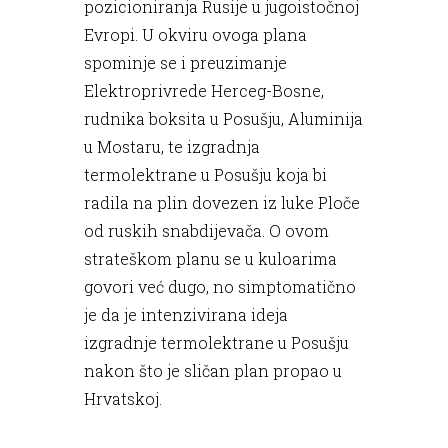
pozicioniranja Rusije u jugoistočnoj
Evropi. U okviru ovoga plana
spominje se i preuzimanje
Elektroprivrede Herceg-Bosne,
rudnika boksita u Posušju, Aluminija
u Mostaru, te izgradnja
termolektrane u Posušju koja bi
radila na plin dovezen iz luke Ploče
od ruskih snabdijevača. O ovom
strateškom planu se u kuloarima
govori već dugo, no simptomatično
je da je intenzivirana ideja
izgradnje termolektrane u Posušju
nakon što je sličan plan propao u
Hrvatskoj.