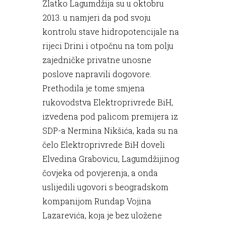
Zlatko Lagumdžija su u oktobru
2013. u namjeri da pod svoju
kontrolu stave hidropotencijale na
rijeci Drini i otpočnu na tom polju
zajedničke privatne unosne
poslove napravili dogovore.
Prethodila je tome smjena
rukovodstva Elektroprivrede BiH,
izvedena pod palicom premijera iz
SDP-a Nermina Nikšića, kada su na
čelo Elektroprivrede BiH doveli
Elvedina Grabovicu, Lagumdžijinog
čovjeka od povjerenja, a onda
uslijedili ugovori s beogradskom
kompanijom Rundap Vojina
Lazarevića, koja je bez uložene