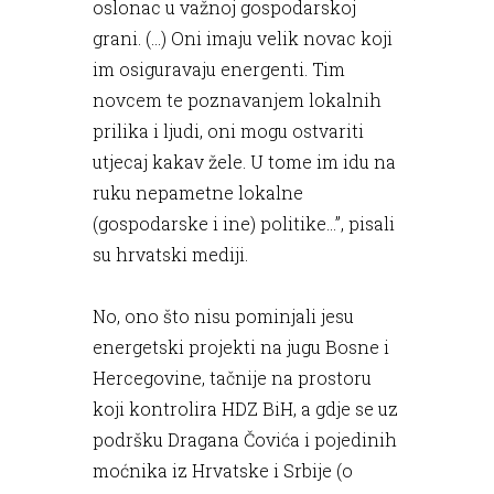
oslonac u važnoj gospodarskoj
grani. (…) Oni imaju velik novac koji
im osiguravaju energenti. Tim
novcem te poznavanjem lokalnih
prilika i ljudi, oni mogu ostvariti
utjecaj kakav žele. U tome im idu na
ruku nepametne lokalne
(gospodarske i ine) politike…”, pisali
su hrvatski mediji.
No, ono što nisu pominjali jesu
energetski projekti na jugu Bosne i
Hercegovine, tačnije na prostoru
koji kontrolira HDZ BiH, a gdje se uz
podršku Dragana Čovića i pojedinih
moćnika iz Hrvatske i Srbije (o