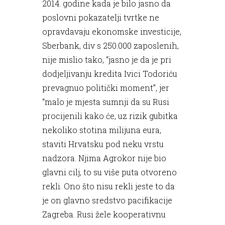
2014. godine kada je bilo jasno da
poslovni pokazatelji tvrtke ne
opravdavaju ekonomske investicije,
Sberbank, div s 250.000 zaposlenih,
nije mislio tako, “jasno je da je pri
dodjeljivanju kredita Ivici Todoriću
prevagnuo politički moment”, jer
“malo je mjesta sumnji da su Rusi
procijenili kako će, uz rizik gubitka
nekoliko stotina milijuna eura,
staviti Hrvatsku pod neku vrstu
nadzora. Njima Agrokor nije bio
glavni cilj, to su više puta otvoreno
rekli. Ono što nisu rekli jeste to da
je on glavno sredstvo pacifikacije
Zagreba. Rusi žele kooperativnu