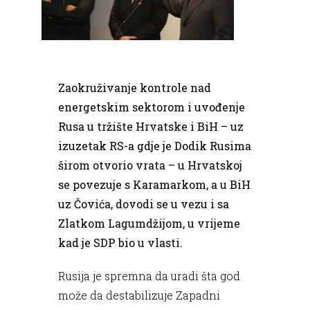
Zaokruživanje kontrole nad
energetskim sektorom i uvođenje
Rusa u tržište Hrvatske i BiH – uz
izuzetak RS-a gdje je Dodik Rusima
širom otvorio vrata – u Hrvatskoj
se povezuje s Karamarkom, a u BiH
uz Čovića, dovodi se u vezu i sa
Zlatkom Lagumdžijom, u vrijeme
kad je SDP bio u vlasti.
Rusija je spremna da uradi šta god
može da destabilizuje Zapadni