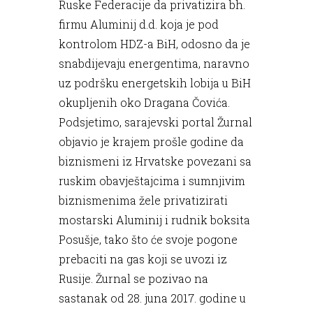
Ruske Federacije da privatizira bh.
firmu Aluminij d.d. koja je pod
kontrolom HDZ-a BiH, odosno da je
snabdijevaju energentima, naravno
uz podršku energetskih lobija u BiH
okupljenih oko Dragana Čovića.
Podsjetimo, sarajevski portal Žurnal
objavio je krajem prošle godine da
biznismeni iz Hrvatske povezani sa
ruskim obavještajcima i sumnjivim
biznismenima žele privatizirati
mostarski Aluminij i rudnik boksita
Posušje, tako što će svoje pogone
prebaciti na gas koji se uvozi iz
Rusije. Žurnal se pozivao na
sastanak od 28. juna 2017. godine u