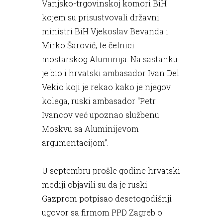
Vanjsko-trgovinskoj komori BiH
kojem su prisustvovali državni
ministri BiH Vjekoslav Bevanda i
Mirko Šarović, te čelnici
mostarskog Aluminija. Na sastanku
je bio i hrvatski ambasador Ivan Del
Vekio koji je rekao kako je njegov
kolega, ruski ambasador “Petr
Ivancov već upoznao službenu
Moskvu sa Aluminijevom
argumentacijom”.
U septembru prošle godine hrvatski
mediji objavili su da je ruski
Gazprom potpisao desetogodišnji
ugovor sa firmom PPD Zagreb o