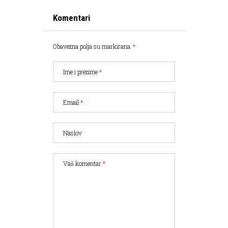
Komentari
Obavezna polja su markirana
*
Ime i prezime
*
Email
*
Naslov
Vaš komentar
*