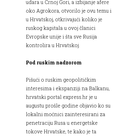
udara u Crnoj Gori, a izbijanje afere
oko Agrokora, otvorilo je ovu temu i
u Hrvatskoj, otkrivajući koliko je
ruskog kapitala u ovoj članici
Evropske unije i šta sve Rusija
kontrolira u Hrvatskoj.
Pod ruskim nadzorom
Pišući o ruskim geopolitičkim
interesima i ekspanziji na Balkanu,
hrvatski portal express.hr je u
augustu prošle godine objavio ko su
lokalni moćnici zainteresirani za
penetraciju Rusa u energetske
tokove Hrvatske, te kako je ta