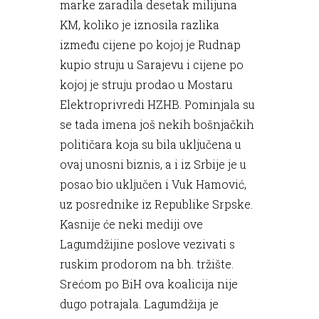
marke zaradila desetak milijuna
KM, koliko je iznosila razlika
između cijene po kojoj je Rudnap
kupio struju u Sarajevu i cijene po
kojoj je struju prodao u Mostaru
Elektroprivredi HZHB. Pominjala su
se tada imena još nekih bošnjačkih
političara koja su bila uključena u
ovaj unosni biznis, a i iz Srbije je u
posao bio uključen i Vuk Hamović,
uz posrednike iz Republike Srpske.
Kasnije će neki mediji ove
Lagumdžijine poslove vezivati s
ruskim prodorom na bh. tržište.
Srećom po BiH ova koalicija nije
dugo potrajala. Lagumdžija je