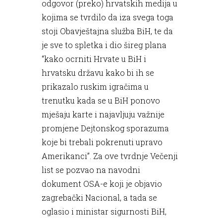
odgovor (preko) hrvatskih medija u
kojima se tvrdilo da iza svega toga
stoji Obavještajna služba BiH, te da
je sve to spletka i dio šireg plana
“kako ocrniti Hrvate u BiH i
hrvatsku državu kako bi ih se
prikazalo ruskim igračima u
trenutku kada se u BiH ponovo
mješaju karte i najavljuju važnije
promjene Dejtonskog sporazuma
koje bi trebali pokrenuti upravo
Amerikanci”. Za ove tvrdnje Večenji
list se pozvao na navodni
dokument OSA-e koji je objavio
zagrebački Nacional, a tada se
oglasio i ministar sigurnosti BiH,