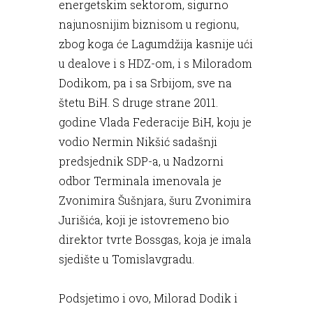
energetskim sektorom, sigurno
najunosnijim biznisom u regionu,
zbog koga će Lagumdžija kasnije ući
u dealove i s HDZ-om, i s Miloradom
Dodikom, pa i sa Srbijom, sve na
štetu BiH. S druge strane 2011.
godine Vlada Federacije BiH, koju je
vodio Nermin Nikšić sadašnji
predsjednik SDP-a, u Nadzorni
odbor Terminala imenovala je
Zvonimira Šušnjara, šuru Zvonimira
Jurišića, koji je istovremeno bio
direktor tvrte Bossgas, koja je imala
sjedište u Tomislavgradu.
Podsjetimo i ovo, Milorad Dodik i