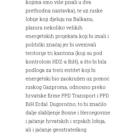
kojima smo više pisali u dva
prethodna nastavka), te uz ruske
lobije koji djeluju na Balkanu,
planira nekoliko velikih
energetskih projekata koji bi imali i
politički značaj jer bi uvezivali
teritorije tri kantona (koji su pod
kontrolom HDZ-a BiH), a što bi bila
podloga za treći entitet koji bi
energetski bio zaokružen uz pomoć
ruskog Gazproma, odnosno preko
hrvatske firme PPD Transport i PPD
BiH Erdal. Dugoročno, to bi značilo
dalje slabljenje Bosne i Hercegovine
i jačanje hrvatskih i srpskih lobija,
ali i jačanje geostrateškog