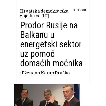
30.08.2018
Hrvatska demokratska
zajednica (III)
Prodor Rusije na
Balkanu u
energetski sektor
uz pomoć
domaćih moćnika
: Dženana Karup Druško