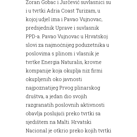
Zoran Gobac i Jurčević suvlasnici su
i u tvrtki Adria Coast Turizam, u
kojoj udjel ima i Pavao Vujnovac,
predsjednik Uprave i suvlasnik
PPD-a. Pavao Vujnovac u Hrvatskoj
slovi za najmoćnijeg poduzetnika u
poslovima s plinom i vlasnik je
tvrtke Energia Naturalis, krovne
kompanije koja okuplja niz firmi
okupljenih oko javnosti
najpoznatijeg Prvog plinarskog
društva, a jedan dio svojih
razgranatih poslovnih aktivnosti
obavlja poslujući preko tvrtki sa
sjedištem na Malti. Hrvatski
Nacional je otkrio preko kojih tvrtki