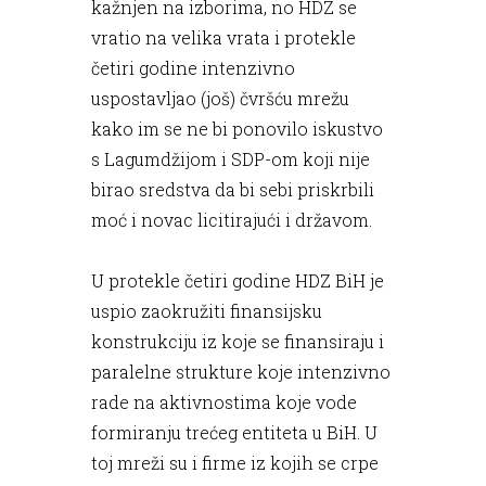
kažnjen na izborima, no HDZ se
vratio na velika vrata i protekle
četiri godine intenzivno
uspostavljao (još) čvršću mrežu
kako im se ne bi ponovilo iskustvo
s Lagumdžijom i SDP-om koji nije
birao sredstva da bi sebi priskrbili
moć i novac licitirajući i državom.
U protekle četiri godine HDZ BiH je
uspio zaokružiti finansijsku
konstrukciju iz koje se finansiraju i
paralelne strukture koje intenzivno
rade na aktivnostima koje vode
formiranju trećeg entiteta u BiH. U
toj mreži su i firme iz kojih se crpe