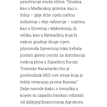
penetracija svuda slična: “Snažna,
kao u Mađarskoj, golema, kao u
Srbiji – gdje drže cijelu naftnu
industriju i obje rafinerije – osjetnu,
kao u Sloveniji i Makedoniji, ili
veliku, kao u Njemačkoj, koja bi
nakon gradnje druge cijevi
plinovoda Sjevernog toka trebala
postati glavni centar za distribuciju
ruskog plina u Zapadnoj Europi.
Tomislav Karamarko bio je
predvodnik HDZ-ove struje koja je
težila otvaranju prema Rusima.”
Dalje navode kako, u trenutku u
kojem su zapadni bankari odustali
od daljnjeg financiranja Agrokora,