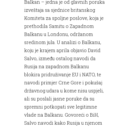
Balkan – jedna je od glavnih poruka
izveštaja sa sjednice britanskog
Komiteta za spoljne poslove, koja je
prethodila Samitu o Zapadnom
Balkanu u Londonu, održanom
sredinom jula. U analizi o Balkanu,
koju je krajem aprila objavio David
Salvo, između ostalog navodi da
Rusija na zapadnom Balkanu
blokira pridruživanje EU i NATO, te
navodi primjer Crne Gore i pokušaj
državnog udara u kome nisu uspjeli,
ali su poslali jasne poruke da su
spremni potkopati sve legitimne
vlade na Balkanu. Govoreći o BiH,
Salvo navodi kako Rusija u njenom