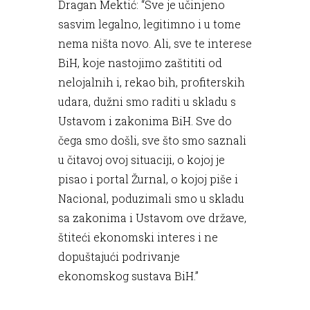
Dragan Mektić: “Sve je učinjeno
sasvim legalno, legitimno i u tome
nema ništa novo. Ali, sve te interese
BiH, koje nastojimo zaštititi od
nelojalnih i, rekao bih, profiterskih
udara, dužni smo raditi u skladu s
Ustavom i zakonima BiH. Sve do
čega smo došli, sve što smo saznali
u čitavoj ovoj situaciji, o kojoj je
pisao i portal Žurnal, o kojoj piše i
Nacional, poduzimali smo u skladu
sa zakonima i Ustavom ove države,
štiteći ekonomski interes i ne
dopuštajući podrivanje
ekonomskog sustava BiH.”