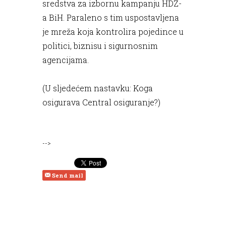
sredstva za izbornu kampanju HDZ-
a BiH. Paraleno s tim uspostavljena
je mreža koja kontrolira pojedince u
politici, biznisu i sigurnosnim
agencijama.
(U sljedećem nastavku: Koga
osigurava Central osiguranje?)
-->
Send mail