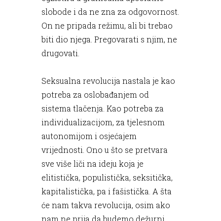
slobode i da ne zna za odgovornost.
On ne pripada režimu, ali bi trebao
biti dio njega. Pregovarati s njim, ne
drugovati.
Seksualna revolucija nastala je kao
potreba za oslobađanjem od
sistema tlačenja. Kao potreba za
individualizacijom, za tjelesnom
autonomijom i osjećajem
vrijednosti. Ono u što se pretvara
sve više liči na ideju koja je
elitistička, populistička, seksitička,
kapitalistička, pa i fašistička. A šta
će nam takva revolucija, osim ako
nam ne prija da budemo dežurni