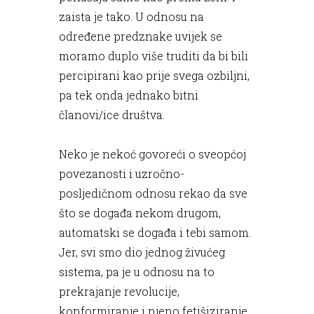
zaista je tako. U odnosu na
određene predznake uvijek se
moramo duplo više truditi da bi bili
percipirani kao prije svega ozbiljni,
pa tek onda jednako bitni
članovi/ice društva.
Neko je nekoć govoreći o sveopćoj
povezanosti i uzročno-
posljedičnom odnosu rekao da sve
što se događa nekom drugom,
automatski se događa i tebi samom.
Jer, svi smo dio jednog živućeg
sistema, pa je u odnosu na to
prekrajanje revolucije,
konformiranje i njeno fetišiziranje