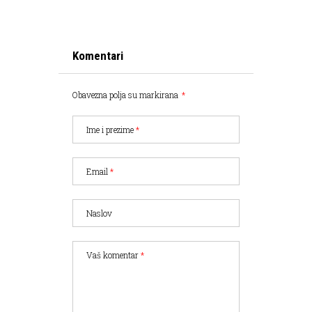
Komentari
Obavezna polja su markirana
*
Ime i prezime
*
Email
*
Naslov
Vaš komentar
*