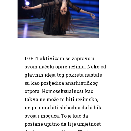
LGBTI aktivizam se zapravo u
svom načelu opire režimu. Neke od
glavnih ideja tog pokreta nastale
su kao posljedica anarhističkog
otpora. Homoseksualnost kao
takva ne može ni biti režimska,
nego mora biti slobodna da bi bila
svoja i moguća. To je kao da
postane upitno da li je umjetnost