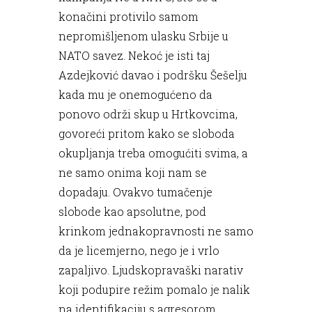
konačini protivilo samom
nepromišljenom ulasku Srbije u
NATO savez. Nekoć je isti taj
Azdejković davao i podršku Šešelju
kada mu je onemogućeno da
ponovo održi skup u Hrtkovcima,
govoreći pritom kako se sloboda
okupljanja treba omogućiti svima, a
ne samo onima koji nam se
dopadaju. Ovakvo tumačenje
slobode kao apsolutne, pod
krinkom jednakopravnosti ne samo
da je licemjerno, nego je i vrlo
zapaljivo. Ljudskopravaški narativ
koji podupire režim pomalo je nalik
na identifikaciju s agresorom.