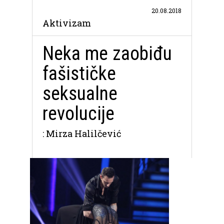
20.08.2018
Aktivizam
Neka me zaobiđu
fašističke
seksualne
revolucije
: Mirza Halilčević