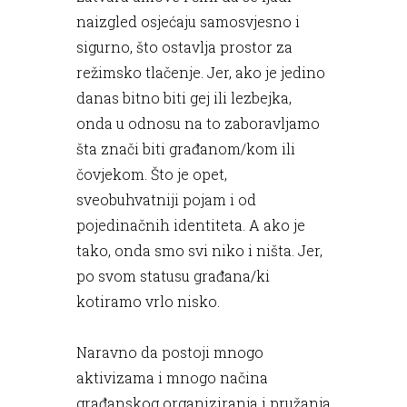
naizgled osjećaju samosvjesno i
sigurno, što ostavlja prostor za
režimsko tlačenje. Jer, ako je jedino
danas bitno biti gej ili lezbejka,
onda u odnosu na to zaboravljamo
šta znači biti građanom/kom ili
čovjekom. Što je opet,
sveobuhvatniji pojam i od
pojedinačnih identiteta. A ako je
tako, onda smo svi niko i ništa. Jer,
po svom statusu građana/ki
kotiramo vrlo nisko.
Naravno da postoji mnogo
aktivizama i mnogo načina
građanskog organiziranja i pružanja