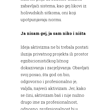
zabavljači sistema, kao gej likovi iz
holivudskih sitkoma, oni koji
upotpunjavaju normu.
Ja nisam gej, ja sam niko i ništa
Ideja aktivizma ne bi trebala postati
iluzija privatnog projekta ili prostor
egzibicionističkog ličnog
dokazivanja i zacjeljivanja. Obavljati
svoj posao, šta god on bio,
odgovorno i profesionalno je,
valjda, najveći aktivizam. Jer, kako
se čini, aktivizam baš i nije nužno
drugo ime za profesionalnost,
odnosno, profesionalnost bi u