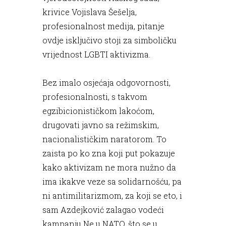
krivice Vojislava Šešelja,
profesionalnost medija, pitanje
ovdje isključivo stoji za simboličku
vrijednost LGBTI aktivizma.
Bez imalo osjećaja odgovornosti,
profesionalnosti, s takvom
egzibicionističkom lakoćom,
drugovati javno sa režimskim,
nacionalističkim naratorom. To
zaista po ko zna koji put pokazuje
kako aktivizam ne mora nužno da
ima ikakve veze sa solidarnošću, pa
ni antimilitarizmom, za koji se eto, i
sam Azdejković zalagao vodeći
kampanju Ne u NATO, što se u