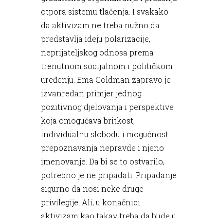
otpora sistemu tlačenja. I svakako
da aktivizam ne treba nužno da
predstavlja ideju polarizacije,
neprijateljskog odnosa prema
trenutnom socijalnom i političkom
uređenju. Ema Goldman zapravo je
izvanredan primjer jednog
pozitivnog djelovanja i perspektive
koja omogućava britkost,
individualnu slobodu i mogućnost
prepoznavanja nepravde i njeno
imenovanje. Da bi se to ostvarilo,
potrebno je ne pripadati. Pripadanje
sigurno da nosi neke druge
privilegije. Ali, u konačnici
aktivizam kao takav treba da bude u