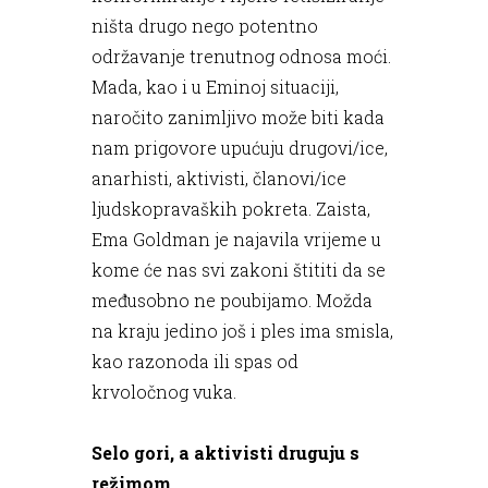
ništa drugo nego potentno
održavanje trenutnog odnosa moći.
Mada, kao i u Eminoj situaciji,
naročito zanimljivo može biti kada
nam prigovore upućuju drugovi/ice,
anarhisti, aktivisti, članovi/ice
ljudskopravaških pokreta. Zaista,
Ema Goldman je najavila vrijeme u
kome će nas svi zakoni štititi da se
međusobno ne poubijamo. Možda
na kraju jedino još i ples ima smisla,
kao razonoda ili spas od
krvoločnog vuka.
Selo gori, a aktivisti druguju s
režimom