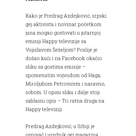
Kako je Predrag Azdejković, srpski
gej aktivista i novinar početkom
juna mogao gostovati u jutarnjoj
emisiji Happy televizije sa
Vojislavom Šešeljom? Poslije je
došao kući i na Facebook okačio
sliku sa gostima emisije –
spomenutim vojvodom od Haga,
Miroljubom Petrovićem i naravno,
sobom. U opisu sliku i dalje stoji
sablasni opis – Tri ratna druga na
Happy televiziji.
Predrag Azdejković, u Srbiji je
osnivač i urednik gej magazina