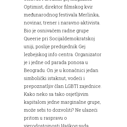
Optimist, direktor filmskog kvir
međunarodnog festivala Merlinka,
novinar, trener i naravno aktivista.
Bio je osnivačem radne grupe
Queerie pri Socijaldemokratskoj
uniji, poslije predsjednik Gej
lezbejskog info centra. Organizator
je i jedne od parada ponosa u
Beogradu. On je u konačnici jedan
simbolički istaknut, vodeći i
prepoznatljiv član LGBTI zajednice.
Kako neko sa tako osjetljivim
kapitalom jedne marginalne grupe,
može sebi to dozvoliti? Ne ulazeći
pritom u raspravu o
vjerodostojnosti Haškog suda,