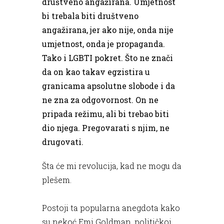
društveno angažirana. Umjetnost
bi trebala biti društveno
angažirana, jer ako nije, onda nije
umjetnost, onda je propaganda.
Tako i LGBTI pokret. Što ne znači
da on kao takav egzistira u
granicama apsolutne slobode i da
ne zna za odgovornost. On ne
pripada režimu, ali bi trebao biti
dio njega. Pregovarati s njim, ne
drugovati.
Šta će mi revolucija, kad ne mogu da
plešem.
Postoji ta popularna anegdota kako
su nekoć Emi Goldman, političkoj