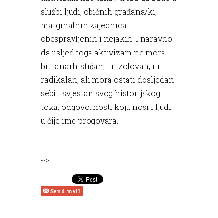
službi ljudi, običnih građana/ki,
marginalnih zajednica,
obespravljenih i nejakih. I naravno
da usljed toga aktivizam ne mora
biti anarhističan, ili izolovan, ili
radikalan, ali mora ostati dosljedan
sebi i svjestan svog historijskog
toka, odgovornosti koju nosi i ljudi
u čije ime progovara.
-->
Send mail