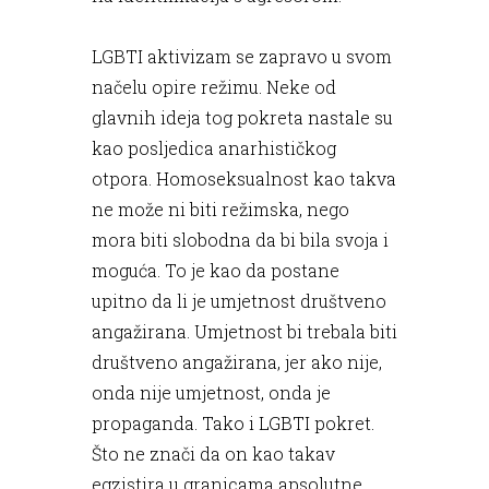
LGBTI aktivizam se zapravo u svom
načelu opire režimu. Neke od
glavnih ideja tog pokreta nastale su
kao posljedica anarhističkog
otpora. Homoseksualnost kao takva
ne može ni biti režimska, nego
mora biti slobodna da bi bila svoja i
moguća. To je kao da postane
upitno da li je umjetnost društveno
angažirana. Umjetnost bi trebala biti
društveno angažirana, jer ako nije,
onda nije umjetnost, onda je
propaganda. Tako i LGBTI pokret.
Što ne znači da on kao takav
egzistira u granicama apsolutne