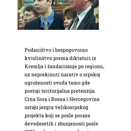
Podaništvo i bespogovorno
kvislinštvo prema diktaturi iz
Kremlja i žandarisanje po regionu,
uz neprekinuti narativ o srpskoj
ugroženosti svuda tamo gde
postoji teritorijalna pretenzija.
Crna Gora i Bosna i Hercegovina
ostaju jezgra velikosrpskog
projekta koji se posle poraza
devedesetih i zbunjenosti posle