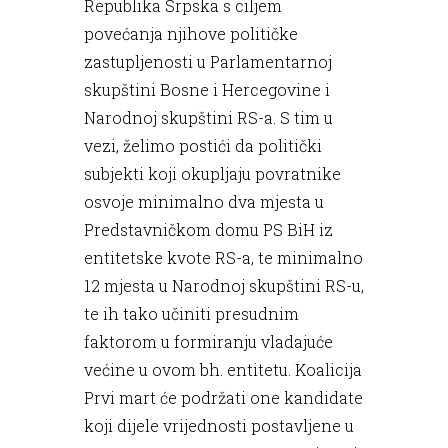
Republika Srpska s ciljem
povećanja njihove političke
zastupljenosti u Parlamentarnoj
skupštini Bosne i Hercegovine i
Narodnoj skupštini RS-a. S tim u
vezi, želimo postići da politički
subjekti koji okupljaju povratnike
osvoje minimalno dva mjesta u
Predstavničkom domu PS BiH iz
entitetske kvote RS-a, te minimalno
12 mjesta u Narodnoj skupštini RS-u,
te ih tako učiniti presudnim
faktorom u formiranju vladajuće
većine u ovom bh. entitetu. Koalicija
Prvi mart će podržati one kandidate
koji dijele vrijednosti postavljene u