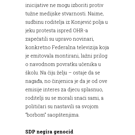
inicijative ne mogu izboriti protiv
tužne medijske stvarnosti. Naime,
sudbinu roditelja iz Konjević polja u
jeku protesta ispred OHR-a
zapečatili su upravo novinari,
konkretno Federalna televizija koja
je emitovala montirani, lažni prilog
o navodnom povratku učenika u
školu. Na čiju želju – ostaje da se
nagađa, no činjenica je da je od ove
emisije interes za djecu splasnuo,
roditelji su se morali snaći sami, a
političari su nastavili sa svojom
“borbom” saopštenjima.
SDP negira genocid