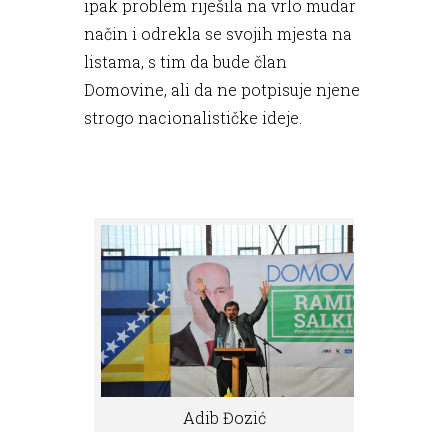
ipak problem riješila na vrlo mudar
način i odrekla se svojih mjesta na
listama, s tim da bude član
Domovine, ali da ne potpisuje njene
strogo nacionalističke ideje.
Adib Đozić