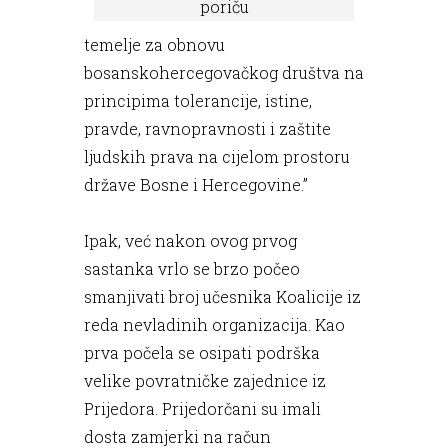
poriču
temelje za obnovu
bosanskohercegovačkog društva na
principima tolerancije, istine,
pravde, ravnopravnosti i zaštite
ljudskih prava na cijelom prostoru
države Bosne i Hercegovine.”
Ipak, već nakon ovog prvog
sastanka vrlo se brzo počeo
smanjivati broj učesnika Koalicije iz
reda nevladinih organizacija. Kao
prva počela se osipati podrška
velike povratničke zajednice iz
Prijedora. Prijedorčani su imali
dosta zamjerki na račun