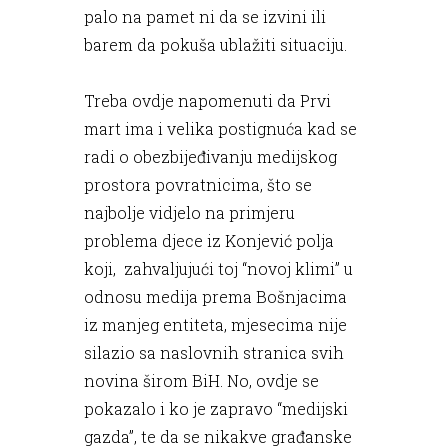
palo na pamet ni da se izvini ili
barem da pokuša ublažiti situaciju.
Treba ovdje napomenuti da Prvi
mart ima i velika postignuća kad se
radi o obezbijeđivanju medijskog
prostora povratnicima, što se
najbolje vidjelo na primjeru
problema djece iz Konjević polja
koji, zahvaljujući toj “novoj klimi” u
odnosu medija prema Bošnjacima
iz manjeg entiteta, mjesecima nije
silazio sa naslovnih stranica svih
novina širom BiH. No, ovdje se
pokazalo i ko je zapravo “medijski
gazda”, te da se nikakve građanske