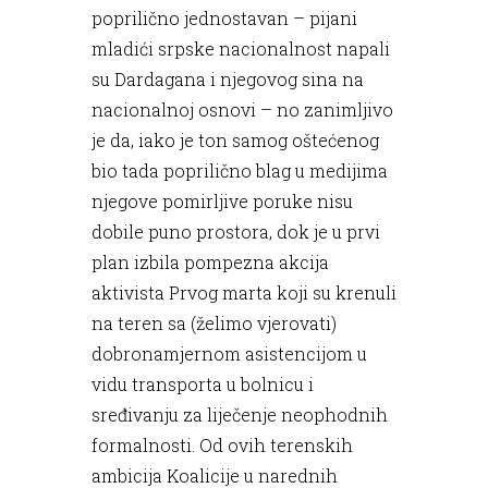
poprilično jednostavan – pijani
mladići srpske nacionalnost napali
su Dardagana i njegovog sina na
nacionalnoj osnovi – no zanimljivo
je da, iako je ton samog oštećenog
bio tada poprilično blag u medijima
njegove pomirljive poruke nisu
dobile puno prostora, dok je u prvi
plan izbila pompezna akcija
aktivista Prvog marta koji su krenuli
na teren sa (želimo vjerovati)
dobronamjernom asistencijom u
vidu transporta u bolnicu i
sređivanju za liječenje neophodnih
formalnosti. Od ovih terenskih
ambicija Koalicije u narednih