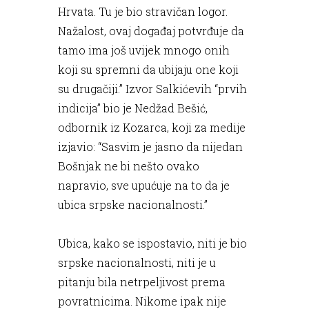
Hrvata. Tu je bio stravičan logor.
Nažalost, ovaj događaj potvrđuje da
tamo ima još uvijek mnogo onih
koji su spremni da ubijaju one koji
su drugačiji.” Izvor Salkićevih “prvih
indicija” bio je Nedžad Bešić,
odbornik iz Kozarca, koji za medije
izjavio: “Sasvim je jasno da nijedan
Bošnjak ne bi nešto ovako
napravio, sve upućuje na to da je
ubica srpske nacionalnosti.”
Ubica, kako se ispostavio, niti je bio
srpske nacionalnosti, niti je u
pitanju bila netrpeljivost prema
povratnicima. Nikome ipak nije