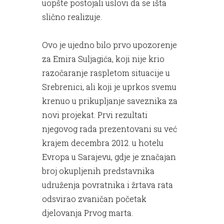
uopšte postojali uslovi da se išta
slično realizuje.
Ovo je ujedno bilo prvo upozorenje
za Emira Suljagića, koji nije krio
razočaranje raspletom situacije u
Srebrenici, ali koji je uprkos svemu
krenuo u prikupljanje saveznika za
novi projekat. Prvi rezultati
njegovog rada prezentovani su već
krajem decembra 2012. u hotelu
Evropa u Sarajevu, gdje je značajan
broj okupljenih predstavnika
udruženja povratnika i žrtava rata
odsvirao zvaničan početak
djelovanja Prvog marta.