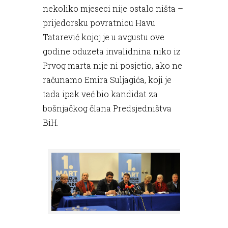
nekoliko mjeseci nije ostalo ništa –
prijedorsku povratnicu Havu
Tatarević kojoj je u avgustu ove
godine oduzeta invalidnina niko iz
Prvog marta nije ni posjetio, ako ne
računamo Emira Suljagića, koji je
tada ipak već bio kandidat za
bošnjačkog člana Predsjedništva
BiH.