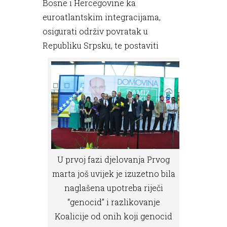
Bosne i Hercegovine ka
euroatlantskim integracijama,
osigurati održiv povratak u
Republiku Srpsku, te postaviti
U prvoj fazi djelovanja Prvog
marta još uvijek je izuzetno bila
naglašena upotreba riječi
“genocid” i razlikovanje
Koalicije od onih koji genocid