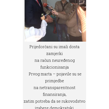
Prijedorčani su imali dosta
zamjerki
na račun neuređenog
funkcionisanja
Prvog marta – pojavile su se
primjedbe
na netransparentnost
finansiranja,
zatim potreba da se rukovodstvo
izabere demokratski.