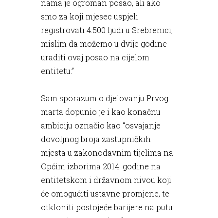
nama je ogroman posao, ali ako
smo za koji mjesec uspjeli
registrovati 4.500 ljudi u Srebrenici,
mislim da možemo u dvije godine
uraditi ovaj posao na cijelom
entitetu.”
Sam sporazum o djelovanju Prvog
marta dopunio je i kao konačnu
ambiciju označio kao “osvajanje
dovoljnog broja zastupničkih
mjesta u zakonodavnim tijelima na
Općim izborima 2014. godine na
entitetskom i državnom nivou koji
će omogućiti ustavne promjene, te
otkloniti postojeće barijere na putu