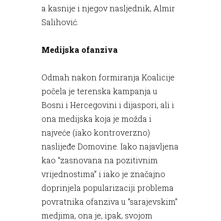
a kasnije i njegov nasljednik, Almir
Salihović.
Medijska ofanziva
Odmah nakon formiranja Koalicije
počela je terenska kampanja u
Bosni i Hercegovini i dijaspori, ali i
ona medijska koja je možda i
najveće (iako kontroverzno)
naslijeđe Domovine. Iako najavljena
kao “zasnovana na pozitivnim
vrijednostima” i iako je značajno
doprinjela popularizaciji problema
povratnika ofanziva u “sarajevskim”
medjima, ona je, ipak, svojom