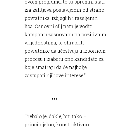
ovom programu, te su spremni stati
iza zahtjeva postavljenih od strane
povratnika, izbjeglih i raseljenih
lica. Osnovni cilj nam je voditi
kampanju zasnovanu na pozitivnim
vrijednostima, te ohrabriti
povratnike da učestvuju u izbornom
procesu i izaberu one kandidate za
koje smatraju da će najbolje
zastupati njihove interese.”
***
Trebalo je, dakle, biti tako –
principijelno, konstruktivno i