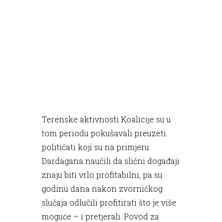
Terenske aktivnosti Koalicije su u
tom periodu pokušavali preuzeti
političati koji su na primjeru
Dardagana naučili da slični događaji
znaju biti vrlo profitabilni, pa su
godinu dana nakon zvorničkog
slučaja odlučili profitirati što je više
moguće – i pretjerali. Povod za