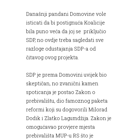
Današnji pandani Domovine vole
isticati da bi postignuća Koalicije
bila puno veća da joj se priključio
SDP, no ovdje treba sagledati sve
razloge odustajanja SDP-a od
čitavog ovog projekta.
SDP je prema Domovini uvijek bio
skeptičan, no zvanični kamen
spoticanja je postao Zakon o
prebivalištu, dio famoznog paketa
reformi koji su dogovorili Milorad
Dodik i Zlatko Lagumdžija. Zakon je
omogućavao provjere mjesta
prebivališta MUP-u RS što je