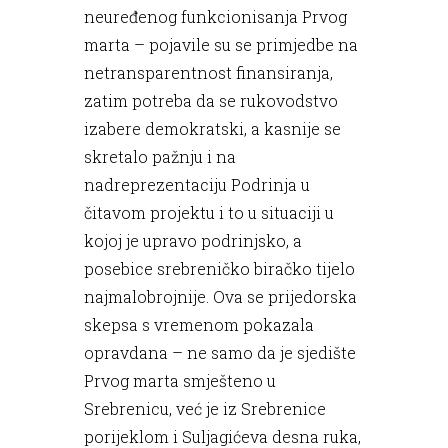
neuređenog funkcionisanja Prvog
marta – pojavile su se primjedbe na
netransparentnost finansiranja,
zatim potreba da se rukovodstvo
izabere demokratski, a kasnije se
skretalo pažnju i na
nadreprezentaciju Podrinja u
čitavom projektu i to u situaciji u
kojoj je upravo podrinjsko, a
posebice srebreničko biračko tijelo
najmalobrojnije. Ova se prijedorska
skepsa s vremenom pokazala
opravdana – ne samo da je sjedište
Prvog marta smješteno u
Srebrenicu, već je iz Srebrenice
porijeklom i Suljagićeva desna ruka,