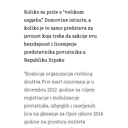
Koliko su priče o “velikom
uspjehu” Domovine istinite, a
koliko je to samo predstava za
javnost koja treba da sakrije svu
bezidejnost i licemjerje
predstavnika povratnika u
Republiku Srpsku
“Koalicija organizacija civilnog
društva Prvi mart osnovana je u
decembru 2012. godine sa ciljem
registracije i mobilizacije
povratnika, izbjeglih i raseljenih
lica na glasanje za Opće izbore 2014.
godine na prostoru entiteta