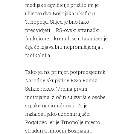
medijske egzibicije pružilo im je
ubistvo dva Bošnjaka u kafiću u
Trnopolju. Slijed je bilo lako
predvidjeti – RS-ovski stranački
funkcioneri krenuli su u takmičenje
čija će izjava biti nepromišljenija i
radikalnija.
Tako je, na primjer, potpredsjednik
Narodne skupštine RS-a Ramiz
Salkić rekao: “Prema prvim
indicijama, zločin su izvršile osobe
srpske nacionalnosti. To je,
nažalost, jako uznemirujuće.
Pogotovo jer je Trnopolje mjesto
stradanja mnogih Bošnjaka i