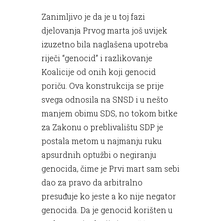
Zanimljivo je da je u toj fazi
djelovanja Prvog marta još uvijek
izuzetno bila naglašena upotreba
riječi “genocid” i razlikovanje
Koalicije od onih koji genocid
poriču. Ova konstrukcija se prije
svega odnosila na SNSD i u nešto
manjem obimu SDS, no tokom bitke
za Zakonu o preblivalištu SDP je
postala metom u najmanju ruku
apsurdnih optužbi o negiranju
genocida, čime je Prvi mart sam sebi
dao za pravo da arbitralno
presuđuje ko jeste a ko nije negator
genocida. Da je genocid korišten u