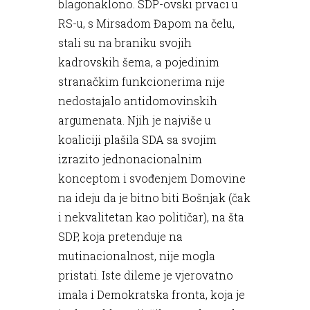
blagonaklono. SDP-ovski prvaci u
RS-u, s Mirsadom Đapom na čelu,
stali su na braniku svojih
kadrovskih šema, a pojedinim
stranačkim funkcionerima nije
nedostajalo antidomovinskih
argumenata. Njih je najviše u
koaliciji plašila SDA sa svojim
izrazito jednonacionalnim
konceptom i svođenjem Domovine
na ideju da je bitno biti Bošnjak (čak
i nekvalitetan kao političar), na šta
SDP, koja pretenduje na
mutinacionalnost, nije mogla
pristati. Iste dileme je vjerovatno
imala i Demokratska fronta, koja je