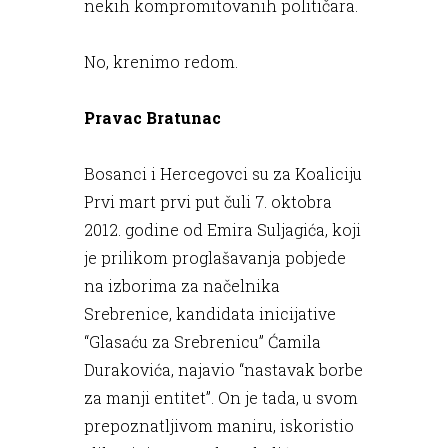
nekih kompromitovanih političara.
No, krenimo redom.
Pravac Bratunac
Bosanci i Hercegovci su za Koaliciju
Prvi mart prvi put čuli 7. oktobra
2012. godine od Emira Suljagića, koji
je prilikom proglašavanja pobjede
na izborima za načelnika
Srebrenice, kandidata inicijative
“Glasaću za Srebrenicu” Ćamila
Durakovića, najavio “nastavak borbe
za manji entitet”. On je tada, u svom
prepoznatljivom maniru, iskoristio