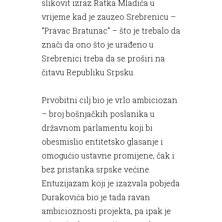
slikovit izraz Ratka Mladića u
vrijeme kad je zauzeo Srebrenicu –
“Pravac Bratunac” – što je trebalo da
znači da ono što je urađeno u
Srebrenici treba da se proširi na
čitavu Republiku Srpsku.
Prvobitni cilj bio je vrlo ambiciozan
– broj bošnjačkih poslanika u
državnom parlamentu koji bi
obesmislio entitetsko glasanje i
omogućio ustavne promijene, čak i
bez pristanka srpske većine.
Entuzijazam koji je izazvala pobjeda
Durakovića bio je tada ravan
ambicioznosti projekta, pa ipak je