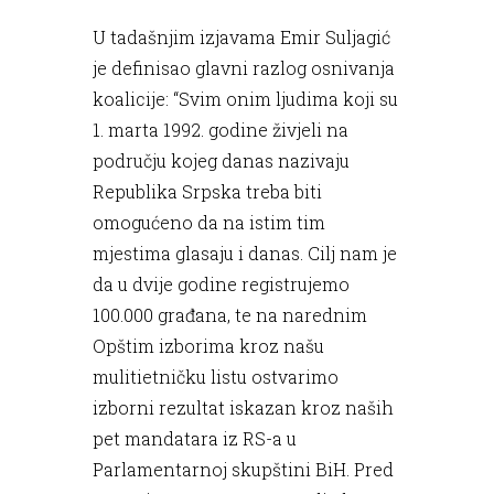
U tadašnjim izjavama Emir Suljagić
je definisao glavni razlog osnivanja
koalicije: “Svim onim ljudima koji su
1. marta 1992. godine živjeli na
području kojeg danas nazivaju
Republika Srpska treba biti
omogućeno da na istim tim
mjestima glasaju i danas. Cilj nam je
da u dvije godine registrujemo
100.000 građana, te na narednim
Opštim izborima kroz našu
mulitietničku listu ostvarimo
izborni rezultat iskazan kroz naših
pet mandatara iz RS-a u
Parlamentarnoj skupštini BiH. Pred