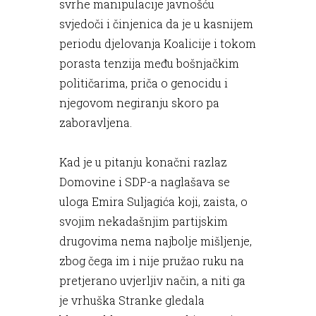
svrhe manipulacije javnošću
svjedoči i činjenica da je u kasnijem
periodu djelovanja Koalicije i tokom
porasta tenzija među bošnjačkim
političarima, priča o genocidu i
njegovom negiranju skoro pa
zaboravljena.
Kad je u pitanju konačni razlaz
Domovine i SDP-a naglašava se
uloga Emira Suljagića koji, zaista, o
svojim nekadašnjim partijskim
drugovima nema najbolje mišljenje,
zbog čega im i nije pružao ruku na
pretjerano uvjerljiv način, a niti ga
je vrhuška Stranke gledala