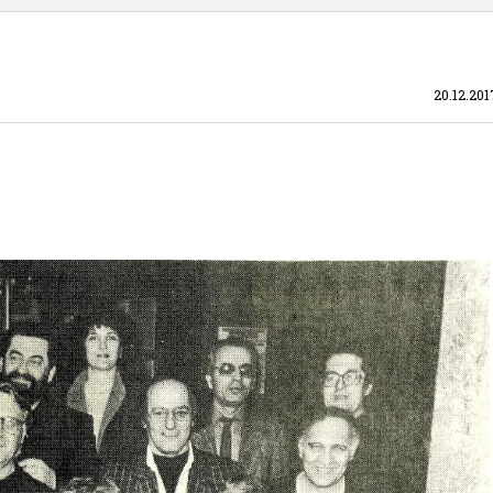
20.12.201