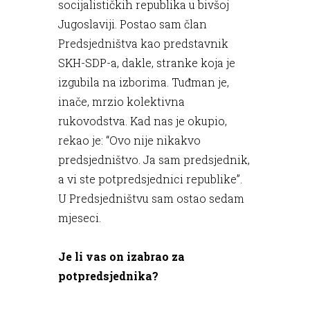
socijalističkih republika u bivšoj
Jugoslaviji. Postao sam član
Predsjedništva kao predstavnik
SKH-SDP-a, dakle, stranke koja je
izgubila na izborima. Tuđman je,
inače, mrzio kolektivna
rukovodstva. Kad nas je okupio,
rekao je: “Ovo nije nikakvo
predsjedništvo. Ja sam predsjednik,
a vi ste potpredsjednici republike”.
U Predsjedništvu sam ostao sedam
mjeseci.
Je li vas on izabrao za
potpredsjednika?