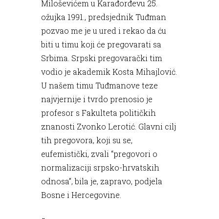
Miloševićem u Karađorđevu 25.
ožujka 1991., predsjednik Tuđman
pozvao me je u ured i rekao da ću
biti u timu koji će pregovarati sa
Srbima. Srpski pregovarački tim
vodio je akademik Kosta Mihajlović.
U našem timu Tuđmanove teze
najvjernije i tvrdo prenosio je
profesor s Fakulteta političkih
znanosti Zvonko Lerotić. Glavni cilj
tih pregovora, koji su se,
eufemistički, zvali “pregovori o
normalizaciji srpsko-hrvatskih
odnosa”, bila je, zapravo, podjela
Bosne i Hercegovine.