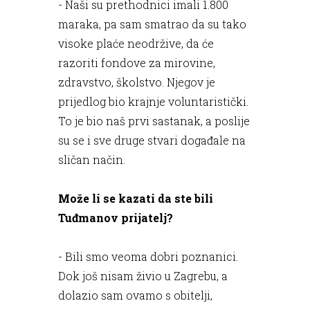
- Naši su prethodnici imali 1.800
maraka, pa sam smatrao da su tako
visoke plaće neodržive, da će
razoriti fondove za mirovine,
zdravstvo, školstvo. Njegov je
prijedlog bio krajnje voluntaristički.
To je bio naš prvi sastanak, a poslije
su se i sve druge stvari događale na
sličan način.
Može li se kazati da ste bili
Tuđmanov prijatelj?
- Bili smo veoma dobri poznanici.
Dok još nisam živio u Zagrebu, a
dolazio sam ovamo s obitelji,