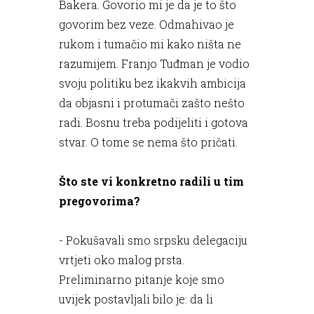
Bakera. Govorio mi je da je to što
govorim bez veze. Odmahivao je
rukom i tumačio mi kako ništa ne
razumijem. Franjo Tuđman je vodio
svoju politiku bez ikakvih ambicija
da objasni i protumači zašto nešto
radi. Bosnu treba podijeliti i gotova
stvar. O tome se nema što pričati.
Što ste vi konkretno radili u tim
pregovorima?
- Pokušavali smo srpsku delegaciju
vrtjeti oko malog prsta.
Preliminarno pitanje koje smo
uvijek postavljali bilo je: da li