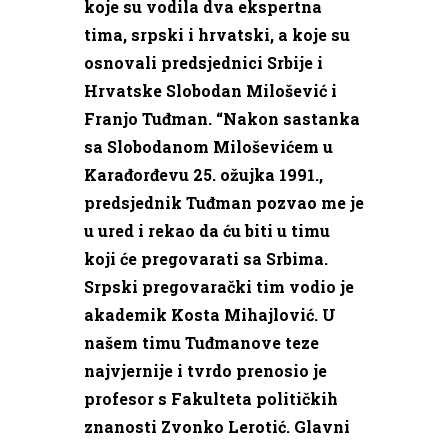
koje su vodila dva ekspertna
tima, srpski i hrvatski, a koje su
osnovali predsjednici Srbije i
Hrvatske Slobodan Milošević i
Franjo Tuđman. “Nakon sastanka
sa Slobodanom Miloševićem u
Karađorđevu 25. ožujka 1991.,
predsjednik Tuđman pozvao me je
u ured i rekao da ću biti u timu
koji će pregovarati sa Srbima.
Srpski pregovarački tim vodio je
akademik Kosta Mihajlović. U
našem timu Tuđmanove teze
najvjernije i tvrdo prenosio je
profesor s Fakulteta političkih
znanosti Zvonko Lerotić. Glavni