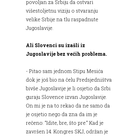
povoljan za Srbiju da ostvari
višestoljetnu viziju o stvaranju
velike Srbije na tlu raspadnute
Jugoslavije.
Ali Slovenci su izašli iz
Jugoslavije bez većih problema.
- Pitao sam jednom Stipu Mesića
dok je još bio na čelu Predsjedništva
bivše Jugoslavije je li osjetio da Srbi
guraju Slovence izvan Jugoslavije.
On mi je na to rekao da ne samo da
je osjetio nego da zna da im je
rečeno: “Idite, bre, što pre.” Kad je
završen 14. Kongres SKJ, održan je