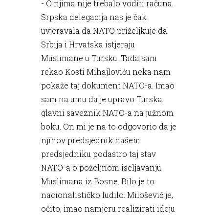
- O njima nije trebalo voditi računa.
Srpska delegacija nas je čak
uvjeravala da NATO priželjkuje da
Srbija i Hrvatska istjeraju
Muslimane u Tursku. Tada sam
rekao Kosti Mihajloviću neka nam
pokaže taj dokument NATO-a. Imao
sam na umu da je upravo Turska
glavni saveznik NATO-a na južnom
boku. On mi je na to odgovorio da je
njihov predsjednik našem
predsjedniku podastro taj stav
NATO-a o poželjnom iseljavanju
Muslimana iz Bosne. Bilo je to
nacionalističko ludilo. Milošević je,
očito, imao namjeru realizirati ideju