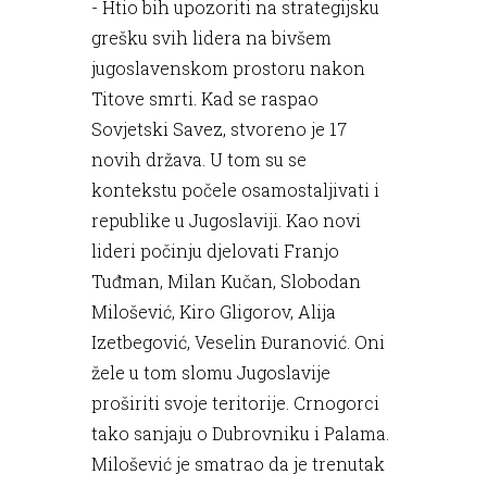
- Htio bih upozoriti na strategijsku
grešku svih lidera na bivšem
jugoslavenskom prostoru nakon
Titove smrti. Kad se raspao
Sovjetski Savez, stvoreno je 17
novih država. U tom su se
kontekstu počele osamostaljivati i
republike u Jugoslaviji. Kao novi
lideri počinju djelovati Franjo
Tuđman, Milan Kučan, Slobodan
Milošević, Kiro Gligorov, Alija
Izetbegović, Veselin Đuranović. Oni
žele u tom slomu Jugoslavije
proširiti svoje teritorije. Crnogorci
tako sanjaju o Dubrovniku i Palama.
Milošević je smatrao da je trenutak