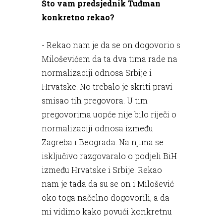
Što vam predsjednik Tuđman
konkretno rekao?
- Rekao nam je da se on dogovorio s
Miloševićem da ta dva tima rade na
normalizaciji odnosa Srbije i
Hrvatske. No trebalo je skriti pravi
smisao tih pregovora. U tim
pregovorima uopće nije bilo riječi o
normalizaciji odnosa između
Zagreba i Beograda. Na njima se
isključivo razgovaralo o podjeli BiH
između Hrvatske i Srbije. Rekao
nam je tada da su se on i Milošević
oko toga načelno dogovorili, a da
mi vidimo kako povući konkretnu