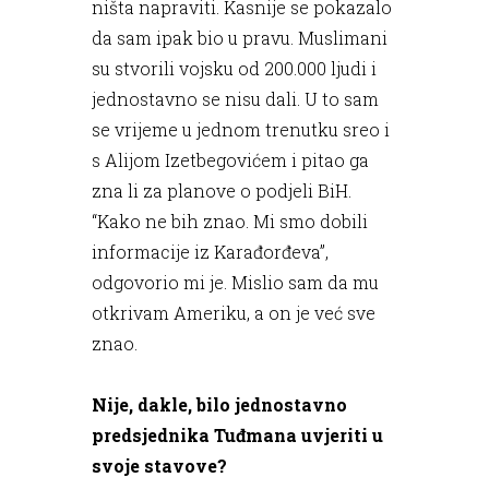
ništa napraviti. Kasnije se pokazalo
da sam ipak bio u pravu. Muslimani
su stvorili vojsku od 200.000 ljudi i
jednostavno se nisu dali. U to sam
se vrijeme u jednom trenutku sreo i
s Alijom Izetbegovićem i pitao ga
zna li za planove o podjeli BiH.
“Kako ne bih znao. Mi smo dobili
informacije iz Karađorđeva”,
odgovorio mi je. Mislio sam da mu
otkrivam Ameriku, a on je već sve
znao.
Nije, dakle, bilo jednostavno
predsjednika Tuđmana uvjeriti u
svoje stavove?