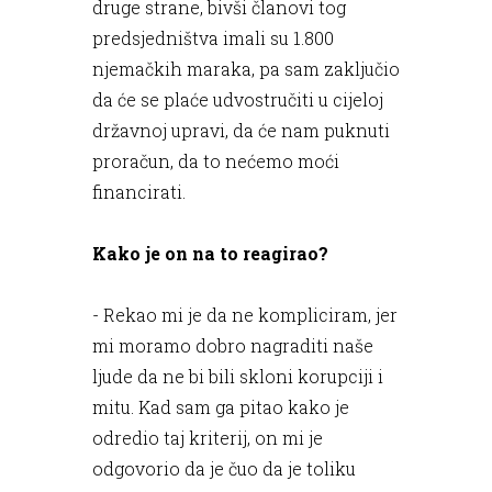
druge strane, bivši članovi tog
predsjedništva imali su 1.800
njemačkih maraka, pa sam zaključio
da će se plaće udvostručiti u cijeloj
državnoj upravi, da će nam puknuti
proračun, da to nećemo moći
financirati.
Kako je on na to reagirao?
- Rekao mi je da ne kompliciram, jer
mi moramo dobro nagraditi naše
ljude da ne bi bili skloni korupciji i
mitu. Kad sam ga pitao kako je
odredio taj kriterij, on mi je
odgovorio da je čuo da je toliku