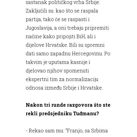
sastanak političkog vrha Srbije.
Zaključili su: kao što se raspala
partija, tako će se raspasti i
Jugoslavija, a oni trebaju pripremiti
načine kako pripojiti BiH, ali i
dijelove Hrvatske. Bili su spremni
dati samo zapadnu Hercegovinu. Po
takvim je uputama kasnije i
djelovao njihov spomenuti
ekspertni tim za normalizaciju
odnosa između Srbije i Hrvatske.
Nakon tri runde razgovora što ste
rekli predsjedniku Tuđmanu?
- Rekao sam mu: “Franjo, sa Srbima