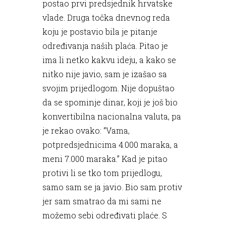
postao prvi predsjednik hrvatske
vlade. Druga točka dnevnog reda
koju je postavio bila je pitanje
određivanja naših plaća. Pitao je
ima li netko kakvu ideju, a kako se
nitko nije javio, sam je izašao sa
svojim prijedlogom. Nije dopuštao
da se spominje dinar, koji je još bio
konvertibilna nacionalna valuta, pa
je rekao ovako: “Vama,
potpredsjednicima 4.000 maraka, a
meni 7.000 maraka.” Kad je pitao
protivi li se tko tom prijedlogu,
samo sam se ja javio. Bio sam protiv
jer sam smatrao da mi sami ne
možemo sebi određivati plaće. S