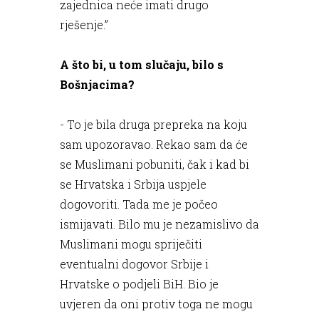
zajednica neće imati drugo
rješenje.”
A što bi, u tom slučaju, bilo s
Bošnjacima?
- To je bila druga prepreka na koju
sam upozoravao. Rekao sam da će
se Muslimani pobuniti, čak i kad bi
se Hrvatska i Srbija uspjele
dogovoriti. Tada me je počeo
ismijavati. Bilo mu je nezamislivo da
Muslimani mogu spriječiti
eventualni dogovor Srbije i
Hrvatske o podjeli BiH. Bio je
uvjeren da oni protiv toga ne mogu