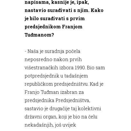
napisama, kasnije je, ipak,
nastavio surađivati s njim. Kako
je bilo surađivati s prvim
predsjednikom Franjom
Tuđmanom?
- Naša je suradnja počela
neposredno nakon prvih
višestranačkih izbora 1990. Bio sam
potpredsjednik u tadašnjem
republičkom predsjedništvu. Kad je
Franjo Tuđman izabran za
predsjednika Predsjedništva,
sastavio je drugačije taj kolektivni
državni organ, koji je bio na čelu
nekadašnjih, još uvijek