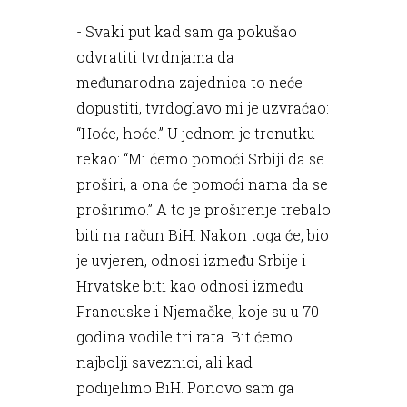
- Svaki put kad sam ga pokušao
odvratiti tvrdnjama da
međunarodna zajednica to neće
dopustiti, tvrdoglavo mi je uzvraćao:
“Hoće, hoće.” U jednom je trenutku
rekao: “Mi ćemo pomoći Srbiji da se
proširi, a ona će pomoći nama da se
proširimo.” A to je proširenje trebalo
biti na račun BiH. Nakon toga će, bio
je uvjeren, odnosi između Srbije i
Hrvatske biti kao odnosi između
Francuske i Njemačke, koje su u 70
godina vodile tri rata. Bit ćemo
najbolji saveznici, ali kad
podijelimo BiH. Ponovo sam ga