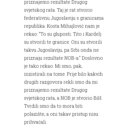
priznajemo rezultate Drugog
svjetskog rata. Taj je rat stvorio
federativnu Jugoslaviju s granicama
republika. Kosta Mihajlović nam je
rekao: “To su gluposti. Tito i Kardelj
su stvorili te granice. Oni su stvorili
takvu Jugoslaviju, pa Srbi onda ne
priznaju rezultate NOB-a.” Doslovno
je tako rekao. Mi smo, pak,
inzistirali na tome. Prije bilo kakvih
drugih razgovora rekli smo da mi
priznajemo rezultate Drugog
svjetskog rata, a NOB je stvorio BiH.
Tvrdili smo da to mora biti
polazište, a oni takav pristup nisu
prihvaćali.