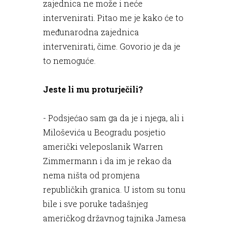
zajednica ne može i neće
intervenirati. Pitao me je kako će to
međunarodna zajednica
intervenirati, čime. Govorio je da je
to nemoguće.
Jeste li mu proturječili?
- Podsjećao sam ga da je i njega, ali i
Miloševića u Beogradu posjetio
američki veleposlanik Warren
Zimmermann i da im je rekao da
nema ništa od promjena
republičkih granica. U istom su tonu
bile i sve poruke tadašnjeg
američkog državnog tajnika Jamesa