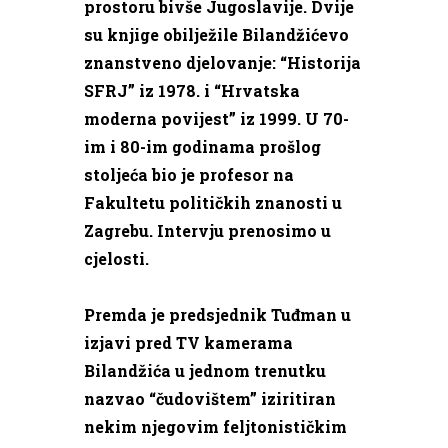
prostoru bivše Jugoslavije. Dvije
su knjige obilježile Bilandžićevo
znanstveno djelovanje: “Historija
SFRJ” iz 1978. i “Hrvatska
moderna povijest” iz 1999. U 70-
im i 80-im godinama prošlog
stoljeća bio je profesor na
Fakultetu političkih znanosti u
Zagrebu. Intervju prenosimo u
cjelosti.
Premda je predsjednik Tuđman u
izjavi pred TV kamerama
Bilandžića u jednom trenutku
nazvao “čudovištem” iziritiran
nekim njegovim feljtonističkim