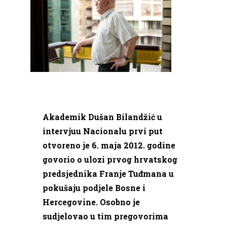
Akademik Dušan Bilandžić u
intervjuu Nacionalu prvi put
otvoreno je 6. maja 2012. godine
govorio o ulozi prvog hrvatskog
predsjednika Franje Tuđmana u
pokušaju podjele Bosne i
Hercegovine. Osobno je
sudjelovao u tim pregovorima