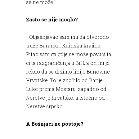
se ne može.”
Zašto se nije moglo?
- Objašnjavao sam mu da otvoreno
traže Baranju i Kninsku krajinu.
Pitao sam ga gdje se može povući ta
crta razgraničenja u BiH, a on mi je
rekao da se držimo linije Banovine
Hrvatske. To je značilo od Banje
Luke prema Mostaru, zapadno od
Neretve je hrvatsko, a istočno od
Neretve srpsko.
A Bošnjaci ne postoje?