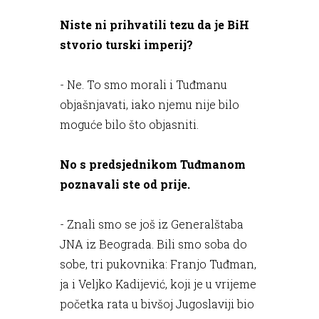
Niste ni prihvatili tezu da je BiH
stvorio turski imperij?
- Ne. To smo morali i Tuđmanu
objašnjavati, iako njemu nije bilo
moguće bilo što objasniti.
No s predsjednikom Tuđmanom
poznavali ste od prije.
- Znali smo se još iz Generalštaba
JNA iz Beograda. Bili smo soba do
sobe, tri pukovnika: Franjo Tuđman,
ja i Veljko Kadijević, koji je u vrijeme
početka rata u bivšoj Jugoslaviji bio