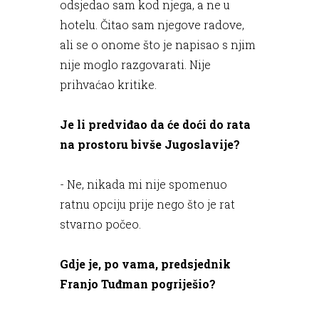
odsjedao sam kod njega, a ne u
hotelu. Čitao sam njegove radove,
ali se o onome što je napisao s njim
nije moglo razgovarati. Nije
prihvaćao kritike.
Je li predviđao da će doći do rata
na prostoru bivše Jugoslavije?
- Ne, nikada mi nije spomenuo
ratnu opciju prije nego što je rat
stvarno počeo.
Gdje je, po vama, predsjednik
Franjo Tuđman pogriješio?