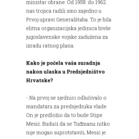
ministar obrane. Od 1958. do 1962.
nas trojica radili smo zajedno u
Prvoj upravi Generalštaba. To je bila
elitna organizacijska jedinica bivše
jugoslavenske vojske zadužena za
izradu ratnog plana.
Kako je počela vaša suradnja
nakon ulaska u Predsjedništvo
Hrvatske?
- Na prvoj se sjednici odlučivalo o
mandataru za predsjednika vlade.
On je predložio da to bude Stipe
Mesić. Budući da se Tuđmanu nitko
nije mogao suprotstaviti, Mesić je