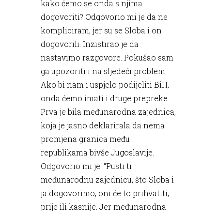
kako ćemo se onda s njima
dogovoriti? Odgovorio mi je da ne
kompliciram, jer su se Sloba i on
dogovorili. Inzistirao je da
nastavimo razgovore. Pokušao sam
ga upozoriti i na sljedeći problem.
Ako bi nam i uspjelo podijeliti BiH,
onda ćemo imati i druge prepreke.
Prva je bila međunarodna zajednica,
koja je jasno deklarirala da nema
promjena granica među
republikama bivše Jugoslavije.
Odgovorio mi je: “Pusti ti
međunarodnu zajednicu, što Sloba i
ja dogovorimo, oni će to prihvatiti,
prije ili kasnije. Jer međunarodna