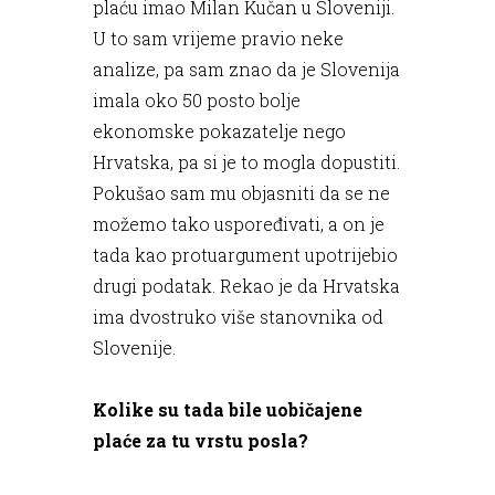
plaću imao Milan Kučan u Sloveniji.
U to sam vrijeme pravio neke
analize, pa sam znao da je Slovenija
imala oko 50 posto bolje
ekonomske pokazatelje nego
Hrvatska, pa si je to mogla dopustiti.
Pokušao sam mu objasniti da se ne
možemo tako uspoređivati, a on je
tada kao protuargument upotrijebio
drugi podatak. Rekao je da Hrvatska
ima dvostruko više stanovnika od
Slovenije.
Kolike su tada bile uobičajene
plaće za tu vrstu posla?