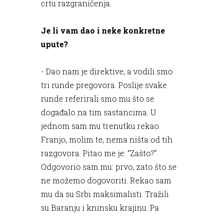
crtu razgraničenja.
Je li vam dao i neke konkretne
upute?
- Dao nam je direktive, a vodili smo
tri runde pregovora. Poslije svake
runde referirali smo mu što se
događalo na tim sastancima. U
jednom sam mu trenutku rekao:
Franjo, molim te, nema ništa od tih
razgovora. Pitao me je: “Zašto?”
Odgovorio sam mu: prvo, zato što se
ne možemo dogovoriti. Rekao sam
mu da su Srbi maksimalisti. Tražili
su Baranju i kninsku krajinu. Pa