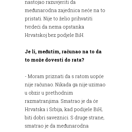
nastojao razuvjeriti da
međunarodna zajednica neće na to
pristati. Nije to želio prihvatiti
tvrdeći da nema opstanka
Hrvatskoj bez podjele BiH.
Je li, međutim, računao na to da
to može dovesti do rata?
- Moram priznati da s ratom uopće
nije računao. Nikada ga nije uzimao
u obzir u prethodnim
razmatranjima. Smatrao je da će
Hrvatska i Srbija, kad podijele BiH,
biti dobri saveznici. S druge strane,
smatrao je da međunarodna