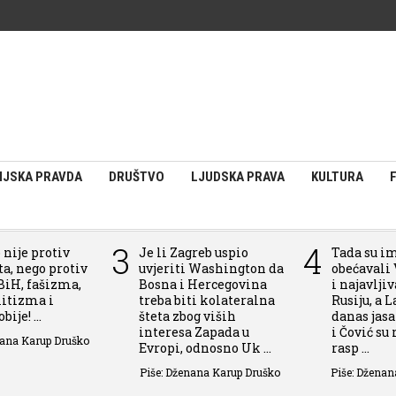
IJSKA PRAVDA
DRUŠTVO
LJUDSKA PRAVA
KULTURA
3
4
 nije protiv
Je li Zagreb uspio
Tada su i
a, nego protiv
uvjeriti Washington da
obećavali 
BiH, fašizma,
Bosna i Hercegovina
i najavlji
itizma i
treba biti kolateralna
Rusiju, a L
ije! ...
šteta zbog viših
danas jas
interesa Zapada u
i Čović su
nana Karup Druško
Evropi, odnosno Uk ...
rasp ...
Piše: Dženana Karup Druško
Piše: Dženan