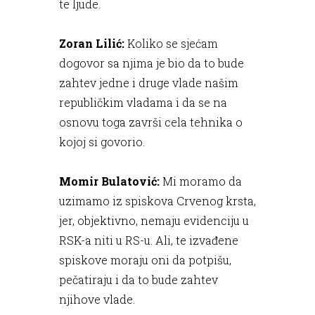
te ljude.
Zoran Lilić:
Koliko se sjećam
dogovor sa njima je bio da to bude
zahtev jedne i druge vlade našim
republičkim vladama i da se na
osnovu toga završi cela tehnika o
kojoj si govorio.
Momir Bulatović:
Mi moramo da
uzimamo iz spiskova Crvenog krsta,
jer, objektivno, nemaju evidenciju u
RSK-a niti u RS-u. Ali, te izvađene
spiskove moraju oni da potpišu,
pečatiraju i da to bude zahtev
njihove vlade.