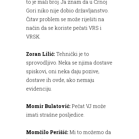
to je mali broj. Ja znam da u Crnoj
Gori niko nije dobio državljanstvo.
Čitav problem se može riješiti na
način da se koriste pečati VRS i
VRSK.
Zoran Lilić:
Tehnički je to
sprovodljivo. Neka se njima dostave
spiskovi, oni neka daju pozive,
dostave ih ovde, ako nemaju
evidenciju.
Momir Bulatović:
Pečat VJ može
imati strašne posljedice.
Momčilo Perišić:
Mi to možemo da