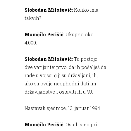
Slobodan Milošević:
Koliko ima
takvih?
Momčilo Perišić:
Ukupno oko
4.000.
Slobodan Milošević:
Tu postoje
dve varijante: prvo, da ih pošalješ da
rade u vojsci čiji su državljani; ili,
ako su ovdje neophodni dati im
državljanstvo i ostaviti ih u VJ.
Nastavak sjednice, 13. januar 1994.
Momčilo Perišić:
Ostali smo pri