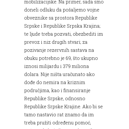
mobilizacijske. Na primer, sada smo
doneli odluku da pošaljemo vojne
obveznike sa prostora Republike
Srpske i Republike Srpska Krajina;
te ljude treba pozvati, obezbediti im
prevoz i niz drugih stvari; za
pozivanje rezervnih sastava na
obuku potrebno je 69, što ukupno
iznosi milijardu i 379 miliona
dolara. Nije ništa uračunato ako
dođe do nemira na kriznim
područjima, kao i finansiranje
Republike Srpske, odnosno
Republike Srpske Krajine. Ako bi se
tamo nastavio rat znamo da im
treba pružiti određenu pomoć,