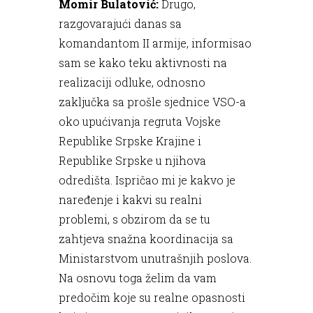
Momir Bulatović:
Drugo,
razgovarajući danas sa
komandantom II armije, informisao
sam se kako teku aktivnosti na
realizaciji odluke, odnosno
zaključka sa prošle sjednice VSO-a
oko upućivanja regruta Vojske
Republike Srpske Krajine i
Republike Srpske u njihova
odredišta. Ispričao mi je kakvo je
naređenje i kakvi su realni
problemi, s obzirom da se tu
zahtjeva snažna koordinacija sa
Ministarstvom unutrašnjih poslova.
Na osnovu toga želim da vam
predočim koje su realne opasnosti