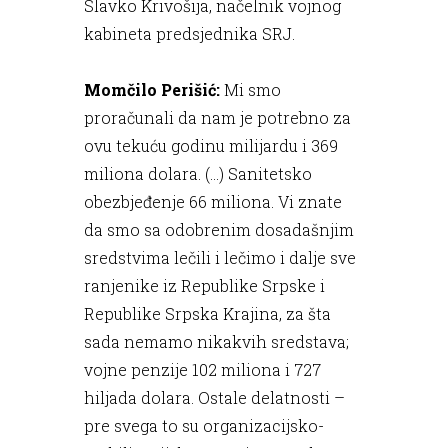
Slavko Krivošija, načelnik vojnog
kabineta predsjednika SRJ.
Momčilo Perišić:
Mi smo
proračunali da nam je potrebno za
ovu tekuću godinu milijardu i 369
miliona dolara. (...) Sanitetsko
obezbjeđenje 66 miliona. Vi znate
da smo sa odobrenim dosadašnjim
sredstvima lečili i lečimo i dalje sve
ranjenike iz Republike Srpske i
Republike Srpska Krajina, za šta
sada nemamo nikakvih sredstava;
vojne penzije 102 miliona i 727
hiljada dolara. Ostale delatnosti –
pre svega to su organizacijsko-