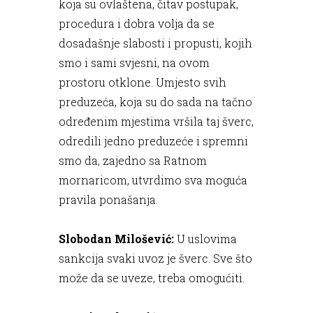
koja su ovlaštena, čitav postupak,
procedura i dobra volja da se
dosadašnje slabosti i propusti, kojih
smo i sami svjesni, na ovom
prostoru otklone. Umjesto svih
preduzeća, koja su do sada na tačno
određenim mjestima vršila taj šverc,
odredili jedno preduzeće i spremni
smo da, zajedno sa Ratnom
mornaricom, utvrdimo sva moguća
pravila ponašanja.
Slobodan Milošević:
U uslovima
sankcija svaki uvoz je šverc. Sve što
može da se uveze, treba omogućiti.