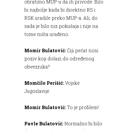
obratimo MUP-u da ih privode. Bilo
bi najbolje kada bi direktno RS i
RSK uradile preko MUP-a. Ali, do
sada je bilo niz pokušaja i nije na
tome ništa urađeno.
Momir Bulatović:
Čiji pečat nosi
poziv koji dolazi do određenog
obveznika?
Momčilo Perišić:
Vojske
Jugoslavije.
Momir Bulatović:
To je problem!
Pavle Bulatović:
Normalno bi bilo