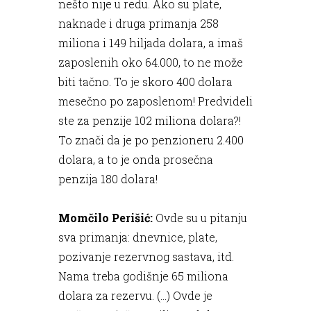
nešto nije u redu. Ako su plate,
naknade i druga primanja 258
miliona i 149 hiljada dolara, a imaš
zaposlenih oko 64.000, to ne može
biti tačno. To je skoro 400 dolara
mesečno po zaposlenom! Predvideli
ste za penzije 102 miliona dolara?!
To znači da je po penzioneru 2.400
dolara, a to je onda prosečna
penzija 180 dolara!
Momčilo Perišić:
Ovde su u pitanju
sva primanja: dnevnice, plate,
pozivanje rezervnog sastava, itd.
Nama treba godišnje 65 miliona
dolara za rezervu. (...) Ovde je