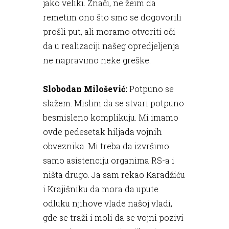
jako veliki. Znači, ne žeim da
remetim ono što smo se dogovorili
prošli put, ali moramo otvoriti oči
da u realizaciji našeg opredjeljenja
ne napravimo neke greške.
Slobodan Milošević:
Potpuno se
slažem. Mislim da se stvari potpuno
besmisleno komplikuju. Mi imamo
ovde pedesetak hiljada vojnih
obveznika. Mi treba da izvršimo
samo asistenciju organima RS-a i
ništa drugo. Ja sam rekao Karadžiću
i Krajišniku da mora da upute
odluku njihove vlade našoj vladi,
gde se traži i moli da se vojni pozivi