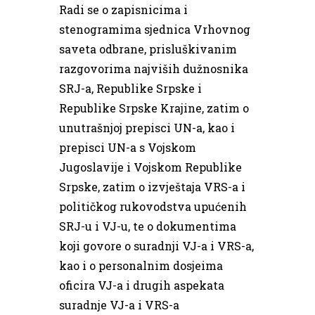
Radi se o zapisnicima i
stenogramima sjednica Vrhovnog
saveta odbrane, prisluškivanim
razgovorima najviših dužnosnika
SRJ-a, Republike Srpske i
Republike Srpske Krajine, zatim o
unutrašnjoj prepisci UN-a, kao i
prepisci UN-a s Vojskom
Jugoslavije i Vojskom Republike
Srpske, zatim o izvještaja VRS-a i
političkog rukovodstva upućenih
SRJ-u i VJ-u, te o dokumentima
koji govore o suradnji VJ-a i VRS-a,
kao i o personalnim dosjeima
oficira VJ-a i drugih aspekata
suradnje VJ-a i VRS-a