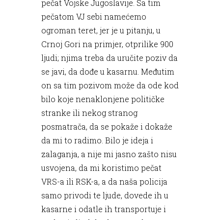
pečat Vojske Jugoslavije. Sa tim
pečatom VJ sebi namećemo
ogroman teret, jer je u pitanju, u
Crnoj Gori na primjer, otprilike 900
ljudi; njima treba da uručite poziv da
se javi, da dođe u kasarnu. Međutim
on sa tim pozivom može da ode kod
bilo koje nenaklonjene političke
stranke ili nekog stranog
posmatrača, da se pokaže i dokaže
da mi to radimo. Bilo je ideja i
zalaganja, a nije mi jasno zašto nisu
usvojena, da mi koristimo pečat
VRS-a ili RSK-a, a da naša policija
samo privodi te ljude, dovede ih u
kasarne i odatle ih transportuje i