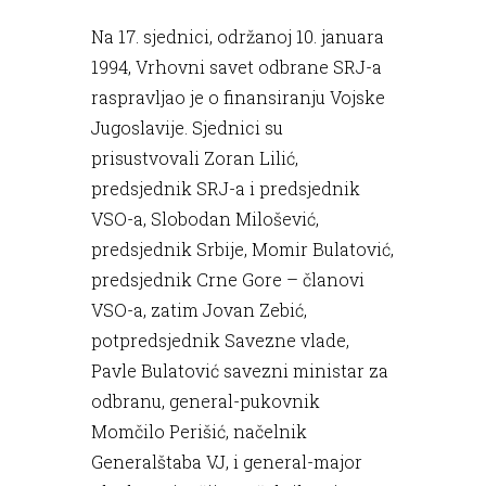
Na 17. sjednici, održanoj 10. januara
1994, Vrhovni savet odbrane SRJ-a
raspravljao je o finansiranju Vojske
Jugoslavije. Sjednici su
prisustvovali Zoran Lilić,
predsjednik SRJ-a i predsjednik
VSO-a, Slobodan Milošević,
predsjednik Srbije, Momir Bulatović,
predsjednik Crne Gore – članovi
VSO-a, zatim Jovan Zebić,
potpredsjednik Savezne vlade,
Pavle Bulatović savezni ministar za
odbranu, general-pukovnik
Momčilo Perišić, načelnik
Generalštaba VJ, i general-major