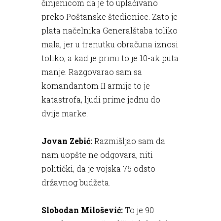
činjenicom da je to uplaćivano
preko Poštanske štedionice. Zato je
plata načelnika Generalštaba toliko
mala, jer u trenutku obračuna iznosi
toliko, a kad je primi to je 10-ak puta
manje. Razgovarao sam sa
komandantom II armije to je
katastrofa, ljudi prime jednu do
dvije marke.
Jovan Zebić:
Razmišljao sam da
nam uopšte ne odgovara, niti
politički, da je vojska 75 odsto
državnog budžeta.
Slobodan Milošević:
To je 90