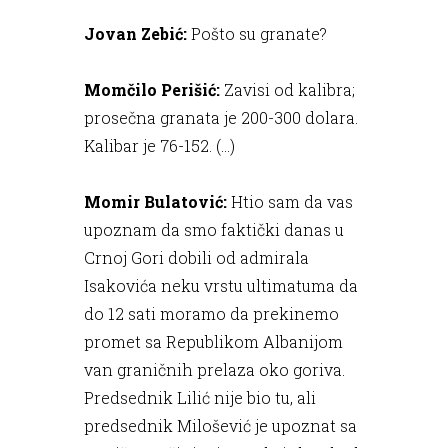
Jovan Zebić:
Pošto su granate?
Momčilo Perišić:
Zavisi od kalibra;
prosečna granata je 200-300 dolara.
Kalibar je 76-152. (...)
Momir Bulatović:
Htio sam da vas
upoznam da smo faktički danas u
Crnoj Gori dobili od admirala
Isakovića neku vrstu ultimatuma da
do 12 sati moramo da prekinemo
promet sa Republikom Albanijom
van graničnih prelaza oko goriva.
Predsednik Lilić nije bio tu, ali
predsednik Milošević je upoznat sa