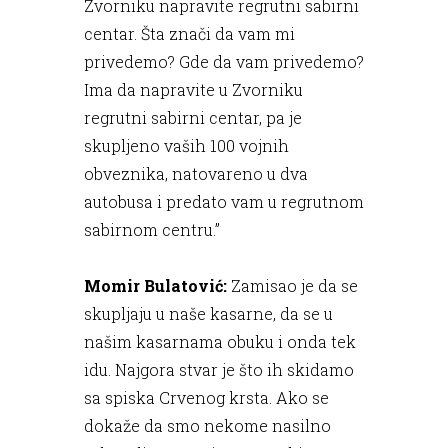
Zvorniku napravite regrutni sabirni
centar. Šta znači da vam mi
privedemo? Gde da vam privedemo?
Ima da napravite u Zvorniku
regrutni sabirni centar, pa je
skupljeno vaših 100 vojnih
obveznika, natovareno u dva
autobusa i predato vam u regrutnom
sabirnom centru.”
Momir Bulatović:
Zamisao je da se
skupljaju u naše kasarne, da se u
našim kasarnama obuku i onda tek
idu. Najgora stvar je što ih skidamo
sa spiska Crvenog krsta. Ako se
dokaže da smo nekome nasilno