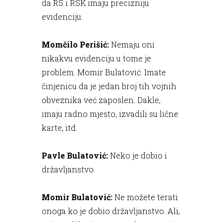
da RS i RSK imaju precizniju
evidenciju.
Momčilo Perišić:
Nemaju oni
nikakvu evidenciju u tome je
problem. Momir Bulatović: Imate
činjenicu da je jedan broj tih vojnih
obveznika već zaposlen. Dakle,
imaju radno mjesto, izvadili su lične
karte, itd.
Pavle Bulatović:
Neko je dobio i
državljanstvo.
Momir Bulatović:
Ne možete terati
onoga ko je dobio državljanstvo. Ali,