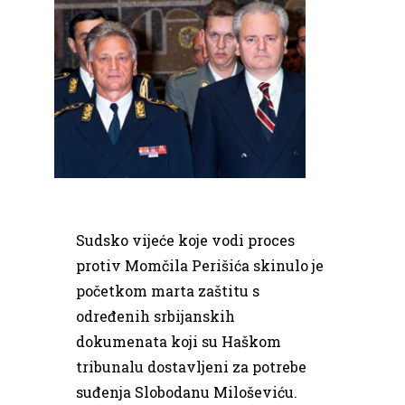
Sudsko vijeće koje vodi proces
protiv Momčila Perišića skinulo je
početkom marta zaštitu s
određenih srbijanskih
dokumenata koji su Haškom
tribunalu dostavljeni za potrebe
suđenja Slobodanu Miloševiću.