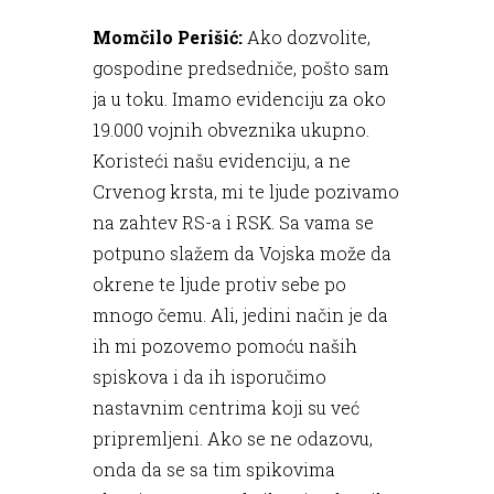
Momčilo Perišić:
Ako dozvolite,
gospodine predsedniče, pošto sam
ja u toku. Imamo evidenciju za oko
19.000 vojnih obveznika ukupno.
Koristeći našu evidenciju, a ne
Crvenog krsta, mi te ljude pozivamo
na zahtev RS-a i RSK. Sa vama se
potpuno slažem da Vojska može da
okrene te ljude protiv sebe po
mnogo čemu. Ali, jedini način je da
ih mi pozovemo pomoću naših
spiskova i da ih isporučimo
nastavnim centrima koji su već
pripremljeni. Ako se ne odazovu,
onda da se sa tim spikovima