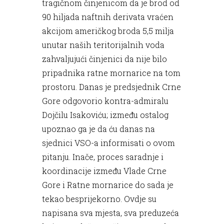
tragičnom činjenicom da je brod od
90 hiljada naftnih derivata vraćen
akcijom američkog broda 5,5 milja
unutar naših teritorijalnih voda
zahvaljujući činjenici da nije bilo
pripadnika ratne mornarice na tom
prostoru. Danas je predsjednik Crne
Gore odgovorio kontra-admiralu
Dojčilu Isakoviću; između ostalog
upoznao ga je da ću danas na
sjednici VSO-a informisati o ovom
pitanju. Inače, proces saradnje i
koordinacije između Vlade Crne
Gore i Ratne mornarice do sada je
tekao besprijekorno. Ovdje su
napisana sva mjesta, sva preduzeća