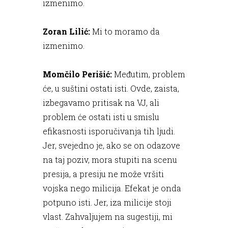
izmenimo.
Zoran Lilić:
Mi to moramo da
izmenimo.
Momčilo Perišić:
Međutim, problem
će, u suštini ostati isti. Ovde, zaista,
izbegavamo pritisak na VJ, ali
problem će ostati isti u smislu
efikasnosti isporučivanja tih ljudi.
Jer, svejedno je, ako se on odazove
na taj poziv, mora stupiti na scenu
presija, a presiju ne može vršiti
vojska nego milicija. Efekat je onda
potpuno isti. Jer, iza milicije stoji
vlast. Zahvaljujem na sugestiji, mi