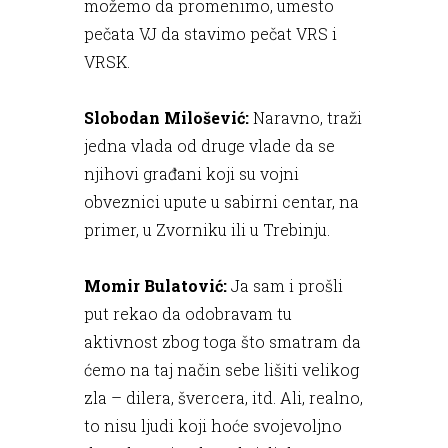
možemo da promenimo, umesto
pečata VJ da stavimo pečat VRS i
VRSK.
Slobodan Milošević:
Naravno, traži
jedna vlada od druge vlade da se
njihovi građani koji su vojni
obveznici upute u sabirni centar, na
primer, u Zvorniku ili u Trebinju.
Momir Bulatović:
Ja sam i prošli
put rekao da odobravam tu
aktivnost zbog toga što smatram da
ćemo na taj način sebe lišiti velikog
zla – dilera, švercera, itd. Ali, realno,
to nisu ljudi koji hoće svojevoljno