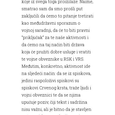
koje iz svega toga proizilaze. Naime,
smatrao sam da smo prošli put
zaključili da ćemo to pitanje tretirati
kao međudržavni sporazum o
vojnoj saradnji, da će to biti pravni
“priključak” za te naše aktivnosti i
da ćemo na taj način biti država
koja će pružiti dobre usluge i vratiti
te vojne obveznike u RSK i VRS.
Međutim, konkretno, aktivnost ide
na sljedeći način: da se iz spiskova,
jedini raspoloživi spiskovi su
spiskovi Crvenog krsta, traže ljudi i
vojni obveznici te da se njima
upućuje poziv, čiji tekst i sadržina
nisu važni, ali je bitno da je stavljen