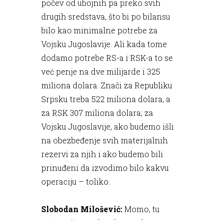
počev od ubojnih pa preko svih
drugih sredstava, što bi po bilansu
bilo kao minimalne potrebe za
Vojsku Jugoslavije. Ali kada tome
dodamo potrebe RS-a i RSK-a to se
već penje na dve milijarde i 325
miliona dolara. Znači za Republiku
Srpsku treba 522 miliona dolara, a
za RSK 307 miliona dolara; za
Vojsku Jugoslavije, ako budemo išli
na obezbeđenje svih materijalnih
rezervi za njih i ako budemo bili
prinuđeni da izvodimo bilo kakvu
operaciju – toliko.
Slobodan Milošević:
Momo, tu