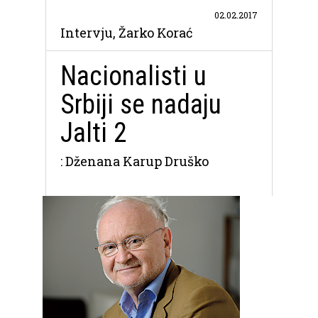
02.02.2017
Intervju, Žarko Korać
Nacionalisti u
Srbiji se nadaju
Jalti 2
: Dženana Karup Druško