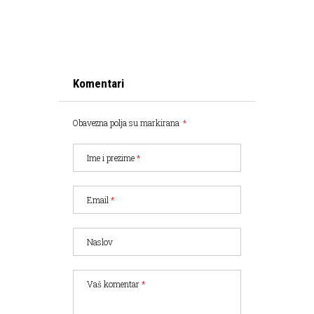
Komentari
Obavezna polja su markirana
*
Ime i prezime
*
Email
*
Naslov
Vaš komentar
*