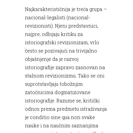
Najkarakterističnija je treća grupa –
nacional-legalisti (nacional-
revizionisti). Njeni predstavnici,
najpre, odbijaju kritiku za
istoriografski revizionizam, vrlo
često se pozivajući na trivijalno
objašnjenje da je razvoj
istoriografije zapravo zasnovan na
stalnom revizionizmu. Tako se oni
suprotstavljaju tobožnjim
zatočnicima dogmatizovane
istoriografije. Razume se, kritički
odnos prema predmetu istraživanja
je conditio sine qua non svake
nauke i na naučnim saznanjima