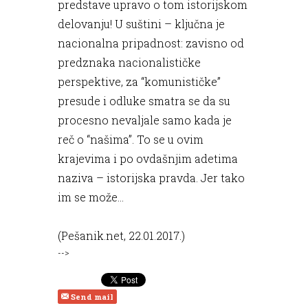
predstave upravo o tom istorijskom
delovanju! U suštini – ključna je
nacionalna pripadnost: zavisno od
predznaka nacionalističke
perspektive, za “komunističke”
presude i odluke smatra se da su
procesno nevaljale samo kada je
reč o “našima”. To se u ovim
krajevima i po ovdašnjim adetima
naziva – istorijska pravda. Jer tako
im se može…
(
Pešanik.net
, 22.01.2017.)
-->
Send mail