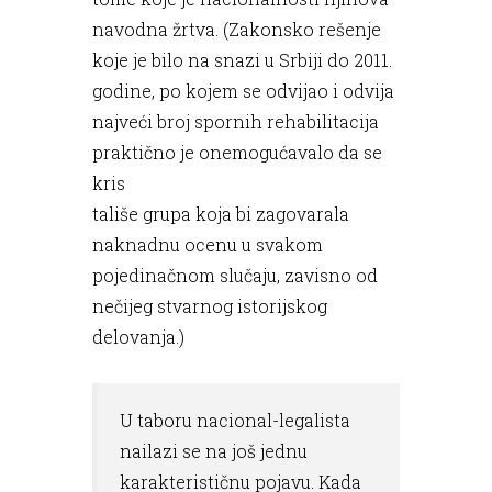
navodna žrtva. (Zakonsko rešenje
koje je bilo na snazi u Srbiji do 2011.
godine, po kojem se odvijao i odvija
najveći broj spornih rehabilitacija
praktično je onemogućavalo da se
kris
tališe grupa koja bi zagovarala
naknadnu ocenu u svakom
pojedinačnom slučaju, zavisno od
nečijeg stvarnog istorijskog
delovanja.)
U taboru nacional-legalista
nailazi se na još jednu
karakterističnu pojavu. Kada