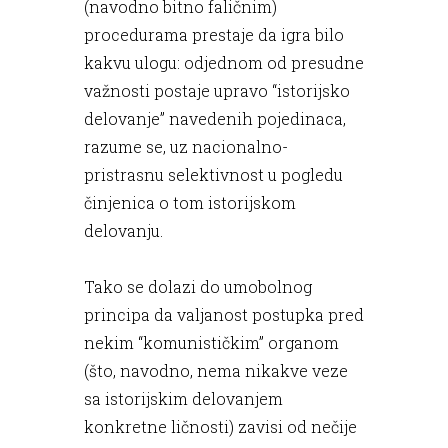
(navodno bitno faličnim)
procedurama prestaje da igra bilo
kakvu ulogu: odjednom od presudne
važnosti postaje upravo “istorijsko
delovanje” navedenih pojedinaca,
razume se, uz nacionalno-
pristrasnu selektivnost u pogledu
činjenica o tom istorijskom
delovanju.
Tako se dolazi do umobolnog
principa da valjanost postupka pred
nekim “komunističkim” organom
(što, navodno, nema nikakve veze
sa istorijskim delovanjem
konkretne ličnosti) zavisi od nečije