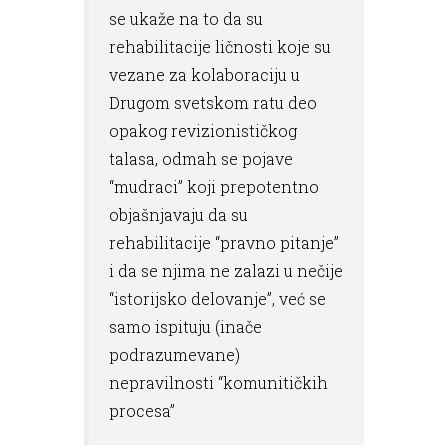
se ukaže na to da su
rehabilitacije ličnosti koje su
vezane za kolaboraciju u
Drugom svetskom ratu deo
opakog revizionističkog
talasa, odmah se pojave
“mudraci” koji prepotentno
objašnjavaju da su
rehabilitacije “pravno pitanje”
i da se njima ne zalazi u nečije
“istorijsko delovanje”, već se
samo ispituju (inače
podrazumevane)
nepravilnosti “komunitičkih
procesa”