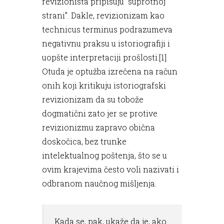
revizionista pripisuju “suprotnoj
strani”. Dakle, revizionizam kao
technicus terminus podrazumeva
negativnu praksu u istoriografiji i
uopšte interpretaciji prošlosti.[1]
Otuda je optužba izrečena na račun
onih koji kritikuju istoriografski
revizionizam da su tobože
dogmatični zato jer se protive
revizionizmu zapravo obična
doskočica, bez trunke
intelektualnog poštenja, što se u
ovim krajevima često voli nazivati i
odbranom naučnog mišljenja.
Kada se, pak, ukaže da je, ako