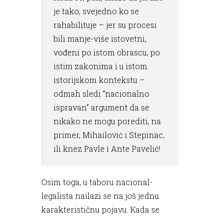
je tako, svejedno ko se
rahabilituje – jer su procesi
bili manje-više istovetni,
vođeni po istom obrascu, po
istim zakonima i u istom
istorijskom kontekstu –
odmah sledi “nacionalno
ispravan” argument da se
nikako ne mogu porediti, na
primer, Mihailović i Stepinac,
ili knez Pavle i Ante Pavelić!
Osim toga, u taboru nacional-
legalista nailazi se na još jednu
karakterističnu pojavu. Kada se