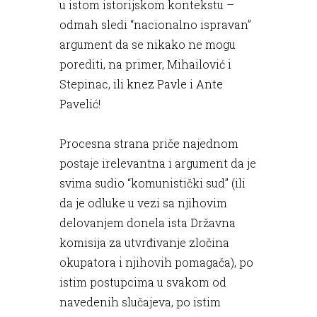
u istom istorijskom kontekstu –
odmah sledi “nacionalno ispravan”
argument da se nikako ne mogu
porediti, na primer, Mihailović i
Stepinac, ili knez Pavle i Ante
Pavelić!
Procesna strana priče najednom
postaje irelevantna i argument da je
svima sudio “komunistički sud” (ili
da je odluke u vezi sa njihovim
delovanjem donela ista Državna
komisija za utvrđivanje zločina
okupatora i njihovih pomagača), po
istim postupcima u svakom od
navedenih slučajeva, po istim