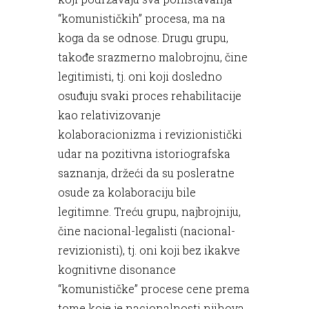
“komunističkih” procesa, ma na
koga da se odnose. Drugu grupu,
takođe srazmerno malobrojnu, čine
legitimisti, tj. oni koji dosledno
osuđuju svaki proces rehabilitacije
kao relativizovanje
kolaboracionizma i revizionistički
udar na pozitivna istoriografska
saznanja, držeći da su posleratne
osude za kolaboraciju bile
legitimne. Treću grupu, najbrojniju,
čine nacional-legalisti (nacional-
revizionisti), tj. oni koji bez ikakve
kognitivne disonance
“komunističke” procese cene prema
tome koje je nacionalnosti njihova