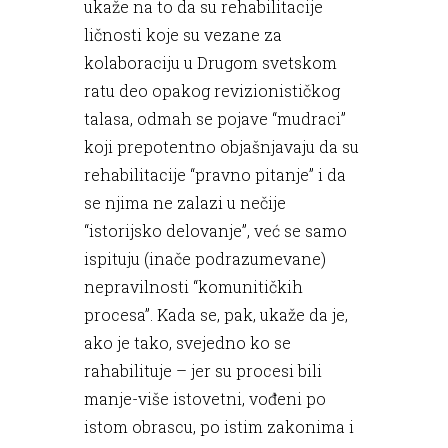
ukaže na to da su rehabilitacije
ličnosti koje su vezane za
kolaboraciju u Drugom svetskom
ratu deo opakog revizionističkog
talasa, odmah se pojave “mudraci”
koji prepotentno objašnjavaju da su
rehabilitacije “pravno pitanje” i da
se njima ne zalazi u nečije
“istorijsko delovanje”, već se samo
ispituju (inače podrazumevane)
nepravilnosti “komunitičkih
procesa”. Kada se, pak, ukaže da je,
ako je tako, svejedno ko se
rahabilituje – jer su procesi bili
manje-više istovetni, vođeni po
istom obrascu, po istim zakonima i