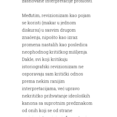
zasnovane interpretacije prošlosti.
Međutim, revizionizam kao pojam
se koristi (makar u jednom
diskursu) u sasvim drugom
značenju, nipošto kao izraz
promena nastalih kao posledica
neophodnog kritičkog mišljenja.
Dakle, svi koji kritikuju
istoriografski revizionizam ne
osporavaju sam kritički odnos
prema nekim ranijim
interpretacijama, već upravo
nekritičko prihvatanje ideoloških
kanona sa suprotnim predznakom
od onih koji se od strane