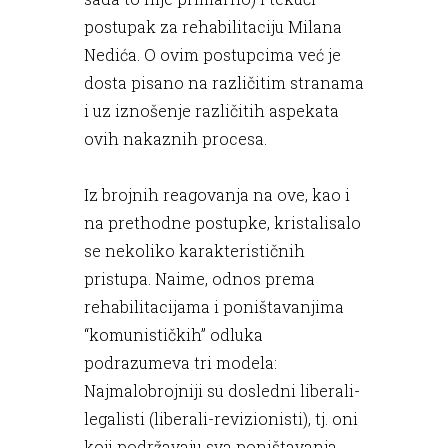
postupak za rehabilitaciju Milana
Nedića. O ovim postupcima već je
dosta pisano na različitim stranama
i uz iznošenje različitih aspekata
ovih nakaznih procesa.
Iz brojnih reagovanja na ove, kao i
na prethodne postupke, kristalisalo
se nekoliko karakterističnih
pristupa. Naime, odnos prema
rehabilitacijama i poništavanjima
“komunističkih” odluka
podrazumeva tri modela:
Najmalobrojniji su dosledni liberali-
legalisti (liberali-revizionisti), tj. oni
koji podržavaju sva poništavanja