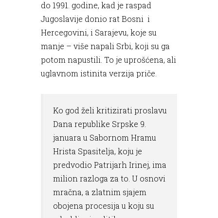
do 1991. godine, kad je raspad
Jugoslavije donio rat Bosni i
Hercegovini, i Sarajevu, koje su
manje – više napali Srbi, koji su ga
potom napustili. To je uprošćena, ali
uglavnom istinita verzija priče.
Ko god želi kritizirati proslavu
Dana republike Srpske 9.
januara u Sabornom Hramu
Hrista Spasitelja, koju je
predvodio Patrijarh Irinej, ima
milion razloga za to. U osnovi
mračna, a zlatnim sjajem
obojena procesija u koju su