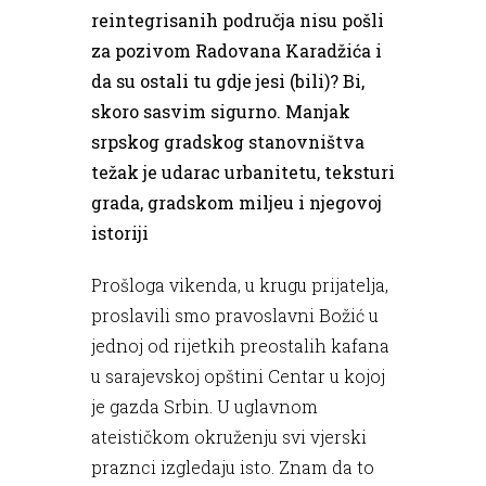
reintegrisanih područja nisu pošli
za pozivom Radovana Karadžića i
da su ostali tu gdje jesi (bili)? Bi,
skoro sasvim sigurno. Manjak
srpskog gradskog stanovništva
težak je udarac urbanitetu, teksturi
grada, gradskom miljeu i njegovoj
istoriji
Prošloga vikenda, u krugu prijatelja,
proslavili smo pravoslavni Božić u
jednoj od rijetkih preostalih kafana
u sarajevskoj opštini Centar u kojoj
je gazda Srbin. U uglavnom
ateističkom okruženju svi vjerski
praznci izgledaju isto. Znam da to