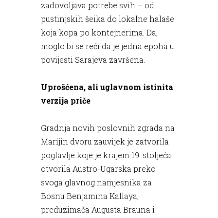
zadovoljava potrebe svih – od
pustinjskih šeika do lokalne halaše
koja kopa po kontejnerima. Da,
moglo bi se reći da je jedna epoha u
povijesti Sarajeva završena.
Uprošćena, ali uglavnom istinita
verzija priče
Gradnja novih poslovnih zgrada na
Marijin dvoru zauvijek je zatvorila
poglavlje koje je krajem 19. stoljeća
otvorila Austro-Ugarska preko
svoga glavnog namjesnika za
Bosnu Benjamina Kallaya,
preduzimača Augusta Brauna i