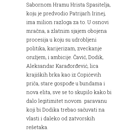
Sabornom Hramu Hrista Spasitelja,
koju je predvodio Patrijarh Irinej,
ima milion razloga za to. U osnovi
mračna, a zlatnim sjajem obojena
procesija u koju su udrobljeni
politika, karijerizam, zveckanje
oružjem, i ambicije. Čavić, Dodik,
Aleksandar Karađorđević, lica
krajiških brka kao iz Ćopićevih
priča, stare gospođe u bundama i
nova elita, sve se to skupilo kako bi
dalo legitimitet novom paravanu
koji bi Dodika trebao sačuvati na
vlasti i daleko od zatvorskih
rešetaka.