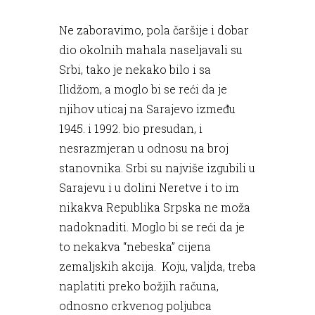
Ne zaboravimo, pola čaršije i dobar
dio okolnih mahala naseljavali su
Srbi, tako je nekako bilo i sa
Ilidžom, a moglo bi se reći da je
njihov uticaj na Sarajevo između
1945. i 1992. bio presudan, i
nesrazmjeran u odnosu na broj
stanovnika. Srbi su najviše izgubili u
Sarajevu i u dolini Neretve i to im
nikakva Republika Srpska ne moža
nadoknaditi. Moglo bi se reći da je
to nekakva “nebeska” cijena
zemaljskih akcija. Koju, valjda, treba
naplatiti preko božjih računa,
odnosno crkvenog poljubca