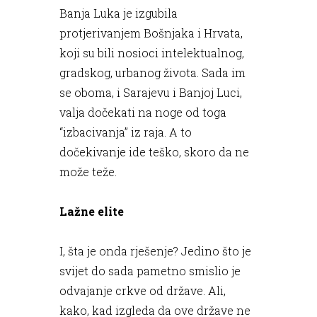
Banja Luka je izgubila
protjerivanjem Bošnjaka i Hrvata,
koji su bili nosioci intelektualnog,
gradskog, urbanog života. Sada im
se oboma, i Sarajevu i Banjoj Luci,
valja dočekati na noge od toga
“izbacivanja” iz raja. A to
dočekivanje ide teško, skoro da ne
može teže.
Lažne elite
I, šta je onda rješenje? Jedino što je
svijet do sada pametno smislio je
odvajanje crkve od države. Ali,
kako, kad izgleda da ove države ne