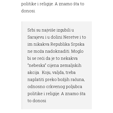
politike i religije. A znamo šta to
donosi.
Srbi su najviše izgubili u
Sarajevu i u dolini Neretve i to
im nikakva Republika Srpska
ne moža nadoknaditi. Moglo
bi se reći da je to nekakva
“nebeska” cijena zemaljskih
akcija. Koju, valjda, treba
naplatiti preko božjih računa,
odnosno crkvenog poljubca
politike i religije. A znamo šta
to donosi