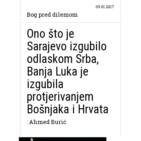
09.01.2017
Bog pred dilemom
Ono što je
Sarajevo izgubilo
odlaskom Srba,
Banja Luka je
izgubila
protjerivanjem
Bošnjaka i Hrvata
: Ahmed Burić