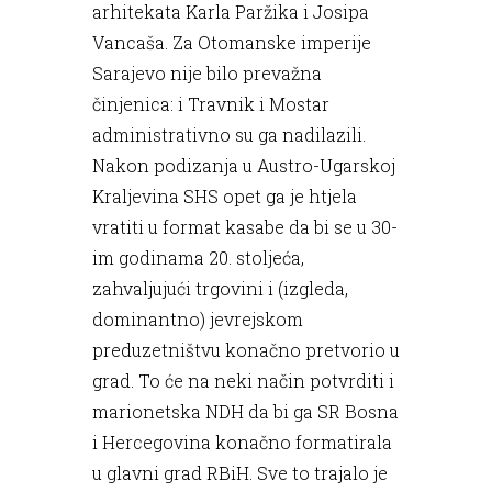
arhitekata Karla Paržika i Josipa
Vancaša. Za Otomanske imperije
Sarajevo nije bilo prevažna
činjenica: i Travnik i Mostar
administrativno su ga nadilazili.
Nakon podizanja u Austro-Ugarskoj
Kraljevina SHS opet ga je htjela
vratiti u format kasabe da bi se u 30-
im godinama 20. stoljeća,
zahvaljujući trgovini i (izgleda,
dominantno) jevrejskom
preduzetništvu konačno pretvorio u
grad. To će na neki način potvrditi i
marionetska NDH da bi ga SR Bosna
i Hercegovina konačno formatirala
u glavni grad RBiH. Sve to trajalo je