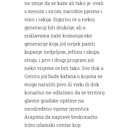
ne smije da se kaže ali tako je: ovali
s mesom i sirom, narodne pjesme i
vino i rakija. Sigurno će u nekoj
generaciji biti drukčije, ali u
enklavama naše komunjarske
generacije koja još uvijek pamti
kupanje nedjeljom, jeftinu i skupu
struju, i prvi i drugi program još
neko vrijeme će biti tako. Sve dok u
Centru još bude kafana u kojima se
mogu naručiti pivo ili viski ili dok
konačno ne odlučimo da se teritorij
glavne gradske opštine na
neodređeno vijeme izrentira
Arapima da naprave beskonačni
tržni islamski centar koji