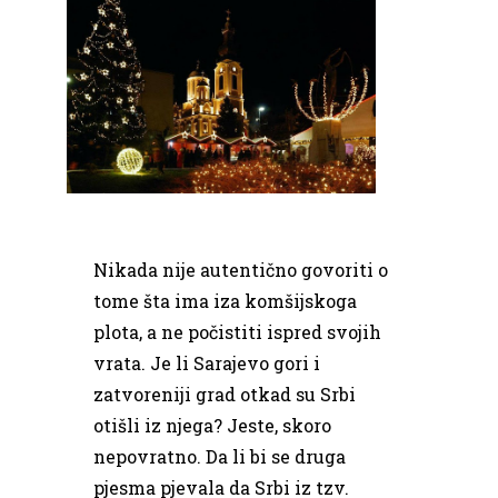
Nikada nije autentično govoriti o
tome šta ima iza komšijskoga
plota, a ne počistiti ispred svojih
vrata. Je li Sarajevo gori i
zatvoreniji grad otkad su Srbi
otišli iz njega? Jeste, skoro
nepovratno. Da li bi se druga
pjesma pjevala da Srbi iz tzv.