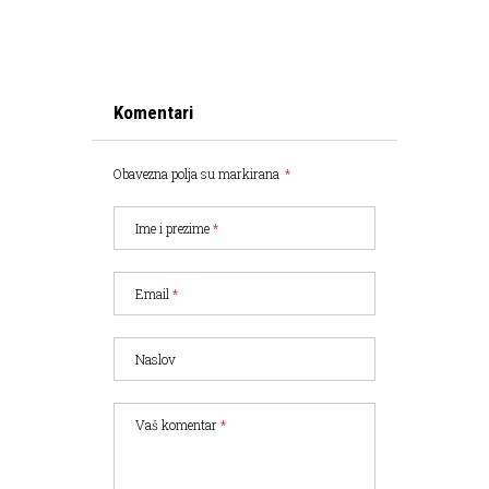
Komentari
Obavezna polja su markirana
*
Ime i prezime
*
Email
*
Naslov
Vaš komentar
*