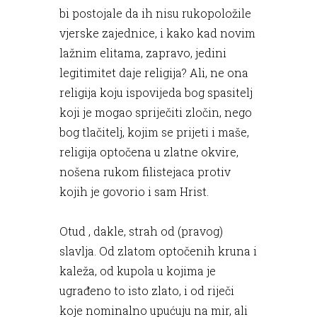
bi postojale da ih nisu rukopoložile
vjerske zajednice, i kako kad novim
lažnim elitama, zapravo, jedini
legitimitet daje religija? Ali, ne ona
religija koju ispovijeda bog spasitelj
koji je mogao spriječiti zločin, nego
bog tlačitelj, kojim se prijeti i maše,
religija optočena u zlatne okvire,
nošena rukom filistejaca protiv
kojih je govorio i sam Hrist.
Otud , dakle, strah od (pravog)
slavlja. Od zlatom optočenih kruna i
kaleža, od kupola u kojima je
ugrađeno to isto zlato, i od riječi
koje nominalno upućuju na mir, ali