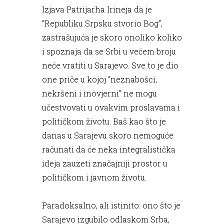
Izjava Patrijarha Irineja da je
“Republiku Srpsku stvorio Bog”,
zastrašujuća je skoro onoliko koliko
i spoznaja da se Srbi u većem broju
neće vratiti u Sarajevo. Sve to je dio
one priče u kojoj “neznabošci,
nekršeni i inovjerni” ne mogu
učestvovati u ovakvim proslavama i
političkom životu. Baš kao što je
danas u Sarajevu skoro nemoguće
računati da će neka integralistička
ideja zauzeti značajniji prostor u
političkom i javnom životu.
Paradoksalno, ali istinito: ono što je
Sarajevo izgubilo odlaskom Srba,