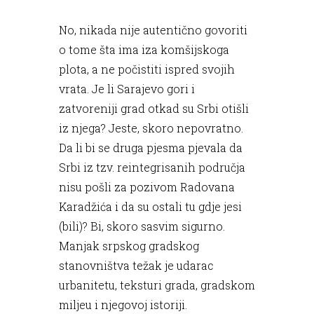
No, nikada nije autentično govoriti
o tome šta ima iza komšijskoga
plota, a ne počistiti ispred svojih
vrata. Je li Sarajevo gori i
zatvoreniji grad otkad su Srbi otišli
iz njega? Jeste, skoro nepovratno.
Da li bi se druga pjesma pjevala da
Srbi iz tzv. reintegrisanih područja
nisu pošli za pozivom Radovana
Karadžića i da su ostali tu gdje jesi
(bili)? Bi, skoro sasvim sigurno.
Manjak srpskog gradskog
stanovništva težak je udarac
urbanitetu, teksturi grada, gradskom
miljeu i njegovoj istoriji.