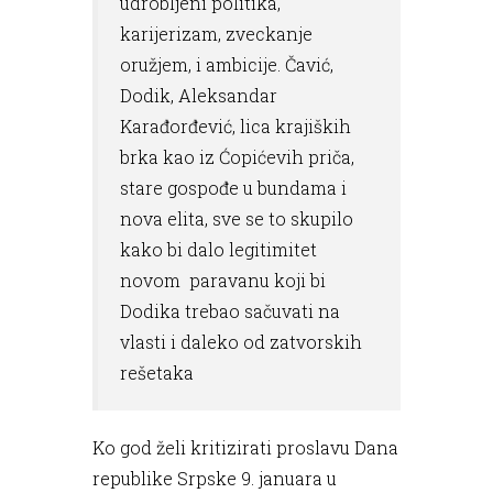
udrobljeni politika,
karijerizam, zveckanje
oružjem, i ambicije. Čavić,
Dodik, Aleksandar
Karađorđević, lica krajiških
brka kao iz Ćopićevih priča,
stare gospođe u bundama i
nova elita, sve se to skupilo
kako bi dalo legitimitet
novom paravanu koji bi
Dodika trebao sačuvati na
vlasti i daleko od zatvorskih
rešetaka
Ko god želi kritizirati proslavu Dana
republike Srpske 9. januara u