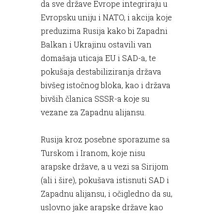
da sve države Evrope integriraju u
Evropsku uniju i NATO, i akcija koje
preduzima Rusija kako bi Zapadni
Balkan i Ukrajinu ostavili van
domašaja uticaja EU i SAD-a, te
pokušaja destabiliziranja država
bivšeg istočnog bloka, kao i država
bivših članica SSSR-a koje su
vezane za Zapadnu alijansu.
Rusija kroz posebne sporazume sa
Turskom i Iranom, koje nisu
arapske države, a u vezi sa Sirijom
(ali i šire), pokušava istisnuti SAD i
Zapadnu alijansu, i očigledno da su,
uslovno jake arapske države kao