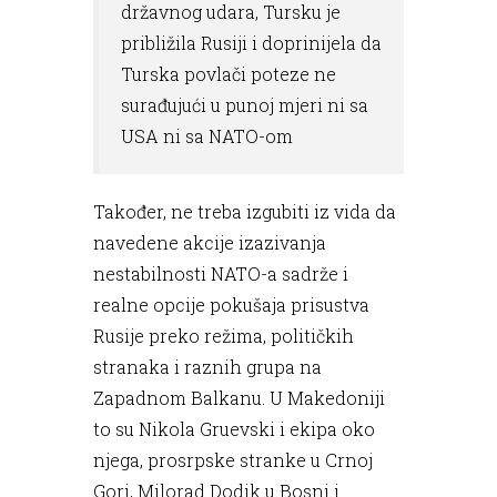
državnog udara, Tursku je
približila Rusiji i doprinijela da
Turska povlači poteze ne
surađujući u punoj mjeri ni sa
USA ni sa NATO-om
Također, ne treba izgubiti iz vida da
navedene akcije izazivanja
nestabilnosti NATO-a sadrže i
realne opcije pokušaja prisustva
Rusije preko režima, političkih
stranaka i raznih grupa na
Zapadnom Balkanu. U Makedoniji
to su Nikola Gruevski i ekipa oko
njega, prosrpske stranke u Crnoj
Gori, Milorad Dodik u Bosni i