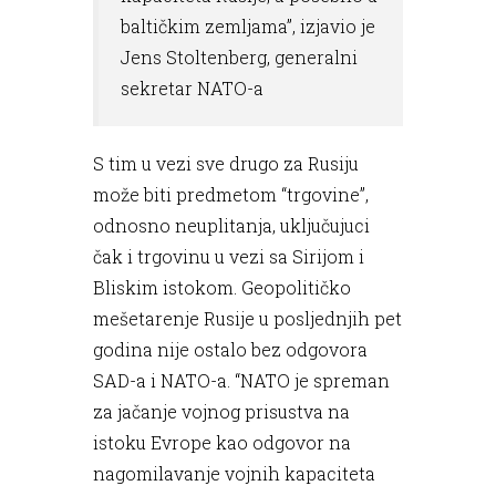
baltičkim zemljama”, izjavio je
Jens Stoltenberg, generalni
sekretar NATO-a
S tim u vezi sve drugo za Rusiju
može biti predmetom “trgovine”,
odnosno neuplitanja, uključujuci
čak i trgovinu u vezi sa Sirijom i
Bliskim istokom. Geopolitičko
mešetarenje Rusije u posljednjih pet
godina nije ostalo bez odgovora
SAD-a i NATO-a. “NATO je spreman
za jačanje vojnog prisustva na
istoku Evrope kao odgovor na
nagomilavanje vojnih kapaciteta