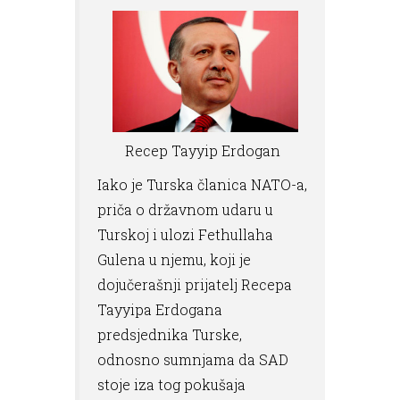
Recep Tayyip Erdogan
Iako je Turska članica NATO-a,
priča o državnom udaru u
Turskoj i ulozi Fethullaha
Gulena u njemu, koji je
dojučerašnji prijatelj Recepa
Tayyipa Erdogana
predsjednika Turske,
odnosno sumnjama da SAD
stoje iza tog pokušaja