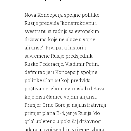
Nova Koncepcija spoljne politike
Rusije predviđa “konstruktivnu i
svestranu suradnju sa evropskim
državama koje ne ulaze u vojne
alijanse”. Prvi put u historiji
suvremene Rusije predsjednik
Ruske Federacije, Vladimir Putin,
definirao je u Koncepciji spoljne
politike Član 69 koji predviđa
poštivanje izbora evropskih država
koje nisu članice vojnih alijansi.
Primjer Crne Gore je najilustrativniji
primjer plana B-4, jer je Rusija “do
grla” upletena u pokušaj državnog
udara u ovoj zemlji u vrijeme izbora.