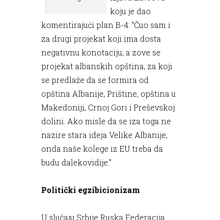
koju je dao
komentirajući plan B-4: “Čuo sam i
za drugi projekat koji ima dosta
negativnu konotaciju, a zove se
projekat albanskih opština, za koji
se predlaže da se formira od
opština Albanije, Prištine, opština u
Makedoniji, Crnoj Gori i Preševskoj
dolini. Ako misle da se iza toga ne
nazire stara ideja Velike Albanije,
onda naše kolege iz EU treba da
budu dalekovidije.”
Politički egzibicionizam
U slučaju Srbije Ruska Federacija