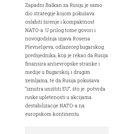
Zapadni Balkan za Rusiju je samo
dio strategije kojom pokušava
oslabiti širenje i kompaktnost
NATO-a. U prilog tome govori i
novogodišnja izjava Rosena
Plevnelijeva, odlazećeg bugarskog
predsjednika, koji je rekao da Rusija
finansira antievropske stranke i
medije u Bugarskoj, i drugim
zemljama, te da Rusija pokušava
“iznutra uništiti EU”, što je potvrda
ruske upletenosti u akcijama
destabilizacije NATO-a na
europskom kontinentu.