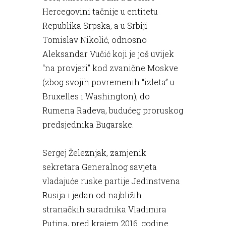
Hercegovini tačnije u entitetu
Republika Srpska, a u Srbiji
Tomislav Nikolić, odnosno
Aleksandar Vučić koji je još uvijek
“na provjeri” kod zvanične Moskve
(zbog svojih povremenih “izleta” u
Bruxelles i Washington), do
Rumena Radeva, budućeg proruskog
predsjednika Bugarske.
Sergej Železnjak, zamjenik
sekretara Generalnog savjeta
vladajuće ruske partije Jedinstvena
Rusija i jedan od najbližih
stranačkih suradnika Vladimira
Putina, pred krajem 2016. godine