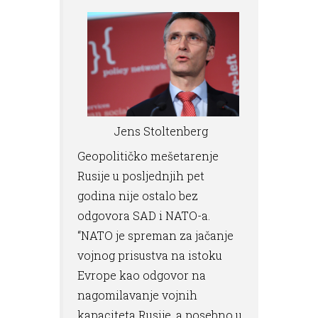
Jens Stoltenberg
Geopolitičko mešetarenje
Rusije u posljednjih pet
godina nije ostalo bez
odgovora SAD i NATO-a.
“NATO je spreman za jačanje
vojnog prisustva na istoku
Evrope kao odgovor na
nagomilavanje vojnih
kapaciteta Rusije, a posebno u