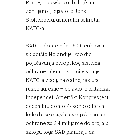
Rusije, a posebno u baltičkim
zemljama”, izjavio je Jens
Stoltenberg, generalni sekretar
NATO-a.
SAD su dopremile 1.600 tenkova u
skladišta Holandije, kao dio
pojačavanja evropskog sistema
odbrane i demonstracije snage
NATO-a zbog, navodne, rastuće
ruske agresije – objavio je britanski
Independet. Američki Kongres je u
decembru donio Zakon o odbrani
kako bi se ojačale evropske snage
odbrane za 3,4 milijarde dolara, a u
sklopu toga SAD planiraju da