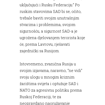
uključujući i Rusku Federaciju.” Po
ruskim stavovima SAD bi se, očito,
trebale baviti svojim unutrašnjim
stvarima i problemima, svojom
sigurnošću, a sigurnost SAD-a je
ugrožena djelovanjem terorista koje
će, prema Lavrovu, rješavati
zajednički sa Rusijom.
Istovremeno, zvanična Rusija u
svojim izjavama, naravno, “ne vidi”
svoju ulogu u mnogim kriznim
žarištima svijeta i optužuje SAD i
NATO za agresivnu politiku prema
Ruskoj Federaciji, te za
neopravdano naoružavanje