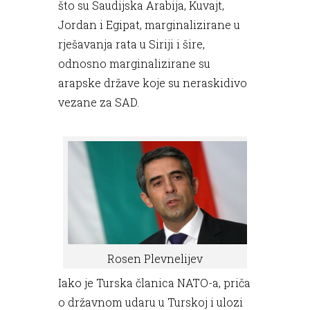
što su Saudijska Arabija, Kuvajt,
Jordan i Egipat, marginalizirane u
rješavanja rata u Siriji i šire,
odnosno marginalizirane su
arapske države koje su neraskidivo
vezane za SAD.
Rosen Plevnelijev
Iako je Turska članica NATO-a, priča
o državnom udaru u Turskoj i ulozi