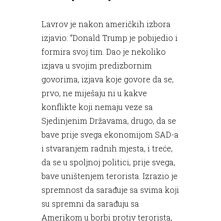
Lavrov je nakon američkih izbora
izjavio: “Donald Trump je pobijedio i
formira svoj tim. Dao je nekoliko
izjava u svojim predizbornim
govorima, izjava koje govore da se,
prvo, ne miješaju ni u kakve
konflikte koji nemaju veze sa
Sjedinjenim Državama, drugo, da se
bave prije svega ekonomijom SAD-a
i stvaranjem radnih mjesta, i treće,
da se u spoljnoj politici, prije svega,
bave uništenjem terorista. Izrazio je
spremnost da sarađuje sa svima koji
su spremni da sarađuju sa
Amerikom u borbi protiv terorista,