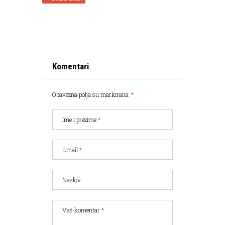
Komentari
Obavezna polja su markirana
*
Ime i prezime
*
Email
*
Naslov
Vaš komentar
*