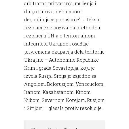
arbitrarna pritvaranja, mučenja i
drugo surovo, nehumano i
degradirajuće ponašanje”. U tekstu
rezolucije se poziva na prethodnu
rezoluciju UN-a o teritorijalnom
integritetu Ukrajine i osuđuje
privremena okupacija dela teritorije
Ukrajine – Autonomne Republike
Krim i grada Sevastoplja, koju je
izvela Rusija. Srbija je zajedno sa
Angolom, Belorusijom, Venecuelom,
Iranom, Kazahstanom, Kinom,
Kubom, Severnom Korejom, Rusijom
i Sirijom – glasala protiv rezolucije.