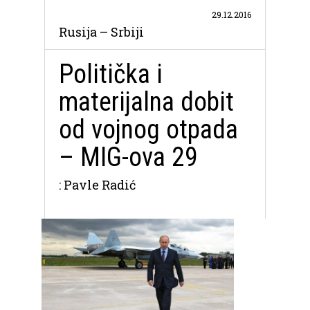
29.12.2016
Rusija – Srbiji
Politička i
materijalna dobit
od vojnog otpada
– MIG-ova 29
: Pavle Radić