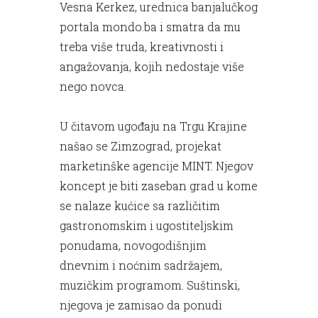
Vesna Kerkez, urednica banjalučkog
portala mondo.ba i smatra da mu
treba više truda, kreativnosti i
angažovanja, kojih nedostaje više
nego novca.
U čitavom ugođaju na Trgu Krajine
našao se Zimzograd, projekat
marketinške agencije MINT. Njegov
koncept je biti zaseban grad u kome
se nalaze kućice sa različitim
gastronomskim i ugostiteljskim
ponudama, novogodišnjim
dnevnim i noćnim sadržajem,
muzičkim programom. Suštinski,
njegova je zamisao da ponudi