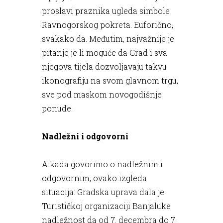
proslavi praznika ugleda simbole
Ravnogorskog pokreta. Euforično,
svakako da. Međutim, najvažnije je
pitanje je li moguće da Grad i sva
njegova tijela dozvoljavaju takvu
ikonografiju na svom glavnom trgu,
sve pod maskom novogodišnje
ponude.
Nadležni i odgovorni
A kada govorimo o nadležnim i
odgovornim, ovako izgleda
situacija: Gradska uprava dala je
Turističkoj organizaciji Banjaluke
nadležnost da od 7. decembra do 7.