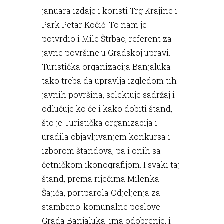
januara izdaje i koristi Trg Krajine i
Park Petar Kočić. To nam je
potvrdio i Mile Štrbac, referent za
javne površine u Gradskoj upravi.
Turistička organizacija Banjaluka
tako treba da upravlja izgledom tih
javnih površina, selektuje sadržaj i
odlučuje ko će i kako dobiti štand,
što je Turistička organizacija i
uradila objavljivanjem konkursa i
izborom štandova, pa i onih sa
četničkom ikonografijom. I svaki taj
štand, prema riječima Milenka
Šajića, portparola Odjeljenja za
stambeno-komunalne poslove
Grada Banjaluka, ima odobrenje, i