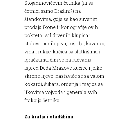
Stojadinovićevih četnika (ili su
četnici samo Dražini?) na
štandovima, gdje se kao suveniri
prodaju ikone i ikonografije ovih
pokreta. Val drvenih klupica i
stolova punih piva, roštilja, kuvanog
vina i rakije, kućica sa slatkišima i
igračkama, čim se na račvanju
ispred Deda Mrazove kućice i jelke
skrene lijevo, nastaviće se sa valom
kokardi, šubara, ordenja i majica sa
likovima vojvoda i generala svih
frakcija četnika.
Za kralja i otadžbinu