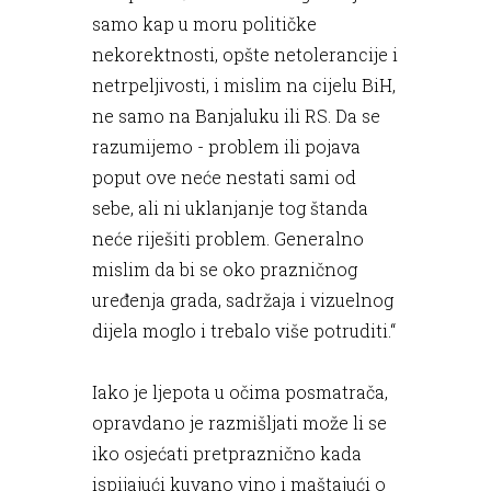
samo kap u moru političke
nekorektnosti, opšte netolerancije i
netrpeljivosti, i mislim na cijelu BiH,
ne samo na Banjaluku ili RS. Da se
razumijemo - problem ili pojava
poput ove neće nestati sami od
sebe, ali ni uklanjanje tog štanda
neće riješiti problem. Generalno
mislim da bi se oko prazničnog
uređenja grada, sadržaja i vizuelnog
dijela moglo i trebalo više potruditi.“
Iako je ljepota u očima posmatrača,
opravdano je razmišljati može li se
iko osjećati pretpraznično kada
ispijajući kuvano vino i maštajući o