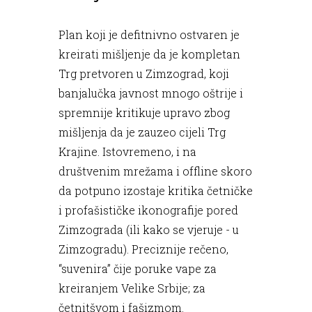
Plan koji je defitnivno ostvaren je
kreirati mišljenje da je kompletan
Trg pretvoren u Zimzograd, koji
banjalučka javnost mnogo oštrije i
spremnije kritikuje upravo zbog
mišljenja da je zauzeo cijeli Trg
Krajine. Istovremeno, i na
društvenim mrežama i offline skoro
da potpuno izostaje kritika četničke
i profašističke ikonografije pored
Zimzograda (ili kako se vjeruje - u
Zimzogradu). Preciznije rečeno,
“suvenira” čije poruke vape za
kreiranjem Velike Srbije; za
četnitšvom i fašizmom.