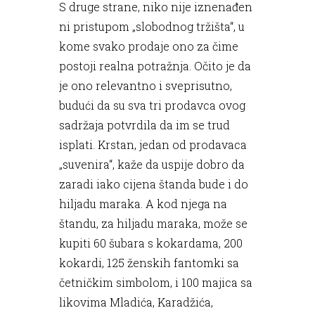
S druge strane, niko nije iznenađen
ni pristupom „slobodnog tržišta“, u
kome svako prodaje ono za čime
postoji realna potražnja. Očito je da
je ono relevantno i sveprisutno,
budući da su sva tri prodavca ovog
sadržaja potvrdila da im se trud
isplati. Krstan, jedan od prodavaca
„suvenira“, kaže da uspije dobro da
zaradi iako cijena štanda bude i do
hiljadu maraka. A kod njega na
štandu, za hiljadu maraka, može se
kupiti 60 šubara s kokardama, 200
kokardi, 125 ženskih fantomki sa
četničkim simbolom, i 100 majica sa
likovima Mladića, Karadžića,