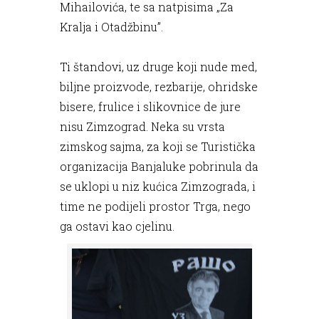
Mihailovića, te sa natpisima „Za
Kralja i Otadžbinu”.
Ti štandovi, uz druge koji nude med,
biljne proizvode, rezbarije, ohridske
bisere, frulice i slikovnice de jure
nisu Zimzograd. Neka su vrsta
zimskog sajma, za koji se Turistička
organizacija Banjaluke pobrinula da
se uklopi u niz kućica Zimzograda, i
time ne podijeli prostor Trga, nego
ga ostavi kao cjelinu.