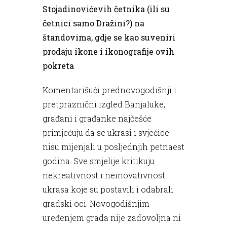
Stojadinovićevih četnika (ili su
četnici samo Dražini?) na
štandovima, gdje se kao suveniri
prodaju ikone i ikonografije ovih
pokreta
Komentarišući prednovogodišnji i
pretpraznični izgled Banjaluke,
građani i građanke najčešće
primjećuju da se ukrasi i svjećice
nisu mijenjali u posljednjih petnaest
godina. Sve smjelije kritikuju
nekreativnost i neinovativnost
ukrasa koje su postavili i odabrali
gradski oci. Novogodišnjim
uređenjem grada nije zadovoljna ni