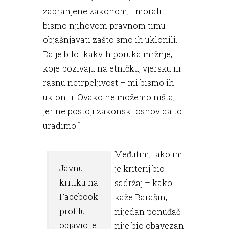
zabranjene zakonom, i morali
bismo njihovom pravnom timu
objašnjavati zašto smo ih uklonili.
Da je bilo ikakvih poruka mržnje,
koje pozivaju na etničku, vjersku ili
rasnu netrpeljivost – mi bismo ih
uklonili. Ovako ne možemo ništa,
jer ne postoji zakonski osnov da to
uradimo.“
Međutim, iako im
Javnu
je kriterij bio
kritiku na
sadržaj – kako
Facebook
kaže Barašin,
profilu
nijedan ponuđač
objavio je
nije bio obavezan