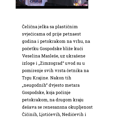
Čelična jelka sa plastičnim
svjećicama od prije petnaest
godina i petokrakom na vrhu, na
početku Gospodske bliže kući
Veselina Masleše, uz ukrašene
izloge i „Zimzograd“ uvod su u
pomirenje svih vrsta četnika na
Trgu Krajine. Nakon tih
„neugodnih“ dvjesto metara
Gospodske, koja počinje
petokrakom, na drugom kraju
dešava se renesansna okupljenost
Čičinih, Ljotićevih, Nedićevih i