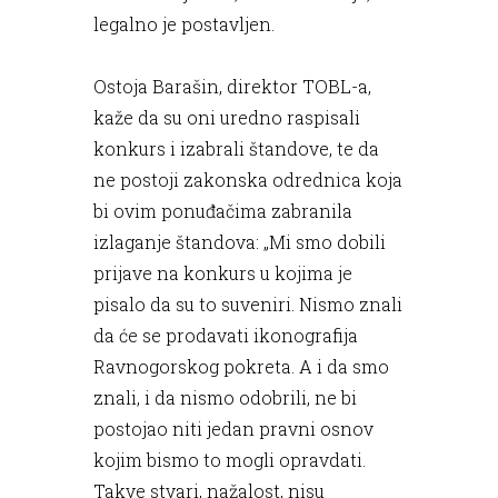
legalno je postavljen.
Ostoja Barašin, direktor TOBL-a,
kaže da su oni uredno raspisali
konkurs i izabrali štandove, te da
ne postoji zakonska odrednica koja
bi ovim ponuđačima zabranila
izlaganje štandova: „Mi smo dobili
prijave na konkurs u kojima je
pisalo da su to suveniri. Nismo znali
da će se prodavati ikonografija
Ravnogorskog pokreta. A i da smo
znali, i da nismo odobrili, ne bi
postojao niti jedan pravni osnov
kojim bismo to mogli opravdati.
Takve stvari, nažalost, nisu