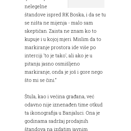
nelegelne
štandove ispred RK Boska, i da se tu
se ništa ne mijenja - malo sam
skeptičan. Zaista ne znam ko to
kupuje i u kojoj mjeri. Mislim da to
markiranje prostora ide više po
interciji 'to je tako', ali ako je u
pitanju jasno osmišljeno
markiranje, onda je još i gore nego
što mi se čini.“
Štula, kao i većina građana, već
odavno nije iznenađen time otkud
ta ikonografija u Banjaluci. Ona je
godinama sadržaj prodajnih
štandova na izdatim javnim