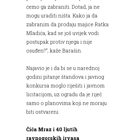
ćemo ga zabraniti. Dotad, ja ne
mogu uraditi ništa. Kako ja da
zabranim da prodaju majice Ratka
Mladića, kad se još uvijek vodi
postupak protiv njega i nije
osuđen?“, kaže Barašin.
Najavio je i da bi se u narednoj
godini pitanje štandova i javnog
konkursa moglo riješiti i javnom
licitacijom, uz ogradu da je riječ
samo o planovima koji ne moraju
biti ostvareni.
Čiča Mraz i 40 ljutih
ravnogorskih irvasa