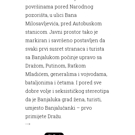
površinama pored Narodnog
pozorišta, u ulici Bana
Milosavljevića, pred Autobuskom
stanicom. Javni prostor tako je
markiran i savršeno postavljen da
svaki prvi susret stranaca i turista
sa Banjalukom počinje upravo sa
Dražom, Putinom, Ratkom
Mladićem, generalima i vojvodama,
bataljonima i četama. I pored sve
dobre volje i seksističkog stereotipa
da je Banjaluka grad žena, turisti,
umjesto Banjalučanki – prvo
primijete Dražu.
-->