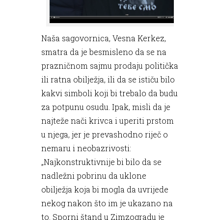
Naša sagovornica, Vesna Kerkez,
smatra da je besmisleno da se na
prazničnom sajmu prodaju politička
ili ratna obilježja, ili da se ističu bilo
kakvi simboli koji bi trebalo da budu
za potpunu osudu. Ipak, misli da je
najteže nači krivca i uperiti prstom
u njega, jer je prevashodno riječ o
nemaru i neobazrivosti:
„Najkonstruktivnije bi bilo da se
nadležni pobrinu da uklone
obilježja koja bi mogla da uvrijede
nekog nakon što im je ukazano na
to. Sporni štand u Zimzogradu je