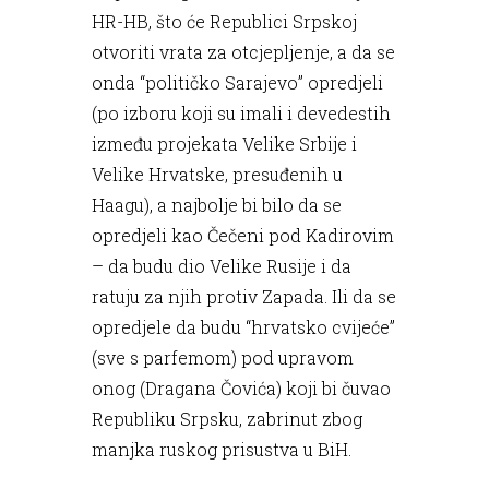
HR-HB, što će Republici Srpskoj
otvoriti vrata za otcjepljenje, a da se
onda “političko Sarajevo” opredjeli
(po izboru koji su imali i devedestih
između projekata Velike Srbije i
Velike Hrvatske, presuđenih u
Haagu), a najbolje bi bilo da se
opredjeli kao Čečeni pod Kadirovim
– da budu dio Velike Rusije i da
ratuju za njih protiv Zapada. Ili da se
opredjele da budu “hrvatsko cvijeće”
(sve s parfemom) pod upravom
onog (Dragana Čovića) koji bi čuvao
Republiku Srpsku, zabrinut zbog
manjka ruskog prisustva u BiH.