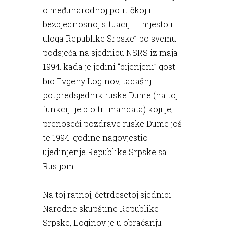
o međunarodnoj političkoj i
bezbjednosnoj situaciji – mjesto i
uloga Republike Srpske” po svemu
podsjeća na sjednicu NSRS iz maja
1994. kada je jedini “cijenjeni” gost
bio Evgeny Loginov, tadašnji
potpredsjednik ruske Dume (na toj
funkciji je bio tri mandata) koji je,
prenoseći pozdrave ruske Dume još
te 1994. godine nagovjestio
ujedinjenje Republike Srpske sa
Rusijom.
Na toj ratnoj, četrdesetoj sjednici
Narodne skupštine Republike
Srpske, Loginov je u obraćanju