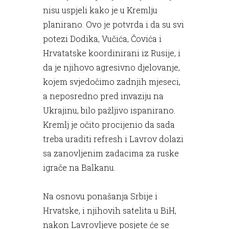
nisu uspjeli kako je u Kremlju
planirano. Ovo je potvrda i da su svi
potezi Dodika, Vučića, Čovića i
Hrvatatske koordinirani iz Rusije, i
da je njihovo agresivno djelovanje,
kojem svjedočimo zadnjih mjeseci,
a neposredno pred invaziju na
Ukrajinu, bilo pažljivo ispanirano.
Kremlj je očito procijenio da sada
treba uraditi refresh i Lavrov dolazi
sa zanovljenim zadacima za ruske
igrače na Balkanu.
Na osnovu ponašanja Srbije i
Hrvatske, i njihovih satelita u BiH,
nakon Lavrovljeve posjete će se