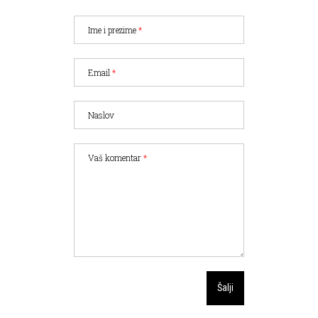
Ime i prezime
*
Email
*
Naslov
Vaš komentar
*