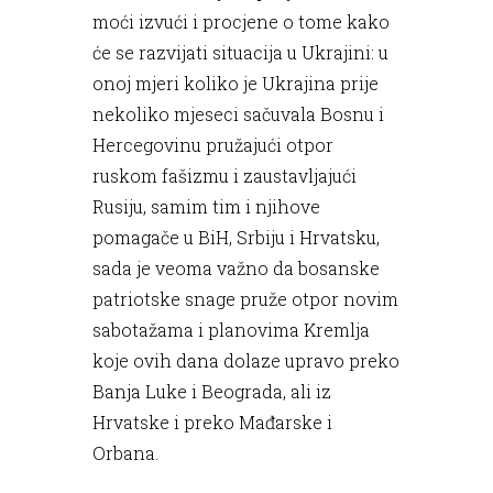
moći izvući i procjene o tome kako
će se razvijati situacija u Ukrajini: u
onoj mjeri koliko je Ukrajina prije
nekoliko mjeseci sačuvala Bosnu i
Hercegovinu pružajući otpor
ruskom fašizmu i zaustavljajući
Rusiju, samim tim i njihove
pomagače u BiH, Srbiju i Hrvatsku,
sada je veoma važno da bosanske
patriotske snage pruže otpor novim
sabotažama i planovima Kremlja
koje ovih dana dolaze upravo preko
Banja Luke i Beograda, ali iz
Hrvatske i preko Mađarske i
Orbana.