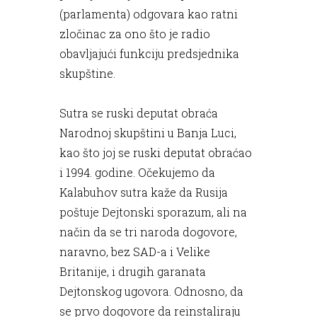
(parlamenta) odgovara kao ratni
zločinac za ono što je radio
obavljajući funkciju predsjednika
skupštine.
Sutra se ruski deputat obraća
Narodnoj skupštini u Banja Luci,
kao što joj se ruski deputat obraćao
i 1994. godine. Očekujemo da
Kalabuhov sutra kaže da Rusija
poštuje Dejtonski sporazum, ali na
način da se tri naroda dogovore,
naravno, bez SAD-a i Velike
Britanije, i drugih garanata
Dejtonskog ugovora. Odnosno, da
se prvo dogovore da reinstaliraju