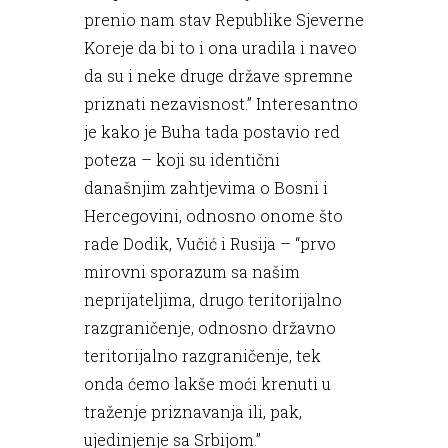
prenio nam stav Republike Sjeverne
Koreje da bi to i ona uradila i naveo
da su i neke druge države spremne
priznati nezavisnost.” Interesantno
je kako je Buha tada postavio red
poteza – koji su identični
današnjim zahtjevima o Bosni i
Hercegovini, odnosno onome što
rade Dodik, Vučić i Rusija – “prvo
mirovni sporazum sa našim
neprijateljima, drugo teritorijalno
razgraničenje, odnosno državno
teritorijalno razgraničenje, tek
onda ćemo lakše moći krenuti u
traženje priznavanja ili, pak,
ujedinjenje sa Srbijom.”