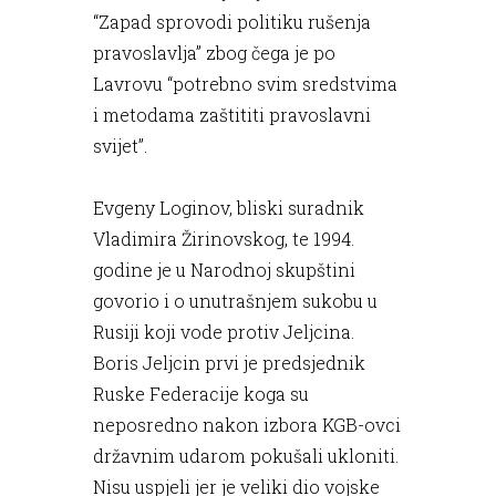
“Zapad sprovodi politiku rušenja
pravoslavlja” zbog čega je po
Lavrovu “potrebno svim sredstvima
i metodama zaštititi pravoslavni
svijet”.
Evgeny Loginov, bliski suradnik
Vladimira Žirinovskog, te 1994.
godine je u Narodnoj skupštini
govorio i o unutrašnjem sukobu u
Rusiji koji vode protiv Jeljcina.
Boris Jeljcin prvi je predsjednik
Ruske Federacije koga su
neposredno nakon izbora KGB-ovci
državnim udarom pokušali ukloniti.
Nisu uspjeli jer je veliki dio vojske