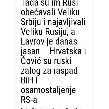
Tada su im Rusi
obećavali Veliku
Srbiju i najavljivali
Veliku Rusiju, a
Lavrov je danas
jasan – Hrvatska i
Čović su ruski
zalog za raspad
BiH i
osamostaljenje
RS-a