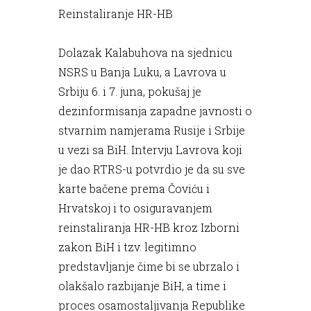
Reinstaliranje HR-HB
Dolazak Kalabuhova na sjednicu
NSRS u Banja Luku, a Lavrova u
Srbiju 6. i 7. juna, pokušaj je
dezinformisanja zapadne javnosti o
stvarnim namjerama Rusije i Srbije
u vezi sa BiH. Intervju Lavrova koji
je dao RTRS-u potvrdio je da su sve
karte bačene prema Čoviću i
Hrvatskoj i to osiguravanjem
reinstaliranja HR-HB kroz Izborni
zakon BiH i tzv. legitimno
predstavljanje čime bi se ubrzalo i
olakšalo razbijanje BiH, a time i
proces osamostaljivanja Republike