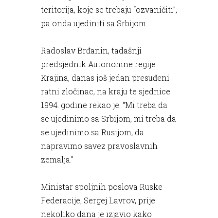
teritorija, koje se trebaju “ozvaničiti”,
pa onda ujediniti sa Srbijom.
Radoslav Brđanin, tadašnji
predsjednik Autonomne regije
Krajina, danas još jedan presuđeni
ratni zločinac, na kraju te sjednice
1994. godine rekao je: “Mi treba da
se ujedinimo sa Srbijom, mi treba da
se ujedinimo sa Rusijom, da
napravimo savez pravoslavnih
zemalja.”
Ministar spoljnih poslova Ruske
Federacije, Sergej Lavrov, prije
nekoliko dana je izjavio kako