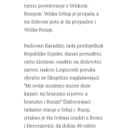
njeno povezivanje s Velikom
Rusijom. Velika Srbija je propala, a
na dobrom putu je da propadne i
Velika Rusija.
Radovan Karadžić, tada predsjednik
Republike Srpske, danas presuđeni
ratni zločinac osuđen na doživotni
zatvor, nakon Loginovih poruka
obratio se Skupštini naglašavajući:
“Mi ovdje možemo mirne duše
kazati: mi branimo srpstvo, a
branimo i Rusiju!” Elaborirajući
tadašne stanje u Srbiji i Rusiji,
istakao je šta trebaju uraditi u Bosni
i Hercegovini: da dobiju 49 odsto