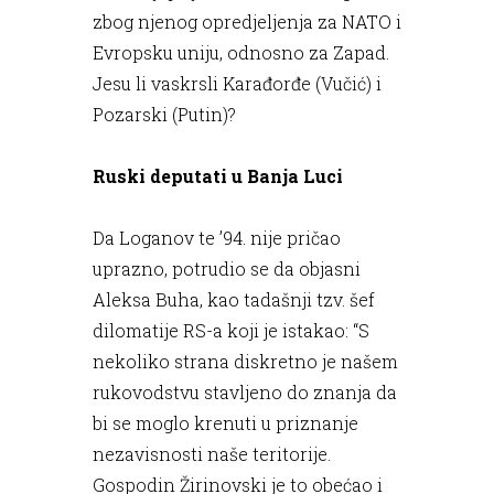
zbog njenog opredjeljenja za NATO i
Evropsku uniju, odnosno za Zapad.
Jesu li vaskrsli Karađorđe (Vučić) i
Pozarski (Putin)?
Ruski deputati u Banja Luci
Da Loganov te ’94. nije pričao
uprazno, potrudio se da objasni
Aleksa Buha, kao tadašnji tzv. šef
dilomatije RS-a koji je istakao: “S
nekoliko strana diskretno je našem
rukovodstvu stavljeno do znanja da
bi se moglo krenuti u priznanje
nezavisnosti naše teritorije.
Gospodin Žirinovski je to obećao i