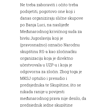
Ne treba zaboraviti i očito treba
podsjetiti, pogotovo one koji i
danas organiziraju slične skupove
po Banja Luci, na naslijeđe
Međunarodnog krivičnog suda za
bivšu Jugoslaviju koji je
(pravosnažno) označio Narodnu
skupštinu RS-a kao zločinačku
organizaciju koja je direktno
učestvovala u UZP-u i koja je
odgovorna za zločin. Zbog toga je
MKSJ optužio i presudio i
predsjednika te Skupštine, što se
nikada ranije u povijesti
međunarodnog prava nije desilo, da
predsjednik jedne skupštine