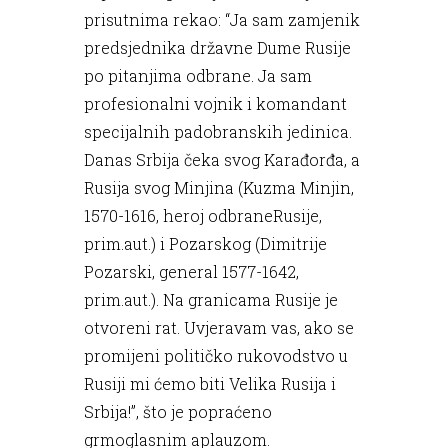
prisutnima rekao: “Ja sam zamjenik
predsjednika državne Dume Rusije
po pitanjima odbrane. Ja sam
profesionalni vojnik i komandant
specijalnih padobranskih jedinica.
Danas Srbija čeka svog Karađorđa, a
Rusija svog Minjina (Kuzma Minjin,
1570-1616, heroj odbraneRusije,
prim.aut.) i Pozarskog (Dimitrije
Pozarski, general 1577-1642,
prim.aut.). Na granicama Rusije je
otvoreni rat. Uvjeravam vas, ako se
promijeni političko rukovodstvo u
Rusiji mi ćemo biti Velika Rusija i
Srbija!”, što je popraćeno
grmoglasnim aplauzom.