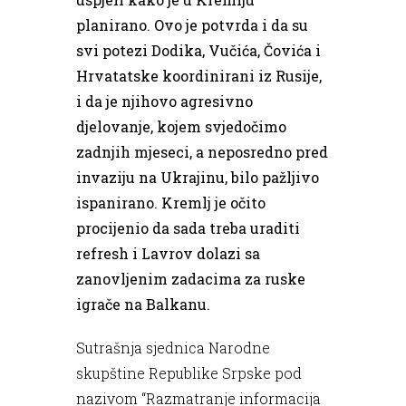
planirano. Ovo je potvrda i da su
svi potezi Dodika, Vučića, Čovića i
Hrvatatske koordinirani iz Rusije,
i da je njihovo agresivno
djelovanje, kojem svjedočimo
zadnjih mjeseci, a neposredno pred
invaziju na Ukrajinu, bilo pažljivo
ispanirano. Kremlj je očito
procijenio da sada treba uraditi
refresh i Lavrov dolazi sa
zanovljenim zadacima za ruske
igrače na Balkanu.
Sutrašnja sjednica Narodne
skupštine Republike Srpske pod
nazivom “Razmatranje informacija