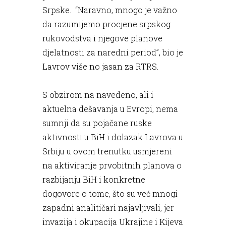
Srpske. “Naravno, mnogo je važno
da razumijemo procjene srpskog
rukovodstva i njegove planove
djelatnosti za naredni period”, bio je
Lavrov više no jasan za RTRS.
S obzirom na navedeno, ali i
aktuelna dešavanja u Evropi, nema
sumnji da su pojačane ruske
aktivnosti u BiH i dolazak Lavrova u
Srbiju u ovom trenutku usmjereni
na aktiviranje prvobitnih planova o
razbijanju BiH i konkretne
dogovore o tome, što su već mnogi
zapadni analitičari najavljivali, jer
invazija i okupacija Ukrajine i Kijeva