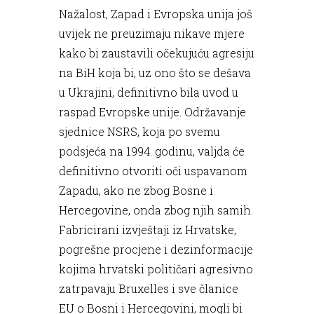
Nažalost, Zapad i Evropska unija još
uvijek ne preuzimaju nikave mjere
kako bi zaustavili očekujuću agresiju
na BiH koja bi, uz ono što se dešava
u Ukrajini, definitivno bila uvod u
raspad Evropske unije. Održavanje
sjednice NSRS, koja po svemu
podsjeća na 1994. godinu, valjda će
definitivno otvoriti oči uspavanom
Zapadu, ako ne zbog Bosne i
Hercegovine, onda zbog njih samih.
Fabricirani izvještaji iz Hrvatske,
pogrešne procjene i dezinformacije
kojima hrvatski političari agresivno
zatrpavaju Bruxelles i sve članice
EU o Bosni i Hercegovini, mogli bi