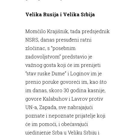
Velika Rusija i Velika Srbija
Momčilo Krajišnik, tada predsjednik
NSRS, danas presuđeni ratni
zločinac, s “posebnim
zadovoljstvom” predstavio je
važnog gosta koji će im prenijeti
“stav ruske Dume” i Loginov im je
prenio poruke govoreći im, kao što
im danas, skoro 30 godina kasnije,
govore Kalabuhov i Lavrov protiv
UN-a, Zapada, sve nabrajajući
poznate i nepoznate prijatelje koji
će im pomoći, i obećavajući
ujedinjenje Srba u Veliku Srbiju i