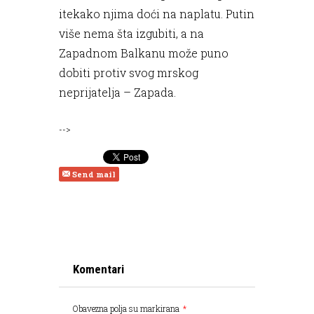
itekako njima doći na naplatu. Putin
više nema šta izgubiti, a na
Zapadnom Balkanu može puno
dobiti protiv svog mrskog
neprijatelja – Zapada.
-->
Send mail
Komentari
Obavezna polja su markirana
*