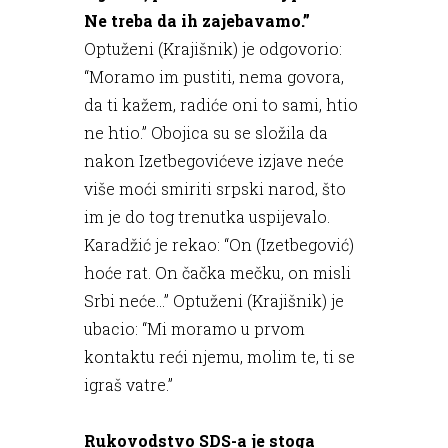
Ne treba da ih zajebavamo.”
Optuženi (Krajišnik) je odgovorio:
“Moramo im pustiti, nema govora,
da ti kažem, radiće oni to sami, htio
ne htio.” Obojica su se složila da
nakon Izetbegovićeve izjave neće
više moći smiriti srpski narod, što
im je do tog trenutka uspijevalo.
Karadžić je rekao: “On (Izetbegović)
hoće rat. On čačka mečku, on misli
Srbi neće...” Optuženi (Krajišnik) je
ubacio: “Mi moramo u prvom
kontaktu reći njemu, molim te, ti se
igraš vatre.”
Rukovodstvo SDS-a je stoga