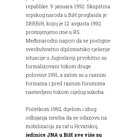
republike. 9. januara 1992. Skupština
srpskog naroda u BiH proglasila je
SRRBiH, kojoj je 12. avgusta 1992.
promijenjeno ime u RS.
Međunarodni napori da se postigne
sveobuhvatno diplomatsko rješenje
situacije u Jugoslaviji prvobitno su
formalizovani tokom druge
polovine 1991, a zatim su u raznim
formama i pred raznim forumima
nastavljeni tokom cijelog sukoba.
Početkom 1992, dijelom i zbog
odbijanja nesrba da se odazovu na
mobilizaciju za rat u Hrvatskoj,
jedinice JNA u BiH sve više su