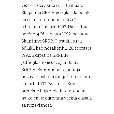
vezi s nezavisnošću. 20. januara,
Skupština SRBiH je izglasala odluku
da se taj referendum održi 29.
februara i 1. marta 1992. Na sjednici
održanoj 26. januara 1992, poslanici
Skupštine SRRBiH osudili su tu
odluku kao nezakonitu. 28. februara
1992, Skupština SRRBiH
jednoglasno je usvojila Ustav
SrRBiH. Referendum o pitanju
nezavisnosti održan je 29. februara i
1. marta 1992. Bosanski Srbi su
pretežno bojkotovali referendum,
na kojem je ogromna većina glasala
za nezavisnost.