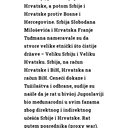
Hrvatske, a potom Srbije i
Hrvatske protiv Bosne i
Hercegovine. Srbija Slobodana
Miloševića i Hrvatska Franje
Tuđmana nameravale su da
stvore velike etnički što čistije
države – Veliku Srbiju i Veliku
Hvatsku. Srbija, na račun
Hrvatske i BiH, Hrvatska na
račun BiH. Ceneći dokaze i
Tužilaštva i odbrane, sudije su
našle da je rat u bivšoj Jugoslaviji
bio međunarodni u svim fazama
zbog direktnog i indirektnog
učešća Srbije i Hrvatske. Rat
putem posrednika (proxy war).