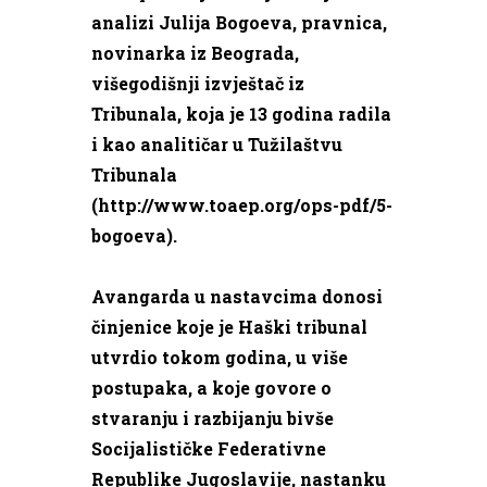
analizi Julija Bogoeva, pravnica,
novinarka iz Beograda,
višegodišnji izvještač iz
Tribunala, koja je 13 godina radila
i kao analitičar u Tužilaštvu
Tribunala
(http://www.toaep.org/ops-pdf/5-
bogoeva).
Avangarda u nastavcima donosi
činjenice koje je Haški tribunal
utvrdio tokom godina, u više
postupaka, a koje govore o
stvaranju i razbijanju bivše
Socijalističke Federativne
Republike Jugoslavije, nastanku