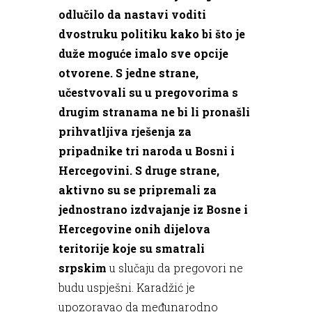
odlučilo da nastavi voditi
dvostruku politiku kako bi što je
duže moguće imalo sve opcije
otvorene. S jedne strane,
učestvovali su u pregovorima s
drugim stranama ne bi li pronašli
prihvatljiva rješenja za
pripadnike tri naroda u Bosni i
Hercegovini. S druge strane,
aktivno su se pripremali za
jednostrano izdvajanje iz Bosne i
Hercegovine onih dijelova
teritorije koje su smatrali
srpskim
u slučaju da pregovori ne
budu uspješni. Karadžić je
upozoravao da međunarodno