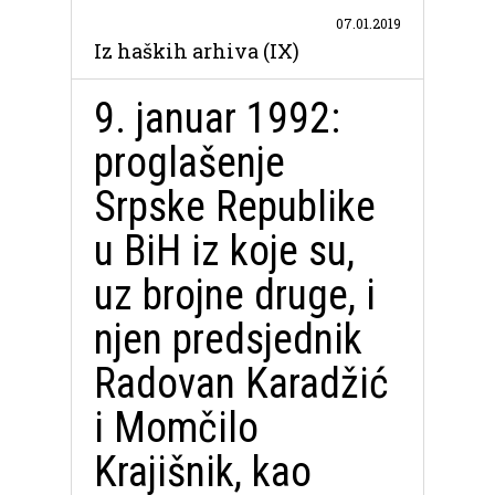
07.01.2019
Iz haških arhiva (IX)
9. januar 1992:
proglašenje
Srpske Republike
u BiH iz koje su,
uz brojne druge, i
njen predsjednik
Radovan Karadžić
i Momčilo
Krajišnik, kao