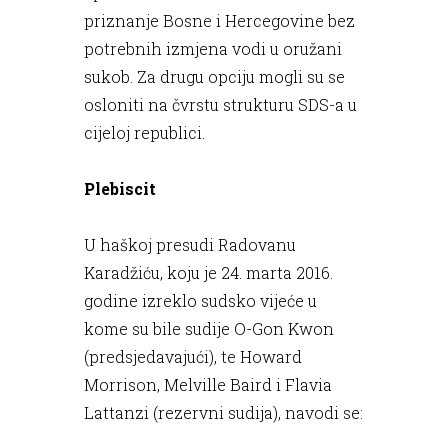
priznanje Bosne i Hercegovine bez
potrebnih izmjena vodi u oružani
sukob. Za drugu opciju mogli su se
osloniti na čvrstu strukturu SDS-a u
cijeloj republici.
Plebiscit
U haškoj presudi Radovanu
Karadžiću, koju je 24. marta 2016.
godine izreklo sudsko vijeće u
kome su bile sudije O-Gon Kwon
(predsjedavajući), te Howard
Morrison, Melville Baird i Flavia
Lattanzi (rezervni sudija), navodi se: