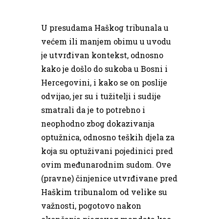
U presudama Haškog tribunala u
većem ili manjem obimu u uvodu
je utvrđivan kontekst, odnosno
kako je došlo do sukoba u Bosni i
Hercegovini, i kako se on poslije
odvijao, jer su i tužitelji i sudije
smatrali da je to potrebno i
neophodno zbog dokazivanja
optužnica, odnosno teških djela za
koja su optuživani pojedinici pred
ovim međunarodnim sudom. Ove
(pravne) činjenice utvrđivane pred
Haškim tribunalom od velike su
važnosti, pogotovo nakon