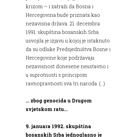
krizom – i zatraži da Bosna i
Hercegovina bude priznata kao
nezavisna država. 21. decembra
1991. skupština bosanskih Srba
usvojila je izjavu u kojoj je istaknuto
da su odluke Predsjedništva Bosne i
Hercegovine koje podržavaju
nezavisnost donesene neustavno i
u suprotnosti s principom
ravnopravnosti sva tri naroda. (...)
... zbog genocida u Drugom
svjetskom ratu...
9. januara 1992. skupština
bosanskih Srba jednoglasno je