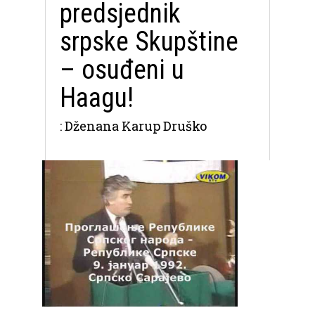
predsjednik
srpske Skupštine
– osuđeni u
Haagu!
: Dženana Karup Druško