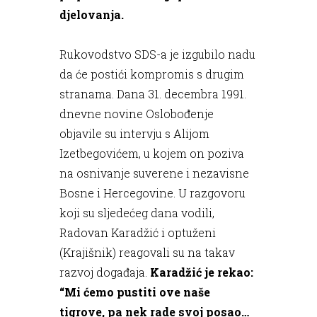
djelovanja.
Rukovodstvo SDS-a je izgubilo nadu
da će postići kompromis s drugim
stranama. Dana 31. decembra 1991.
dnevne novine Oslobođenje
objavile su intervju s Alijom
Izetbegovićem, u kojem on poziva
na osnivanje suverene i nezavisne
Bosne i Hercegovine. U razgovoru
koji su sljedećeg dana vodili,
Radovan Karadžić i optuženi
(Krajišnik) reagovali su na takav
razvoj događaja.
Karadžić je rekao:
“Mi ćemo pustiti ove naše
tigrove, pa nek rade svoj posao…