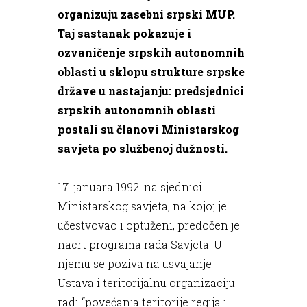
organizuju zasebni srpski MUP.
Taj sastanak pokazuje i
ozvaničenje srpskih autonomnih
oblasti u sklopu strukture srpske
države u nastajanju: predsjednici
srpskih autonomnih oblasti
postali su članovi Ministarskog
savjeta po službenoj dužnosti.
17. januara 1992. na sjednici
Ministarskog savjeta, na kojoj je
učestvovao i optuženi, predočen je
nacrt programa rada Savjeta. U
njemu se poziva na usvajanje
Ustava i teritorijalnu organizaciju
radi “povećanja teritorije regija i