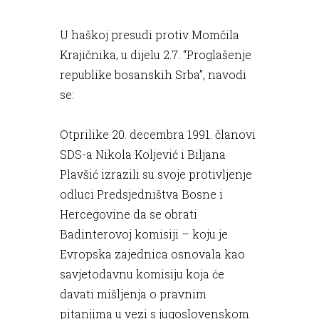
U haškoj presudi protiv Momčila
Krajičnika, u dijelu 2.7. “Proglašenje
republike bosanskih Srba”, navodi
se:
Otprilike 20. decembra 1991. članovi
SDS-a Nikola Koljević i Biljana
Plavšić izrazili su svoje protivljenje
odluci Predsjedništva Bosne i
Hercegovine da se obrati
Badinterovoj komisiji – koju je
Evropska zajednica osnovala kao
savjetodavnu komisiju koja će
davati mišljenja o pravnim
pitanjima u vezi s jugoslovenskom