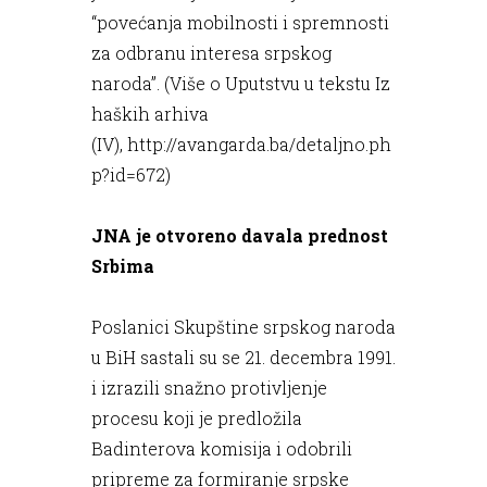
“povećanja mobilnosti i spremnosti
za odbranu interesa srpskog
naroda”. (Više o Uputstvu u tekstu Iz
haških arhiva
(IV),
http://avangarda.ba/detaljno.ph
p?id=672)
JNA je otvoreno davala prednost
Srbima
Poslanici Skupštine srpskog naroda
u BiH sastali su se 21. decembra 1991.
i izrazili snažno protivljenje
procesu koji je predložila
Badinterova komisija i odobrili
pripreme za formiranje srpske