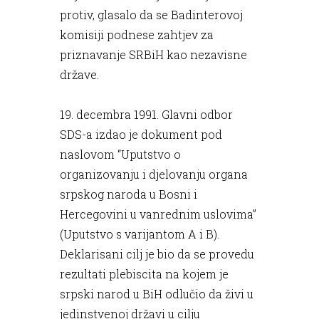
protiv, glasalo da se Badinterovoj
komisiji podnese zahtjev za
priznavanje SRBiH kao nezavisne
države.
19. decembra 1991. Glavni odbor
SDS-a izdao je dokument pod
naslovom “Uputstvo o
organizovanju i djelovanju organa
srpskog naroda u Bosni i
Hercegovini u vanrednim uslovima”
(Uputstvo s varijantom A i B).
Deklarisani cilj je bio da se provedu
rezultati plebiscita na kojem je
srpski narod u BiH odlučio da živi u
jedinstvenoj državi u cilju