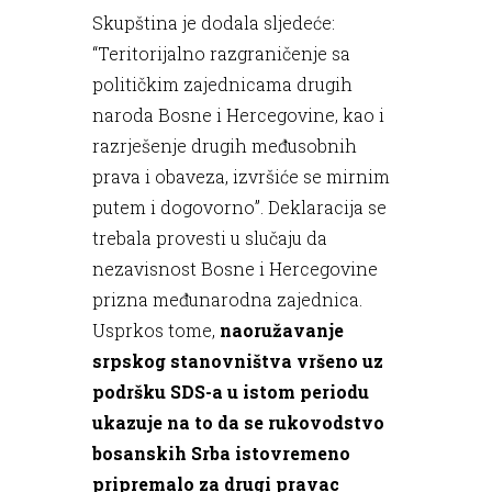
Skupština je dodala sljedeće:
“Teritorijalno razgraničenje sa
političkim zajednicama drugih
naroda Bosne i Hercegovine, kao i
razrješenje drugih međusobnih
prava i obaveza, izvršiće se mirnim
putem i dogovorno”. Deklaracija se
trebala provesti u slučaju da
nezavisnost Bosne i Hercegovine
prizna međunarodna zajednica.
Usprkos tome,
naoružavanje
srpskog stanovništva vršeno uz
podršku SDS-a u istom periodu
ukazuje na to da se rukovodstvo
bosanskih Srba istovremeno
pripremalo za drugi pravac