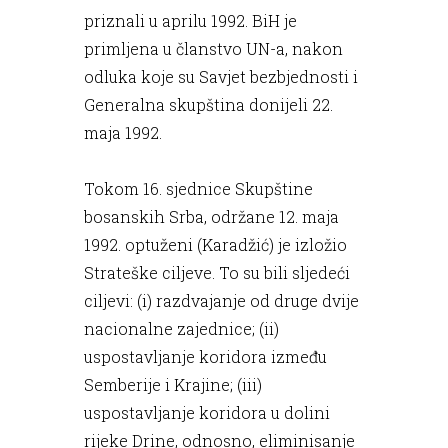
priznali u aprilu 1992. BiH je
primljena u članstvo UN-a, nakon
odluka koje su Savjet bezbjednosti i
Generalna skupština donijeli 22.
maja 1992.
Tokom 16. sjednice Skupštine
bosanskih Srba, održane 12. maja
1992. optuženi (Karadžić) je izložio
Strateške ciljeve. To su bili sljedeći
ciljevi: (i) razdvajanje od druge dvije
nacionalne zajednice; (ii)
uspostavljanje koridora između
Semberije i Krajine; (iii)
uspostavljanje koridora u dolini
rijeke Drine, odnosno, eliminisanje