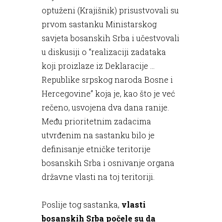
optuženi (Krajišnik) prisustvovali su
prvom sastanku Ministarskog
savjeta bosanskih Srba i učestvovali
u diskusiji o “realizaciji zadataka
koji proizlaze iz Deklaracije …
Republike srpskog naroda Bosne i
Hercegovine” koja je, kao što je već
rečeno, usvojena dva dana ranije.
Među prioritetnim zadacima
utvrđenim na sastanku bilo je
definisanje etničke teritorije
bosanskih Srba i osnivanje organa
državne vlasti na toj teritoriji.
Poslije tog sastanka,
vlasti
bosanskih Srba počele su da