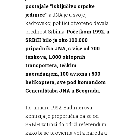
postajale “isključivo srpske
jedinice”
, a JNA je u svojoj
kadrovskoj politici otvoreno davala
prednost Srbima.
Početkom 1992. u
SRBiH bilo je oko 100.000
pripadnika JNA, s više od 700
tenkova, 1.000 oklopnih
transportera, teškim
naoružanjem, 100 aviona i 500
helikoptera, sve pod komandom
Generalštaba JNA u Beogradu.
15. januara 1992. Badinterova
komisija je preporučila da se od
SRBiH zatraži da održi referendum
kako bi se provjerila volja naroda u