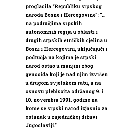
proglasila “Republiku srpskog
naroda Bosne i Hercegovine”: “…
na područjima srpskih
autonomnih regija u oblasti i
drugih srpskih etničkih cjelina u
Bosni i Hercegovini, uključujući i
područja na kojima je srpski
narod ostao u manjini zbog
genocida koji je nad njim izvršen
u drugom svjetskom ratu, a na
osnovu plebiscita održanog 9. i
10. novembra 1991. godine na
kome se srpski narod izjasnio za
ostanak u zajedničkoj državi
Jugoslaviji.”