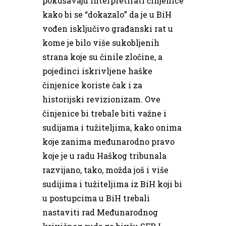
pokušavaju interpretirati činjenice
kako bi se “dokazalo” da je u BiH
vođen isključivo građanski rat u
kome je bilo više sukobljenih
strana koje su činile zločine, a
pojedinci iskrivljene haške
činjenice koriste čak i za
historijski revizionizam. Ove
činjenice bi trebale biti važne i
sudijama i tužiteljima, kako onima
koje zanima međunarodno pravo
koje je u radu Haškog tribunala
razvijano, tako, možda još i više
sudijima i tužiteljima iz BiH koji bi
u postupcima u BiH trebali
nastaviti rad Međunarodnog