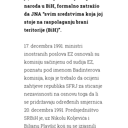
naroda u BiH, formalno zatražio
da JNA “svim sredstvima koja joj
stoje na raspolaganju brani
teritorije (BiH)”.
17. decembra 1991. ministri
inostranih poslova EZ osnovali su
komisiju sačinjenu od sudija EZ,
poznatu pod imenom Badinterova
komisija, koja je trebalo da ocijeni
zahtjeve republika SFRJ za sticanje
nezavisnosti na osnovu toga da li
se pridržavaju određenih smjernica.
20. decembra 1991. Predsjedništvo
SRBiH je, uz Nikolu Koljevića i
Biljanu Plavšić koji su se izjasnili