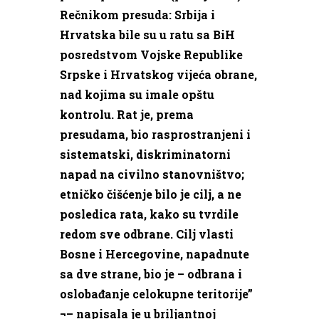
Rečnikom presuda: Srbija i
Hrvatska bile su u ratu sa BiH
posredstvom Vojske Republike
Srpske i Hrvatskog vijeća obrane,
nad kojima su imale opštu
kontrolu. Rat je, prema
presudama, bio rasprostranjeni i
sistematski, diskriminatorni
napad na civilno stanovništvo;
etničko čišćenje bilo je cilj, a ne
posledica rata, kako su tvrdile
redom sve odbrane. Cilj vlasti
Bosne i Hercegovine, napadnute
sa dve strane, bio je – odbrana i
oslobađanje celokupne teritorije”
¬– napisala je u briljantnoj