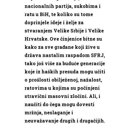
nacionalnih partija, sukobima i
ratu u BiH, te koliko su tome
doprinjele ideje i želje za
stvaranjem Velike Srbije i Velike
Hrvatske. Ove činjenice bitne su
kako za sve građane koji žive u
država nastalim raspadom SFRJ,
tako još više za buduće generacije
koje iz haških presuda mogu učiti
o prošlosti obilježenoj, nažalost,
ratovima u kojima su počinjeni
stravični masovni zločini. Ali, i
naučiti do čega mogu dovesti
mržnja, neslaganje i
neuvažavanje drugih i drugačijih.