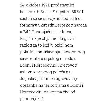
24. oktobra 1991. predstavnici
bosanskih Srba u Skupštini SRBiH
sastali su se odvojeno i odlučili da
formiraju Skupštinu srpskog naroda
u BiH. Otvarajući tu sjednicu,
Krajišnik je objasnio da glavni
razlog za to leži “u ozbiljnom
pokušaju narušavanja nacionalnog
suvereniteta srpskog naroda u
Bosni i Hercegovini i njegovog
ustavno-pravnog položaja u
Jugoslaviji, a time i ugrožavanje
opstanka na teritorijama u Bosni i
Hercegovini na kojima živi od
pamtivijeka”.