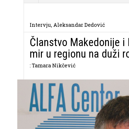
Intervju, Aleksandar Dedović
Članstvo Makedonije i
mir u regionu na duži r
: Tamara Nikčević