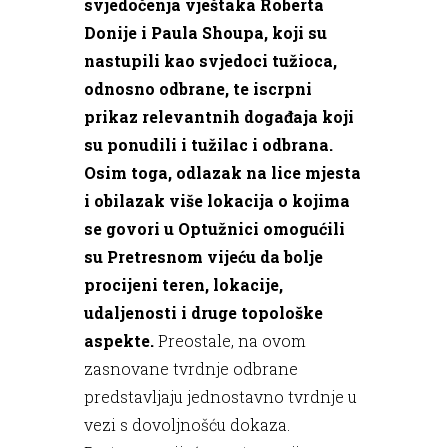
svjedočenja vještaka Roberta
Donije i Paula Shoupa, koji su
nastupili kao svjedoci tužioca,
odnosno odbrane, te iscrpni
prikaz relevantnih događaja koji
su ponudili i tužilac i odbrana.
Osim toga, odlazak na lice mjesta
i obilazak više lokacija o kojima
se govori u Optužnici omogućili
su Pretresnom vijeću da bolje
procijeni teren, lokacije,
udaljenosti i druge topološke
aspekte.
Preostale, na ovom
zasnovane tvrdnje odbrane
predstavljaju jednostavno tvrdnje u
vezi s dovoljnošću dokaza.