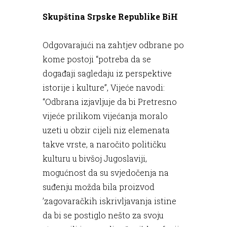
Skupština Srpske Republike BiH
Odgovarajući na zahtjev odbrane po
kome postoji “potreba da se
događaji sagledaju iz perspektive
istorije i kulture”, Vijeće navodi:
“Odbrana izjavljuje da bi Pretresno
vijeće prilikom vijećanja moralo
uzeti u obzir cijeli niz elemenata
takve vrste, a naročito političku
kulturu u bivšoj Jugoslaviji,
mogućnost da su svjedočenja na
suđenju možda bila proizvod
’zagovaračkih iskrivljavanja istine
da bi se postiglo nešto za svoju