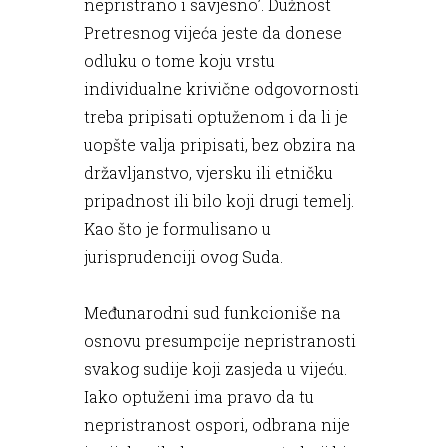
nepristrano i savjesno’. Dužnost
Pretresnog vijeća jeste da donese
odluku o tome koju vrstu
individualne krivične odgovornosti
treba pripisati optuženom i da li je
uopšte valja pripisati, bez obzira na
državljanstvo, vjersku ili etničku
pripadnost ili bilo koji drugi temelj.
Kao što je formulisano u
jurisprudenciji ovog Suda.
Međunarodni sud funkcioniše na
osnovu presumpcije nepristranosti
svakog sudije koji zasjeda u vijeću.
Iako optuženi ima pravo da tu
nepristranost ospori, odbrana nije