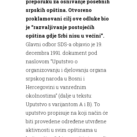
preporuku za osnivanje posebnih
srpskih opština. Otvoreno
proklamovani cilj ove odluke bio
je “razvaljivanje postojećih
opština gdje Srbi nisu u većini”.
Glavni odbor SDS-a objavio je 19.
decembra 1991. dokument pod
naslovom “Uputstvo o
organizovanju i djelovanju organa
srpskog naroda u Bosni i
Hercegovini u vanrednim
okolnostima” (dalje u tekstu:
Uputstvo s varijantom A i B). To
uputstvo propisuje na koji način će
biti provedene određene utvrđene
aktivnosti u svim opštinama u