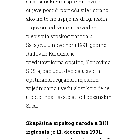
su bosanski Srbi spremni svoje
ciljeve postići pomoću sile i straha
ako im to ne uspije na drugi način.
U govoru održanom povodom
plebiscita srpskog naroda u
Sarajevu u novembru 1991. godine,
Radovan Karadžić je
predstavnicima opština, članovima
SDS-a, dao uputstvo da u svojim
opštinama regijama i mjesnim
zajednicama uvedu vlast koja će se
u potpunosti sastojati od bosanskih
Srba.
Skupština srpskog naroda u BiH
izglasala je 11. decembra 1991.