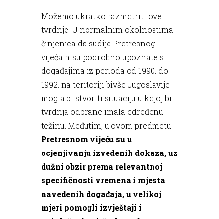
Možemo ukratko razmotriti ove
tvrdnje. U normalnim okolnostima
činjenica da sudije Pretresnog
vijeća nisu podrobno upoznate s
događajima iz perioda od 1990. do
1992. na teritoriji bivše Jugoslavije
mogla bi stvoriti situaciju u kojoj bi
tvrdnja odbrane imala određenu
težinu. Međutim, u ovom predmetu
Pretresnom vijeću su u
ocjenjivanju izvedenih dokaza, uz
dužni obzir prema relevantnoj
specifičnosti vremena i mjesta
navedenih događaja, u velikoj
mjeri pomogli izvještaji i