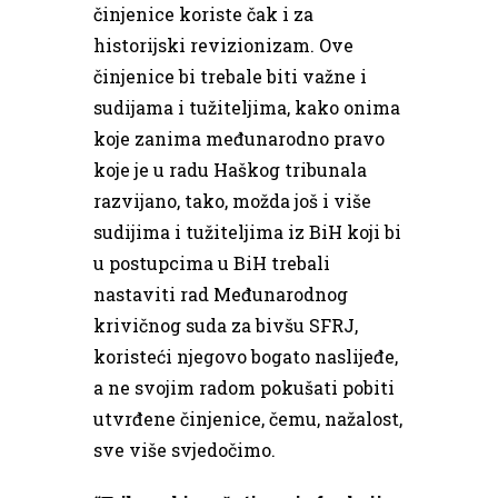
činjenice koriste čak i za
historijski revizionizam. Ove
činjenice bi trebale biti važne i
sudijama i tužiteljima, kako onima
koje zanima međunarodno pravo
koje je u radu Haškog tribunala
razvijano, tako, možda još i više
sudijima i tužiteljima iz BiH koji bi
u postupcima u BiH trebali
nastaviti rad Međunarodnog
krivičnog suda za bivšu SFRJ,
koristeći njegovo bogato naslijeđe,
a ne svojim radom pokušati pobiti
utvrđene činjenice, čemu, nažalost,
sve više svjedočimo.