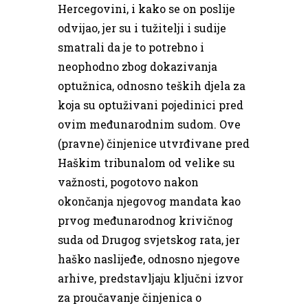
Hercegovini, i kako se on poslije
odvijao, jer su i tužitelji i sudije
smatrali da je to potrebno i
neophodno zbog dokazivanja
optužnica, odnosno teških djela za
koja su optuživani pojedinici pred
ovim međunarodnim sudom. Ove
(pravne) činjenice utvrđivane pred
Haškim tribunalom od velike su
važnosti, pogotovo nakon
okončanja njegovog mandata kao
prvog međunarodnog krivičnog
suda od Drugog svjetskog rata, jer
haško naslijeđe, odnosno njegove
arhive, predstavljaju ključni izvor
za proučavanje činjenica o