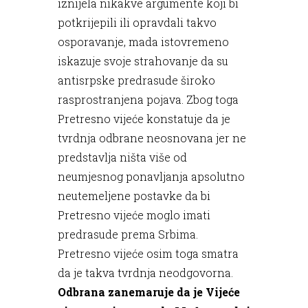
iznijela nikakve argumente koji bi
potkrijepili ili opravdali takvo
osporavanje, mada istovremeno
iskazuje svoje strahovanje da su
antisrpske predrasude široko
rasprostranjena pojava. Zbog toga
Pretresno vijeće konstatuje da je
tvrdnja odbrane neosnovana jer ne
predstavlja ništa više od
neumjesnog ponavljanja apsolutno
neutemeljene postavke da bi
Pretresno vijeće moglo imati
predrasude prema Srbima.
Pretresno vijeće osim toga smatra
da je takva tvrdnja neodgovorna.
Odbrana zanemaruje da je Vijeće