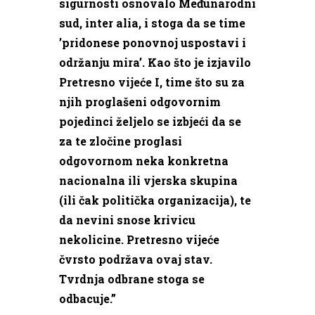
sigurnosti osnovalo Međunarodni
sud, inter alia, i stoga da se time
’pridonese ponovnoj uspostavi i
održanju mira’. Kao što je izjavilo
Pretresno vijeće I, time što su za
njih proglašeni odgovornim
pojedinci željelo se izbjeći da se
za te zločine proglasi
odgovornom neka konkretna
nacionalna ili vjerska skupina
(ili čak politička organizacija), te
da nevini snose krivicu
nekolicine. Pretresno vijeće
čvrsto podržava ovaj stav.
Tvrdnja odbrane stoga se
odbacuje.”