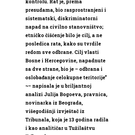
kontrolu. Rat je, prema
presudama, bio rasprostranjeni i
sistematski, diskriminatorni
napad na civilno stanovništvo;
etničko čišćenje bilo je cilj, a ne
posledica rata, kako su tvrdile
redom sve odbrane. Cilj vlasti
Bosne i Hercegovine, napadnute
sa dve strane, bio je – odbrana i
oslobađanje celokupne teritorije”
¬– napisala je u briljantnoj
analizi Julija Bogoeva, pravnica,
novinarka iz Beograda,
višegodišnji izvještač iz
Tribunala, koja je 13 godina radila
i kao analitičar u Tužilaštvu