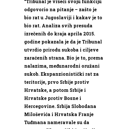
“Tribunal je vršeći svoju funkciju
odgovorio na pitanje – zašto je
bio rat u Jugoslaviji i kakav je to
bio rat. Analiza svih presuda
izrečenih do kraja aprila 2015.
godine pokazala je da je Tribunal
utvrdio prirodu sukoba i ciljeve
zaraćenih strana. Bio je to, prema
nalazima, međunarodni oružani
sukob. Ekspanzionistički rat za
teritorije, prvo Srbije protiv
Hrvatske, a potom Srbije i
Hrvatske protiv Bosne i
Hercegovine. Srbija Slobodana
Miloševića i Hrvatska Franje
Tuđmana nameravale su da