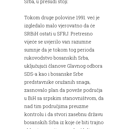
Srba, u presudi stoji:
Tokom druge polovine 1991. već je
izgledalo malo vjerovatno da će
SRBiH ostati u SFRJ. Pretresno
vijeće se uvjerilo van razumne
sumnje da je tokom tog perioda
rukovodstvo bosanskih Srba,
uključujući članove Glavnog odbora
SDS-a kao i bosanske Srbe
predstavnike oružanih snaga,
zasnovalo plan da poveže područja
u BiH sa srpskim stanovništvom, da
nad tim područjima preuzme
kontrolu i da stvori zasebnu državu
bosanskih Srba iz koje će biti trajno