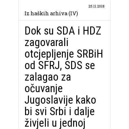
25.11.2018
Iz haških arhiva (IV)
Dok su SDA i HDZ
zagovarali
otcjepljenje SRBiH
od SFRJ, SDS se
zalagao za
očuvanje
Jugoslavije kako
bi svi Srbi i dalje
živjeli u jednoj