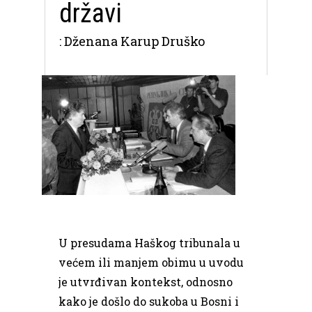
državi
: Dženana Karup Druško
U presudama Haškog tribunala u
većem ili manjem obimu u uvodu
je utvrđivan kontekst, odnosno
kako je došlo do sukoba u Bosni i