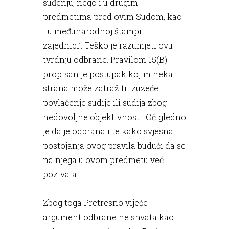
suđenju, nego i u drugim
predmetima pred ovim Sudom, kao
i u međunarodnoj štampi i
zajednici’. Teško je razumjeti ovu
tvrdnju odbrane. Pravilom 15(B)
propisan je postupak kojim neka
strana može zatražiti izuzeće i
povlačenje sudije ili sudija zbog
nedovoljne objektivnosti. Očigledno
je da je odbrana i te kako svjesna
postojanja ovog pravila budući da se
na njega u ovom predmetu već
pozivala.
Zbog toga Pretresno vijeće
argument odbrane ne shvata kao