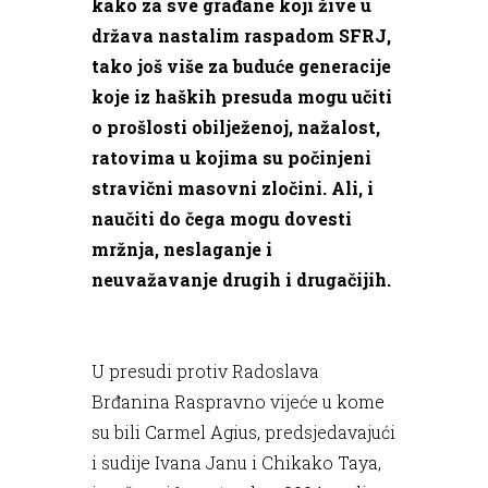
kako za sve građane koji žive u
država nastalim raspadom SFRJ,
tako još više za buduće generacije
koje iz haških presuda mogu učiti
o prošlosti obilježenoj, nažalost,
ratovima u kojima su počinjeni
stravični masovni zločini. Ali, i
naučiti do čega mogu dovesti
mržnja, neslaganje i
neuvažavanje drugih i drugačijih.
U presudi protiv Radoslava
Brđanina Raspravno vijeće u kome
su bili Carmel Agius, predsjedavajući
i sudije Ivana Janu i Chikako Taya,