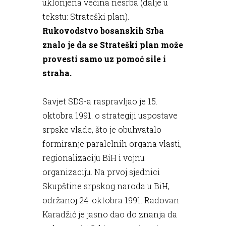
uklonjena većina nesrba (dalje u
tekstu: Strateški plan).
Rukovodstvo bosanskih Srba
znalo je da se Strateški plan može
provesti samo uz pomoć sile i
straha.
Savjet SDS-a raspravljao je 15.
oktobra 1991. o strategiji uspostave
srpske vlade, što je obuhvatalo
formiranje paralelnih organa vlasti,
regionalizaciju BiH i vojnu
organizaciju. Na prvoj sjednici
Skupštine srpskog naroda u BiH,
održanoj 24. oktobra 1991. Radovan
Karadžić je jasno dao do znanja da