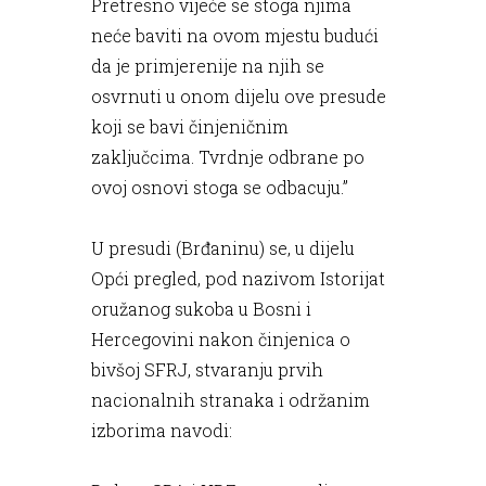
Pretresno vijeće se stoga njima
neće baviti na ovom mjestu budući
da je primjerenije na njih se
osvrnuti u onom dijelu ove presude
koji se bavi činjeničnim
zaključcima. Tvrdnje odbrane po
ovoj osnovi stoga se odbacuju.”
U presudi (Brđaninu) se, u dijelu
Opći pregled, pod nazivom Istorijat
oružanog sukoba u Bosni i
Hercegovini nakon činjenica o
bivšoj SFRJ, stvaranju prvih
nacionalnih stranaka i održanim
izborima navodi: