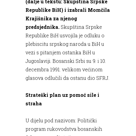
(dalje u tekstu: Skupština Srpske
Republike BiH) i izabrali Momčila
Krajišnika za njenog
predsjednika.
Skupština Srpske
Republike BiH usvojila je odluku o
plebiscitu srpskog naroda u BiH u
vezi s pitanjem ostanka BiH u
Jugoslaviji. Bosanski Srbi su 9. i 10.
decembra 1991. velikom većinom
glasova odlučili da ostanu dio SFRJ.
Strateški plan uz pomoć sile i
straha
U dijelu pod nazivom: Politički
program rukovodstva bosanskih