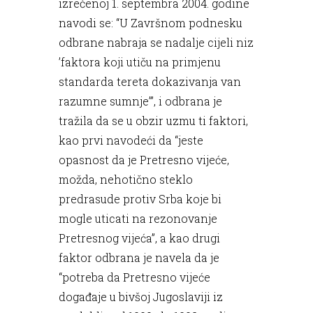
izrečenoj 1. septembra 2004. godine
navodi se: “U Završnom podnesku
odbrane nabraja se nadalje cijeli niz
’faktora koji utiču na primjenu
standarda tereta dokazivanja van
razumne sumnje’”, i odbrana je
tražila da se u obzir uzmu ti faktori,
kao prvi navodeći da “jeste
opasnost da je Pretresno vijeće,
možda, nehotično steklo
predrasude protiv Srba koje bi
mogle uticati na rezonovanje
Pretresnog vijeća”, a kao drugi
faktor odbrana je navela da je
“potreba da Pretresno vijeće
događaje u bivšoj Jugoslaviji iz