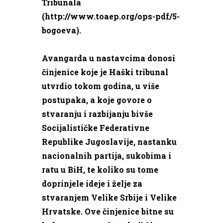
Tribunala
(http://www.toaep.org/ops-pdf/5-
bogoeva).
Avangarda u nastavcima donosi
činjenice koje je Haški tribunal
utvrdio tokom godina, u više
postupaka, a koje govore o
stvaranju i razbijanju bivše
Socijalističke Federativne
Republike Jugoslavije, nastanku
nacionalnih partija, sukobima i
ratu u BiH, te koliko su tome
doprinjele ideje i želje za
stvaranjem Velike Srbije i Velike
Hrvatske. Ove činjenice bitne su