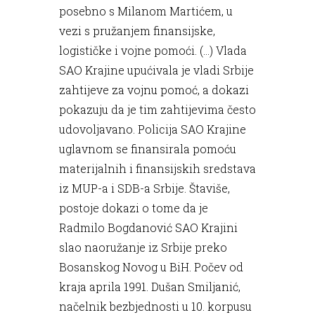
posebno s Milanom Martićem, u
vezi s pružanjem finansijske,
logističke i vojne pomoći. (...) Vlada
SAO Krajine upućivala je vladi Srbije
zahtijeve za vojnu pomoć, a dokazi
pokazuju da je tim zahtijevima često
udovoljavano. Policija SAO Krajine
uglavnom se finansirala pomoću
materijalnih i finansijskih sredstava
iz MUP-a i SDB-a Srbije. Štaviše,
postoje dokazi o tome da je
Radmilo Bogdanović SAO Krajini
slao naoružanje iz Srbije preko
Bosanskog Novog u BiH. Počev od
kraja aprila 1991. Dušan Smiljanić,
načelnik bezbjednosti u 10. korpusu