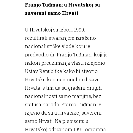
Franjo Tuđman: u Hrvatskoj su
suvereni samo Hrvati
U Hrvatskoj su izbori 1990.
rezultirali stvaranjem izraženo
nacionalističke vlade koju je
predvodio dr. Franjo Tuđman, koji je
nakon preuzimanja vlasti izmjenio
Ustav Republike kako bi stvorio
Hrvatsku kao nacionalnu državu
Hrvata, s tim da su građani drugih
nacionalnosti samo manjine, bez
statusa naroda. Franjo Tuđman je
izjavio da su u Hrvatskoj suvereni
samo Hrvati. Na plebiscitu u
Hrvatskoj održanom 1991. ogromna