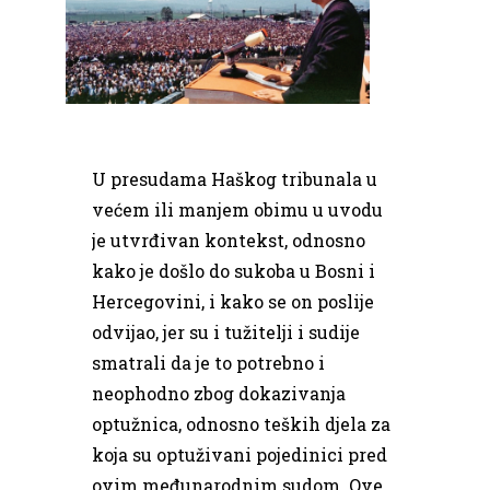
U presudama Haškog tribunala u
većem ili manjem obimu u uvodu
je utvrđivan kontekst, odnosno
kako je došlo do sukoba u Bosni i
Hercegovini, i kako se on poslije
odvijao, jer su i tužitelji i sudije
smatrali da je to potrebno i
neophodno zbog dokazivanja
optužnica, odnosno teških djela za
koja su optuživani pojedinici pred
ovim međunarodnim sudom. Ove