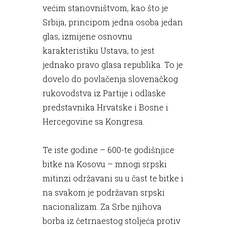
većim stanovništvom, kao što je
Srbija, principom jedna osoba jedan
glas, izmijene osnovnu
karakteristiku Ustava, to jest
jednako pravo glasa republika. To je
dovelo do povlačenja slovenačkog
rukovodstva iz Partije i odlaske
predstavnika Hrvatske i Bosne i
Hercegovine sa Kongresa.
Te iste godine – 600-te godišnjice
bitke na Kosovu – mnogi srpski
mitinzi održavani su u čast te bitke i
na svakom je podržavan srpski
nacionalizam. Za Srbe njihova
borba iz četrnaestog stoljeća protiv