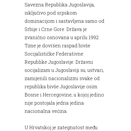
Savezna Republika Jugoslavija,
isključivo pod srpskom
dominacijom i sastavljena samo od
Srbije i Crne Gore. Država je
zvanično osnovana u aprilu 1992.
Time je dovršen raspad bivše
Socijalističke Federativne
Republike Jugoslavije. Državni
socijalizam u Jugoslaviji su, ustvari,
zamijenili nacionalizmi svake od
republika bivše Jugoslavije osim
Bosne i Hercegovine, u kojoj jedino
nije postojala jedna jedina
nacionalna većina.
U Hrvatskoj je zategnutost među