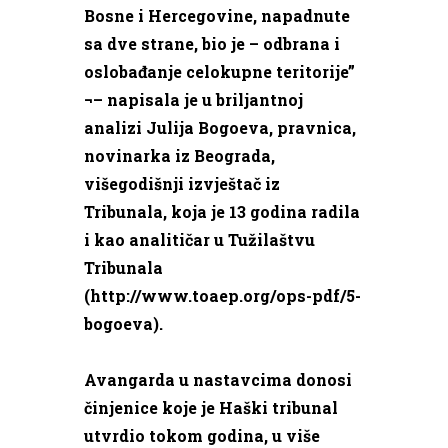
Bosne i Hercegovine, napadnute
sa dve strane, bio je – odbrana i
oslobađanje celokupne teritorije”
¬– napisala je u briljantnoj
analizi Julija Bogoeva, pravnica,
novinarka iz Beograda,
višegodišnji izvještač iz
Tribunala, koja je 13 godina radila
i kao analitičar u Tužilaštvu
Tribunala
(http://www.toaep.org/ops-pdf/5-
bogoeva).
Avangarda u nastavcima donosi
činjenice koje je Haški tribunal
utvrdio tokom godina, u više