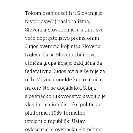
Tokom osamdesetih u Sloveniji je
rastao osjećaj nacionalizma,
Slovenija Slovencima, a s tim i sve
veće neprijateljstvo prema onim
Jugoslavenima koji nisu Slovenci.
Izgleda da su Slovenci bili prva
etnička grupa koja je zaključila da
federativna Jugoslavija više nije za
njih. Možda donekle kao reakcija
na ono što se događalo u Srbiji,
slovenačko rukovodstvo usvojilo je
vlastitu nacionalističku političku
platformu i 1989. formalno
izmjenilo republički Ustav
ovlašćujući slovenačku Skupštinu