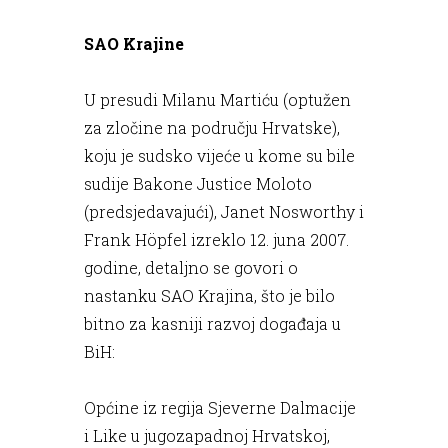
SAO Krajine
U presudi Milanu Martiću (optužen
za zločine na području Hrvatske),
koju je sudsko vijeće u kome su bile
sudije Bakone Justice Moloto
(predsjedavajući), Janet Nosworthy i
Frank Höpfel izreklo 12. juna 2007.
godine, detaljno se govori o
nastanku SAO Krajina, što je bilo
bitno za kasniji razvoj događaja u
BiH:
Općine iz regija Sjeverne Dalmacije
i Like u jugozapadnoj Hrvatskoj,