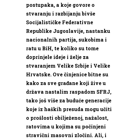
postupaka, a koje govore o
stvaranju i razbijanju bivše
Socijalističke Federativne
Republike Jugoslavije, nastanku
nacionalnih partija, sukobima i
ratu u BiH, te koliko su tome
doprinjele ideje i želje za
stvaranjem Velike Srbije i Velike
Hrvatske. Ove činjenice bitne su
kako za sve građane koji žive u
država nastalim raspadom SFRJ,
tako još više za buduće generacije
koje iz haških presuda mogu učiti
o prošlosti obilježenoj, nažalost,
ratovima u kojima su počinjeni
stravični masovni zločini. Ali, i