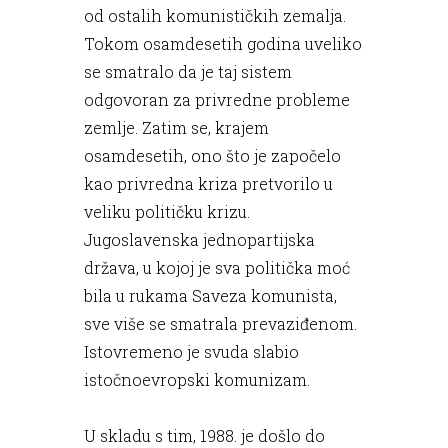
od ostalih komunističkih zemalja.
Tokom osamdesetih godina uveliko
se smatralo da je taj sistem
odgovoran za privredne probleme
zemlje. Zatim se, krajem
osamdesetih, ono što je započelo
kao privredna kriza pretvorilo u
veliku političku krizu.
Jugoslavenska jednopartijska
država, u kojoj je sva politička moć
bila u rukama Saveza komunista,
sve više se smatrala prevaziđenom.
Istovremeno je svuda slabio
istočnoevropski komunizam.
U skladu s tim, 1988. je došlo do