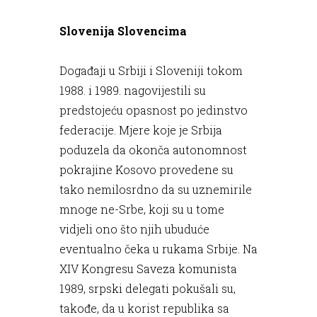
Slovenija Slovencima
Događaji u Srbiji i Sloveniji tokom
1988. i 1989. nagovijestili su
predstojeću opasnost po jedinstvo
federacije. Mjere koje je Srbija
poduzela da okonča autonomnost
pokrajine Kosovo provedene su
tako nemilosrdno da su uznemirile
mnoge ne-Srbe, koji su u tome
vidjeli ono što njih ubuduće
eventualno čeka u rukama Srbije. Na
XIV Kongresu Saveza komunista
1989, srpski delegati pokušali su,
takođe, da u korist republika sa