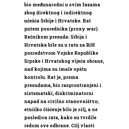
bio međunarodni u svim fazama
zbog direktnog i indirektnog
učešća Srbije i Hrvatske. Rat
putem posrednika (proxy war).
Rečnikom presuda: Srbija i
Hrvatska bile su u ratu sa BiH
posredstvom Vojske Republike
Srpske i Hrvatskog vijeća obrane,
nad kojima su imale opštu
kontrolu. Rat je, prema
presudama, bio rasprostranjeni i
sistematski, diskriminatorni
napad na civilno stanovništvo;
etničko čišćenje bilo je cilj, a ne
posledica rata, kako su tvrdile
redom sve odbrane. Cilj vlasti