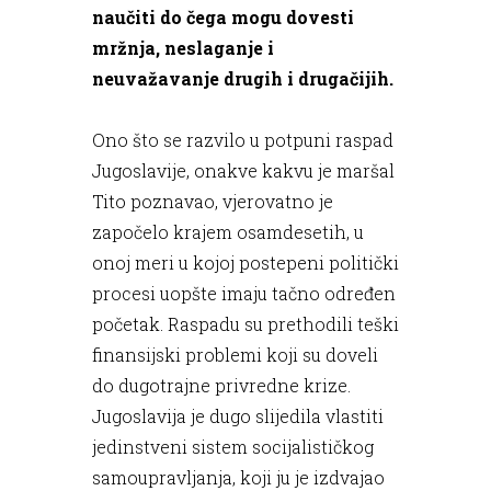
naučiti do čega mogu dovesti
mržnja, neslaganje i
neuvažavanje drugih i drugačijih.
Ono što se razvilo u potpuni raspad
Jugoslavije, onakve kakvu je maršal
Tito poznavao, vjerovatno je
započelo krajem osamdesetih, u
onoj meri u kojoj postepeni politički
procesi uopšte imaju tačno određen
početak. Raspadu su prethodili teški
finansijski problemi koji su doveli
do dugotrajne privredne krize.
Jugoslavija je dugo slijedila vlastiti
jedinstveni sistem socijalističkog
samoupravljanja, koji ju je izdvajao