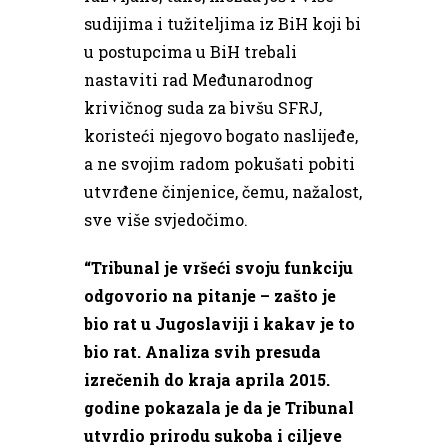
sudijima i tužiteljima iz BiH koji bi
u postupcima u BiH trebali
nastaviti rad Međunarodnog
krivičnog suda za bivšu SFRJ,
koristeći njegovo bogato naslijeđe,
a ne svojim radom pokušati pobiti
utvrđene činjenice, čemu, nažalost,
sve više svjedočimo.
“Tribunal je vršeći svoju funkciju
odgovorio na pitanje – zašto je
bio rat u Jugoslaviji i kakav je to
bio rat. Analiza svih presuda
izrečenih do kraja aprila 2015.
godine pokazala je da je Tribunal
utvrdio prirodu sukoba i ciljeve