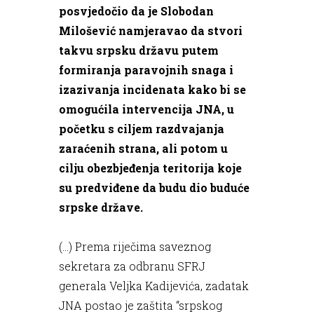
posvjedočio da je Slobodan
Milošević namjeravao da stvori
takvu srpsku državu putem
formiranja paravojnih snaga i
izazivanja incidenata kako bi se
omogućila intervencija JNA, u
početku s ciljem razdvajanja
zaraćenih strana, ali potom u
cilju obezbjeđenja teritorija koje
su predviđene da budu dio buduće
srpske države.
(...) Prema riječima saveznog
sekretara za odbranu SFRJ
generala Veljka Kadijevića, zadatak
JNA postao je zaštita “srpskog