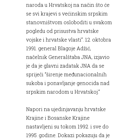
naroda u Hrvatskoj na način što će
se svi krajevi s većinskim srpskim
stanovništvom osloboditi u svakom
pogledu od prisustva hrvatske
vojske i hrvatske vlasti”. 12. oktobra
1991. general Blagoje Adžić,
načelnik Generalštaba JNA, izjavio
je da je glavni zadatak JNA da se
spriječi “širenje međunacionalnih
sukoba i ponavljanje genocida nad
srpskim narodom u Hrvatskoj.”
Napori na ujedinjavanju hrvatske
Krajine i Bosanske Krajine
nastavljeni su tokom 1992. i sve do
1995. godine. Dokazi pokazuju da je