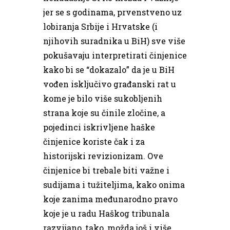
jer se s godinama, prvenstveno uz
lobiranja Srbije i Hrvatske (i
njihovih suradnika u BiH) sve više
pokušavaju interpretirati činjenice
kako bi se “dokazalo” da je u BiH
vođen isključivo građanski rat u
kome je bilo više sukobljenih
strana koje su činile zločine, a
pojedinci iskrivljene haške
činjenice koriste čak i za
historijski revizionizam. Ove
činjenice bi trebale biti važne i
sudijama i tužiteljima, kako onima
koje zanima međunarodno pravo
koje je u radu Haškog tribunala
razvijano, tako, možda još i više