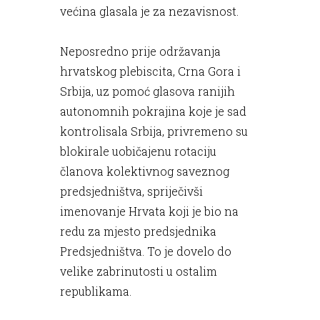
većina glasala je za nezavisnost.
Neposredno prije održavanja
hrvatskog plebiscita, Crna Gora i
Srbija, uz pomoć glasova ranijih
autonomnih pokrajina koje je sad
kontrolisala Srbija, privremeno su
blokirale uobičajenu rotaciju
članova kolektivnog saveznog
predsjedništva, spriječivši
imenovanje Hrvata koji je bio na
redu za mjesto predsjednika
Predsjedništva. To je dovelo do
velike zabrinutosti u ostalim
republikama.