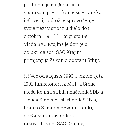
postignut je međunarodni
sporazum prema kome su Hrvatska
i Slovenija odložile sprovođenje
svoje nezavisnosti u djelo do 8.
oktobra 1991. (...) 1. augusta 1991.
Vlada SAO Krajine je donijela
odluku da se u SAO Krajini
primjenjuje Zakon o odbrani Srbije.
(...) Već od augusta 1990. i tokom ljeta
1991. funkcioneri iz MUP-a Srbije,
među kojima su bili i načelnik SDB-a
Jovica Stanišić i službenik SDB-a,
Franko Simatović zvani Frenki,
održavali su sastanke s
rukovodstvom SAO Krajine, a