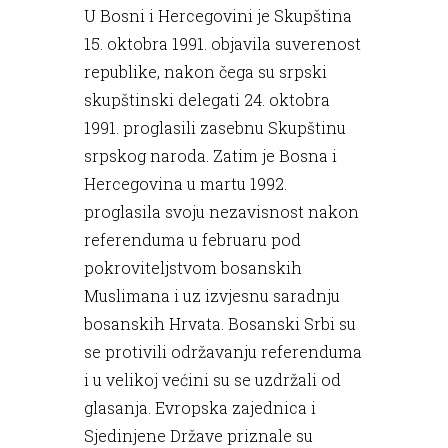
U Bosni i Hercegovini je Skupština
15. oktobra 1991. objavila suverenost
republike, nakon čega su srpski
skupštinski delegati 24. oktobra
1991. proglasili zasebnu Skupštinu
srpskog naroda. Zatim je Bosna i
Hercegovina u martu 1992.
proglasila svoju nezavisnost nakon
referenduma u februaru pod
pokroviteljstvom bosanskih
Muslimana i uz izvjesnu saradnju
bosanskih Hrvata. Bosanski Srbi su
se protivili održavanju referenduma
i u velikoj većini su se uzdržali od
glasanja. Evropska zajednica i
Sjedinjene Države priznale su