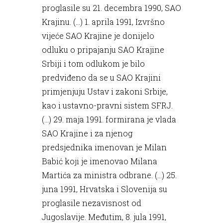
proglasile su 21. decembra 1990, SAO
Krajinu. (...) 1. aprila 1991, Izvršno
vijeće SAO Krajine je donijelo
odluku o pripajanju SAO Krajine
Srbiji i tom odlukom je bilo
predviđeno da se u SAO Krajini
primjenjuju Ustav i zakoni Srbije,
kao i ustavno-pravni sistem SFRJ.
(...) 29. maja 1991. formirana je vlada
SAO Krajine i za njenog
predsjednika imenovan je Milan
Babić koji je imenovao Milana
Martića za ministra odbrane. (...) 25.
juna 1991, Hrvatska i Slovenija su
proglasile nezavisnost od
Jugoslavije. Međutim, 8. jula 1991,