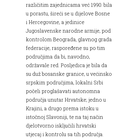
različitim zajednicama već 1990. bila
u porastu, šireći se u dijelove Bosne
i Hercegovine, a jedinice
Jugoslavenske narodne armije, pod
kontrolom Beograda, glavnog grada
federacije, raspoređene su po tim
područjima da bi, navodno,
održavale red. Posljedica je bila da
su duž bosanske granice, u većinsko
srpskim područjima, lokalni Srbi
počeli proglašavati autonomna
područja unutar Hrvatske; jedno u
Krajini, a drugo prema istoku u
istočnoj Slavoniji, te na taj način
djelotvorno isključili hrvatski
utjecaj i kontrolu sa tih područja.