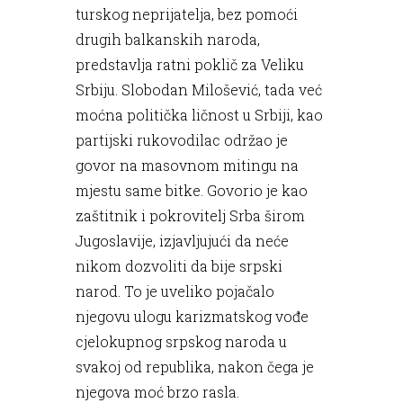
turskog neprijatelja, bez pomoći
drugih balkanskih naroda,
predstavlja ratni poklič za Veliku
Srbiju. Slobodan Milošević, tada već
moćna politička ličnost u Srbiji, kao
partijski rukovodilac održao je
govor na masovnom mitingu na
mjestu same bitke. Govorio je kao
zaštitnik i pokrovitelj Srba širom
Jugoslavije, izjavljujući da neće
nikom dozvoliti da bije srpski
narod. To je uveliko pojačalo
njegovu ulogu karizmatskog vođe
cjelokupnog srpskog naroda u
svakoj od republika, nakon čega je
njegova moć brzo rasla.