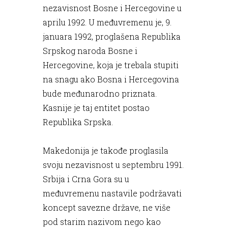
nezavisnost Bosne i Hercegovine u
aprilu 1992. U međuvremenu je, 9.
januara 1992, proglašena Republika
Srpskog naroda Bosne i
Hercegovine, koja je trebala stupiti
na snagu ako Bosna i Hercegovina
bude međunarodno priznata.
Kasnije je taj entitet postao
Republika Srpska.
Makedonija je takođe proglasila
svoju nezavisnost u septembru 1991.
Srbija i Crna Gora su u
međuvremenu nastavile podržavati
koncept savezne države, ne više
pod starim nazivom nego kao