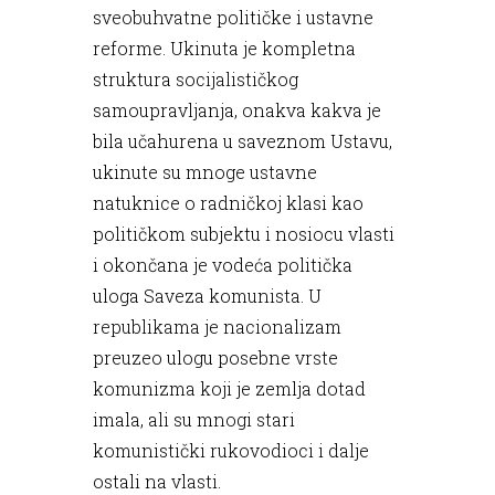
sveobuhvatne političke i ustavne
reforme. Ukinuta je kompletna
struktura socijalističkog
samoupravljanja, onakva kakva je
bila učahurena u saveznom Ustavu,
ukinute su mnoge ustavne
natuknice o radničkoj klasi kao
političkom subjektu i nosiocu vlasti
i okončana je vodeća politička
uloga Saveza komunista. U
republikama je nacionalizam
preuzeo ulogu posebne vrste
komunizma koji je zemlja dotad
imala, ali su mnogi stari
komunistički rukovodioci i dalje
ostali na vlasti.