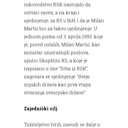
rukovodstvo RSK nastojalo da
ostvari savez, a na kraju i
ujedinjenje, sa RS u BiH, i da je Milan
Martić bio za takvo ujedinjenje. U
jednom pismu od 3. aprila 1993. koje
je, pored ostalih, Milan Martić, kao
ministar unutrašnjih poslova,
uputio Skupštini RS, a koje je
napisano u ime “Srba iz RSK”,
zagovara se sjedinjenje “dveju
srpskih država kao prva etapa
stvaranja svesrpske države”.
Zajednički cilj
Tužiteljstvo tvrdi, navodi se dalje u