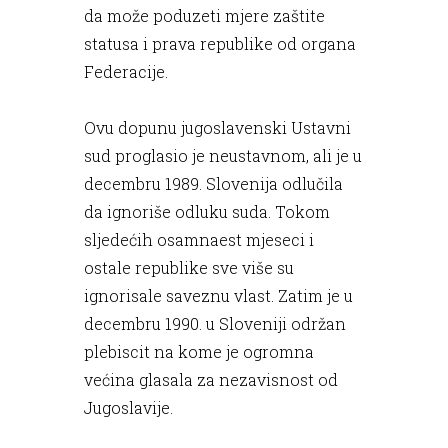
da može poduzeti mjere zaštite
statusa i prava republike od organa
Federacije.
Ovu dopunu jugoslavenski Ustavni
sud proglasio je neustavnom, ali je u
decembru 1989. Slovenija odlučila
da ignoriše odluku suda. Tokom
sljedećih osamnaest mjeseci i
ostale republike sve više su
ignorisale saveznu vlast. Zatim je u
decembru 1990. u Sloveniji održan
plebiscit na kome je ogromna
većina glasala za nezavisnost od
Jugoslavije.