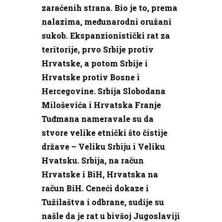
zaraćenih strana. Bio je to, prema
nalazima, međunarodni oružani
sukob. Ekspanzionistički rat za
teritorije, prvo Srbije protiv
Hrvatske, a potom Srbije i
Hrvatske protiv Bosne i
Hercegovine. Srbija Slobodana
Miloševića i Hrvatska Franje
Tuđmana nameravale su da
stvore velike etnički što čistije
države – Veliku Srbiju i Veliku
Hvatsku. Srbija, na račun
Hrvatske i BiH, Hrvatska na
račun BiH. Ceneći dokaze i
Tužilaštva i odbrane, sudije su
našle da je rat u bivšoj Jugoslaviji