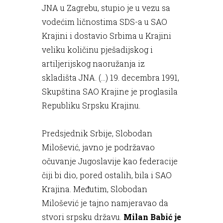
JNA u Zagrebu, stupio je u vezu sa
vodećim ličnostima SDS-a u SAO
Krajini i dostavio Srbima u Krajini
veliku količinu pješadijskog i
artiljerijskog naoružanja iz
skladišta JNA. (...) 19. decembra 1991,
Skupština SAO Krajine je proglasila
Republiku Srpsku Krajinu.
Predsjednik Srbije, Slobodan
Milošević, javno je podržavao
očuvanje Jugoslavije kao federacije
čiji bi dio, pored ostalih, bila i SAO
Krajina. Međutim, Slobodan
Milošević je tajno namjeravao da
stvori srpsku državu.
Milan Babić je