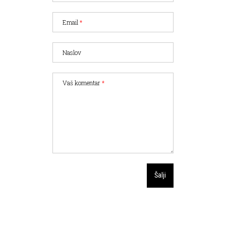
Email
*
Naslov
Vaš komentar
*